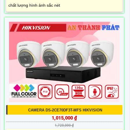
chất lượng hình ảnh sắc nét
CAMERA DS-2CE70DF3T-MFS HIKVISION
1,015,000 ₫
1,720,000 ₫