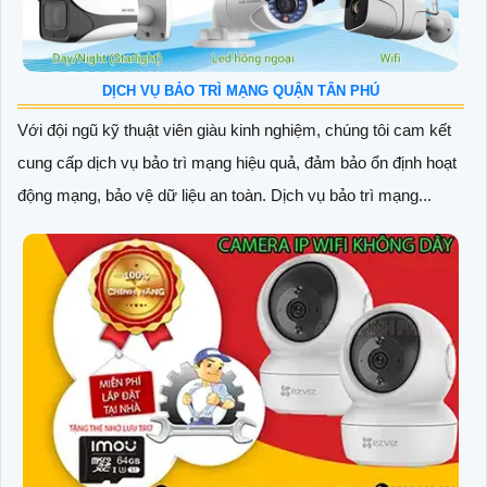
DỊCH VỤ BẢO TRÌ MẠNG QUẬN TÂN PHÚ
Với đội ngũ kỹ thuật viên giàu kinh nghiệm, chúng tôi cam kết
cung cấp dịch vụ bảo trì mạng hiệu quả, đảm bảo ổn định hoạt
động mạng, bảo vệ dữ liệu an toàn. Dịch vụ bảo trì mạng...