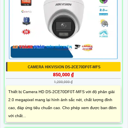
CAMERA HIKVISION DS-2CE70DF0T-MFS
850,000 ₫
1,200,000 ₫
Thiết bị Camera HD DS-2CE70DF0T-MFS với độ phân giải
2.0 megapixel mang lại hình ảnh sắc nét, chất lượng đỉnh
cao, đáp ứng tiêu chuẩn cao. Cho phép xem được ban đêm
với chất...