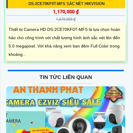
DS-2CE70KF0T-MFS SẮC NÉT HIKVISION
1,170,000 ₫
1,670,000 ₫
Thiết bị Camera HD DS-2CE70KF0T-MFS là lựa chọn hoàn
hảo cho công trình với chất lượng hình ảnh sắc nét lên đến
5.0 megapixel. Với khả năng xem ban đêm Full Color trong
khoảng...
TIN TỨC LIÊN QUAN