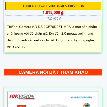
CAMERA DS-2CE70DF3T-MFS HIKVISION
1,015,000 ₫
1,720,000 ₫
Thiết bị Camera HD DS-2CE70DF3T-MFS là một sản phẩm
chất lượng với độ phân giải lên đến 2.0 megapixel, mang
đến hình ảnh sắc nét và chi tiết. Được trang bị công nghệ
AHD CVI TVI...
CAMERA NỔI BẬT THAM KHẢO