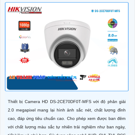
Thiết bị Camera HD DS-2CE70DF0T-MFS với độ phân giải
2.0 megapixel mang lại hình ảnh sắc nét, chất lượng đỉnh
cao, đáp ứng tiêu chuẩn cao. Cho phép xem được ban đêm
với chất lượng màu sắc tự nhiên trải nghiệm như ban ngày,