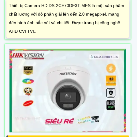
Thiết bị Camera HD DS-2CE70DF3T-MFS là một sản phẩm
chất lượng với độ phân giải lên đến 2.0 megapixel, mang
đến hình ảnh sắc nét và chi tiết. Được trang bị công nghệ
AHD CVI TVI...