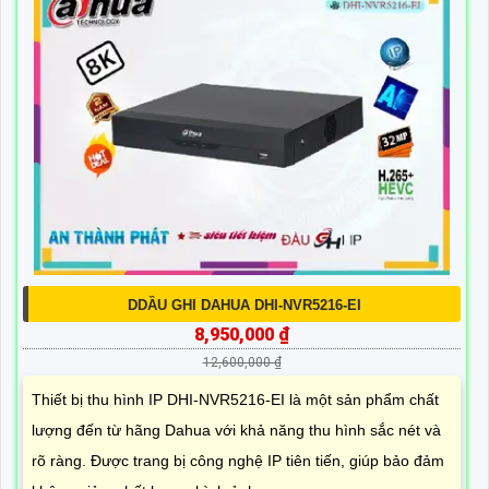
DDẦU GHI DAHUA DHI-NVR5216-EI
8,950,000 ₫
12,600,000 ₫
Thiết bị thu hình IP DHI-NVR5216-EI là một sản phẩm chất
lượng đến từ hãng Dahua với khả năng thu hình sắc nét và
rõ ràng. Được trang bị công nghệ IP tiên tiến, giúp bảo đảm