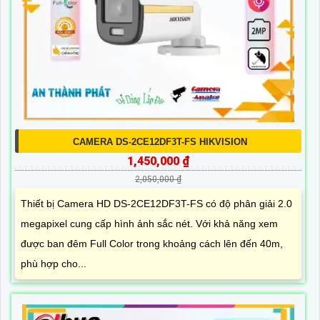
CAMERA DS-2CE12DF3T-FS HIKVISION
1,450,000 ₫
2,050,000 ₫
Thiết bị Camera HD DS-2CE12DF3T-FS có độ phân giải 2.0
megapixel cung cấp hình ảnh sắc nét. Với khả năng xem
được ban đêm Full Color trong khoảng cách lên đến 40m,
phù hợp cho...