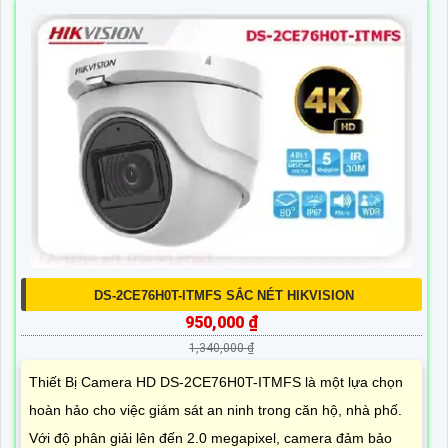
DS-2CE76H0T-ITMFS SẮC NÉT HIKVISION
950,000 ₫
1,340,000 ₫
Thiết Bị Camera HD DS-2CE76H0T-ITMFS là một lựa chọn
hoàn hảo cho việc giám sát an ninh trong căn hộ, nhà phố.
Với độ phân giải lên đến 2.0 megapixel, camera đảm bảo