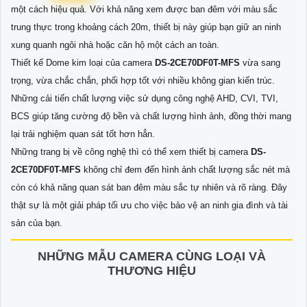
một cách hiệu quả. Với khả năng xem được ban đêm với màu sắc
trung thực trong khoảng cách 20m, thiết bị này giúp bạn giữ an ninh
xung quanh ngôi nhà hoặc căn hộ một cách an toàn.
Thiết kế Dome kim loại của camera
DS-2CE70DF0T-MFS
vừa sang
trọng, vừa chắc chắn, phối hợp tốt với nhiều không gian kiến trúc.
Những cải tiến chất lượng việc sử dụng công nghệ AHD, CVI, TVI,
BCS giúp tăng cường độ bền và chất lượng hình ảnh, đồng thời mang
lại trải nghiệm quan sát tốt hơn hẳn.
Những trang bị về công nghệ thì có thể xem thiết bị camera
DS-
2CE70DF0T-MFS
không chỉ đem đến hình ảnh chất lượng sắc nét mà
còn có khả năng quan sát ban đêm màu sắc tự nhiên và rõ ràng. Đây
thật sự là một giải pháp tối ưu cho việc bảo vệ an ninh gia đình và tài
sản của bạn.
NHỮNG MẪU CAMERA CÙNG LOẠI VÀ
THƯƠNG HIỆU