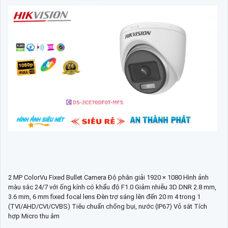
2 MP ColorVu Fixed Bullet Camera Độ phân giải 1920 × 1080 Hình ảnh
màu sắc 24/7 với ống kính có khẩu độ F1.0 Giảm nhiễu 3D DNR 2.8 mm,
3.6 mm, 6 mm fixed focal lens Đèn trợ sáng lên đến 20 m 4 trong 1
(TVI/AHD/CVI/CVBS) Tiêu chuẩn chống bụi, nước (IP67) Vỏ sắt Tích
hợp Micro thu âm