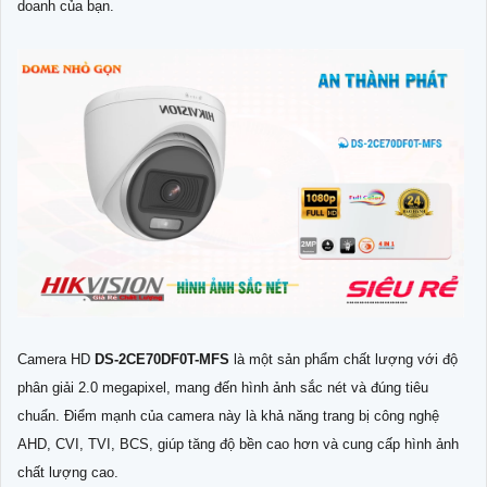
doanh của bạn.
Camera HD
DS-2CE70DF0T-MFS
là một sản phẩm chất lượng với độ
phân giải 2.0 megapixel, mang đến hình ảnh sắc nét và đúng tiêu
chuẩn. Điểm mạnh của camera này là khả năng trang bị công nghệ
AHD, CVI, TVI, BCS, giúp tăng độ bền cao hơn và cung cấp hình ảnh
chất lượng cao.