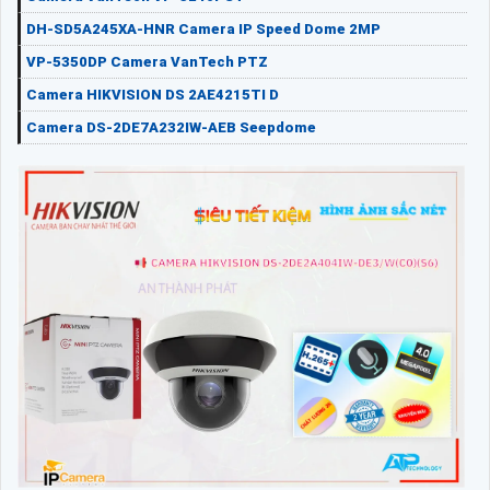
DH-SD5A245XA-HNR Camera IP Speed Dome 2MP
VP-5350DP Camera VanTech PTZ
Camera HIKVISION DS 2AE4215TI D
Camera DS-2DE7A232IW-AEB Seepdome