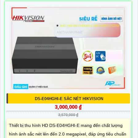
DS-E04HGHI-E SẮC NÉT HIKVISION
3,000,000 ₫
3,570,000 ₫
Thiết bị thu hình HD DS-E04HGHI-E mang đến chất lượng
hình ảnh sắc nét lên đến 2.0 megapixel, đáp ứng tiêu chuẩn