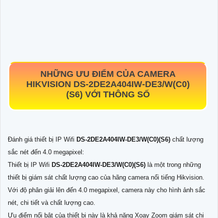
NHỮNG ƯU ĐIỂM CỦA CAMERA
HIKVISION
DS-2DE2A404IW-DE3/W(C0)
(S6)
VỚI THÔNG SỐ
Đánh giá thiết bị IP Wifi
DS-2DE2A404IW-DE3/W(C0)(S6)
chất lượng
sắc nét đến 4.0 megapixel:
Thiết bị IP Wifi
DS-2DE2A404IW-DE3/W(C0)(S6)
là một trong những
thiết bị giám sát chất lượng cao của hãng camera nổi tiếng Hikvision.
Với độ phân giải lên đến 4.0 megapixel, camera này cho hình ảnh sắc
nét, chi tiết và chất lượng cao.
Ưu điểm nổi bật của thiết bị này là khả năng Xoay Zoom giám sát chi