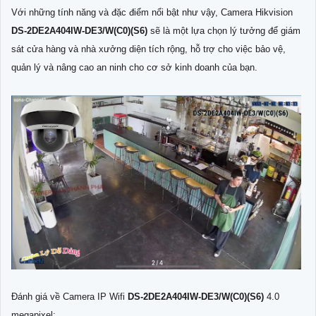
Với những tính năng và đặc điểm nổi bật như vậy, Camera Hikvision
DS-2DE2A404IW-DE3/W(C0)(S6)
sẽ là một lựa chọn lý tưởng để giám
sát cửa hàng và nhà xưởng diện tích rộng, hỗ trợ cho việc bảo vệ,
quản lý và nâng cao an ninh cho cơ sở kinh doanh của bạn.
Đánh giá về Camera IP Wifi
DS-2DE2A404IW-DE3/W(C0)(S6)
4.0
megapixel: