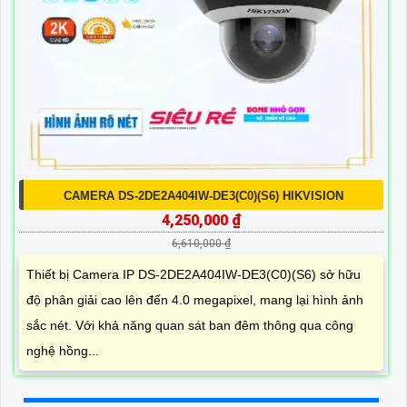
CAMERA DS-2DE2A404IW-DE3(C0)(S6) HIKVISION
4,250,000 ₫
6,610,000 ₫
Thiết bị Camera IP DS-2DE2A404IW-DE3(C0)(S6) sở hữu
độ phân giải cao lên đến 4.0 megapixel, mang lại hình ảnh
sắc nét. Với khả năng quan sát ban đêm thông qua công
nghệ hồng...