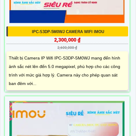
IPC-S3DP-5M0WJ CAMERA WIFI IMOU
2,300,000 ₫
2,600,000 ₫
Thiết bị Camera IP Wifi IPC-S3DP-5M0WJ mang đến hình
ảnh sắc nét lên đến 5.0 megapixel, phù hợp cho các công
trình với mức giá hợp lý. Camera này cho phép quan sát
ban đêm với...