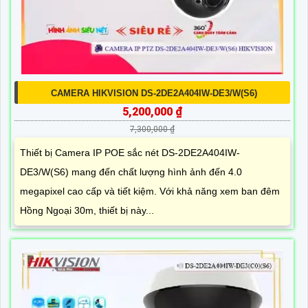
CAMERA HIKVISION DS-2DE2A404IW-DE3/W(S6)
5,200,000 ₫
7,300,000 ₫
Thiết bị Camera IP POE sắc nét DS-2DE2A404IW-
DE3/W(S6) mang đến chất lượng hình ảnh đến 4.0
megapixel cao cấp và tiết kiệm. Với khả năng xem ban đêm
Hồng Ngoại 30m, thiết bị này...