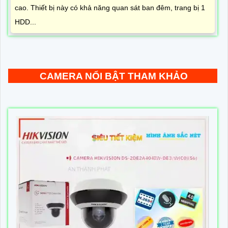
cao. Thiết bị này có khả năng quan sát ban đêm, trang bị 1
HDD...
CAMERA NỔI BẬT THAM KHẢO