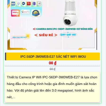
IPC-S6DP-3M0WEB-E27 SẮC NÉT WIFI IMOU
00 ₫
00 ₫
Thiết bị Camera IP Wifi IPC-S6DP-3M0WEB-E27 là lựa chọn
hàng đầu cho công trình hoặc gia đình muốn giám sát hoàn
hảo. Với độ phân giải lên đến 3.0 megapixel, hình ảnh sắc
nét,...