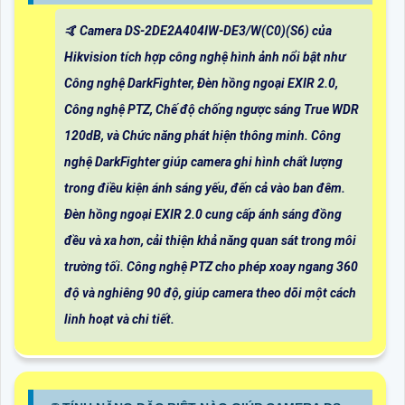
🤙 Camera DS-2DE2A404IW-DE3/W(C0)(S6) của
Hikvision tích hợp công nghệ hình ảnh nổi bật như
Công nghệ DarkFighter, Đèn hồng ngoại EXIR 2.0,
Công nghệ PTZ, Chế độ chống ngược sáng True WDR
120dB, và Chức năng phát hiện thông minh. Công
nghệ DarkFighter giúp camera ghi hình chất lượng
trong điều kiện ánh sáng yếu, đến cả vào ban đêm.
Đèn hồng ngoại EXIR 2.0 cung cấp ánh sáng đồng
đều và xa hơn, cải thiện khả năng quan sát trong môi
trường tối. Công nghệ PTZ cho phép xoay ngang 360
độ và nghiêng 90 độ, giúp camera theo dõi một cách
linh hoạt và chi tiết.