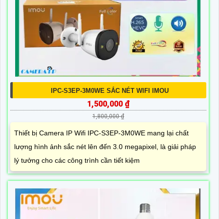
IPC-S3EP-3M0WE SẮC NÉT WIFI IMOU
1,500,000 ₫
1,800,000 ₫
Thiết bị Camera IP Wifi IPC-S3EP-3M0WE mang lại chất
lượng hình ảnh sắc nét lên đến 3.0 megapixel, là giải pháp
lý tưởng cho các công trình cần tiết kiệm