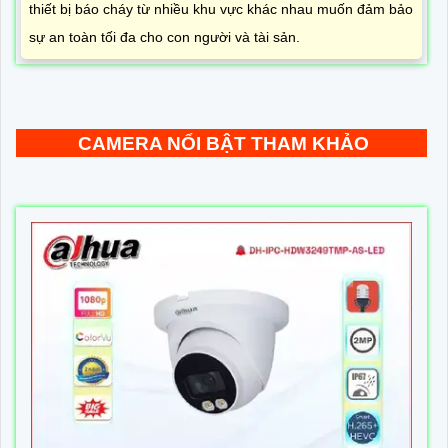
thiết bị báo cháy từ nhiều khu vực khác nhau muốn đảm bảo
sự an toàn tối đa cho con người và tài sản.
CAMERA NỔI BẬT THAM KHẢO