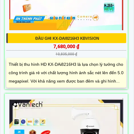
ĐẦU GHI KX-DAI8216H3 KBVISION
7,680,000 ₫
10,835,000 ₫
Thiết bị thu hình HD KX-DAi8216H3 là lựa chọn lý tưởng cho
công trình giá rẻ với chất lượng hình ảnh sắc nét lên đến 5.0
megapixel. Với khả năng xem được ban đêm và ghi hình...