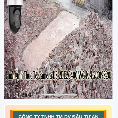
CÔNG TY TNHH TM-DV ĐẦU TƯ AN