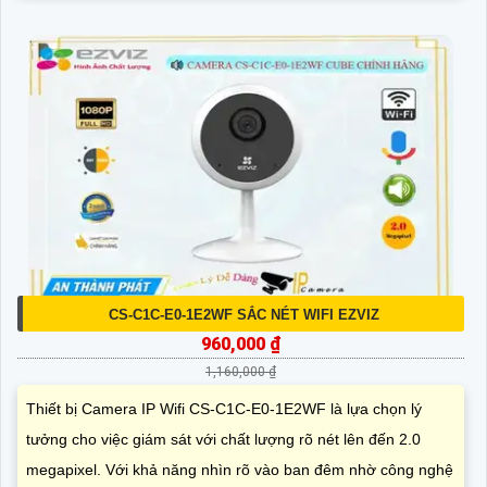
CS-C1C-E0-1E2WF SẮC NÉT WIFI EZVIZ
960,000 ₫
1,160,000 ₫
Thiết bị Camera IP Wifi CS-C1C-E0-1E2WF là lựa chọn lý
tưởng cho việc giám sát với chất lượng rõ nét lên đến 2.0
megapixel. Với khả năng nhìn rõ vào ban đêm nhờ công nghệ