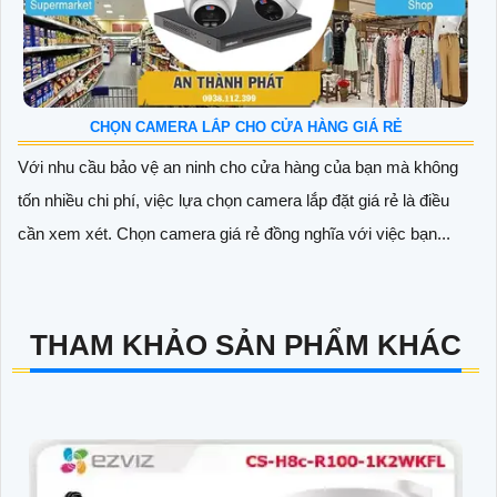
CHỌN CAMERA LẮP CHO CỬA HÀNG GIÁ RẺ
Với nhu cầu bảo vệ an ninh cho cửa hàng của bạn mà không
tốn nhiều chi phí, việc lựa chọn camera lắp đặt giá rẻ là điều
cần xem xét. Chọn camera giá rẻ đồng nghĩa với việc bạn...
THAM KHẢO SẢN PHẨM KHÁC