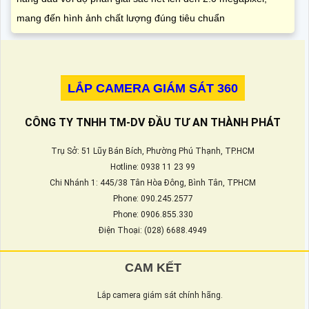
mang đến hình ảnh chất lượng đúng tiêu chuẩn
LẮP CAMERA GIÁM SÁT 360
CÔNG TY TNHH TM-DV ĐẦU TƯ AN THÀNH PHÁT
Trụ Sở: 51 Lũy Bán Bích, Phường Phú Thạnh, TP.HCM
Hotline: 0938 11 23 99
Chi Nhánh 1: 445/38 Tân Hòa Đông, Bình Tân, TPHCM
Phone: 090.245.2577
Phone: 0906.855.330
Điện Thoại: (028) 6688.4949
CAM KẾT
Lắp camera giám sát chính hãng.