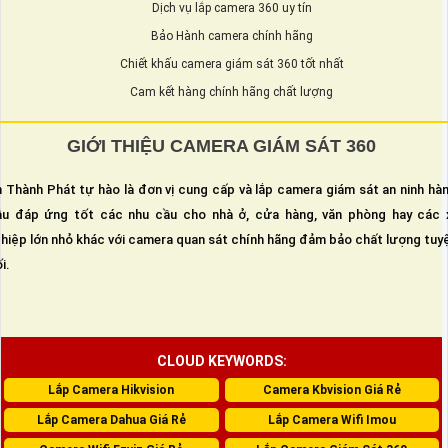
Dịch vụ lắp camera 360 uy tín
Bảo Hành camera chính hãng
Chiết khấu camera giám sát 360 tốt nhất
Cam kết hàng chính hãng chất lượng
GIỚI THIỆU CAMERA GIÁM SÁT 360
 Thành Phát tự hào là đơn vị cung cấp và lắp camera giám sát an ninh hà
u đáp ứng tốt các nhu cầu cho nhà ở, cửa hàng, văn phòng hay các 
hiệp lớn nhỏ khác với camera quan sát chính hãng đảm bảo chất lượng tuy
i.
CLOUD KEYWORDS:
Lắp Camera Hikvision
Camera Kbvision Giá Rẻ
Lắp Camera Dahua Giá Rẻ
Lắp Camera Wifi Imou