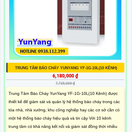
TRUNG TÂM BÁO CHÁY YUNYANG YF-1G-10L(10 KÊNH)
6,180,000 ₫
7,725,000 ₫
Trung Tâm Báo Cháy YunYang YF-1G-10L(10 Kênh) được
thiết kế để giám sát và quản lý hệ thống báo cháy trong các
tòa nhà, nhà xưởng, khu công nghiệp hay các cơ sở cần có
một hệ thống báo cháy hiệu quả và tin cậy Với 10 kênh
trung tâm có khả năng kết nối và giám sát đồng thời nhiều