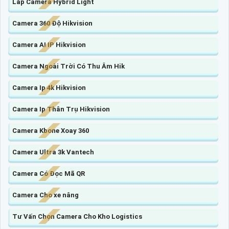
Lắp Camera Hybrid Light
Camera 360 Độ Hikvision
Camera AI IP Hikvision
Camera Ngoài Trời Có Thu Âm Hik
Camera Ip 4k Hikvision
Camera Ip Thân Trụ Hikvision
Camera Kbone Xoay 360
Camera Ultra 3k Vantech
Camera Có Đọc Mã QR
Camera Cho xe nâng
Tư Vấn Chọn Camera Cho Kho Logistics