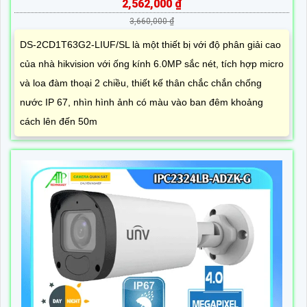
2,562,000 ₫
3,660,000 ₫
DS-2CD1T63G2-LIUF/SL là một thiết bị với độ phân giải cao
của nhà hikvision với ống kính 6.0MP sắc nét, tích hợp micro
và loa đàm thoại 2 chiều, thiết kế thân chắc chắn chống
nước IP 67, nhìn hình ảnh có màu vào ban đêm khoảng
cách lên đến 50m