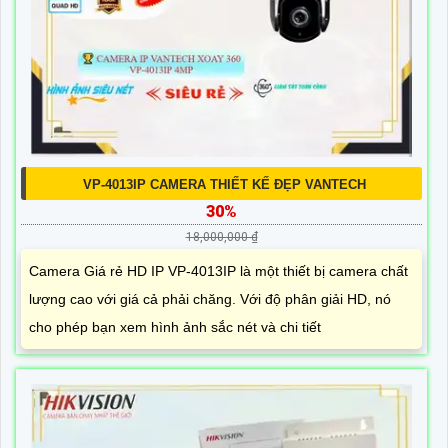
VP-4013IP CAMERA THIẾT KẾ ĐẸP VANTECH
30%
18,000,000 ₫
Camera Giá rẻ HD IP VP-4013IP là một thiết bị camera chất
lượng cao với giá cả phải chăng. Với độ phân giải HD, nó
cho phép bạn xem hình ảnh sắc nét và chi tiết