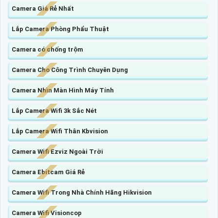
Camera Giá Rẻ Nhất
Lắp Camera Phòng Phẩu Thuật
Camera có chống trộm
Camera Cho Công Trình Chuyên Dụng
Camera Nhìn Màn Hình Máy Tính
Lắp Camera Wifi 3k Sắc Nét
Lắp Camera Wifi Thân Kbvision
Camera Wifi Ezviz Ngoài Trời
Camera Ebitcam Giá Rẻ
Camera Wifi Trong Nhà Chính Hãng Hikvision
Camera Wifi Visioncop