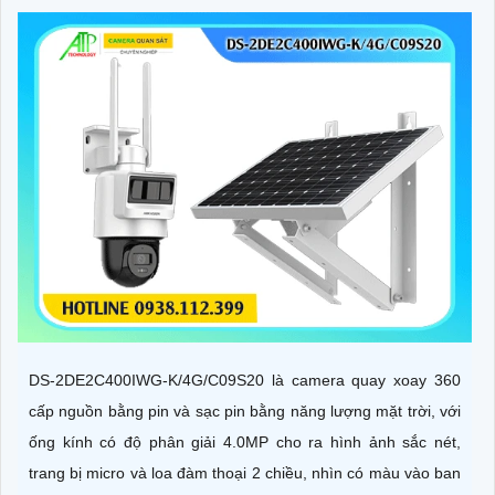
DS-2DE2C400IWG-K/4G/C09S20 là camera quay xoay 360
cấp nguồn bằng pin và sạc pin bằng năng lượng mặt trời, với
ống kính có độ phân giải 4.0MP cho ra hình ảnh sắc nét,
trang bị micro và loa đàm thoại 2 chiều, nhìn có màu vào ban