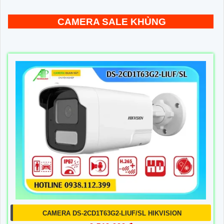
CAMERA SALE KHỦNG
CAMERA DS-2CD1T63G2-LIUF/SL HIKVISION