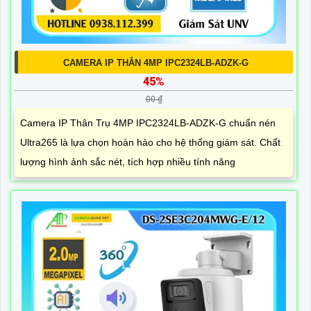
CAMERA IP THÂN 4MP IPC2324LB-ADZK-G
45%
00 ₫
Camera IP Thân Trụ 4MP IPC2324LB-ADZK-G chuẩn nén
Ultra265 là lựa chọn hoàn hảo cho hệ thống giám sát. Chất
lượng hình ảnh sắc nét, tích hợp nhiều tính năng