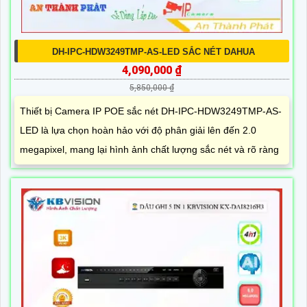
DH-IPC-HDW3249TMP-AS-LED SẮC NÉT DAHUA
4,090,000 ₫
5,850,000 ₫
Thiết bị Camera IP POE sắc nét DH-IPC-HDW3249TMP-AS-
LED là lựa chọn hoàn hảo với độ phân giải lên đến 2.0
megapixel, mang lại hình ảnh chất lượng sắc nét và rõ ràng