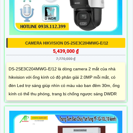
CAMERA HIKVISION DS-2SE3C204MWG-E/12
5,439,000 ₫
7,770,000 ₫
DS-2SE3C204MWG-E/12 là dòng camera 2 mắt của nhà
hikvision với ống kính có độ phân giải 2.0MP mỗi mắt, có
đèn Led trợ sáng giúp nhìn có màu vào ban đêm 30m, ống
kính có thể thu phóng, trang bị chống ngược sáng DWDR