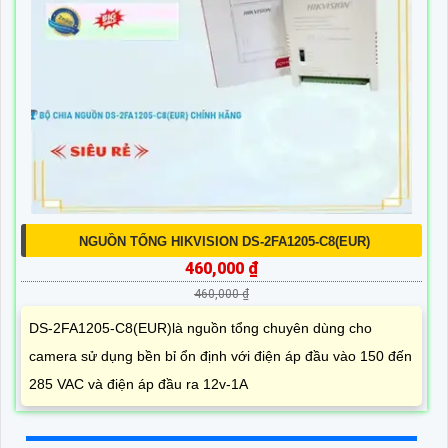
NGUỒN TỔNG HIKVISION DS-2FA1205-C8(EUR)
460,000 ₫
460,000 ₫
DS-2FA1205-C8(EUR)là nguồn tổng chuyên dùng cho
camera sử dụng bền bỉ ổn định với điện áp đầu vào 150 đến
285 VAC và điện áp đầu ra 12v-1A