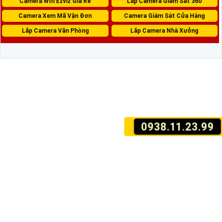
Camera Wifi Ezviz Giá Rẻ
Lắp Camera Giám Sát 360
Camera Xem Mã Vận Đơn
Camera Giám Sát Cửa Hàng
Lắp Camera Văn Phòng
Lắp Camera Nhà Xưởng
0938.11.23.99