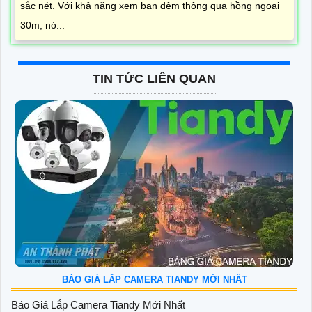
sắc nét. Với khả năng xem ban đêm thông qua hồng ngoại
30m, nó...
TIN TỨC LIÊN QUAN
BÁO GIÁ LẮP CAMERA TIANDY MỚI NHẤT
Báo Giá Lắp Camera Tiandy Mới Nhất