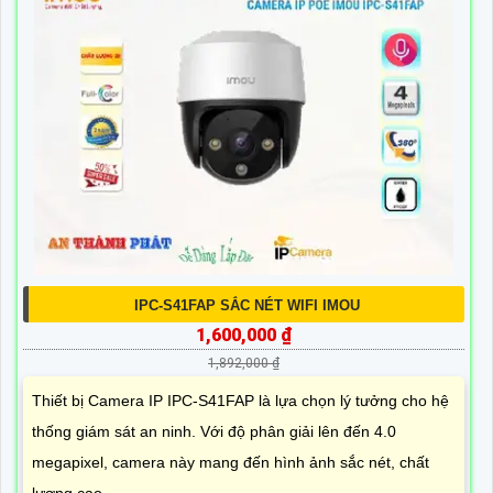
IPC-S41FAP SẮC NÉT WIFI IMOU
1,600,000 ₫
1,892,000 ₫
Thiết bị Camera IP IPC-S41FAP là lựa chọn lý tưởng cho hệ
thống giám sát an ninh. Với độ phân giải lên đến 4.0
megapixel, camera này mang đến hình ảnh sắc nét, chất