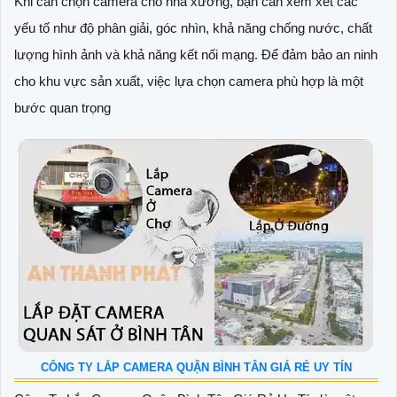
Khi cần chọn camera cho nhà xưởng, bạn cần xem xét các
yếu tố như độ phân giải, góc nhìn, khả năng chống nước, chất
lượng hình ảnh và khả năng kết nối mạng. Để đảm bảo an ninh
cho khu vực sản xuất, việc lựa chọn camera phù hợp là một
bước quan trọng
CÔNG TY LẮP CAMERA QUẬN BÌNH TÂN GIÁ RẺ UY TÍN