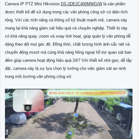
Camera IP PTZ Mini Hikvision
DS-2DE2C400MWG/W
là sản phẩm
được thiết kế để sử dụng trong các văn phòng công sở có diện tích
rộng. Với các tính năng và thông số kỹ thuật mạnh mẽ, camera này
mang lại khả năng giám sát hiệu quả và chuyên nghiệp. Thiết bị này
có khả năng quay, zoom và xoay linh hoạt, giúp quản lý văn phòng dễ
dàng theo dõi mọi góc độ. Ðồng thời, chất lượng hình ảnh sắc nét và
chuyển động mượt mà cùng khả năng hồng ngoại hỗ trợ quan sát ban
đêm giúp camera hoạt động hiệu quả 24/7 Với thiết kế nhỏ gọn, dễ lắp
đặt, camera này là sự lựa chọn lý tưởng cho việc giám sát an ninh
trong môi trường văn phòng công sở.