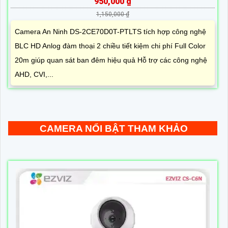
950,000 ₫
1,150,000 ₫
Camera An Ninh DS-2CE70D0T-PTLTS tích hợp công nghệ
BLC HD Anlog đàm thoại 2 chiều tiết kiệm chi phí Full Color
20m giúp quan sát ban đêm hiệu quả Hỗ trợ các công nghệ
AHD, CVI,...
CAMERA NỔI BẬT THAM KHẢO