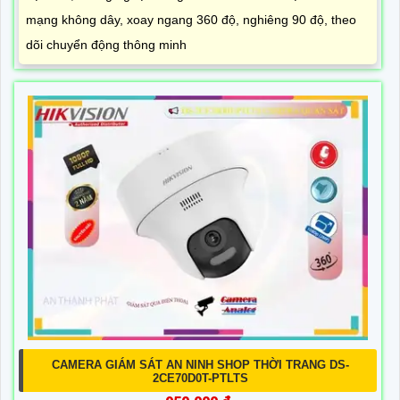
mạng không dây, xoay ngang 360 độ, nghiêng 90 độ, theo
dõi chuyển động thông minh
CAMERA GIÁM SÁT AN NINH SHOP THỜI TRANG DS-
2CE70D0T-PTLTS