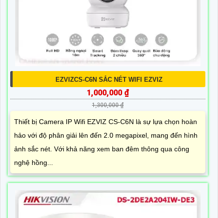
EZVIZCS-C6N SẮC NÉT WIFI EZVIZ
1,000,000 ₫
1,300,000 ₫
Thiết bị Camera IP Wifi EZVIZ CS-C6N là sự lựa chọn hoàn
hảo với độ phân giải lên đến 2.0 megapixel, mang đến hình
ảnh sắc nét. Với khả năng xem ban đêm thông qua công
nghệ hồng...