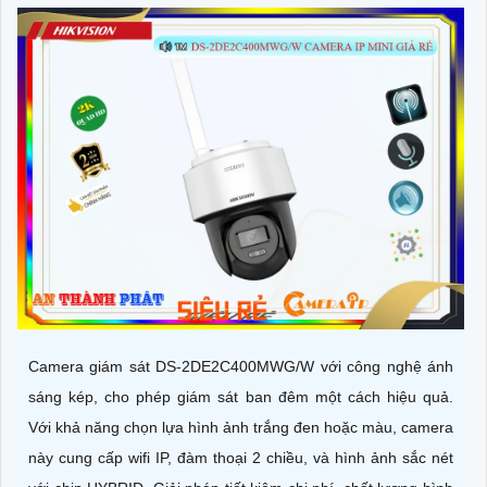
Camera giám sát DS-2DE2C400MWG/W với công nghệ ánh
sáng kép, cho phép giám sát ban đêm một cách hiệu quả.
Với khả năng chọn lựa hình ảnh trắng đen hoặc màu, camera
này cung cấp wifi IP, đàm thoại 2 chiều, và hình ảnh sắc nét