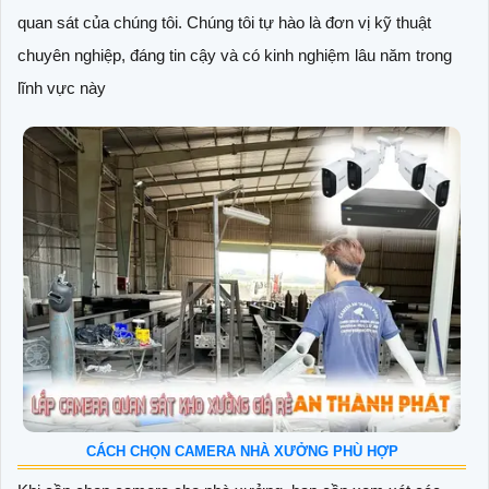
quan sát của chúng tôi. Chúng tôi tự hào là đơn vị kỹ thuật
chuyên nghiệp, đáng tin cậy và có kinh nghiệm lâu năm trong
lĩnh vực này
CÁCH CHỌN CAMERA NHÀ XƯỞNG PHÙ HỢP