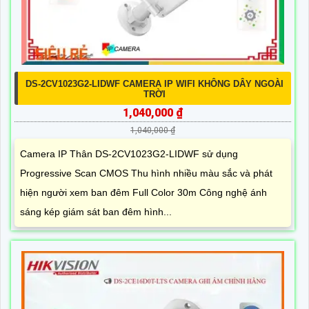
DS-2CV1023G2-LIDWF CAMERA IP WIFI KHÔNG DÂY NGOÀI
TRỜI
1,040,000 ₫
1,040,000 ₫
Camera IP Thân DS-2CV1023G2-LIDWF sử dụng
Progressive Scan CMOS Thu hình nhiều màu sắc và phát
hiện người xem ban đêm Full Color 30m Công nghệ ánh
sáng kép giám sát ban đêm hình...