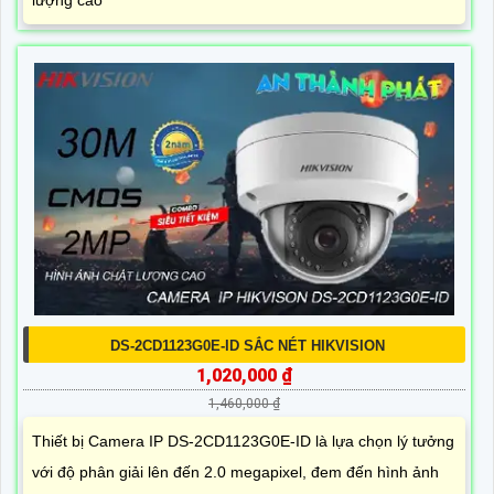
lượng cao
DS-2CD1123G0E-ID SẮC NÉT HIKVISION
1,020,000 ₫
1,460,000 ₫
Thiết bị Camera IP DS-2CD1123G0E-ID là lựa chọn lý tưởng
với độ phân giải lên đến 2.0 megapixel, đem đến hình ảnh