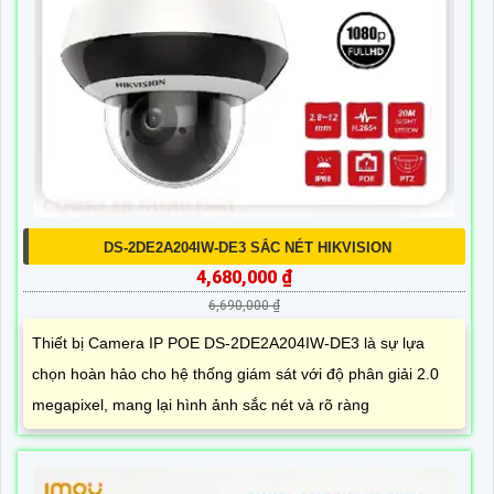
DS-2DE2A204IW-DE3 SẮC NÉT HIKVISION
4,680,000 ₫
6,690,000 ₫
Thiết bị Camera IP POE DS-2DE2A204IW-DE3 là sự lựa
chọn hoàn hảo cho hệ thống giám sát với độ phân giải 2.0
megapixel, mang lại hình ảnh sắc nét và rõ ràng