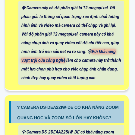
💎 Camera này có độ phân giải là 12 megapixel. Độ
phân giải là thông số quan trọng xác định chất lượng
hình ảnh và video mà camera có thể chụp và ghi lại.
Với độ phân giải 12 megapixel, camera này có khả
năng chụp ảnh và quay video với độ chi tiết cao, giúp
hình ảnh trở nên sắc nét và rõ ràng. ⓦ
Với khả năng
vượt trội của công nghệ
làm cho camera này trở thành
một lựa chọn phù hợp cho việc chụp ảnh chân dung,
cảnh đẹp hay quay video chất lượng cao.
❔ CAMERA DS-DEA22IW-DE CÓ KHẢ NĂNG ZOOM
QUANG HỌC VÀ ZOOM SỐ LỚN HAY KHÔNG?
🦅 Camera DS-2DE4A225IW-DE có khả năng zoom