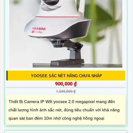
YOOSEE SẮC NÉT HÃNG CHƯA NHẬP
900,000 ₫
1,200,000 ₫
Thiết Bị Camera IP Wifi yoosee 2.0 megapixel mang đến
chất lượng hình ảnh sắc nét, đúng tiêu chuẩn với khả năng
quan sát ban đêm 10m nhờ công nghệ hồng ngoại