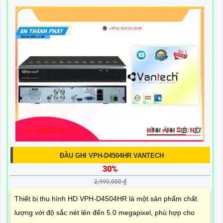
ĐẦU GHI VPH-D4504HR VANTECH
30%
2,990,000 ₫
Thiết bị thu hình HD VPH-D4504HR là một sản phẩm chất
lượng với độ sắc nét lên đến 5.0 megapixel, phù hợp cho