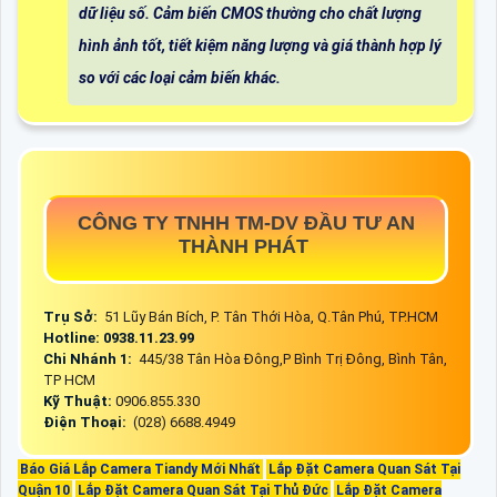
dữ liệu số. Cảm biến CMOS thường cho chất lượng
hình ảnh tốt, tiết kiệm năng lượng và giá thành hợp lý
so với các loại cảm biến khác.
CÔNG TY TNHH TM-DV ĐẦU TƯ AN
THÀNH PHÁT
Trụ Sở:
51 Lũy Bán Bích, P. Tân Thới Hòa, Q.Tân Phú, TP.HCM
Hotline: 0938.11.23.99
Chi Nhánh 1:
445/38 Tân Hòa Đông,P Bình Trị Đông, Bình Tân,
TP HCM
Kỹ Thuật:
0906.855.330
Điện Thoại:
(028) 6688.4949
Báo Giá Lắp Camera Tiandy Mới Nhất
Lắp Đặt Camera Quan Sát Tại
Quận 10
Lắp Đặt Camera Quan Sát Tại Thủ Đức
Lắp Đặt Camera