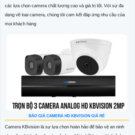
các lựa chọn camera chất lượng cao và giá trị tốt. Với sự đa
dạng về loại camera, chúng tôi cam kết đáp ứng nhu cầu của
mọi khách hàng
BÁO GIÁ CAMERA HD KBVISION GIÁ RẺ
Camera KBvision là sự lựa chọn hoàn hảo để bảo vệ an ninh