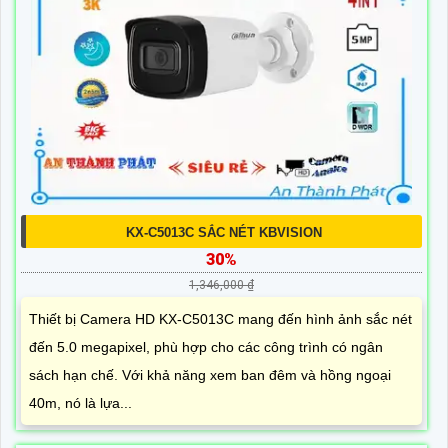
KX-C5013C SẮC NÉT KBVISION
30%
1,346,000 ₫
Thiết bị Camera HD KX-C5013C mang đến hình ảnh sắc nét
đến 5.0 megapixel, phù hợp cho các công trình có ngân
sách hạn chế. Với khả năng xem ban đêm và hồng ngoại
40m, nó là lựa...