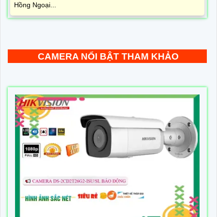
Hồng Ngoại...
CAMERA NỔI BẬT THAM KHẢO