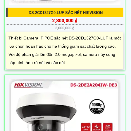
DS-2CD1327G0-LUF SẮC NÉT HIKVISION
2,800,000 ₫
3,000,000 ₫
Thiết bị Camera IP POE sắc nét DS-2CD1327G0-LUF là một
lựa chọn hoàn hảo cho hệ thống giám sát chất lượng cao.
Với độ phân giải lên đến 2.0 megapixel, camera này cung
cấp hình ảnh rõ nét và sắc nét