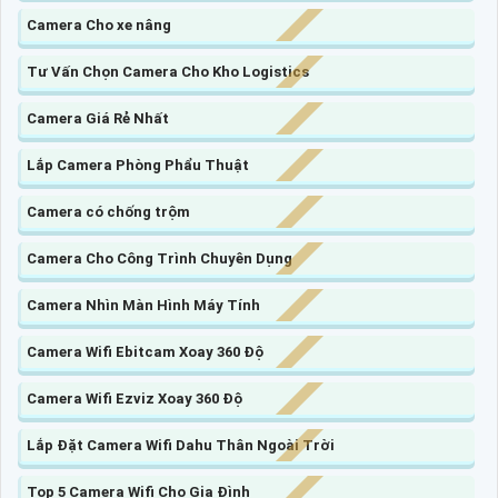
Camera Cho xe nâng
Tư Vấn Chọn Camera Cho Kho Logistics
Camera Giá Rẻ Nhất
Lắp Camera Phòng Phẩu Thuật
Camera có chống trộm
Camera Cho Công Trình Chuyên Dụng
Camera Nhìn Màn Hình Máy Tính
Camera Wifi Ebitcam Xoay 360 Độ
Camera Wifi Ezviz Xoay 360 Độ
Lắp Đặt Camera Wifi Dahu Thân Ngoài Trời
Top 5 Camera Wifi Cho Gia Đình