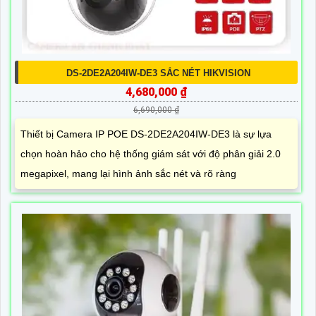
DS-2DE2A204IW-DE3 SẮC NÉT HIKVISION
4,680,000 ₫
6,690,000 ₫
Thiết bị Camera IP POE DS-2DE2A204IW-DE3 là sự lựa
chọn hoàn hảo cho hệ thống giám sát với độ phân giải 2.0
megapixel, mang lại hình ảnh sắc nét và rõ ràng