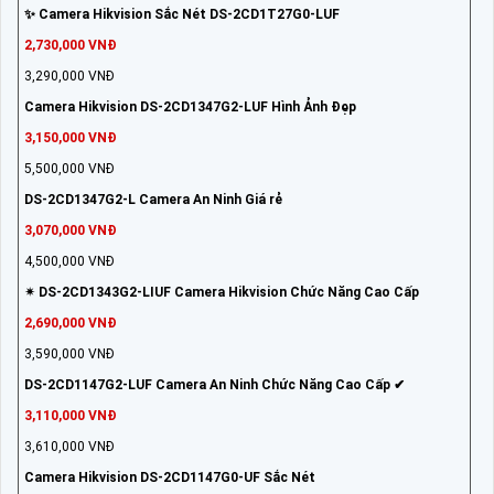
✨ Camera Hikvision Sắc Nét DS-2CD1T27G0-LUF
2,730,000 VNĐ
3,290,000 VNĐ
Camera Hikvision DS-2CD1347G2-LUF Hình Ảnh Đẹp
3,150,000 VNĐ
5,500,000 VNĐ
DS-2CD1347G2-L Camera An Ninh Giá rẻ
3,070,000 VNĐ
4,500,000 VNĐ
✴ DS-2CD1343G2-LIUF Camera Hikvision Chức Năng Cao Cấp
2,690,000 VNĐ
3,590,000 VNĐ
DS-2CD1147G2-LUF Camera An Ninh Chức Năng Cao Cấp ✔
3,110,000 VNĐ
3,610,000 VNĐ
Camera Hikvision DS-2CD1147G0-UF Sắc Nét