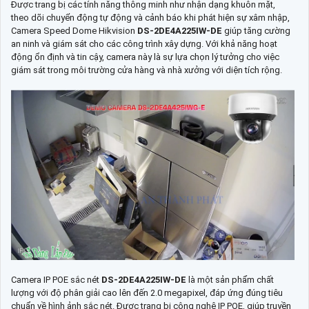
Được trang bị các tính năng thông minh như nhận dạng khuôn mặt,
theo dõi chuyển động tự động và cảnh báo khi phát hiện sự xâm nhập,
Camera Speed Dome Hikvision
DS-2DE4A225IW-DE
giúp tăng cường
an ninh và giám sát cho các công trình xây dựng. Với khả năng hoạt
động ổn định và tin cậy, camera này là sự lựa chọn lý tưởng cho việc
giám sát trong môi trường cửa hàng và nhà xưởng với diện tích rộng.
Camera IP POE sắc nét
DS-2DE4A225IW-DE
là một sản phẩm chất
lượng với độ phân giải cao lên đến 2.0 megapixel, đáp ứng đúng tiêu
chuẩn về hình ảnh sắc nét. Được trang bị công nghệ IP POE, giúp truyền