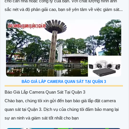
cho căn nhà hoặc công ty của bạn. Với chất lượng hình ảnh
sắc nét và độ phân giải cao, bạn sẽ yên tâm về việc giám sát...
BÁO GIÁ LẮP CAMERA QUAN SÁT TẠI QUẬN 3
Báo Giá Lắp Camera Quan Sát Tại Quận 3
Chào bạn, chúng tôi xin gửi đến bạn báo giá lắp đặt camera
quan sát tại Quận 3. Dịch vụ của chúng tôi đảm bảo mang lại
sự an ninh và giám sát tốt nhất cho bạn