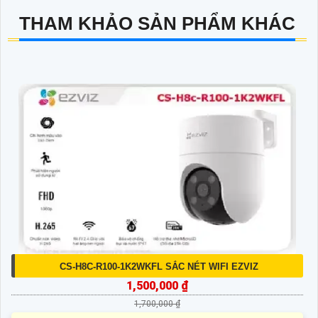
THAM KHẢO SẢN PHẨM KHÁC
CS-H8C-R100-1K2WKFL SẮC NÉT WIFI EZVIZ
1,500,000 ₫
1,700,000 ₫