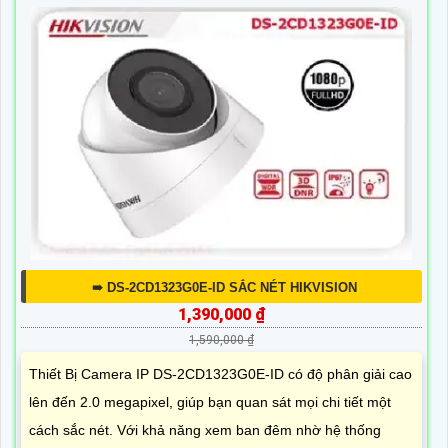
➠ DS-2CD1323G0E-ID SẮC NÉT HIKVISION
1,390,000 ₫
1,590,000 ₫
Thiết Bị Camera IP DS-2CD1323G0E-ID có độ phân giải cao
lên đến 2.0 megapixel, giúp bạn quan sát mọi chi tiết một
cách sắc nét. Với khả năng xem ban đêm nhờ hệ thống