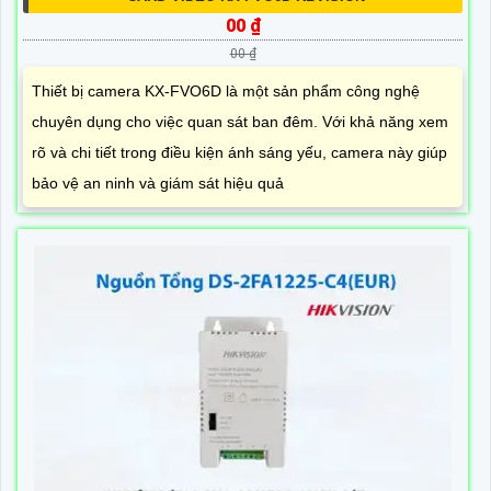
00 ₫
00 ₫
Thiết bị camera KX-FVO6D là một sản phẩm công nghệ
chuyên dụng cho việc quan sát ban đêm. Với khả năng xem
rõ và chi tiết trong điều kiện ánh sáng yếu, camera này giúp
bảo vệ an ninh và giám sát hiệu quả