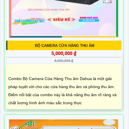
BỘ CAMERA CỬA HÀNG THU ÂM
5,000,000 ₫
8,000,000 ₫
Combo Bộ Camera Cửa Hàng Thu âm Dahua là một giải
pháp tuyệt vời cho các cửa hàng thu âm và phòng thu âm.
Điểm nổi bật của combo này là khả năng thu âm rõ ràng và
chất lượng hình ảnh màu sắc trung thực