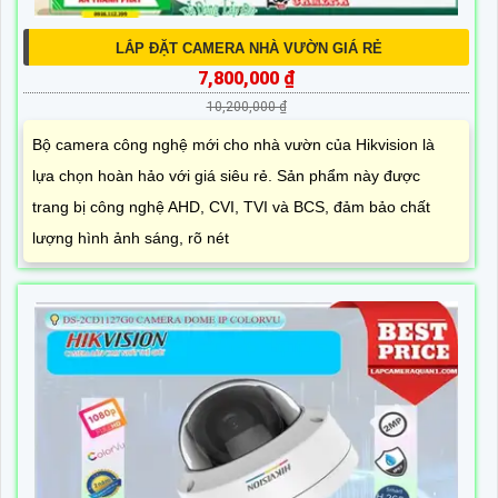
LẮP ĐẶT CAMERA NHÀ VƯỜN GIÁ RẺ
7,800,000 ₫
10,200,000 ₫
Bộ camera công nghệ mới cho nhà vườn của Hikvision là
lựa chọn hoàn hảo với giá siêu rẻ. Sản phẩm này được
trang bị công nghệ AHD, CVI, TVI và BCS, đảm bảo chất
lượng hình ảnh sáng, rõ nét