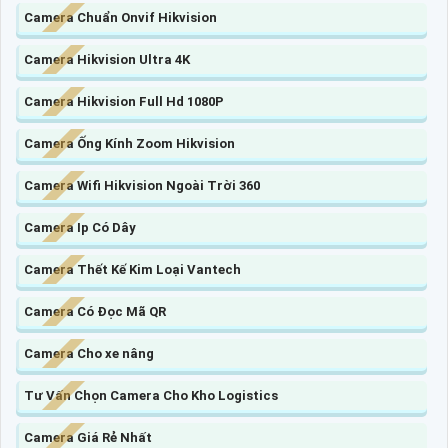
Camera Chuẩn Onvif Hikvision
Camera Hikvision Ultra 4K
Camera Hikvision Full Hd 1080P
Camera Ống Kính Zoom Hikvision
Camera Wifi Hikvision Ngoài Trời 360
Camera Ip Có Dây
Camera Thết Kế Kim Loại Vantech
Camera Có Đọc Mã QR
Camera Cho xe nâng
Tư Vấn Chọn Camera Cho Kho Logistics
Camera Giá Rẻ Nhất