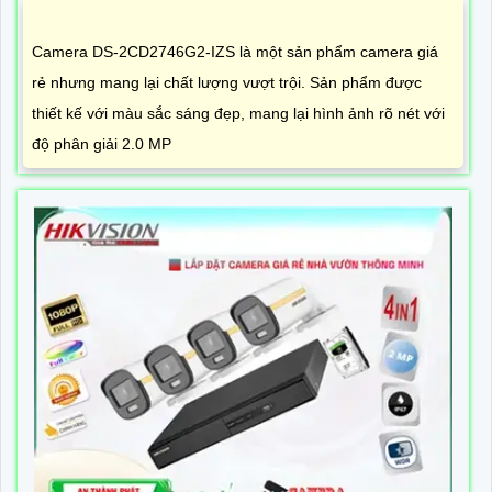
Camera DS-2CD2746G2-IZS là một sản phẩm camera giá
rẻ nhưng mang lại chất lượng vượt trội. Sản phẩm được
thiết kế với màu sắc sáng đẹp, mang lại hình ảnh rõ nét với
độ phân giải 2.0 MP