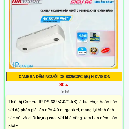
CAMERA ĐẾM NGƯỜI DS-6825G0/C-I(B) HIKVISION
30%
liên hệ
Thiết bị Camera IP DS-6825G0/C-I(B) là lựa chọn hoàn hảo
với độ phân giải lên đến 4.0 megapixel, mang lại hình ảnh
sắc nét và chất lượng cao. Với khả năng xem ban đêm, sản
phẩm...