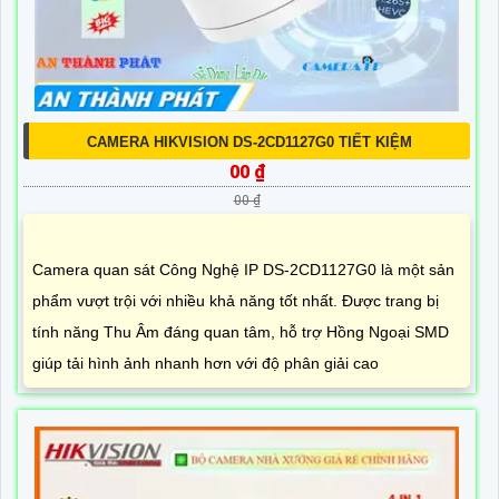
CAMERA HIKVISION DS-2CD1127G0 TIẾT KIỆM
00 ₫
00 ₫
Camera quan sát Công Nghệ IP DS-2CD1127G0 là một sản
phẩm vượt trội với nhiều khả năng tốt nhất. Được trang bị
tính năng Thu Âm đáng quan tâm, hỗ trợ Hồng Ngoại SMD
giúp tải hình ảnh nhanh hơn với độ phân giải cao