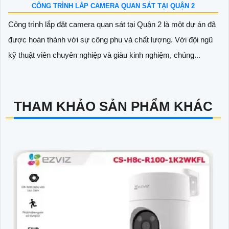
CÔNG TRÌNH LẮP CAMERA QUAN SÁT TẠI QUẬN 2
Công trình lắp đặt camera quan sát tại Quận 2 là một dự án đã
được hoàn thành với sự công phu và chất lượng. Với đội ngũ
kỹ thuật viên chuyên nghiệp và giàu kinh nghiệm, chúng...
THAM KHẢO SẢN PHẨM KHÁC