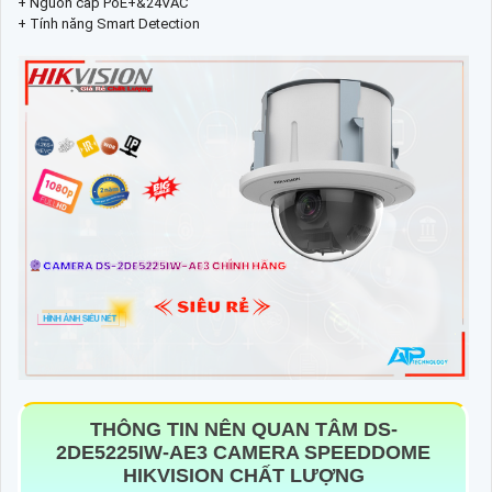
+ Nguồn cấp PoE+&24VAC
+ Tính năng Smart Detection
THÔNG TIN NÊN QUAN TÂM
DS-
2DE5225IW-AE3
CAMERA SPEEDDOME
HIKVISION CHẤT LƯỢNG