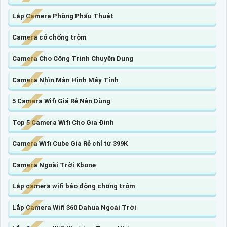
Lắp Camera Phòng Phẩu Thuật
Camera có chống trộm
Camera Cho Công Trình Chuyên Dụng
Camera Nhìn Màn Hình Máy Tính
5 Camera Wifi Giá Rẻ Nên Dùng
Top 5 Camera Wifi Cho Gia Đình
Camera Wifi Cube Giá Rẻ chỉ từ 399K
Camera Ngoài Trời Kbone
Lắp camera wifi báo động chống trộm
Lắp Camera Wifi 360 Dahua Ngoài Trời