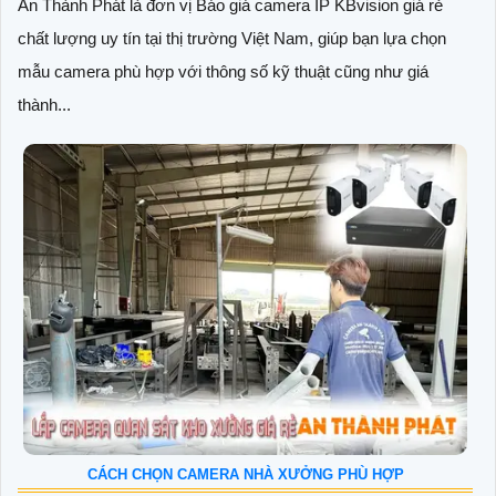
An Thành Phát là đơn vị Báo giá camera IP KBvision giá rẻ
chất lượng uy tín tại thị trường Việt Nam, giúp bạn lựa chọn
mẫu camera phù hợp với thông số kỹ thuật cũng như giá
thành...
CÁCH CHỌN CAMERA NHÀ XƯỞNG PHÙ HỢP