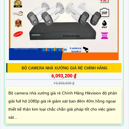
BỘ CAMERA NHÀ XƯỞNG GIÁ RẺ CHÍNH HÃNG
6,093,200 ₫
10,500,000 ₫
Bộ camera nhà xưởng giá rẻ Chính Hãng Hikvision độ phân
giải full hd 1080p giá rẻ giám sát ban đêm 40m hồng ngoại
thiết kế thân kim loại chắc chắn giải pháp tốt cho việc giám
sát...