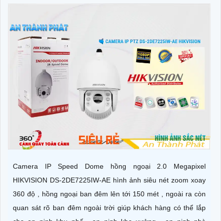
Camera IP Speed Dome hồng ngoại 2.0 Megapixel
HIKVISION DS-2DE7225IW-AE hình ảnh siêu nét zoom xoay
360 độ , hồng ngoại ban đêm lên tới 150 mét , ngoài ra còn
quan sát rõ ban đêm ngoài trời giúp khách hàng có thể lắp