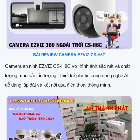
BÀI REVIEW CAMERA EZVIZ CS-H8C
Camera an ninh EZVIZ CS-H8C với hình ảnh sắc nét và chất
lượng màu sắc ấn tượng. Thiết kế plastic cùng công nghệ AI
dễ dàng lắp đặt và kết nối qua điện thoại thông minh.