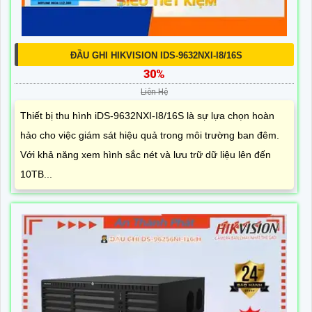
ĐẦU GHI HIKVISION IDS-9632NXI-I8/16S
30%
Liên Hệ
Thiết bị thu hình iDS-9632NXI-I8/16S là sự lựa chọn hoàn
hảo cho việc giám sát hiệu quả trong môi trường ban đêm.
Với khả năng xem hình sắc nét và lưu trữ dữ liệu lên đến
10TB...