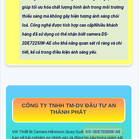
giúp tối ưu hóa chất lượng hình ảnh trong môi trường
thiếu sáng mà không gây hiện tượng ánh sáng chói
loá. Công nghệ được tích hợp cao cấpNhiều khách
hàng đã sử dụng có thể nhận biết camera DS-
2DE7225IW-AE cho khả năng quan sát rõ ràng và chi
tiết, kể cả trong điều kiện ánh sáng yếu.
CÔNG TY TNHH TM-DV ĐẦU TƯ AN
THÀNH PHÁT
Với Thiết Bị Camera Hikvision Quay Quét
DS-2DE7225IW-AE
,
bạn sẽ trải nghiệm sự chính xác và đáng tin cậy trong giám sát.