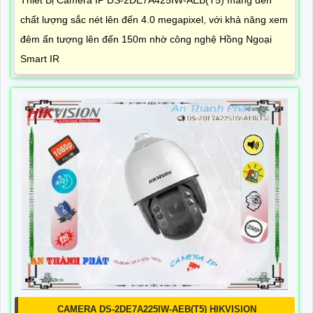
chất lượng sắc nét lên đến 4.0 megapixel, với khả năng xem
đêm ấn tượng lên đến 150m nhờ công nghệ Hồng Ngoại
Smart IR
CAMERA DS-2DE7A225IW-AEB(T5) HIKVISION