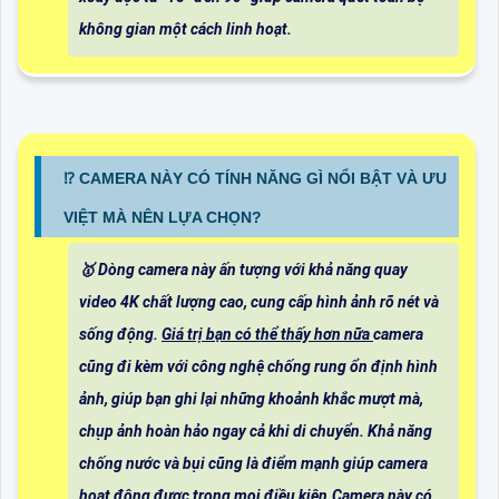
không gian một cách linh hoạt.
⁉️ CAMERA NÀY CÓ TÍNH NĂNG GÌ NỔI BẬT VÀ ƯU
VIỆT MÀ NÊN LỰA CHỌN?
🥇 Dòng camera này ấn tượng với khả năng quay
video 4K chất lượng cao, cung cấp hình ảnh rõ nét và
sống động.
Giá trị bạn có thể thấy hơn nữa
camera
cũng đi kèm với công nghệ chống rung ổn định hình
ảnh, giúp bạn ghi lại những khoảnh khắc mượt mà,
chụp ảnh hoàn hảo ngay cả khi di chuyển. Khả năng
chống nước và bụi cũng là điểm mạnh giúp camera
hoạt động được trong mọi điều kiện.Camera này có