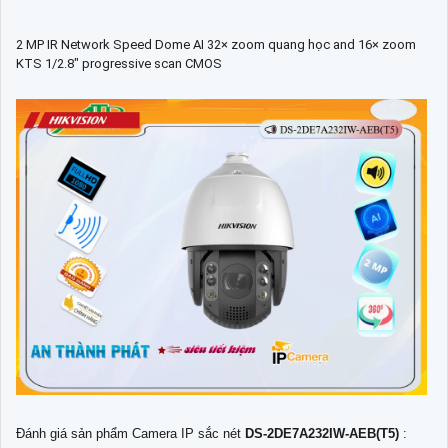
2 MP IR Network Speed Dome AI 32× zoom quang học and 16× zoom
KTS 1/2.8" progressive scan CMOS
Đánh giá sản phẩm Camera IP sắc nét
DS-2DE7A232IW-AEB(T5)
: