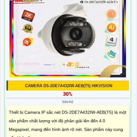
CAMERA DS-2DE7A432IW-AEB(T5) HIKVISION
30%
liên hệ
Thiết bị Camera IP sắc nét DS-2DE7A432IW-AEB(T5) là một
sản phẩm chất lượng với độ phân giải lên đến 4.0
Megapixel, mang đến hình ảnh rõ nét. Sản phẩm này cung