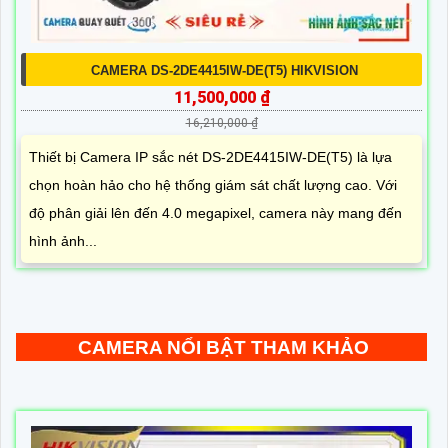
CAMERA DS-2DE4415IW-DE(T5) HIKVISION
11,500,000 ₫
16,210,000 ₫
Thiết bị Camera IP sắc nét DS-2DE4415IW-DE(T5) là lựa
chọn hoàn hảo cho hệ thống giám sát chất lượng cao. Với
độ phân giải lên đến 4.0 megapixel, camera này mang đến
hình ảnh...
CAMERA NỔI BẬT THAM KHẢO