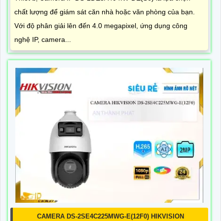
chất lượng để giám sát căn nhà hoặc văn phòng của bạn.
Với độ phân giải lên đến 4.0 megapixel, ứng dụng công
nghệ IP, camera...
CAMERA DS-2SE4C225MWG-E(12F0) HIKVISION