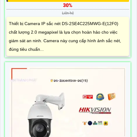
30%
Liên hệ
Thiết bị Camera IP sắc nét DS-2SE4C225MWG-E(12F0)
chất lượng 2.0 megapixel là lựa chọn hoàn hảo cho việc
giám sát an ninh. Camera này cung cấp hình ảnh sắc nét,
đúng tiêu chuẩn...