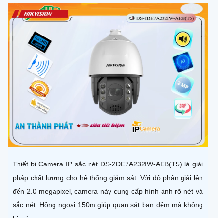
Thiết bị Camera IP sắc nét DS-2DE7A232IW-AEB(T5) là giải
pháp chất lượng cho hệ thống giám sát. Với độ phân giải lên
đến 2.0 megapixel, camera này cung cấp hình ảnh rõ nét và
sắc nét. Hồng ngoại 150m giúp quan sát ban đêm mà không