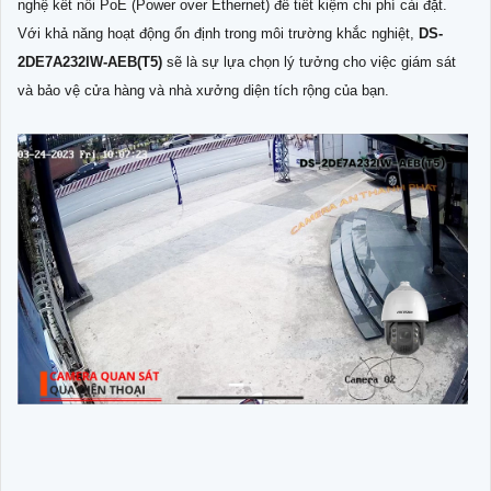
nghệ kết nối PoE (Power over Ethernet) để tiết kiệm chi phí cài đặt.
Với khả năng hoạt động ổn định trong môi trường khắc nghiệt,
DS-
2DE7A232IW-AEB(T5)
sẽ là sự lựa chọn lý tưởng cho việc giám sát
và bảo vệ cửa hàng và nhà xưởng diện tích rộng của bạn.