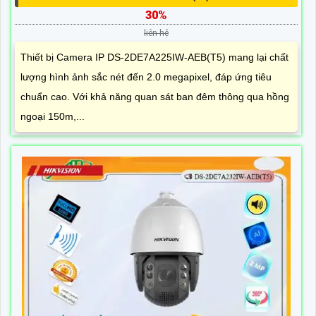
30%
liên hệ
Thiết bị Camera IP DS-2DE7A225IW-AEB(T5) mang lại chất
lượng hình ảnh sắc nét đến 2.0 megapixel, đáp ứng tiêu
chuẩn cao. Với khả năng quan sát ban đêm thông qua hồng
ngoại 150m,...