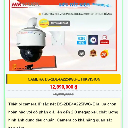
CAMERA DS-2DE4A225IWG-E HIKVISION
12,890,000 ₫
18,390,000 ₫
Thiết bị camera IP sắc nét DS-2DE4A225IWG-E là lựa chọn
hoàn hảo với độ phân giải lên đến 2.0 megapixel, chất lượng
hình ảnh đúng tiêu chuẩn. Camera có khả năng quan sát