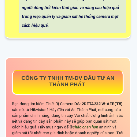
người dùng tiết kiệm thời gian và nâng cao hiệu quả
trong việc quản lý và giám sát hệ thống camera một
cách hiệu quả.
CÔNG TY TNHH TM-DV ĐẦU TƯ AN
THÀNH PHÁT
Bạn đang tìm kiếm Thiết Bị Camera
DS-2DE7A232IW-AEB(T5)
sắc nét từ Hikvision? Hãy đến với An Thành Phát, nơi cung cấp
sản phẩm chính hãng, đáng tin cậy. Với chất lượng hình ảnh sắc
nét và đáng tin cậy, sản phẩm này sẽ giúp bạn quan sát một
cách hiệu quả. Hãy mua ngay để ®️
chắc chắn hơn
an ninh và
giám sát tốt nhất cho gia đình hoặc doanh nghiệp của bạn. Trải