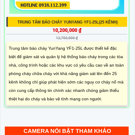
TRUNG TÂM BÁO CHÁY YUNYANG YF1-25L(25 KÊNH)
10,200,000 ₫
12,750,000 ₫
Trung tâm báo cháy YunYang YF1-25L được thiết kế đặc
biệt để giám sát và quản lý hệ thống báo cháy trong các tòa
nhà, công trình hoặc các khu vực có yêu cầu cao về an toàn
phòng cháy chữa cháy với khả năng giám sát lên đến 25
kênh không chỉ giúp phát hiện sớm các nguy cơ cháy nổ mà
còn cung cấp thông tin chính xác nhanh chóng giảm thiểu
thiệt hại do cháy và bảo vệ tính mạng con người.
CAMERA NỔI BẬT THAM KHẢO