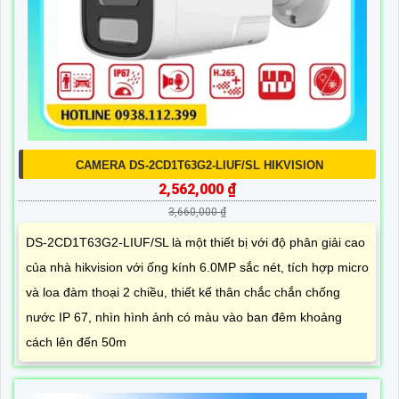
CAMERA DS-2CD1T63G2-LIUF/SL HIKVISION
2,562,000 ₫
3,660,000 ₫
DS-2CD1T63G2-LIUF/SL là một thiết bị với độ phân giải cao
của nhà hikvision với ống kính 6.0MP sắc nét, tích hợp micro
và loa đàm thoại 2 chiều, thiết kế thân chắc chắn chống
nước IP 67, nhìn hình ảnh có màu vào ban đêm khoảng
cách lên đến 50m