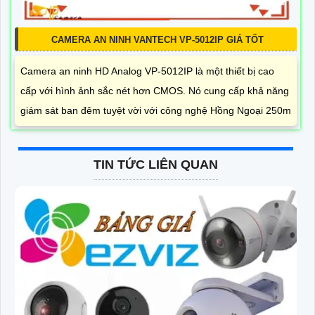
CAMERA AN NINH VANTECH VP-5012IP GIÁ TỐT
Camera an ninh HD Analog VP-5012IP là một thiết bị cao
cấp với hình ảnh sắc nét hơn CMOS. Nó cung cấp khả năng
giám sát ban đêm tuyệt vời với công nghệ Hồng Ngoại 250m
TIN TỨC LIÊN QUAN