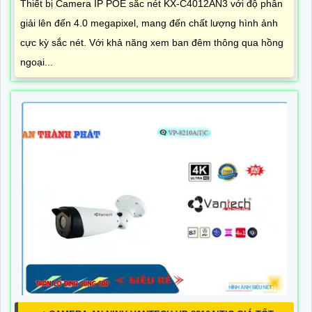
Thiết bị Camera IP POE sắc nét KX-C4012AN3 với độ phân
giải lên đến 4.0 megapixel, mang đến chất lượng hình ảnh
cực kỳ sắc nét. Với khả năng xem ban đêm thông qua hồng
ngoại...