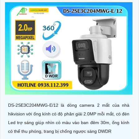
DS-2SE3C204MWG-E/12 là dòng camera 2 mắt của nhà
hikvision với ống kính có độ phân giải 2.0MP mỗi mắt, có đèn
Led trợ sáng giúp nhìn có màu vào ban đêm 30m, ống kính
có thể thu phóng, trang bị chống ngược sáng DWDR