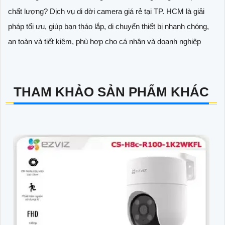
chất lượng? Dịch vụ di dời camera giá rẻ tại TP. HCM là giải
pháp tối ưu, giúp bạn tháo lắp, di chuyển thiết bị nhanh chóng,
an toàn và tiết kiệm, phù hợp cho cá nhân và doanh nghiệp
THAM KHẢO SẢN PHẨM KHÁC