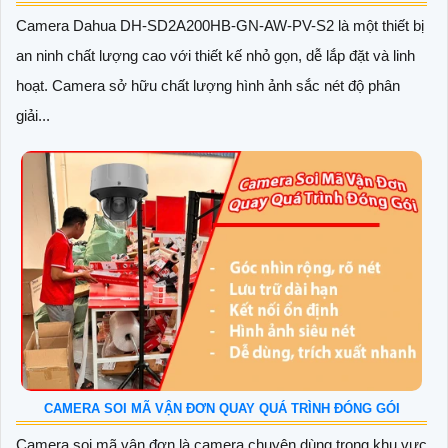
Camera Dahua DH-SD2A200HB-GN-AW-PV-S2 là một thiết bị
an ninh chất lượng cao với thiết kế nhỏ gọn, dễ lắp đặt và linh
hoạt. Camera sở hữu chất lượng hình ảnh sắc nét độ phân
giải...
CAMERA SOI MÃ VẬN ĐƠN QUAY QUÁ TRÌNH ĐÓNG GÓI
Camera soi mã vận đơn là camera chuyên dùng trong khu vực