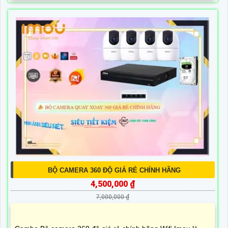
BỘ CAMERA 360 ĐỘ GIÁ RẺ CHÍNH HÃNG
4,500,000 ₫
7,000,000 ₫