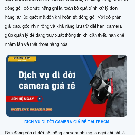
đóng gói, có chức năng ghi lại toàn bộ quá trình xử lý đơn
hàng, từ lúc quét mã đến khi hoàn tất đóng gói. Với độ phân
giải cao, góc nhìn rộng và khả năng lưu trữ dài hạn, camera
giúp quản lý dễ dàng truy xuất thông tin khi cần thiết, hạn chế
nhầm lẫn và thất thoát hàng hóa
DỊCH VỤ DI DỜI CAMERA GIÁ RẺ TẠI TPHCM
Bạn đang cần di dời hệ thống camera nhưng lo ngại chi phí là