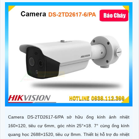
Camera DS-2TD2617-6/PA sở hữu ống kính ảnh nhiệt
160×120, tiêu cự 6mm, góc nhìn 25°×18. 7° cùng ống kính
quang học 2688×1520, tiêu cự 8mm. Thiết bị hỗ trợ đo nhiệt