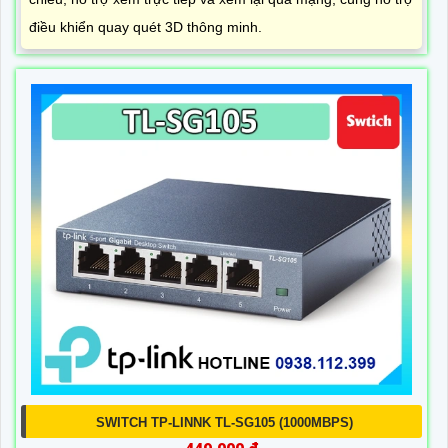
điều khiển quay quét 3D thông minh.
SWITCH TP-LINNK TL-SG105 (1000MBPS)