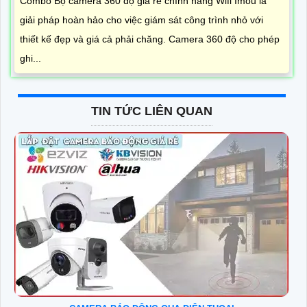
Combo Bộ camera 360 độ giá rẻ chính hãng Wifi Imou là
giải pháp hoàn hảo cho việc giám sát công trình nhỏ với
thiết kế đẹp và giá cả phải chăng. Camera 360 độ cho phép
ghi...
TIN TỨC LIÊN QUAN