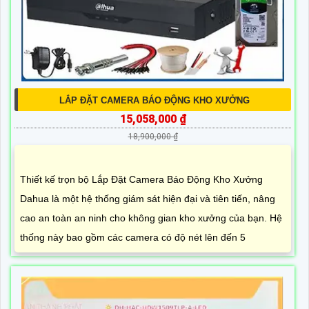
LẮP ĐẶT CAMERA BÁO ĐỘNG KHO XƯỞNG
15,058,000 ₫
18,900,000 ₫
Thiết kế trọn bộ Lắp Đặt Camera Báo Động Kho Xưởng
Dahua là một hệ thống giám sát hiện đại và tiên tiến, nâng
cao an toàn an ninh cho không gian kho xưởng của bạn. Hệ
thống này bao gồm các camera có độ nét lên đến 5