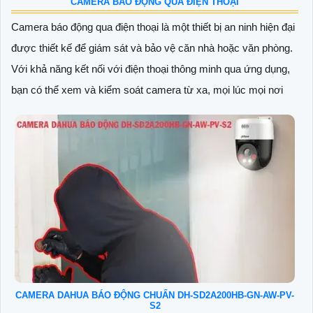
CAMERA BÁO ĐỘNG QUA ĐIỆN THOẠI
Camera báo động qua điện thoại là một thiết bị an ninh hiện đại
được thiết kế để giám sát và bảo vệ căn nhà hoặc văn phòng.
Với khả năng kết nối với điện thoại thông minh qua ứng dụng,
bạn có thể xem và kiểm soát camera từ xa, mọi lúc mọi nơi
CAMERA DAHUA BÁO ĐỘNG CHUẨN DH-SD2A200HB-GN-AW-PV-
S2