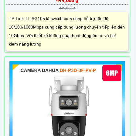
449,000 ₫
449,000 ₫
TP-Link TL-SG105 là switch có 5 cổng hỗ trợ tốc độ
10/100/1000Mbps cung cấp dung lượng chuyển tiếp lên đến
10Gbps. Với thiết kế không quạt hoạt động êm ái và tiết
kiệm năng lượng