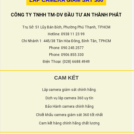
LẮP CAMERA GIÁM SÁT 360
CÔNG TY TNHH TM-DV ĐẦU TƯ AN THÀNH PHÁT
Trụ Sở: 51 Lũy Bán Bích, Phường Phú Thạnh, TP.HCM
Hotline: 0938 11 23 99
Chi Nhánh 1: 445/38 Tân Hòa Đông, Bình Tân, TPHCM
Phone: 090.245.2577
Phone: 0906.855.330
Điện Thoại: (028) 6688.4949
CAM KẾT
Lắp camera giám sát chính hãng.
Dịch vụ lắp camera 360 uy tín
Bảo Hành camera chính hãng
Chiết khấu camera giám sát 360 tốt nhất
Cam kết hàng chính hãng chất lượng