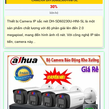
CAMERA DH-SD60230U-HNI-SL
30%
liên hệ
Thiết bị Camera IP sắc nét DH-SD60230U-HNI-SL là một
sản phẩm chất lượng với độ phân giải lên đến 2.0
megapixel, mang đến hình ảnh rõ nét. Với công nghệ IP tiên
tiến, camera này...