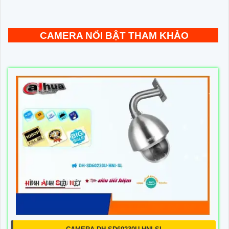
CAMERA NỔI BẬT THAM KHẢO