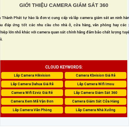
GIỚI THIỆU CAMERA GIÁM SÁT 360
 Thành Phát tự hào là đơn vị cung cấp và lắp camera giám sát an ninh hà
u đáp ứng tốt các nhu cầu cho nhà ở, cửa hàng, văn phòng hay các 
hiệp lớn nhỏ khác với camera quan sát chính hãng đảm bảo chất lượng tuy
i.
CLOUD KEYWORDS:
Lắp Camera Hikvision
Camera Kbvision Giá Rẻ
Lắp Camera Dahua Giá Rẻ
Lắp Camera Wifi Imou
Camera Wifi Ezviz Giá Rẻ
Lắp Camera Giám Sát 360
Camera Xem Mã Vận Đơn
Camera Giám Sát Cửa Hàng
Lắp Camera Văn Phòng
Lắp Camera Nhà Xưởng