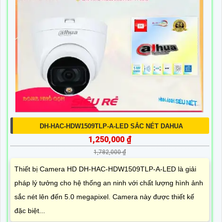
DH-HAC-HDW1509TLP-A-LED SẮC NÉT DAHUA
1,250,000 ₫
1,782,000 ₫
Thiết bị Camera HD DH-HAC-HDW1509TLP-A-LED là giải
pháp lý tưởng cho hệ thống an ninh với chất lượng hình ảnh
sắc nét lên đến 5.0 megapixel. Camera này được thiết kế
đặc biệt...