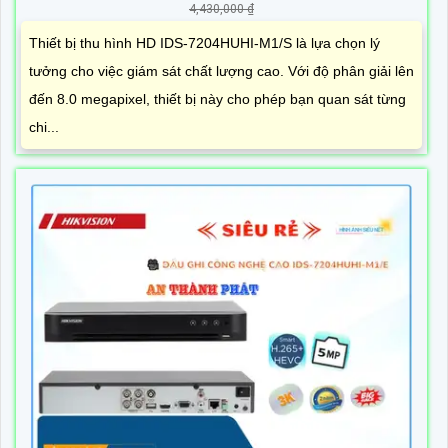
4,430,000 ₫
Thiết bị thu hình HD IDS-7204HUHI-M1/S là lựa chọn lý
tưởng cho việc giám sát chất lượng cao. Với độ phân giải lên
đến 8.0 megapixel, thiết bị này cho phép bạn quan sát từng
chi...