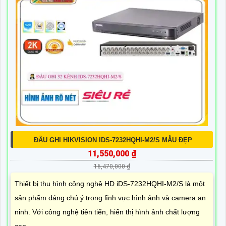
ĐẦU GHI HIKVISION IDS-7232HQHI-M2/S MẪU ĐẸP
11,550,000 ₫
16,470,000 ₫
Thiết bị thu hình công nghệ HD iDS-7232HQHI-M2/S là một
sản phẩm đáng chú ý trong lĩnh vực hình ảnh và camera an
ninh. Với công nghệ tiên tiến, hiển thị hình ảnh chất lượng
cao,...