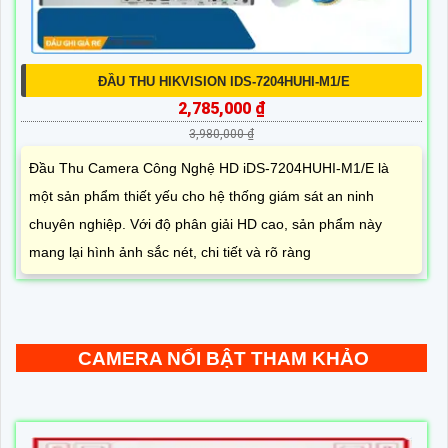
ĐẦU THU HIKVISION IDS-7204HUHI-M1/E
2,785,000 ₫
3,980,000 ₫
Đầu Thu Camera Công Nghệ HD iDS-7204HUHI-M1/E là
một sản phẩm thiết yếu cho hệ thống giám sát an ninh
chuyên nghiệp. Với độ phân giải HD cao, sản phẩm này
mang lại hình ảnh sắc nét, chi tiết và rõ ràng
CAMERA NỔI BẬT THAM KHẢO