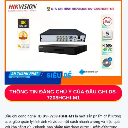
THÔNG TIN ĐÁNG CHÚ Ý CỦA ĐẦU GHI
DS-
7208HGHI-M1
Đầu ghi công nghệ HD
DS-7208HGHI-M1
là một sản phẩm chất lượng
cao, giúp quản lý hình ảnh và video một cách nhanh chóng và hiệu quả.
Với khả năng xử lý nhanh, sản phẩm này đáng được ♢
Nhìn đến
trong