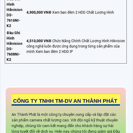
Hình
Hikvision
4,900,000 VNĐ
Xem ban đêm 2 HDD Chất Lượng Hình
DS-
7616NI-
K2
Đầu Ghi
Hình
4,510,000 VNĐ
Chức Năng Chính Chất Lượng Hình Hikvision
Hikvision
công nghệ luôn được ứng dụng trong từng sản phẩm của
DS-
mình Xem ban đêm 2 HDD IP
7608NI-
K2
CÔNG TY TNHH TM-DV AN THÀNH PHÁT
An Thành Phát là một công ty chuyên cung cấp và lắp đặt các
sản phẩm camera chất lượng cao. Với đội ngũ kỹ thuật chuyên
nghiệp, chúng tôi cam kết mang đến cho khách hàng sự hài
lòng tuyệt đối về dịch vụ. Hiện nay, chúng tôi đang giảm giá Đầu