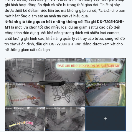
ghi hình hoạt động ổn định và bền bỉ trong thời gian dài. Thiết bị này
được thiết kế để làm việc liên tục mà không gặp sự cố,
Tin hơn
cho bạn
một hệ thống giám sát an ninh tin cậy và hiệu quả.
☫
Đánh giá tổng quan hết những thông số
đầu ghi
DS-7208HGHI-
M1
là một lựa chọn tốt cho nhiều loại dự án giám sát từ cao cấp đến
công trình dân dụng. Với khả năng tương thích với nhiều loại camera,
chất lượng ghi hình cao, khả năng quản lý và truy cập từ xa, cùng với độ
tin cậy và ổn định, đầu ghi
DS-7208HGHI-M1
đáng được xem xét cho
hệ thống giám sát của bạn.