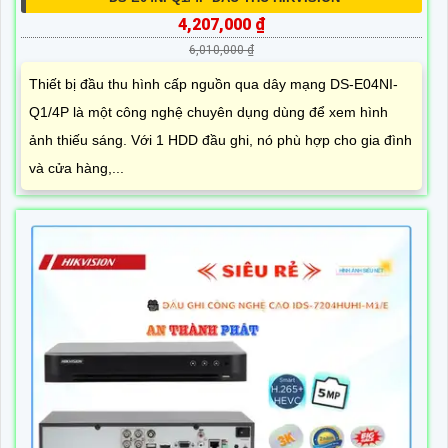
4,207,000 ₫
6,010,000 ₫
Thiết bị đầu thu hình cấp nguồn qua dây mạng DS-E04NI-
Q1/4P là một công nghệ chuyên dụng dùng để xem hình
ảnh thiếu sáng. Với 1 HDD đầu ghi, nó phù hợp cho gia đình
và cửa hàng,...