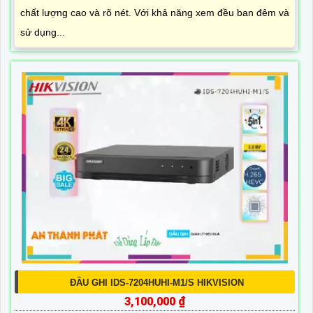
chất lượng cao và rõ nét. Với khả năng xem đều ban đêm và
sử dụng...
ĐẦU GHI IDS-7204HUHI-M1/S HIKVISION
3,100,000 ₫