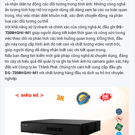
và nhận diện tự động các đối tượng trong hình ảnh. Những công nghệ
ấn tượng tích hợp Hổ trợ người dùng dễ dàng xem lại các sự kiện quan
trọng, như việc nhận diện khuôn mặt, xác định chuyển động, và phân
loại các đối tượng cụ thể.
Với khả năng xử lý nhanh và chính xác của công nghệ AI, đầu ghi
DS-
7208HGHI-M1
giúp người dùng tiết kiệm thời gian và công sức trong
việc theo dõi và phân tích các tình huống quan trọng. Đồng thời, đầu
ghi này cung cấp hình ảnh độ nét cao và chất lượng video vượt trội,
giúp người dùng dễ dàng nhận biết các chi tiết quan trọng.
Nếu bạn đang tìm kiếm một giải pháp công nghệ AI chuyên dụng, đáng
tin cậy và hiệu quả để quản lý và ghi lại hình ảnh từ camera giám sát, hãy
đến với Công ty An Thành Phát. Chúng tôi cam kết cung cấp đầu ghi
DS-7208HGHI-M1
với chất lượng hàng đầu và dịch vụ hỗ trợ chuyên
nghiệp.