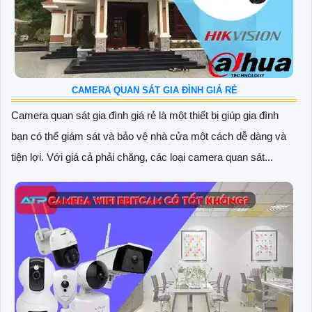
CAMERA QUAN SÁT GIA ĐÌNH GIÁ RẺ
Camera quan sát gia đình giá rẻ là một thiết bị giúp gia đình
bạn có thể giám sát và bảo vệ nhà cửa một cách dễ dàng và
tiện lợi. Với giá cả phải chăng, các loại camera quan sát...