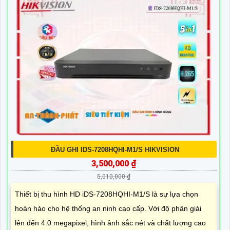
ĐẦU GHI IDS-7208HQHI-M1/S HIKVISION
3,500,000 ₫
5,010,000 ₫
Thiết bị thu hình HD iDS-7208HQHI-M1/S là sự lựa chọn
hoàn hảo cho hệ thống an ninh cao cấp. Với độ phân giải
lên đến 4.0 megapixel, hình ảnh sắc nét và chất lượng cao