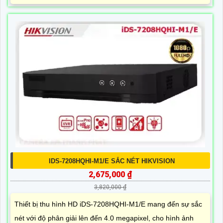
IDS-7208HQHI-M1/E SẮC NÉT HIKVISION
2,675,000 ₫
3,820,000 ₫
Thiết bị thu hình HD iDS-7208HQHI-M1/E mang đến sự sắc
nét với độ phân giải lên đến 4.0 megapixel, cho hình ảnh