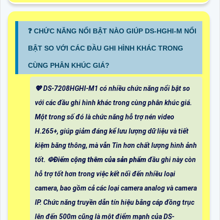
❓ CHỨC NĂNG NỔI BẬT NÀO GIÚP DS-HGHI-M NỔI
BẬT SO VỚI CÁC ĐẦU GHI HÌNH KHÁC TRONG
CÙNG PHÂN KHÚC GIÁ?
💖 DS-7208HGHI-M1 có nhiều chức năng nổi bật so
với các đầu ghi hình khác trong cùng phân khúc giá.
Một trong số đó là chức năng hỗ trợ nén video
H.265+, giúp giảm đáng kể lưu lượng dữ liệu và tiết
kiệm băng thông, mà vẫn
Tin hơn
chất lượng hình ảnh
tốt. ☫
Điểm cộng thêm của sản phẩm
đầu ghi này còn
hỗ trợ tốt hơn trong việc kết nối đến nhiều loại
camera, bao gồm cả các loại camera analog và camera
IP. Chức năng truyền dẫn tín hiệu bằng cáp đồng trục
lên đến 500m cũng là một điểm mạnh của DS-