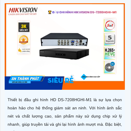
Thiết bị đầu ghi hình HD DS-7208HGHI-M1 là sự lựa chọn
hoàn hảo cho hệ thống giám sát an ninh. Với hình ảnh sắc
nét và chất lượng cao, sản phẩm này sử dụng chip xử lý
nhanh, giúp truyền tải và ghi lại hình ảnh mượt mà. Đặc biệt,