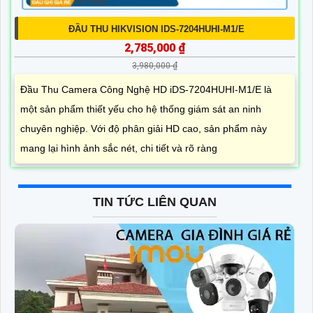
ĐẦU THU HIKVISION IDS-7204HUHI-M1/E
2,785,000 ₫
3,980,000 ₫
Đầu Thu Camera Công Nghệ HD iDS-7204HUHI-M1/E là
một sản phẩm thiết yếu cho hệ thống giám sát an ninh
chuyên nghiệp. Với độ phân giải HD cao, sản phẩm này
mang lại hình ảnh sắc nét, chi tiết và rõ ràng
TIN TỨC LIÊN QUAN