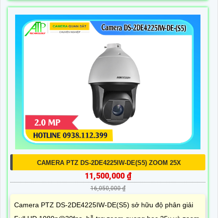
CAMERA PTZ DS-2DE4225IW-DE(S5) ZOOM 25X
11,500,000 ₫
16,050,000 ₫
Camera PTZ DS-2DE4225IW-DE(S5) sở hữu độ phân giải