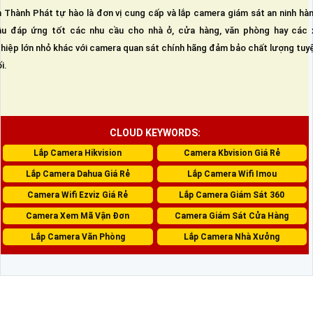
 Thành Phát tự hào là đơn vị cung cấp và lắp camera giám sát an ninh hà
u đáp ứng tốt các nhu cầu cho nhà ở, cửa hàng, văn phòng hay các 
hiệp lớn nhỏ khác với camera quan sát chính hãng đảm bảo chất lượng tuy
i.
CLOUD KEYWORDS:
Lắp Camera Hikvision
Camera Kbvision Giá Rẻ
Lắp Camera Dahua Giá Rẻ
Lắp Camera Wifi Imou
Camera Wifi Ezviz Giá Rẻ
Lắp Camera Giám Sát 360
Camera Xem Mã Vận Đơn
Camera Giám Sát Cửa Hàng
Lắp Camera Văn Phòng
Lắp Camera Nhà Xưởng