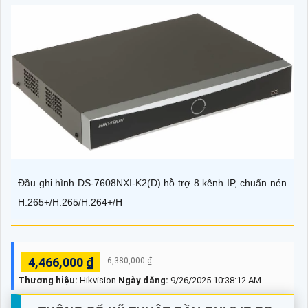
Đầu ghi hình DS-7608NXI-K2(D) hỗ trợ 8 kênh IP, chuẩn nén
H.265+/H.265/H.264+/H
4,466,000 ₫
6,380,000 ₫
Thương hiệu:
Hikvision
Ngày đăng:
9/26/2025 10:38:12 AM