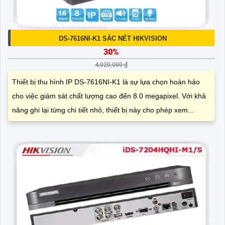
DS-7616NI-K1 SẮC NÉT HIKVISION
30%
4,020,000 ₫
Thiết bị thu hình IP DS-7616NI-K1 là sự lựa chọn hoàn hảo
cho việc giám sát chất lượng cao đến 8.0 megapixel. Với khả
năng ghi lại từng chi tiết nhỏ, thiết bị này cho phép xem...