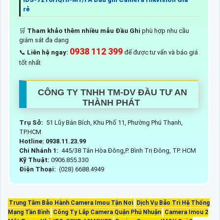
rẻ
🛒
Tham khảo thêm nhiều mẫu Đầu Ghi
phù hợp nhu cầu
giám sát đa dạng
0938 112 399
📞
Liên hệ ngay:
để được tư vấn và báo giá
tốt nhất
CÔNG TY TNHH TM-DV ĐẦU TƯ AN
THÀNH PHÁT
Trụ Sở:
51 Lũy Bán Bích, Khu Phố 11, Phường Phú Thạnh,
TP.HCM
Hotline: 0938.11.23.99
Chi Nhánh 1:
445/38 Tân Hòa Đông,P. Bình Trị Đông, TP. HCM
Kỹ Thuật:
0906.855.330
Điện Thoại:
(028) 6688.4949
Trung Tâm Bảo Hành Camera Imou Tận Nơi
Dịch Vụ Bảo Trì Hệ Thống
Mạng Tần Bình
Công Ty Lắp Camera Quận Phú Nhuận
Camera Imou 2