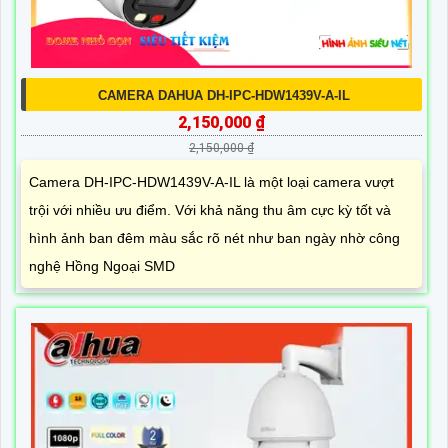
CAMERA DAHUA DH-IPC-HDW1439V-A-IL
2,150,000 ₫
2,150,000 ₫
Camera DH-IPC-HDW1439V-A-IL là một loại camera vượt
trội với nhiều ưu điểm. Với khả năng thu âm cực kỳ tốt và
hình ảnh ban đêm màu sắc rõ nét như ban ngày nhờ công
nghệ Hồng Ngoại SMD