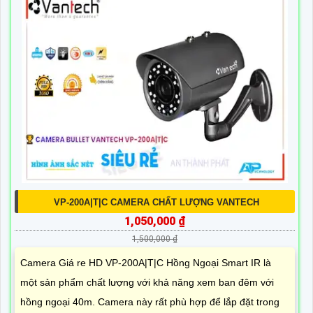
VP-200A|T|C CAMERA CHẤT LƯỢNG VANTECH
1,050,000 ₫
1,500,000 ₫
Camera Giá re HD VP-200A|T|C Hồng Ngoại Smart IR là
một sản phẩm chất lượng với khả năng xem ban đêm với
hồng ngoại 40m. Camera này rất phù hợp để lắp đặt trong