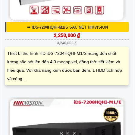
➠ IDS-7204HQHI-M1/S SẮC NÉT HIKVISION
2,250,000 ₫
3,240,000 ₫
Thiết bị thu hình HD iDS-7204HQHI-M1/S mang đến chất
lượng sắc nét lên đến 4.0 megapixel, đồng thời tiết kiệm và
hiệu quả. Với khả năng xem được ban đêm, 1 HDD tích hợp
và công...