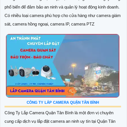
phổ biến để đảm bảo an ninh và quản lý hoạt động kinh doanh.
Có nhiều loại camera phù hợp cho cửa hàng như camera giám
sát, camera hồng ngoại, camera IP, camera PTZ
CÔNG TY LẮP CAMERA QUẬN TÂN BÌNH
Công Ty Lắp Camera Quận Tân Bình là một đơn vị chuyên
cung cấp dịch vụ lắp đặt camera an ninh uy tín tại Quận Tân