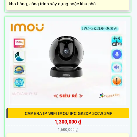
kho hàng, công trình xây dựng hoặc khu phố
CAMERA IP WIFI IMOU IPC-GK2DP-3C0W 3MP
1,300,000 ₫
1,600,000 ₫