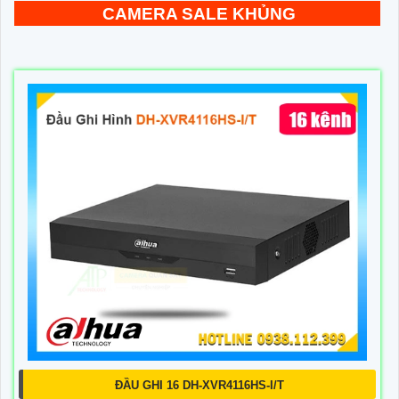
CAMERA SALE KHỦNG
ĐẦU GHI 16 DH-XVR4116HS-I/T