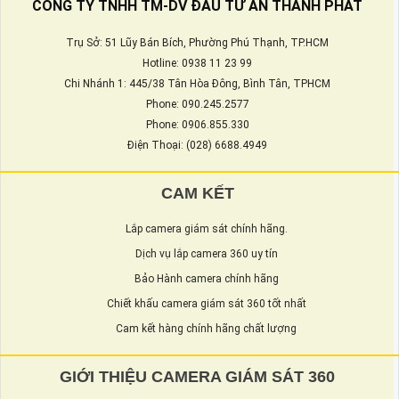
CÔNG TY TNHH TM-DV ĐẦU TƯ AN THÀNH PHÁT
Trụ Sở: 51 Lũy Bán Bích, Phường Phú Thạnh, TP.HCM
Hotline: 0938 11 23 99
Chi Nhánh 1: 445/38 Tân Hòa Đông, Bình Tân, TPHCM
Phone: 090.245.2577
Phone: 0906.855.330
Điện Thoại: (028) 6688.4949
CAM KẾT
Lắp camera giám sát chính hãng.
Dịch vụ lắp camera 360 uy tín
Bảo Hành camera chính hãng
Chiết khấu camera giám sát 360 tốt nhất
Cam kết hàng chính hãng chất lượng
GIỚI THIỆU CAMERA GIÁM SÁT 360