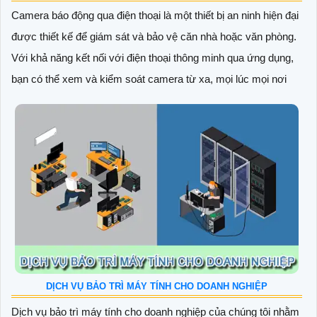
Camera báo động qua điện thoại là một thiết bị an ninh hiện đại
được thiết kế để giám sát và bảo vệ căn nhà hoặc văn phòng.
Với khả năng kết nối với điện thoại thông minh qua ứng dụng,
bạn có thể xem và kiểm soát camera từ xa, mọi lúc mọi nơi
DỊCH VỤ BẢO TRÌ MÁY TÍNH CHO DOANH NGHIỆP
Dịch vụ bảo trì máy tính cho doanh nghiệp của chúng tôi nhằm