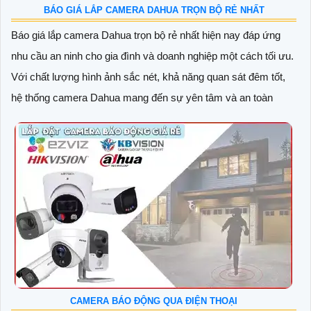
BÁO GIÁ LẮP CAMERA DAHUA TRỌN BỘ RẺ NHẤT
Báo giá lắp camera Dahua trọn bộ rẻ nhất hiện nay đáp ứng
nhu cầu an ninh cho gia đình và doanh nghiệp một cách tối ưu.
Với chất lượng hình ảnh sắc nét, khả năng quan sát đêm tốt,
hệ thống camera Dahua mang đến sự yên tâm và an toàn
CAMERA BÁO ĐỘNG QUA ĐIỆN THOẠI