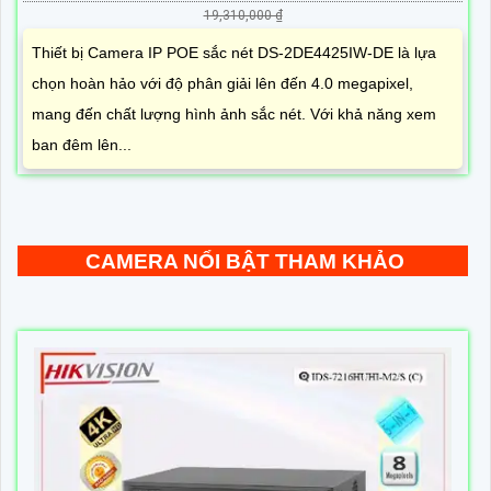
19,310,000 ₫
Thiết bị Camera IP POE sắc nét DS-2DE4425IW-DE là lựa
chọn hoàn hảo với độ phân giải lên đến 4.0 megapixel,
mang đến chất lượng hình ảnh sắc nét. Với khả năng xem
ban đêm lên...
CAMERA NỔI BẬT THAM KHẢO