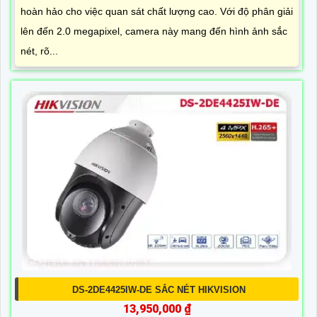
hoàn hảo cho việc quan sát chất lượng cao. Với độ phân giải
lên đến 2.0 megapixel, camera này mang đến hình ảnh sắc
nét, rõ...
DS-2DE4425IW-DE SẮC NÉT HIKVISION
13,950,000 ₫