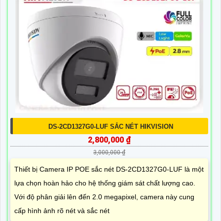
DS-2CD1327G0-LUF SẮC NÉT HIKVISION
2,800,000 ₫
3,000,000 ₫
Thiết bị Camera IP POE sắc nét DS-2CD1327G0-LUF là một
lựa chọn hoàn hảo cho hệ thống giám sát chất lượng cao.
Với độ phân giải lên đến 2.0 megapixel, camera này cung
cấp hình ảnh rõ nét và sắc nét