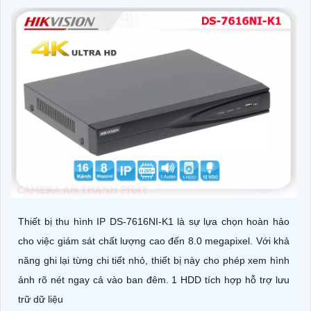
Thiết bị thu hình IP DS-7616NI-K1 là sự lựa chọn hoàn hảo
cho việc giám sát chất lượng cao đến 8.0 megapixel. Với khả
năng ghi lại từng chi tiết nhỏ, thiết bị này cho phép xem hình
ảnh rõ nét ngay cả vào ban đêm. 1 HDD tích hợp hỗ trợ lưu
trữ dữ liệu