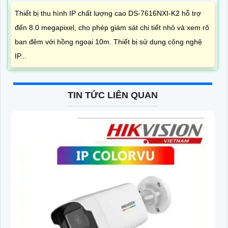
Thiết bị thu hình IP chất lượng cao DS-7616NXI-K2 hỗ trợ
đến 8.0 megapixel, cho phép giám sát chi tiết nhỏ và xem rõ
ban đêm với hồng ngoại 10m. Thiết bị sử dụng công nghệ
IP...
TIN TỨC LIÊN QUAN