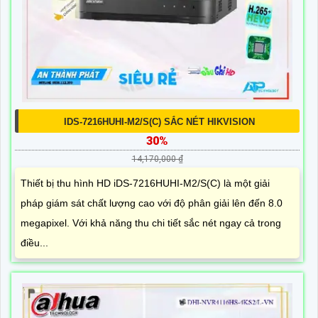
IDS-7216HUHI-M2/S(C) SẮC NÉT HIKVISION
30%
14,170,000 ₫
Thiết bị thu hình HD iDS-7216HUHI-M2/S(C) là một giải
pháp giám sát chất lượng cao với độ phân giải lên đến 8.0
megapixel. Với khả năng thu chi tiết sắc nét ngay cả trong
điều...