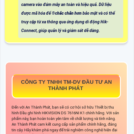
camera vào đám mây an toàn và hiệu quả. Dữ liệu
được mã hóa để ®️
chắc chắn hơn
bảo mật và có thể
truy cập từ xa thông qua ứng dụng di động Hik-
Connect, giúp quản lý và giám sát dễ dàng.
CÔNG TY TNHH TM-DV ĐẦU TƯ AN
THÀNH PHÁT
Đến với An Thành Phát, bạn sẽ có cơ hội sở hữu Thiết bị thu
hình Đầu ghi hình HIKVISION DS 7616NI K1 chính hãng. Với sản
phẩm này, bạn hoàn toàn yên tâm về chất lượng và tính năng.
An Thành Phát cam kết cung cấp sản phẩm chính hãng, đáng
tin cậy. Hãy khám phá ngay để trải nghiệm công nghệ hiện đại