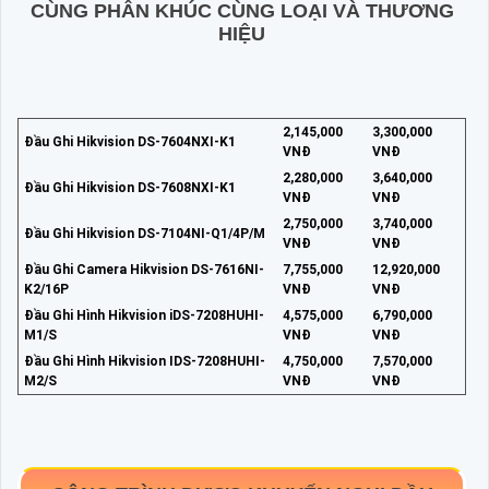
CÙNG PHÂN KHÚC CÙNG LOẠI VÀ THƯƠNG
HIỆU
2,145,000
3,300,000
Đầu Ghi Hikvision DS-7604NXI-K1
VNĐ
VNĐ
2,280,000
3,640,000
Đầu Ghi Hikvision DS-7608NXI-K1
VNĐ
VNĐ
2,750,000
3,740,000
Đầu Ghi Hikvision DS-7104NI-Q1/4P/M
VNĐ
VNĐ
Đầu Ghi Camera Hikvision DS-7616NI-
7,755,000
12,920,000
K2/16P
VNĐ
VNĐ
Đầu Ghi Hình Hikvision iDS-7208HUHI-
4,575,000
6,790,000
M1/S
VNĐ
VNĐ
Đầu Ghi Hình Hikvision IDS-7208HUHI-
4,750,000
7,570,000
M2/S
VNĐ
VNĐ