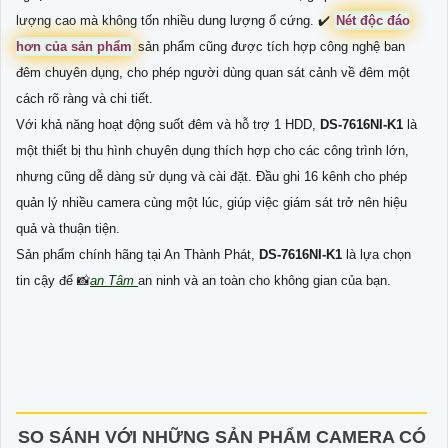
lượng cao mà không tốn nhiều dung lượng ổ cứng. ✔️
Nét độc đáo
hơn của sản phẩm
sản phẩm cũng được tích hợp công nghệ ban
đêm chuyên dụng, cho phép người dùng quan sát cảnh về đêm một
cách rõ ràng và chi tiết.
Với khả năng hoạt động suốt đêm và hỗ trợ 1 HDD,
DS-7616NI-K1
là
một thiết bị thu hình chuyên dụng thích hợp cho các công trình lớn,
nhưng cũng dễ dàng sử dụng và cài đặt. Đầu ghi 16 kênh cho phép
quản lý nhiều camera cùng một lúc, giúp việc giám sát trở nên hiệu
quả và thuận tiện.
Sản phẩm chính hãng tại An Thành Phát,
DS-7616NI-K1
là lựa chọn
tin cậy để 📸
an Tâm
an ninh và an toàn cho không gian của bạn.
SO SÁNH VỚI NHỮNG SẢN PHẨM CAMERA CÓ