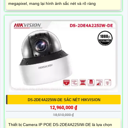
megapixel, mang lại hình ảnh sắc nét và rõ ràng
DS-2DE4A225IW-DE SẮC NÉT HIKVISION
12,960,000 ₫
18,510,000 ₫
Thiết bị Camera IP POE DS-2DE4A225IW-DE là lựa chọn