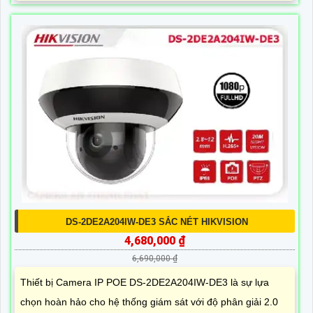
DS-2DE2A204IW-DE3 SẮC NÉT HIKVISION
4,680,000 ₫
6,690,000 ₫
Thiết bị Camera IP POE DS-2DE2A204IW-DE3 là sự lựa
chọn hoàn hảo cho hệ thống giám sát với độ phân giải 2.0