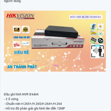
người dùng.
Đầu ghi hình NVR 8 kênh
- 2 ổ cứng
- Chuẩn nén H.265+/H.265/H.264+/H.264
- Hỗ trợ độ phân giải ghi hình lên đến 12MP