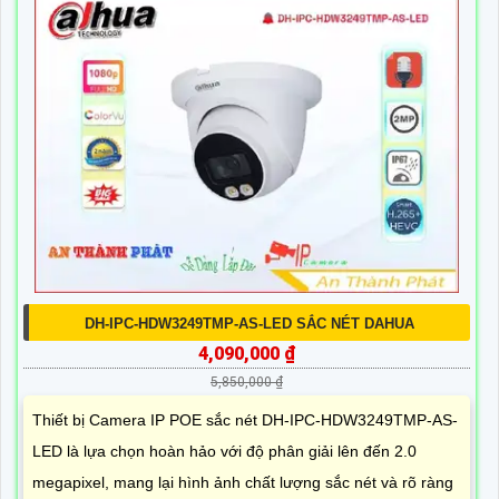
DH-IPC-HDW3249TMP-AS-LED SẮC NÉT DAHUA
4,090,000 ₫
5,850,000 ₫
Thiết bị Camera IP POE sắc nét DH-IPC-HDW3249TMP-AS-
LED là lựa chọn hoàn hảo với độ phân giải lên đến 2.0
megapixel, mang lại hình ảnh chất lượng sắc nét và rõ ràng