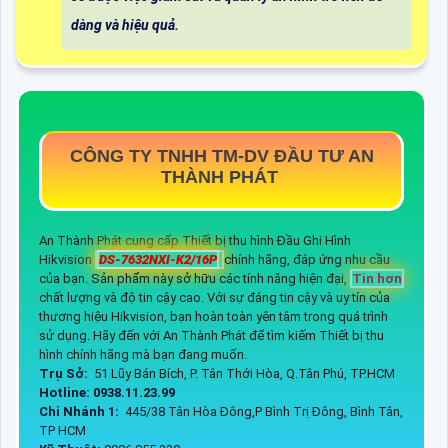
dàng và hiệu quả.
CÔNG TY TNHH TM-DV ĐẦU TƯ AN
THÀNH PHÁT
An Thành Phát cung cấp Thiết bị thu hình Đầu Ghi Hình
Hikvision
DS-7632NXI-K2/16P
chính hãng, đáp ứng nhu cầu
của bạn. Sản phẩm này sở hữu các tính năng hiện đại,
Tin hơn
chất lượng và độ tin cậy cao. Với sự đáng tin cậy và uy tín của
thương hiệu Hikvision, bạn hoàn toàn yên tâm trong quá trình
sử dụng. Hãy đến với An Thành Phát để tìm kiếm Thiết bị thu
hình chính hãng mà bạn đang muốn.
Trụ Sở:
51 Lũy Bán Bích, P. Tân Thới Hòa, Q.Tân Phú, TP.HCM
Hotline: 0938.11.23.99
Chi Nhánh 1:
445/38 Tân Hòa Đông,P Bình Trị Đông, Bình Tân,
TP HCM