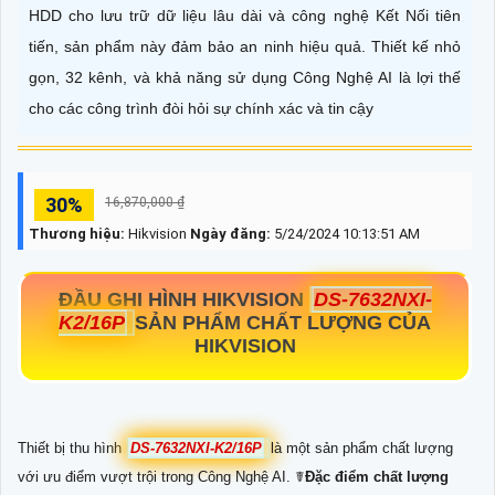
HDD cho lưu trữ dữ liệu lâu dài và công nghệ Kết Nối tiên
tiến, sản phẩm này đảm bảo an ninh hiệu quả. Thiết kế nhỏ
gọn, 32 kênh, và khả năng sử dụng Công Nghệ AI là lợi thế
cho các công trình đòi hỏi sự chính xác và tin cậy
30%
16,870,000 ₫
Thương hiệu:
Hikvision
Ngày đăng:
5/24/2024 10:13:51 AM
ĐẦU GHI HÌNH HIKVISION
DS-7632NXI-
K2/16P
SẢN PHẨM CHẤT LƯỢNG CỦA
HIKVISION
Thiết bị thu hình
DS-7632NXI-K2/16P
là một sản phẩm chất lượng
với ưu điểm vượt trội trong Công Nghệ AI. ☤
Đặc điểm chất lượng