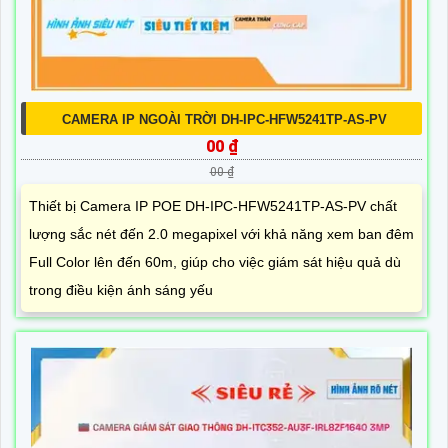
CAMERA IP NGOÀI TRỜI DH-IPC-HFW5241TP-AS-PV
00 ₫
00 ₫
Thiết bị Camera IP POE DH-IPC-HFW5241TP-AS-PV chất
lượng sắc nét đến 2.0 megapixel với khả năng xem ban đêm
Full Color lên đến 60m, giúp cho việc giám sát hiệu quả dù
trong điều kiện ánh sáng yếu