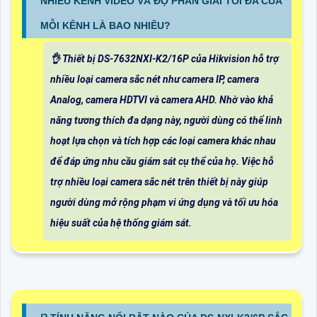
NHIÊU KÊNH VIDEO VÀ ĐỘ PHÂN GIẢI TỐI ĐA CỦA
MỖI KÊNH LÀ BAO NHIÊU?
👌 Thiết bị DS-7632NXI-K2/16P của Hikvision hỗ trợ
nhiều loại camera sắc nét như camera IP, camera
Analog, camera HDTVI và camera AHD. Nhờ vào khả
năng tương thích đa dạng này, người dùng có thể linh
hoạt lựa chọn và tích hợp các loại camera khác nhau
để đáp ứng nhu cầu giám sát cụ thể của họ. Việc hỗ
trợ nhiều loại camera sắc nét trên thiết bị này giúp
người dùng mở rộng phạm vi ứng dụng và tối ưu hóa
hiệu suất của hệ thống giám sát.