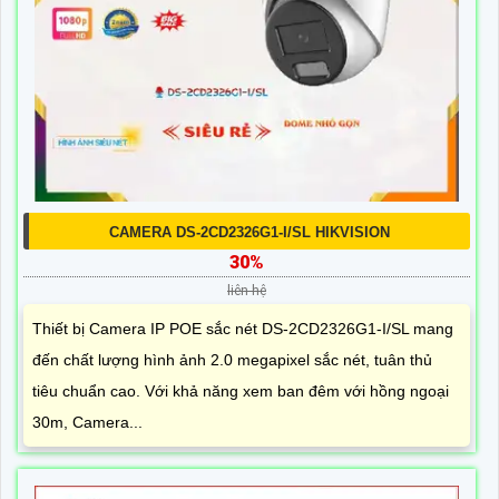
CAMERA DS-2CD2326G1-I/SL HIKVISION
30%
liên hệ
Thiết bị Camera IP POE sắc nét DS-2CD2326G1-I/SL mang
đến chất lượng hình ảnh 2.0 megapixel sắc nét, tuân thủ
tiêu chuẩn cao. Với khả năng xem ban đêm với hồng ngoại
30m, Camera...