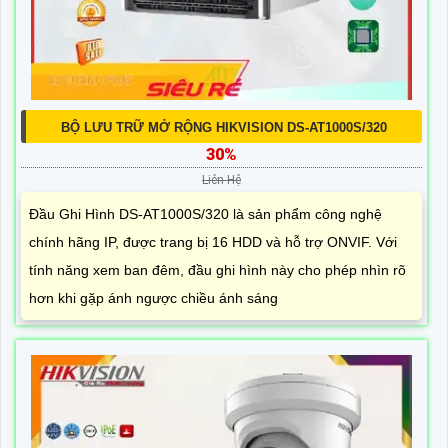
BỘ LƯU TRỮ MỞ RỘNG HIKVISION DS-AT1000S/320
30%
Liên Hệ
Đầu Ghi Hình DS-AT1000S/320 là sản phẩm công nghệ
chính hãng IP, được trang bị 16 HDD và hỗ trợ ONVIF. Với
tính năng xem ban đêm, đầu ghi hình này cho phép nhìn rõ
hơn khi gặp ánh ngược chiều ánh sáng