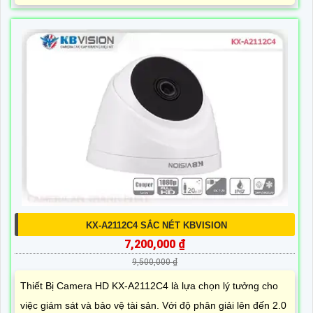
KX-A2112C4 SẮC NÉT KBVISION
7,200,000 ₫
9,500,000 ₫
Thiết Bị Camera HD KX-A2112C4 là lựa chọn lý tưởng cho
việc giám sát và bảo vệ tài sản. Với độ phân giải lên đến 2.0