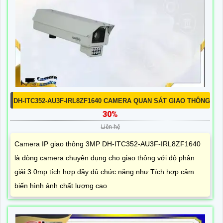
DH-ITC352-AU3F-IRL8ZF1640 CAMERA QUAN SÁT GIAO THÔNG
30%
Liên hệ
Camera IP giao thông 3MP DH-ITC352-AU3F-IRL8ZF1640
là dòng camera chuyên dụng cho giao thông với độ phân
giải 3.0mp tích hợp đầy đủ chức năng như Tích hợp cảm
biến hình ảnh chất lượng cao