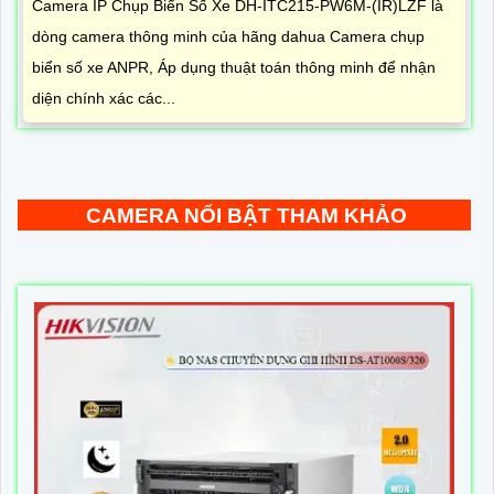
Camera IP Chụp Biển Số Xe DH-ITC215-PW6M-(IR)LZF là
dòng camera thông minh của hãng dahua Camera chụp
biển số xe ANPR, Áp dụng thuật toán thông minh để nhận
diện chính xác các...
CAMERA NỔI BẬT THAM KHẢO