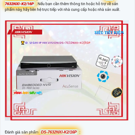
7632NXI-K2/16P
. Nếu bạn cần thêm thông tin hoặc hỗ trợ về sản
phẩm này, hãy liên hệ trực tiếp với nhà cung cấp hoặc nhà sản xuất.
Đánh giá sản phẩm
DS-7632NXI-K2/16P
: