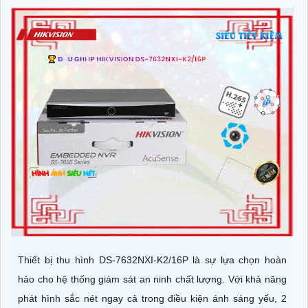
Thiết bị thu hình DS-7632NXI-K2/16P là sự lựa chọn hoàn
hảo cho hệ thống giám sát an ninh chất lượng. Với khả năng
phát hình sắc nét ngay cả trong điều kiện ánh sáng yếu, 2