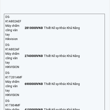
DS-
K1A802AEF
Máy chấm
2810000VNÐ
Thiết Kế sp Khác Khả Năng
công vân
tay
Hikvision
DS-
K1A802AF
Máy chấm
2740000VNÐ
Thiết Kế sp Khác Khả Năng
công vân
tay
HIKVISION
DS-
K1T201AMF
Máy chấm
6900000VNÐ
Thiết Kế sp Khác Khả Năng
công vân
tay
HIKVISION
DS-
K1T804MF
Máy chấm
4150000VNÐ
Thiết Kế sp Khác Khả Năng