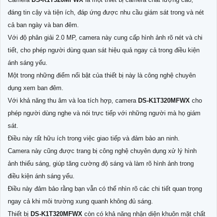
đáng tin cậy và tiện ích, đáp ứng được nhu cầu giám sát trong và nét
cả ban ngày và ban đêm.
Với độ phân giải 2.0 MP, camera này cung cấp hình ảnh rõ nét và chi
tiết, cho phép người dùng quan sát hiệu quả ngay cả trong điều kiện
ánh sáng yếu.
Một trong những điểm nổi bật của thiết bị này là công nghệ chuyên
dụng xem ban đêm.
Với khả năng thu âm và loa tích hợp, camera
DS-K1T320MFWX
cho
phép người dùng nghe và nói trực tiếp với những người mà họ giám
sát.
Điều này rất hữu ích trong việc giao tiếp và đảm bảo an ninh.
Camera này cũng được trang bị công nghệ chuyên dụng xử lý hình
ảnh thiếu sáng, giúp tăng cường độ sáng và làm rõ hình ảnh trong
điều kiện ánh sáng yếu.
Điều này đảm bảo rằng bạn vẫn có thể nhìn rõ các chi tiết quan trọng
ngay cả khi môi trường xung quanh không đủ sáng.
Thiết bị
DS-K1T320MFWX
còn có khả năng nhận diện khuôn mặt chất