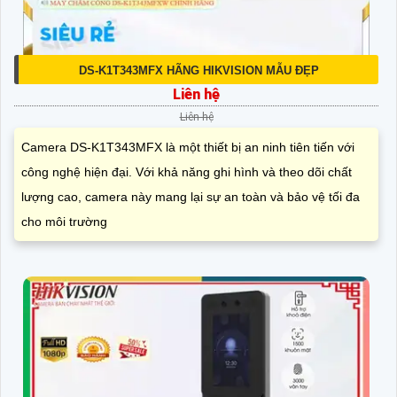
DS-K1T343MFX HÃNG HIKVISION MẪU ĐẸP
Liên hệ
Liên hệ
Camera DS-K1T343MFX là một thiết bị an ninh tiên tiến với
công nghệ hiện đại. Với khả năng ghi hình và theo dõi chất
lượng cao, camera này mang lại sự an toàn và bảo vệ tối đa
cho môi trường