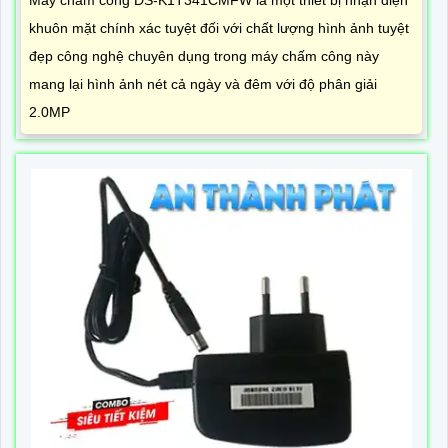
Máy chấm công DS-K1T341CMFW là một thiết bị nhận diện
khuôn mặt chính xác tuyệt đối với chất lượng hình ảnh tuyệt
đẹp công nghệ chuyên dụng trong máy chấm công này
mang lại hình ảnh nét cả ngày và đêm với độ phân giải
2.0MP