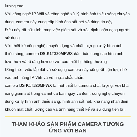
lượng cao.
Với công nghệ IP Wifi và công nghệ xử lý hình ảnh thiếu sáng chuyên
dụng, camera này cung cấp hình ảnh sắt nét và đáng tin cậy.
Điều này rất hữu ích trong việc giám sát và xác định nhận dạng người
sử dụng.
Với thiết kế công nghệ chuyên dụng và chất lượng xử lý hình ảnh
thiếu sáng, camera
DS-K1T320MFWX
đảm bảo cung cấp hình ảnh
tươi hơn và rõ ràng hơn so với các thiết bị thông thường.
Đồng thời, việc lắp đặt và sử dụng camera này cũng rất tiện lợi, nhờ
vào tính năng IP Wifi và vỏ nhựa chắc chắn.
camera
DS-K1T320MFWX
là một thiết bị camera chất lượng, với khả
năng giám sát trong và nét cả ban ngày và đêm, công nghệ chuyên
dụng xử lý hình ảnh thiếu sáng, hình ảnh sắt nét, khả năng nhận diện
khuôn mặt chất lượng cao và tính năng thiết kế và sử dụng tiện lợi.
THAM KHẢO SẢN PHẨM CAMERA TƯƠNG
ỨNG VỚI BẠN