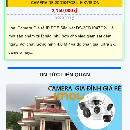
CAMERA DS-2CD1047G2-L HIKVISION
2,150,000 ₫
3,070,000 ₫
Loại Camera Giá rẻ IP POE Sắc Nét DS-2CD1047G2-L là
một sản phẩm xuất sắc, phù hợp cho việc giám sát đêm
ngày. Với chất lượng hình 4.0 MP và độ phân giải Ultra 2k,
camera này...
TIN TỨC LIÊN QUAN