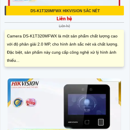
DS-K1T320MFWX HIKVISION SẮC NÉT
Liên hệ
Liên hệ
Camera DS-K1T320MFWX là một sản phẩm chất lượng cao
với độ phân giải 2.0 MP, cho hình ảnh sắc nét và chất lượng.
Đặc biệt, sản phẩm này cung cấp công nghệ xử lý hình ảnh
thiếu...