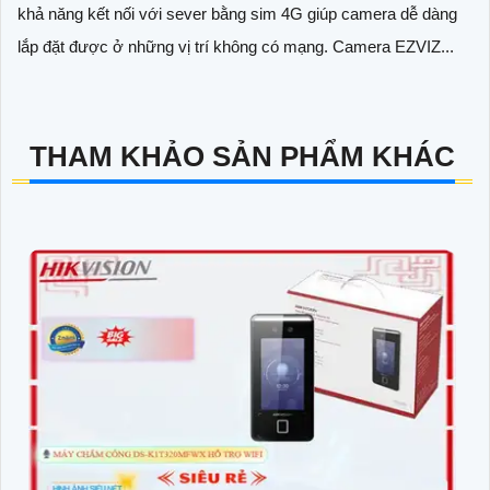
khả năng kết nối với sever bằng sim 4G giúp camera dễ dàng
lắp đặt được ở những vị trí không có mạng. Camera EZVIZ...
THAM KHẢO SẢN PHẨM KHÁC