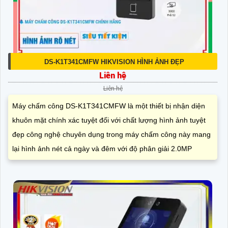
DS-K1T341CMFW HIKVISION HÌNH ẢNH ĐẸP
Liên hệ
Liên hệ
Máy chấm công DS-K1T341CMFW là một thiết bị nhận diện
khuôn mặt chính xác tuyệt đối với chất lượng hình ảnh tuyệt
đẹp công nghệ chuyên dụng trong máy chấm công này mang
lại hình ảnh nét cả ngày và đêm với độ phân giải 2.0MP