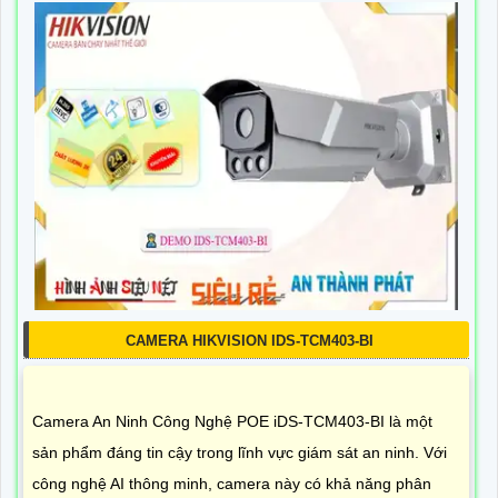
CAMERA HIKVISION IDS-TCM403-BI
Camera An Ninh Công Nghệ POE iDS-TCM403-BI là một
sản phẩm đáng tin cậy trong lĩnh vực giám sát an ninh. Với
công nghệ AI thông minh, camera này có khả năng phân