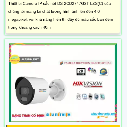
Thiết bị Camera IP sắc nét DS-2CD2747G2T-LZS(C) của
chúng tôi mang lại chất lượng hình ảnh lên đến 4.0
megapixel, với khả năng hiển thị đầy đủ màu sắc ban đêm
trong khoảng cách 40m