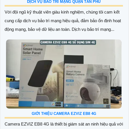
DỊCH VỤ BẢO TRÌ MẠNG QUẬN TÂN PHÚ
Với đội ngũ kỹ thuật viên giàu kinh nghiệm, chúng tôi cam kết
cung cấp dịch vụ bảo trì mạng hiệu quả, đảm bảo ổn định hoạt
động mạng, bảo vệ dữ liệu an toàn. Dịch vụ bảo trì mạng...
GIỚI THIỆU CAMERA EZVIZ EB8 4G
Camera EZVIZ EB8 4G là thiết bị giám sát an ninh hiệu quả với