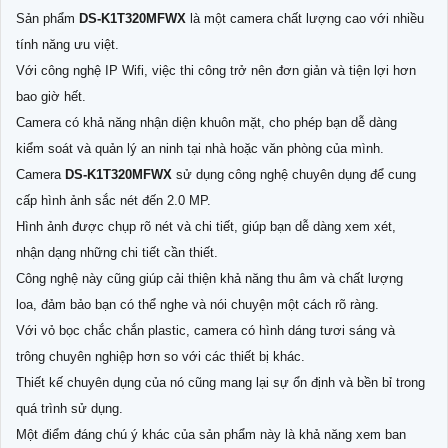
Sản phẩm
DS-K1T320MFWX
là một camera chất lượng cao với nhiều
tính năng ưu việt.
Với công nghệ IP Wifi, việc thi công trở nên đơn giản và tiện lợi hơn
bao giờ hết.
Camera có khả năng nhận diện khuôn mặt, cho phép bạn dễ dàng
kiểm soát và quản lý an ninh tại nhà hoặc văn phòng của mình.
Camera
DS-K1T320MFWX
sử dụng công nghệ chuyên dụng để cung
cấp hình ảnh sắc nét đến 2.0 MP.
Hình ảnh được chụp rõ nét và chi tiết, giúp bạn dễ dàng xem xét,
nhận dạng những chi tiết cần thiết.
Công nghệ này cũng giúp cải thiện khả năng thu âm và chất lượng
loa, đảm bảo bạn có thể nghe và nói chuyện một cách rõ ràng.
Với vỏ bọc chắc chắn plastic, camera có hình dáng tươi sáng và
trông chuyên nghiệp hơn so với các thiết bị khác.
Thiết kế chuyên dụng của nó cũng mang lại sự ổn định và bền bỉ trong
quá trình sử dụng.
Một điểm đáng chú ý khác của sản phẩm này là khả năng xem ban