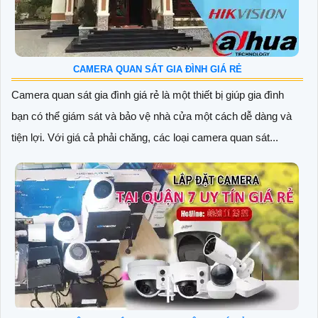
CAMERA QUAN SÁT GIA ĐÌNH GIÁ RẺ
Camera quan sát gia đình giá rẻ là một thiết bị giúp gia đình
bạn có thể giám sát và bảo vệ nhà cửa một cách dễ dàng và
tiện lợi. Với giá cả phải chăng, các loại camera quan sát...