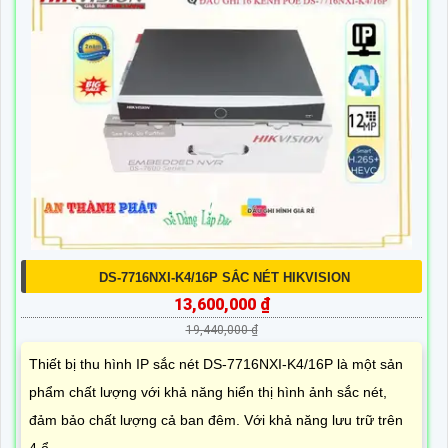
DS-7716NXI-K4/16P SẮC NÉT HIKVISION
13,600,000 ₫
19,440,000 ₫
Thiết bị thu hình IP sắc nét DS-7716NXI-K4/16P là một sản
phẩm chất lượng với khả năng hiển thị hình ảnh sắc nét,
đảm bảo chất lượng cả ban đêm. Với khả năng lưu trữ trên
4 ổ...