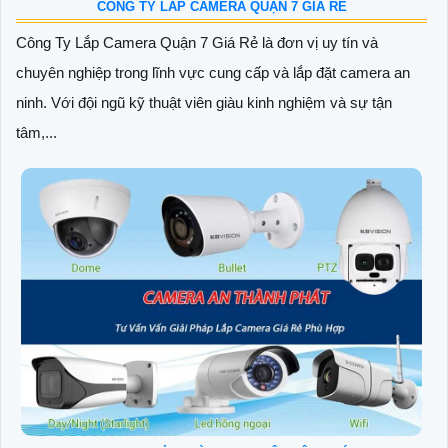
CÔNG TY LẮP CAMERA QUẬN 7 GIÁ RẺ
Công Ty Lắp Camera Quận 7 Giá Rẻ là đơn vị uy tín và
chuyên nghiệp trong lĩnh vực cung cấp và lắp đặt camera an
ninh. Với đội ngũ kỹ thuật viên giàu kinh nghiệm và sự tận
tâm,...