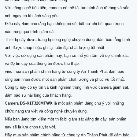
Với công nghệ tiên tiến, camera có thể tái tạo hình ảnh rõ ràng và sắc
nét, ngay cả khi ánh sáng yếu.
Điều này đảm bảo rằng bạn không bỏ sót bất cứ chi tiết quan trọng
nào trong quá trình giám sát.
Thiết bị này được trang bị công nghệ chuyên dụng, đảm bảo rằng hình
ảnh được chụp hoặc ghi lại luôn đạt chất lượng tốt nhất.
Với việc sử dụng sản phẩm này, bạn có thể yên tâm về sự chính xác
và độ tin cậy của thông tin được thu thập.
việc mua sản phẩm chính hãng từ công ty An Thành Phát đảm bảo
rằng bạn nhận được một sản phẩm chất lượng và phục vụ tốt nhất.
Công ty này có uy tín và kinh nghiệm trong lĩnh vực camera giám sát,
đảm bảo sự hài lòng của khách hàng.
Camera
DS-K1T320MFWX
là một sản phẩm đáng chú ý với những
chức năng ưu việt và công nghệ chuyên dụng.
Nếu bạn đang tìm kiếm một thiết bị giám sát đáng tin cậy, sản phẩm
này sẽ là lựa chọn tuyệt vời.
Hãy mua sản phẩm chính hãng từ công ty An Thành Phát để đảm bảo