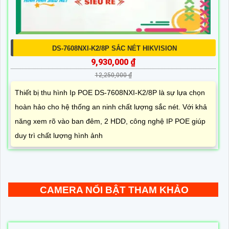
DS-7608NXI-K2/8P SẮC NÉT HIKVISION
9,930,000 ₫
12,250,000 ₫
Thiết bị thu hình Ip POE DS-7608NXI-K2/8P là sự lựa chọn
hoàn hảo cho hệ thống an ninh chất lượng sắc nét. Với khả
năng xem rõ vào ban đêm, 2 HDD, công nghệ IP POE giúp
duy trì chất lượng hình ảnh
CAMERA NỔI BẬT THAM KHẢO