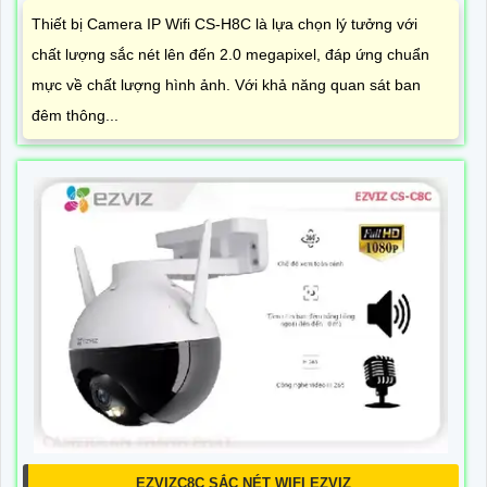
Thiết bị Camera IP Wifi CS-H8C là lựa chọn lý tưởng với
chất lượng sắc nét lên đến 2.0 megapixel, đáp ứng chuẩn
mực về chất lượng hình ảnh. Với khả năng quan sát ban
đêm thông...
EZVIZC8C SẮC NÉT WIFI EZVIZ