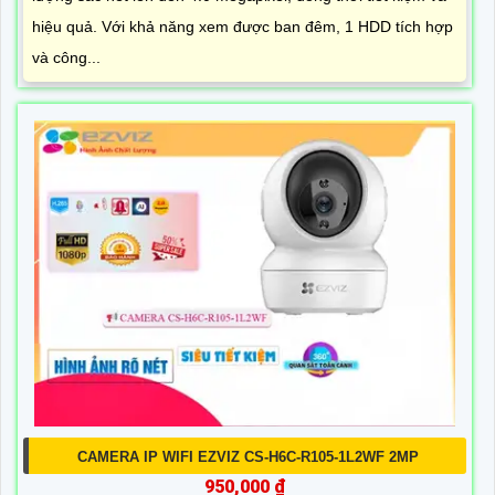
hiệu quả. Với khả năng xem được ban đêm, 1 HDD tích hợp
và công...
CAMERA IP WIFI EZVIZ CS-H6C-R105-1L2WF 2MP
950,000 ₫