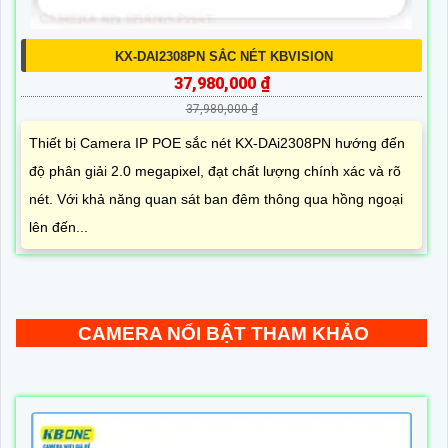
KX-DAI2308PN SẮC NÉT KBVISION
37,980,000 ₫
37,980,000 ₫
Thiết bị Camera IP POE sắc nét KX-DAi2308PN hướng đến
độ phân giải 2.0 megapixel, đạt chất lượng chính xác và rõ
nét. Với khả năng quan sát ban đêm thông qua hồng ngoại
lên đến...
CAMERA NỔI BẬT THAM KHẢO