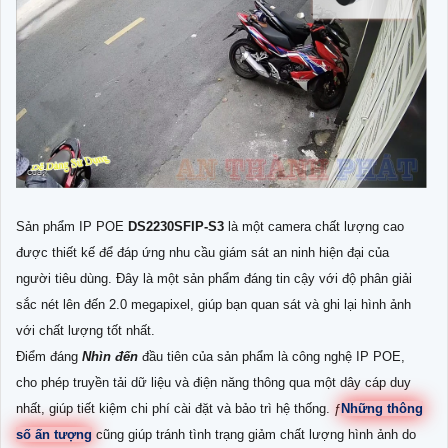
Sản phẩm IP POE
DS2230SFIP-S3
là một camera chất lượng cao
được thiết kế để đáp ứng nhu cầu giám sát an ninh hiện đại của
người tiêu dùng. Đây là một sản phẩm đáng tin cậy với độ phân giải
sắc nét lên đến 2.0 megapixel, giúp bạn quan sát và ghi lại hình ảnh
với chất lượng tốt nhất.
Điểm đáng
Nhìn đến
đầu tiên của sản phẩm là công nghệ IP POE,
cho phép truyền tải dữ liệu và điện năng thông qua một dây cáp duy
nhất, giúp tiết kiệm chi phí cài đặt và bảo trì hệ thống. ƒ
Những thông
số ấn tượng
cũng giúp tránh tình trạng giảm chất lượng hình ảnh do