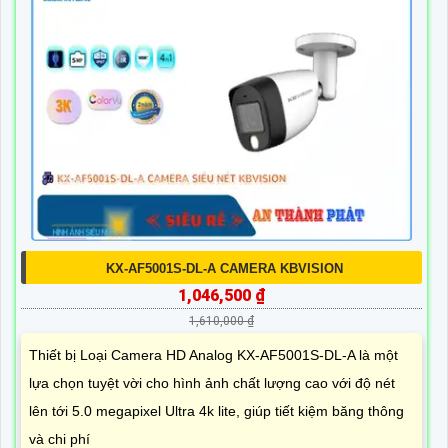
KX-AF5001S-DL-A CAMERA KBVISION
1,046,500 ₫
1,610,000 ₫
Thiết bị Loại Camera HD Analog KX-AF5001S-DL-A là một
lựa chọn tuyệt vời cho hình ảnh chất lượng cao với độ nét
lên tới 5.0 megapixel Ultra 4k lite, giúp tiết kiệm băng thông
và chi phí