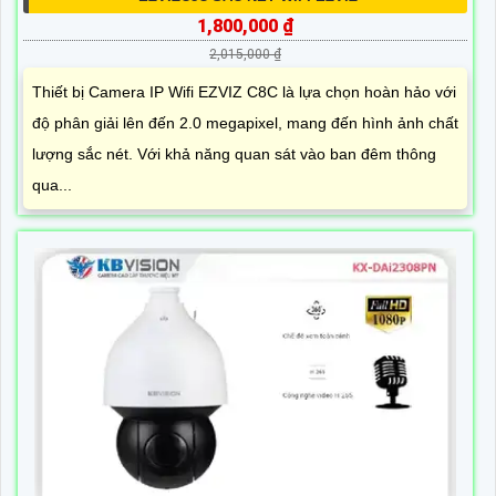
1,800,000 ₫
2,015,000 ₫
Thiết bị Camera IP Wifi EZVIZ C8C là lựa chọn hoàn hảo với
độ phân giải lên đến 2.0 megapixel, mang đến hình ảnh chất
lượng sắc nét. Với khả năng quan sát vào ban đêm thông
qua...