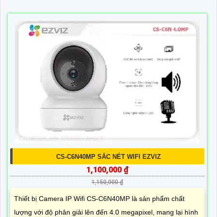
CS-C6N40MP SẮC NÉT WIFI EZVIZ
1,100,000 ₫
1,150,000 ₫
Thiết bị Camera IP Wifi CS-C6N40MP là sản phẩm chất
lượng với độ phân giải lên đến 4.0 megapixel, mang lại hình