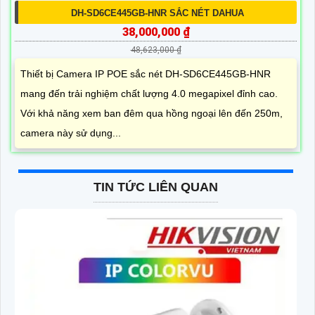
DH-SD6CE445GB-HNR SẮC NÉT DAHUA
38,000,000 ₫
48,623,000 ₫
Thiết bị Camera IP POE sắc nét DH-SD6CE445GB-HNR
mang đến trải nghiệm chất lượng 4.0 megapixel đỉnh cao.
Với khả năng xem ban đêm qua hồng ngoại lên đến 250m,
camera này sử dụng...
TIN TỨC LIÊN QUAN