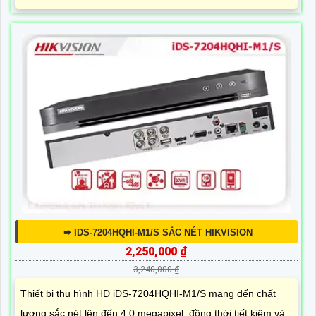
➠ IDS-7204HQHI-M1/S SẮC NÉT HIKVISION
2,250,000 ₫
3,240,000 ₫
Thiết bị thu hình HD iDS-7204HQHI-M1/S mang đến chất
lượng sắc nét lên đến 4.0 megapixel, đồng thời tiết kiệm và