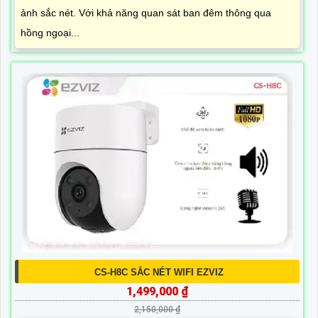
ảnh sắc nét. Với khả năng quan sát ban đêm thông qua
hồng ngoại...
CS-H8C SẮC NÉT WIFI EZVIZ
1,499,000 ₫
2,150,000 ₫