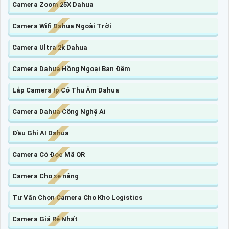
Camera Zoom 25X Dahua
Camera Wifi Dahua Ngoài Trời
Camera Ultra 2k Dahua
Camera Dahua Hồng Ngoại Ban Đêm
Lắp Camera Ip Có Thu Âm Dahua
Camera Dahua Công Nghệ Ai
Đầu Ghi AI Dahua
Camera Có Đọc Mã QR
Camera Cho xe nâng
Tư Vấn Chọn Camera Cho Kho Logistics
Camera Giá Rẻ Nhất