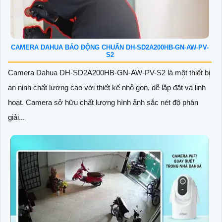
CAMERA DAHUA BÁO ĐỘNG CHUẨN DH-SD2A200HB-GN-AW-PV-
S2
Camera Dahua DH-SD2A200HB-GN-AW-PV-S2 là một thiết bị
an ninh chất lượng cao với thiết kế nhỏ gọn, dễ lắp đặt và linh
hoạt. Camera sở hữu chất lượng hình ảnh sắc nét độ phân
giải...