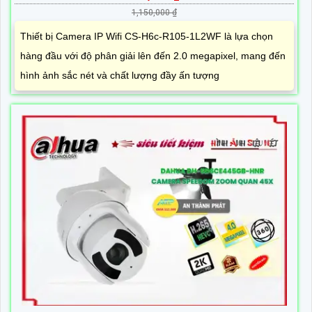
1,150,000 ₫
Thiết bị Camera IP Wifi CS-H6c-R105-1L2WF là lựa chọn
hàng đầu với độ phân giải lên đến 2.0 megapixel, mang đến
hình ảnh sắc nét và chất lượng đầy ấn tượng