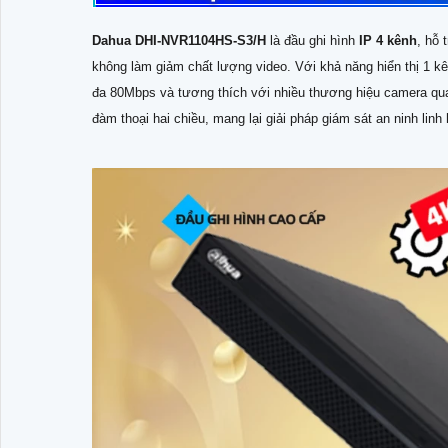
Dahua DHI-NVR1104HS-S3/H
là đầu ghi hình
IP 4 kênh
, hỗ 
không làm giảm chất lượng video. Với khả năng hiển thị 1 k
đa 80Mbps và tương thích với nhiều thương hiệu camera q
đàm thoại hai chiều, mang lại giải pháp giám sát an ninh linh 