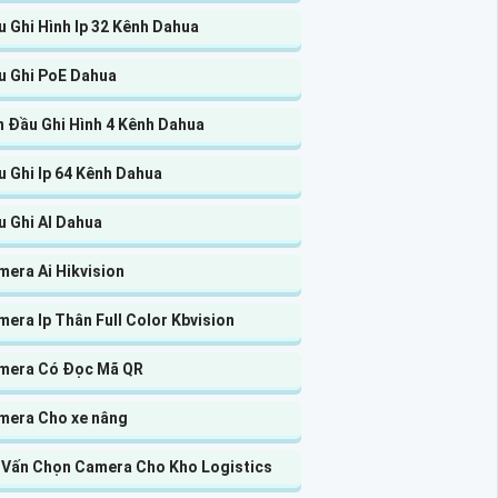
 Ghi Hình Ip 32 Kênh Dahua
u Ghi PoE Dahua
n Đầu Ghi Hình 4 Kênh Dahua
 Ghi Ip 64 Kênh Dahua
u Ghi AI Dahua
era Ai Hikvision
era Ip Thân Full Color Kbvision
mera Có Đọc Mã QR
mera Cho xe nâng
 Vấn Chọn Camera Cho Kho Logistics