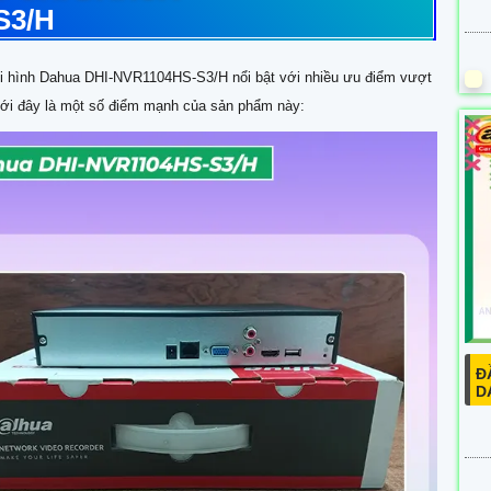
S3/H
 ghi hình Dahua DHI-NVR1104HS-S3/H nổi bật với nhiều ưu điểm vượt
Dưới đây là một số điểm mạnh của sản phẩm này:
Đ
D