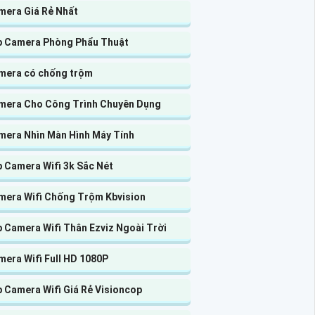
mera Giá Rẻ Nhất
p Camera Phòng Phẩu Thuật
mera có chống trộm
mera Cho Công Trình Chuyên Dụng
mera Nhìn Màn Hình Máy Tính
 Camera Wifi 3k Sắc Nét
mera Wifi Chống Trộm Kbvision
 Camera Wifi Thân Ezviz Ngoài Trời
era Wifi Full HD 1080P
 Camera Wifi Giá Rẻ Visioncop