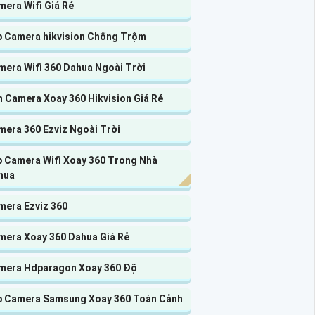
era Wifi Giá Rẻ
p Camera hikvision Chống Trộm
mera Wifi 360 Dahua Ngoài Trời
n Camera Xoay 360 Hikvision Giá Rẻ
mera 360 Ezviz Ngoài Trời
p Camera Wifi Xoay 360 Trong Nhà
hua
mera Ezviz 360
mera Xoay 360 Dahua Giá Rẻ
mera Hdparagon Xoay 360 Độ
p Camera Samsung Xoay 360 Toàn Cảnh