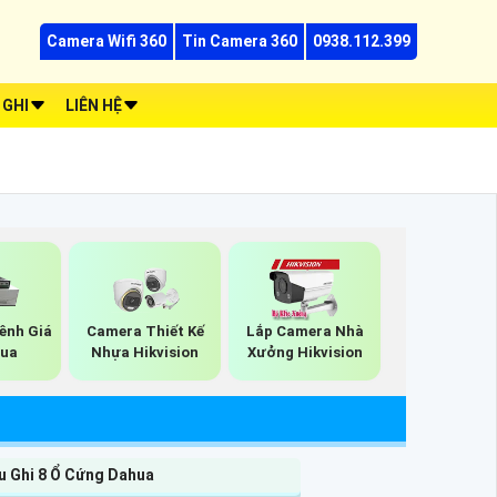
Camera Wifi 360
Tin Camera 360
0938.112.399
 GHI
LIÊN HỆ
Kênh Giá
Camera Thiết Kế
Lắp Camera Nhà
hua
Nhựa Hikvision
Xưởng Hikvision
u Ghi 8 Ổ Cứng Dahua