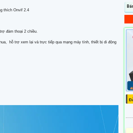
Bá
g thích Onvif 2.4
trợ đàm thoại 2 chiều.
hua, hỗ trợ xem lại và trực tiếp qua mạng máy tính, thiết bị di động
Đ