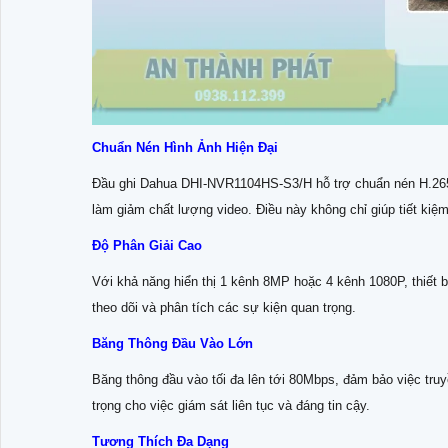
Chuẩn Nén Hình Ảnh Hiện Đại
Đầu ghi Dahua DHI-NVR1104HS-S3/H hỗ trợ chuẩn nén H.265
làm giảm chất lượng video. Điều này không chỉ giúp tiết kiệ
Độ Phân Giải Cao
Với khả năng hiển thị 1 kênh 8MP hoặc 4 kênh 1080P, thiết b
theo dõi và phân tích các sự kiện quan trọng.
Băng Thông Đầu Vào Lớn
Băng thông đầu vào tối đa lên tới 80Mbps, đảm bảo việc truy
trọng cho việc giám sát liên tục và đáng tin cậy.
Tương Thích Đa Dạng