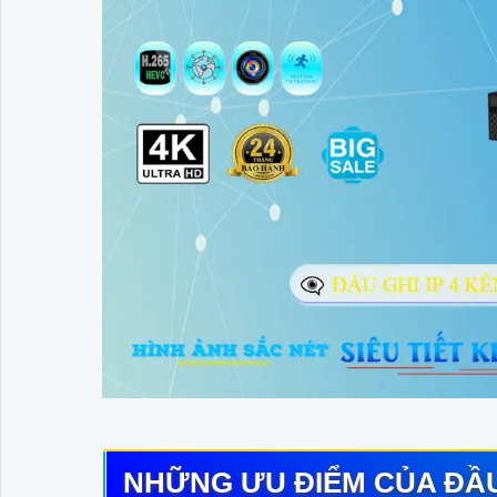
NHỮNG ƯU ĐIỂM CỦA ĐẦ