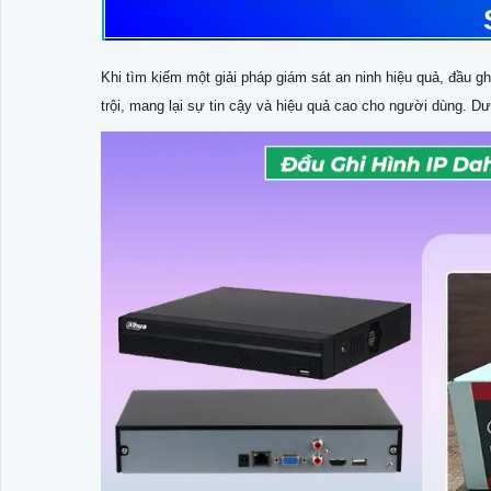
Khi tìm kiếm một giải pháp giám sát an ninh hiệu quả, đầu
trội, mang lại sự tin cậy và hiệu quả cao cho người dùng. 