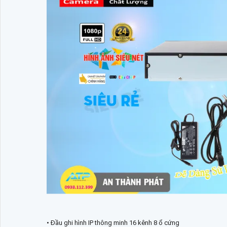
• Đầu ghi hình IP thông minh 16 kênh 8 ổ cứng