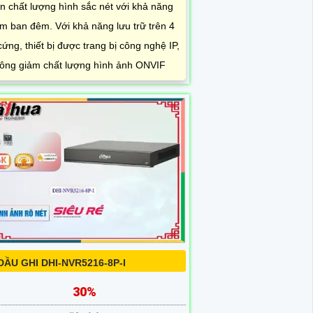
n chất lượng hình sắc nét với khả năng
m ban đêm. Với khả năng lưu trữ trên 4
cứng, thiết bị được trang bị công nghệ IP,
ông giảm chất lượng hình ảnh ONVIF
DẦU GHI DHI-NVR5216-8P-I
30%