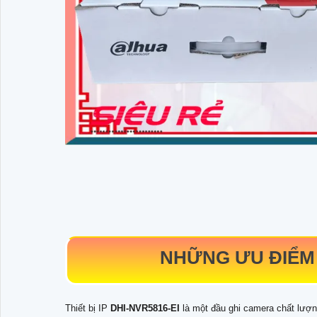
NHỮNG ƯU ĐIỂM
Thiết bị IP
DHI-NVR5816-EI
là một đầu ghi camera chất lượn