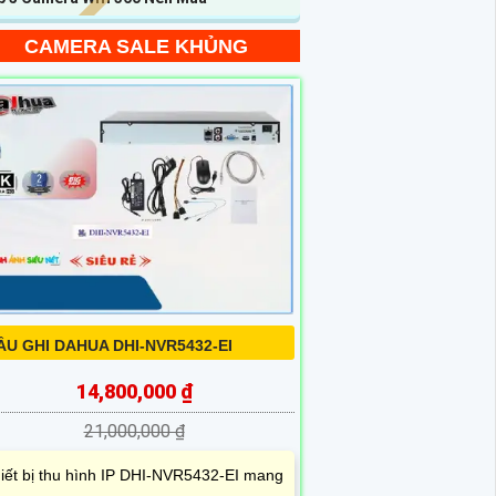
CAMERA SALE KHỦNG
ẦU GHI DAHUA DHI-NVR5432-EI
14,800,000 ₫
21,000,000 ₫
iết bị thu hình IP DHI-NVR5432-EI mang