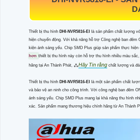
D
Thiết bị thu hình
DHI-NVR5816-EI
là sản phẩm chất lượng với
hiện chuyển động. Với khả năng hỗ trợ Công nghệ ban đêm ON
kiện ánh sáng yếu. Chip SMD Plus giúp sản phẩm thực hiện 
hơn
thiết bị thu hình này còn hỗ trợ thu hình nhiều màu sắ
Hãy Tin rằng
hãng tại An Thành Phát, ⁂
chất lượng và đán
Thiết bị thu hình
DHI-NVR5816-EI
là một sản phẩm chất lượn
và bảo vệ an ninh cho công trình. Với công nghệ ban đêm ONV
ánh sáng yếu. Chip SMD Plus mang lại khả năng thu hình nhiề
xác. Sản phẩm mang thương hiệu chính hãng từ An Thành Ph