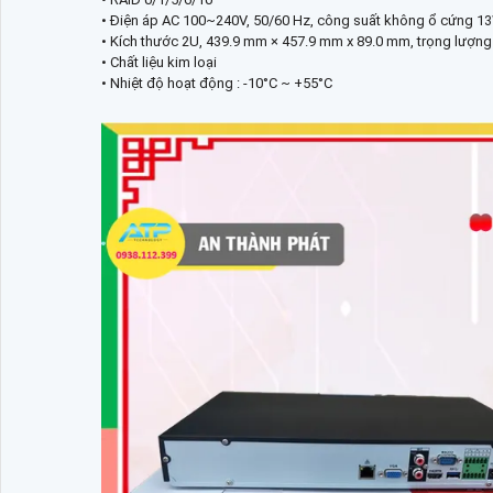
• Điện áp AC 100~240V, 50/60 Hz, công suất không ổ cứng 1
• Kích thước 2U, 439.9 mm × 457.9 mm x 89.0 mm, trọng lượn
• Chất liệu kim loại
• Nhiệt độ hoạt động : -10°C ~ +55°C