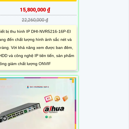
15,800,000 ₫
22,260,000 ₫
iết bị thu hình IP DHI-NVR5216-16P-EI
ng đến chất lượng hình ảnh sắc nét và
 ràng. Với khả năng xem được ban đêm,
HDD và công nghệ IP tiên tiến, sản phẩm
ông giảm chất lượng ONVIF