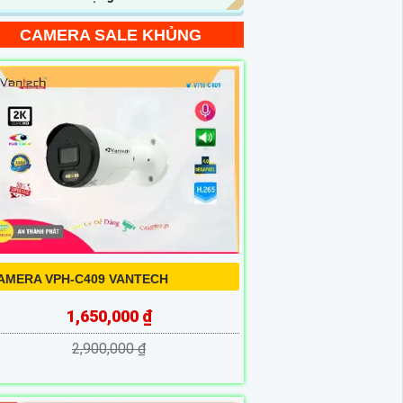
CAMERA SALE KHỦNG
AMERA VPH-C409 VANTECH
1,650,000 ₫
2,900,000 ₫