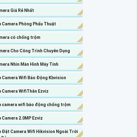
mera Giá Rẻ Nhất
p Camera Phòng Phẩu Thuật
mera có chống trộm
mera Cho Công Trình Chuyên Dụng
mera Nhìn Màn Hình Máy Tính
p Camera Wifi Báo Động Kbvision
p Camera WifiThân Ezviz
p camera wifi báo động chống trộm
p Camera 2.0MP Ezviz
 Đặt Camera Wifi Hikvision Ngoài Trời