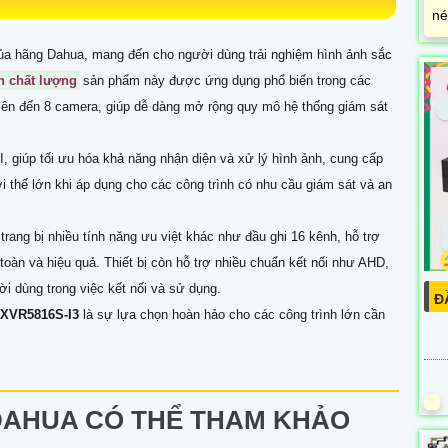
né
ủa hãng Dahua, mang đến cho người dùng trải nghiệm hình ảnh sắc
n chất lượng
sản phẩm này được ứng dụng phổ biến trong các
 lên đến 8 camera, giúp dễ dàng mở rộng quy mô hệ thống giám sát
I, giúp tối ưu hóa khả năng nhận diện và xử lý hình ảnh, cung cấp
ợi thế lớn khi áp dụng cho các công trình có nhu cầu giám sát và an
rang bị nhiều tính năng ưu việt khác như đầu ghi 16 kênh, hỗ trợ
oàn và hiệu quả. Thiết bị còn hỗ trợ nhiều chuẩn kết nối như AHD,
ời dùng trong việc kết nối và sử dụng.
Đ
-XVR5816S-I3
là sự lựa chọn hoàn hảo cho các công trình lớn cần
DAHUA CÓ THỂ THAM KHẢO