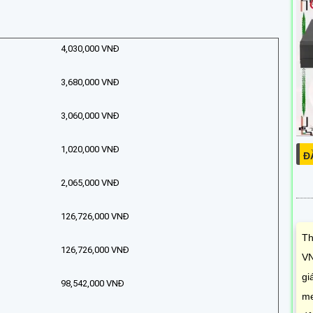
4,030,000 VNĐ
3,680,000 VNĐ
3,060,000 VNĐ
1,020,000 VNĐ
Đ
2,065,000 VNĐ
126,726,000 VNĐ
Th
126,726,000 VNĐ
VN
gi
98,542,000 VNĐ
me