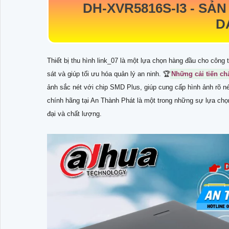
DH-XVR5816S-I3
-
SẢN
D
Thiết bị thu hình link_07 là một lựa chọn hàng đầu cho công 
sát và giúp tối ưu hóa quản lý an ninh. 🏆
Những cải tiến ch
ảnh sắc nét với chip SMD Plus, giúp cung cấp hình ảnh rõ n
chính hãng tại An Thành Phát là một trong những sự lựa chọn
đại và chất lượng.