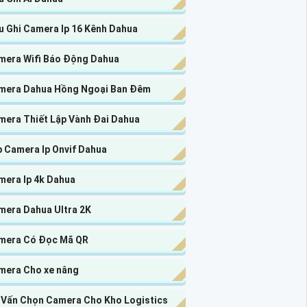
u Ghi Camera Ip 16 Kênh Dahua
mera Wifi Báo Động Dahua
mera Dahua Hồng Ngoại Ban Đêm
mera Thiết Lập Vành Đai Dahua
p Camera Ip Onvif Dahua
mera Ip 4k Dahua
mera Dahua Ultra 2K
mera Có Đọc Mã QR
mera Cho xe nâng
 Vấn Chọn Camera Cho Kho Logistics