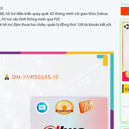
rữ
, hỗ trợ điều kiển quay quét 3D thông minh với giao thức Dahua
g, hỗ trợ cấu hình thông minh qua P2P,
t hỗ trợ đàm thoại hai chiều, quản lý đồng thời 128 tài khoản kết nối.
C