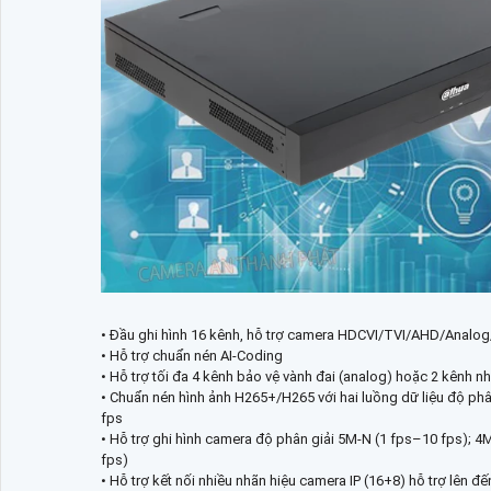
• Đầu ghi hình 16 kênh, hỗ trợ camera HDCVI/TVI/AHD/Analog
• Hỗ trợ chuẩn nén AI-Coding
• Hỗ trợ tối đa 4 kênh bảo vệ vành đai (analog) hoặc 2 kênh 
• Chuẩn nén hình ảnh H265+/H265 với hai luồng dữ liệu độ p
fps
• Hỗ trợ ghi hình camera độ phân giải 5M-N (1 fps–10 fps);
fps)
• Hỗ trợ kết nối nhiều nhãn hiệu camera IP (16+8) hỗ trợ lên 