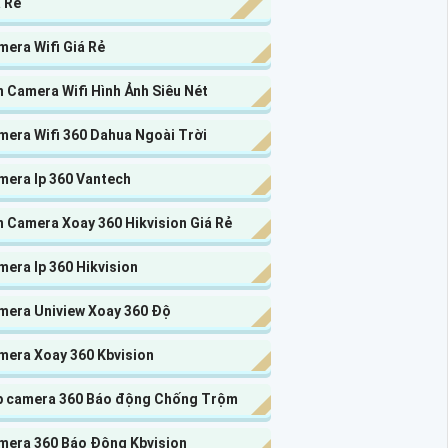
 Rẻ
era Wifi Giá Rẻ
 Camera Wifi Hình Ảnh Siêu Nét
mera Wifi 360 Dahua Ngoài Trời
mera Ip 360 Vantech
n Camera Xoay 360 Hikvision Giá Rẻ
era Ip 360 Hikvision
mera Uniview Xoay 360 Độ
mera Xoay 360 Kbvision
p camera 360 Báo động Chống Trộm
mera 360 Báo Động Kbvision