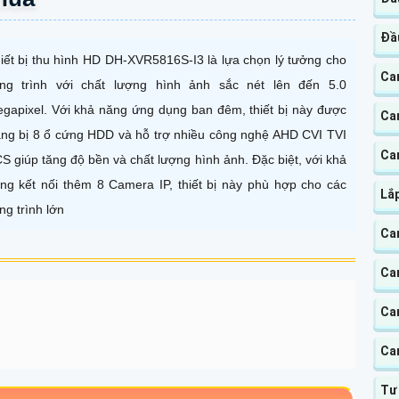
Đầ
iết bị thu hình HD DH-XVR5816S-I3 là lựa chọn lý tưởng cho
Ca
ng trình với chất lượng hình ảnh sắc nét lên đến 5.0
gapixel. Với khả năng ứng dụng ban đêm, thiết bị này được
Ca
ang bị 8 ổ cứng HDD và hỗ trợ nhiều công nghệ AHD CVI TVI
Ca
S giúp tăng độ bền và chất lượng hình ảnh. Đặc biệt, với khả
ng kết nối thêm 8 Camera IP, thiết bị này phù hợp cho các
Lắ
ng trình lớn
Ca
Ca
Ca
Ca
Tư