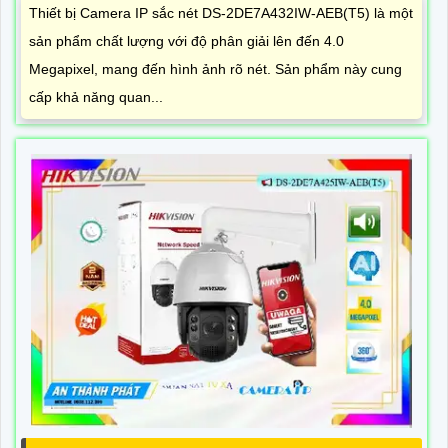
Thiết bị Camera IP sắc nét DS-2DE7A432IW-AEB(T5) là một
sản phẩm chất lượng với độ phân giải lên đến 4.0
Megapixel, mang đến hình ảnh rõ nét. Sản phẩm này cung
cấp khả năng quan...