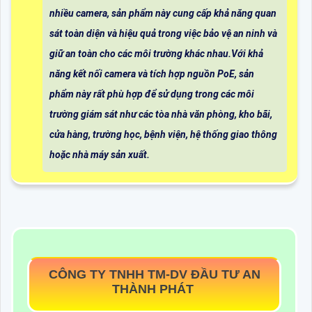
nhiều camera, sản phẩm này cung cấp khả năng quan
sát toàn diện và hiệu quả trong việc bảo vệ an ninh và
giữ an toàn cho các môi trường khác nhau.Với khả
năng kết nối camera và tích hợp nguồn PoE, sản
phẩm này rất phù hợp để sử dụng trong các môi
trường giám sát như các tòa nhà văn phòng, kho bãi,
cửa hàng, trường học, bệnh viện, hệ thống giao thông
hoặc nhà máy sản xuất.
CÔNG TY TNHH TM-DV ĐẦU TƯ AN
THÀNH PHÁT