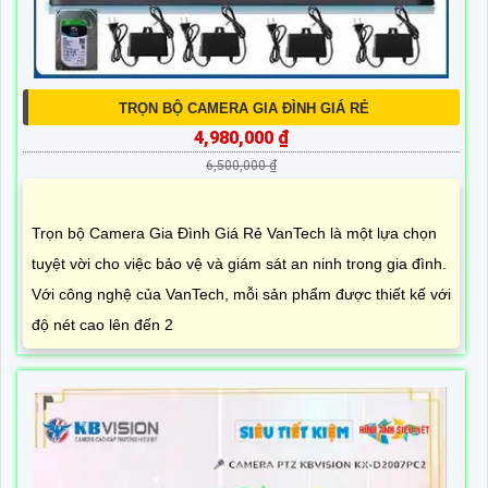
TRỌN BỘ CAMERA GIA ĐÌNH GIÁ RẺ
4,980,000 ₫
6,500,000 ₫
Trọn bộ Camera Gia Đình Giá Rẻ VanTech là một lựa chọn
tuyệt vời cho việc bảo vệ và giám sát an ninh trong gia đình.
Với công nghệ của VanTech, mỗi sản phẩm được thiết kế với
độ nét cao lên đến 2