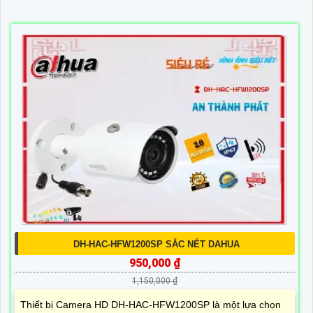
DH-HAC-HFW1200SP SẮC NÉT DAHUA
950,000 ₫
1,150,000 ₫
Thiết bị Camera HD DH-HAC-HFW1200SP là một lựa chọn