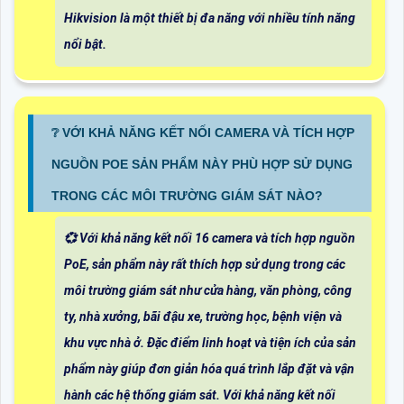
Hikvision là một thiết bị đa năng với nhiều tính năng
nổi bật.
❔ VỚI KHẢ NĂNG KẾT NỐI CAMERA VÀ TÍCH HỢP
NGUỒN POE SẢN PHẨM NÀY PHÙ HỢP SỬ DỤNG
TRONG CÁC MÔI TRƯỜNG GIÁM SÁT NÀO?
💞 Với khả năng kết nối 16 camera và tích hợp nguồn
PoE, sản phẩm này rất thích hợp sử dụng trong các
môi trường giám sát như cửa hàng, văn phòng, công
ty, nhà xưởng, bãi đậu xe, trường học, bệnh viện và
khu vực nhà ở. Đặc điểm linh hoạt và tiện ích của sản
phẩm này giúp đơn giản hóa quá trình lắp đặt và vận
hành các hệ thống giám sát. Với khả năng kết nối