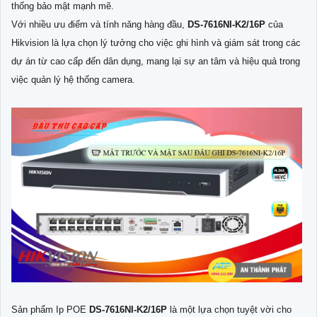
thống bảo mật mạnh mẽ.
Với nhiều ưu điểm và tính năng hàng đầu,
DS-7616NI-K2/16P
của
Hikvision là lựa chọn lý tưởng cho việc ghi hình và giám sát trong các
dự án từ cao cấp đến dân dụng, mang lại sự an tâm và hiệu quả trong
việc quản lý hệ thống camera.
Sản phẩm Ip POE
DS-7616NI-K2/16P
là một lựa chọn tuyệt vời cho