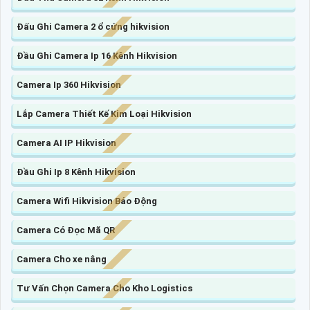
Đấu Ghi Camera 2 ổ cứng hikvision
Đầu Ghi Camera Ip 16 Kênh Hikvision
Camera Ip 360 Hikvision
Lắp Camera Thiết Kế Kim Loại Hikvision
Camera AI IP Hikvision
Đầu Ghi Ip 8 Kênh Hikvision
Camera Wifi Hikvision Báo Động
Camera Có Đọc Mã QR
Camera Cho xe nâng
Tư Vấn Chọn Camera Cho Kho Logistics