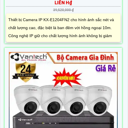
LIÊN H₫
39,520,000 ₫
Thiết bị Camera IP KX-E1204FN2 cho hình ảnh sắc nét và
chất lượng cao, đặc biệt là ban đêm với hồng ngoại 10m.
Công nghệ IP giữ cho chất lượng hình ảnh không bị giảm