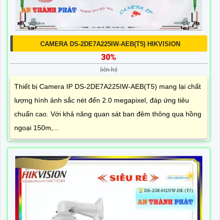
CAMERA DS-2DE7A225IW-AEB(T5) HIKVISION
30%
liên hệ
Thiết bị Camera IP DS-2DE7A225IW-AEB(T5) mang lại chất
lượng hình ảnh sắc nét đến 2.0 megapixel, đáp ứng tiêu
chuẩn cao. Với khả năng quan sát ban đêm thông qua hồng
ngoại 150m,...