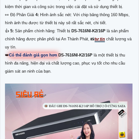
kiệm thời gian và công sức trong việc cài đặt và sử dụng thiết bị.
️👀 Độ Phân Giải
4:
Hình ảnh sắc nét: Với chip băng thông 160 Mbps,
hình ảnh thu được từ thiết bị này sẽ rất sắc nét, chi tiết.
👍
5:
Sản phẩm chính hãng: Thiết bị
DS-7616NI-K2/16P
là sản phẩm
chính hãng được phân phối tại An Thành Phát, 📸
tự tin
chất lượng và
uy tín.
👑
Có thể đánh giá gọn hơn
DS-7616NI-K2/16P
là một thiết bị thu
hình đa năng, hiện đại và chất lượng cao, phục vụ tốt cho nhu cầu
giám sát an ninh của bạn.