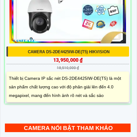
CAMERA DS-2DE4425IW-DE(T5) HIKVISION
13,950,000 ₫
18,510,000 ₫
Thiết bị Camera IP sắc nét DS-2DE4425IW-DE(T5) là một
sản phẩm chất lượng cao với độ phân giải lên đến 4.0
megapixel, mang đến hình ảnh rõ nét và sắc sảo
CAMERA NỔI BẬT THAM KHẢO