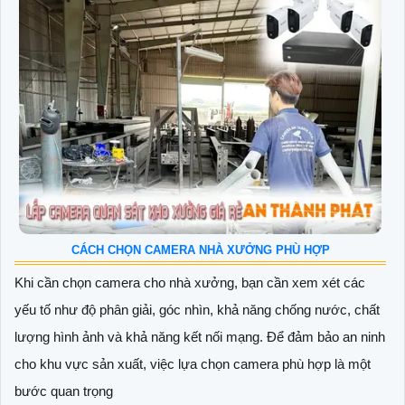
CÁCH CHỌN CAMERA NHÀ XƯỞNG PHÙ HỢP
Khi cần chọn camera cho nhà xưởng, bạn cần xem xét các
yếu tố như độ phân giải, góc nhìn, khả năng chống nước, chất
lượng hình ảnh và khả năng kết nối mạng. Để đảm bảo an ninh
cho khu vực sản xuất, việc lựa chọn camera phù hợp là một
bước quan trọng