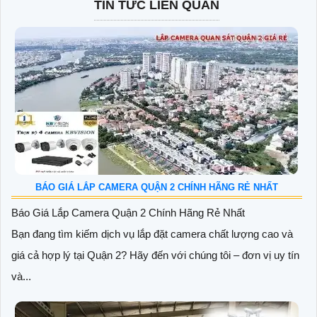
TIN TỨC LIÊN QUAN
BÁO GIÁ LẮP CAMERA QUẬN 2 CHÍNH HÃNG RẺ NHẤT
Báo Giá Lắp Camera Quận 2 Chính Hãng Rẻ Nhất
Bạn đang tìm kiếm dịch vụ lắp đặt camera chất lượng cao và
giá cả hợp lý tại Quận 2? Hãy đến với chúng tôi – đơn vị uy tín
và...