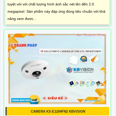
tuyệt vời với chất lượng hình ảnh sắc nét lên đến 2.0
megapixel. Sản phẩm này đáp ứng đúng tiêu chuẩn với khả
năng xem được...
CAMERA KX-E1204FN2 KBVISION