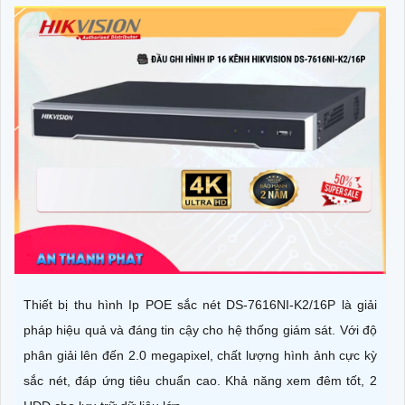
Thiết bị thu hình Ip POE sắc nét DS-7616NI-K2/16P là giải
pháp hiệu quả và đáng tin cậy cho hệ thống giám sát. Với độ
phân giải lên đến 2.0 megapixel, chất lượng hình ảnh cực kỳ
sắc nét, đáp ứng tiêu chuẩn cao. Khả năng xem đêm tốt, 2