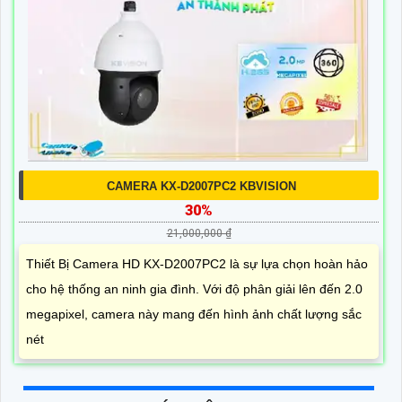
CAMERA KX-D2007PC2 KBVISION
30%
21,000,000 ₫
Thiết Bị Camera HD KX-D2007PC2 là sự lựa chọn hoàn hảo
cho hệ thống an ninh gia đình. Với độ phân giải lên đến 2.0
megapixel, camera này mang đến hình ảnh chất lượng sắc
nét