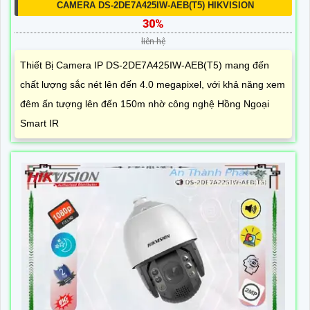
CAMERA DS-2DE7A425IW-AEB(T5) HIKVISION
30%
liên hệ
Thiết Bị Camera IP DS-2DE7A425IW-AEB(T5) mang đến
chất lượng sắc nét lên đến 4.0 megapixel, với khả năng xem
đêm ấn tượng lên đến 150m nhờ công nghệ Hồng Ngoại
Smart IR