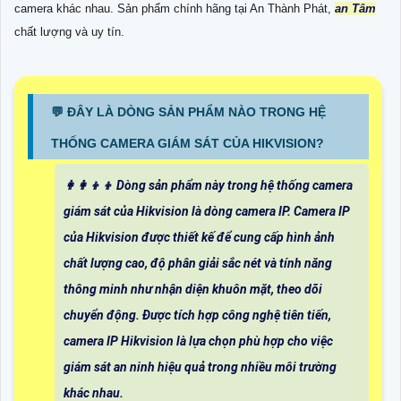
camera khác nhau. Sản phẩm chính hãng tại An Thành Phát,
an Tâm
chất lượng và uy tín.
️💬 ĐÂY LÀ DÒNG SẢN PHẨM NÀO TRONG HỆ
THỐNG CAMERA GIÁM SÁT CỦA HIKVISION?
👩‍👩‍👦‍👦 Dòng sản phẩm này trong hệ thống camera
giám sát của Hikvision là dòng camera IP. Camera IP
của Hikvision được thiết kế để cung cấp hình ảnh
chất lượng cao, độ phân giải sắc nét và tính năng
thông minh như nhận diện khuôn mặt, theo dõi
chuyển động. Được tích hợp công nghệ tiên tiến,
camera IP Hikvision là lựa chọn phù hợp cho việc
giám sát an ninh hiệu quả trong nhiều môi trường
khác nhau.