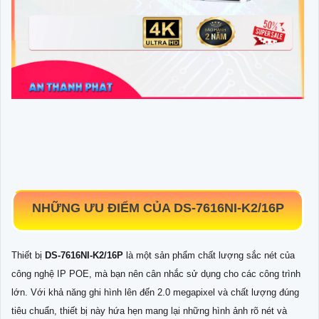
NHỮNG ƯU ĐIỂM CỦA
DS-7616NI-K2/16P
Thiết bị
DS-7616NI-K2/16P
là một sản phẩm chất lượng sắc nét của
công nghệ IP POE, mà bạn nên cân nhắc sử dụng cho các công trình
lớn. Với khả năng ghi hình lên đến 2.0 megapixel và chất lượng đúng
tiêu chuẩn, thiết bị này hứa hẹn mang lại những hình ảnh rõ nét và