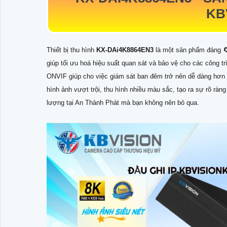
KB
Thiết bị thu hình
KX-DAi4K8864EN3
là một sản phẩm đáng 
giúp tối ưu hoá hiệu suất quan sát và bảo vệ cho các công trì
ONVIF giúp cho việc giám sát ban đêm trở nên dễ dàng hơn v
hình ảnh vượt trội, thu hình nhiều màu sắc, tạo ra sự rõ rà
lượng tại An Thành Phát mà bạn không nên bỏ qua.