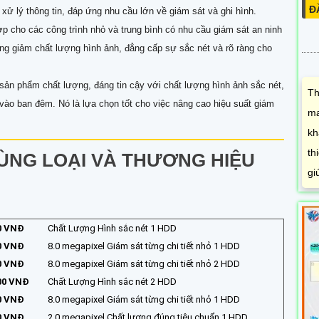
Đ
 xử lý thông tin, đáp ứng nhu cầu lớn về giám sát và ghi hình.
ợp cho các công trình nhỏ và trung bình có nhu cầu giám sát an ninh
ượng giảm chất lượng hình ảnh, đẳng cấp sự sắc nét và rõ ràng cho
 sản phẩm chất lượng, đáng tin cậy với chất lượng hình ảnh sắc nét,
Th
 vào ban đêm. Nó là lựa chọn tốt cho việc nâng cao hiệu suất giám
ma
kh
th
ÙNG LOẠI VÀ THƯƠNG HIỆU
gi
0 VNĐ
Chất Lượng Hình sắc nét 1 HDD
0 VNĐ
8.0 megapixel Giám sát từng chi tiết nhỏ 1 HDD
0 VNĐ
8.0 megapixel Giám sát từng chi tiết nhỏ 2 HDD
00 VNĐ
Chất Lượng Hình sắc nét 2 HDD
0 VNĐ
8.0 megapixel Giám sát từng chi tiết nhỏ 1 HDD
0 VNĐ
2.0 megapixel Chất lượng đúng tiêu chuẩn 1 HDD