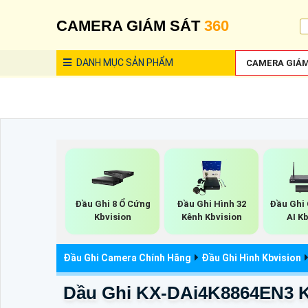
CAMERA GIÁM SÁT
360
DANH MỤC
SẢN PHẨM
CAMERA GIÁM
Đầu Ghi 8 Ổ Cứng
Đầu Ghi Hình 32
Đầu Ghi
Kbvision
Kênh Kbvision
AI K
Đầu Ghi Camera Chính Hãng
Đầu Ghi Hình Kbvision
Dầu Ghi KX-DAi4K8864EN3 K