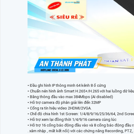
• Đầu ghi hình IP thông minh 64 kênh 8 ổ cứng
• Chuẩn nén hình ảnh Smart H.265+/H.265 với hai luồng dữ liệu
• Băng thông đầu vào max 384Mbps (AI disabled)
• Hỗ trợ camera độ phân giải lên đến 32MP
• Cổng ra tín hiệu video 2HDMI/2VGA.
• Chế độ chia hình 1st Screen: 1/4/8/9/16/25/36/64, 2nd Scre
• Hỗ trợ xem lại đồng thời 1/4/9/16 camera cùng lúc
• Hỗ trợ 16 cổng báo động đầu vào và 8 cổng báo động đầu r
. xâm nhập , mất kết nối) với các chứng năng Recording, PTZ,