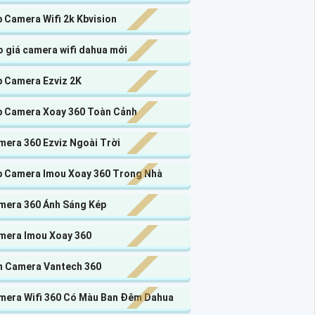
 Camera Wifi 2k Kbvision
 giá camera wifi dahua mới
p Camera Ezviz 2K
p Camera Xoay 360 Toàn Cảnh
mera 360 Ezviz Ngoài Trời
p Camera Imou Xoay 360 Trong Nhà
mera 360 Ánh Sáng Kép
mera Imou Xoay 360
n Camera Vantech 360
mera Wifi 360 Có Màu Ban Đêm Dahua