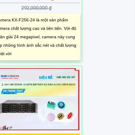
292,000,000 ₫
mera KX-F256-24 là một sản phẩm
mera chất lượng cao và tiên tiến. Với độ
ân giải 24 megapixel, camera này cung
p những hình ảnh sắc nét và chất lượng
yệt vời