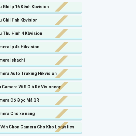
 Ghi Ip 16 Kênh Kbvision
 Ghi Hình Kbvision
 Thu Hình 4 Kbvision
era Ip 4k Hikvision
mera Ishachi
mera Auto Traking Hikvision
 Camera Wifi Giá Rẻ Visioncop
mera Có Đọc Mã QR
mera Cho xe nâng
 Vấn Chọn Camera Cho Kho Logistics