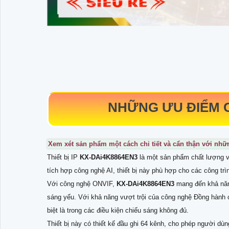
NHỮNG ƯU ĐIỂM
Xem xét sản phẩm một cách chi tiết và cẩn thận với nh
Thiết bị IP
KX-DAi4K8864EN3
là một sản phẩm chất lượng v
tích hợp công nghệ AI, thiết bị này phù hợp cho các công trìn
Với công nghệ ONVIF,
KX-DAi4K8864EN3
mang đến khả năn
sáng yếu. Với khả năng vượt trội của công nghệ Đồng hành c
biệt là trong các điều kiện chiếu sáng không đủ.
Thiết bị này có thiết kế đầu ghi 64 kênh, cho phép người dù