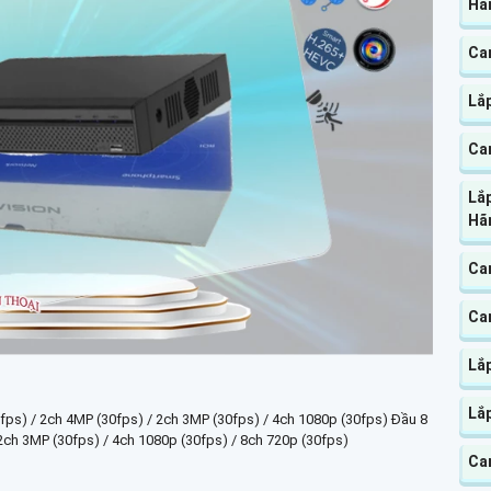
Hãn
Ca
Lắp
Cam
Lắ
Hã
Ca
Ca
Lắ
Lắ
fps) / 2ch 4MP (30fps) / 2ch 3MP (30fps) / 4ch 1080p (30fps) Đầu 8
2ch 3MP (30fps) / 4ch 1080p (30fps) / 8ch 720p (30fps)
Cam