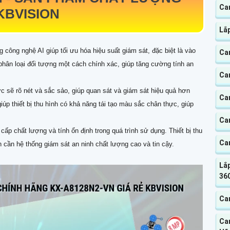
Ca
KBVISION
Lắ
công nghệ AI giúp tối ưu hóa hiệu suất giám sát, đặc biệt là vào
Ca
 phân loại đối tượng một cách chính xác, giúp tăng cường tính an
Ca
 sẽ rõ nét và sắc sảo, giúp quan sát và giám sát hiệu quả hơn
Ca
úp thiết bị thu hình có khả năng tái tạo màu sắc chân thực, giúp
Ca
p chất lượng và tính ổn định trong quá trình sử dụng. Thiết bị thu
Ca
 cần hệ thống giám sát an ninh chất lượng cao và tin cậy.
Lắp
360
Cam
Ca