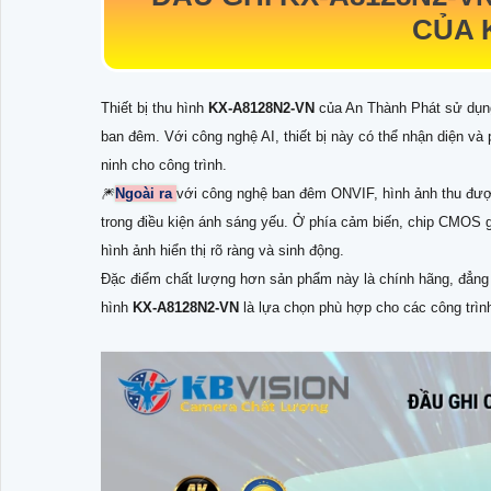
CỦA 
Thiết bị thu hình
KX-A8128N2-VN
của An Thành Phát sử dụng 
ban đêm. Với công nghệ AI, thiết bị này có thể nhận diện và
ninh cho công trình.
🎆
Ngoài ra
với công nghệ ban đêm ONVIF, hình ảnh thu được
trong điều kiện ánh sáng yếu. Ở phía cảm biến, chip CMOS gi
hình ảnh hiển thị rõ ràng và sinh động.
Đặc điểm chất lượng hơn sản phẩm này là chính hãng, đẳng cấ
hình
KX-A8128N2-VN
là lựa chọn phù hợp cho các công trình