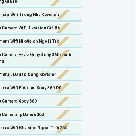
g Giá rẻ
mera Wifi Trong Nhà Kbvision
 Camera Wifi Hikvision Giá Rẻ
era Wifi Hikvision Ngoài Trời
p Camera Ezviz Quay Xoay 360 chính
ng
mera 360 Báo Động Kbvision
mera Wifi Ebitcam Xoay 360 Độ
p Camera Xoay 360
p Camera Ip Dahua 360
era Wifi Kbvision Ngoài Trời 360