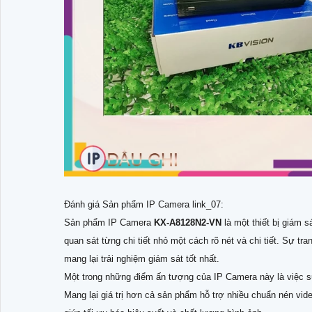
Đánh giá Sản phẩm IP Camera link_07:
Sản phẩm IP Camera
KX-A8128N2-VN
là một thiết bị giám 
quan sát từng chi tiết nhỏ một cách rõ nét và chi tiết. Sự t
mang lại trải nghiệm giám sát tốt nhất.
Một trong những điểm ấn tượng của IP Camera này là việc s
Mang lại giá trị hơn cả sản phẩm hỗ trợ nhiều chuẩn nén vi