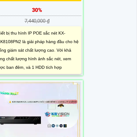
30%
7,440,000 ₫
iết bị thu hình IP POE sắc nét KX-
K8108PN2 là giải pháp hàng đầu cho hệ
ống giám sát chất lượng cao. Với khả
ng chất lượng hình ảnh sắc nét, xem
ợc ban đêm, và 1 HDD tích hợp