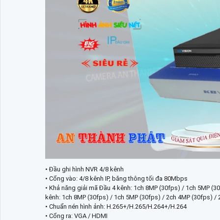
• Đầu ghi hình NVR 4/8 kênh
• Cổng vào: 4/8 kênh IP, băng thông tối đa 80Mbps
• Khả năng giải mã Đầu 4 kênh: 1ch 8MP (30fps) / 1ch 5MP (30
kênh: 1ch 8MP (30fps) / 1ch 5MP (30fps) / 2ch 4MP (30fps) / 
• Chuẩn nén hình ảnh: H.265+/H.265/H.264+/H.264
• Cổng ra: VGA / HDMI