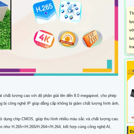
Th
lự
vớ
lư
tr
sát chất lượng cao với độ phân giải lên đến 8.0 megapixel, cho phép
rang bị công nghệ IP giúp đẳng cấp không bị giảm chất lượng hình ảnh,
ử dụng chip CMOS, giúp thu hình nhiều màu sắc và chất lượng cao.
deo như H.265+/H.265/H.264+/H.264, kết hợp cùng công nghệ AI,
Đ