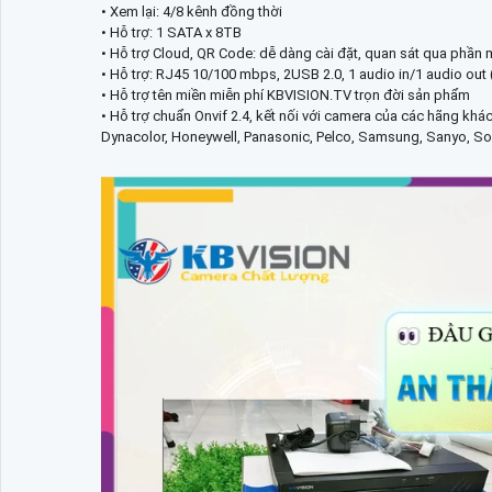
• Xem lại: 4/8 kênh đồng thời
• Hỗ trợ: 1 SATA x 8TB
• Hỗ trợ Cloud, QR Code: dễ dàng cài đặt, quan sát qua phần 
• Hỗ trợ: RJ45 10/100 mbps, 2USB 2.0, 1 audio in/1 audio out
• Hỗ trợ tên miền miễn phí KBVISION.TV trọn đời sản phẩm
• Hỗ trợ chuẩn Onvif 2.4, kết nối với camera của các hãng khá
Dynacolor, Honeywell, Panasonic, Pelco, Samsung, Sanyo, Sony,