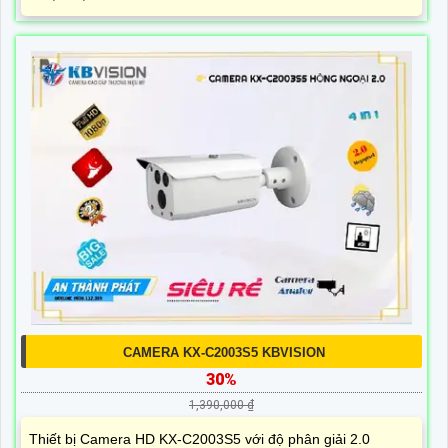
CAMERA KX-C2003S5 KBVISION
30%
1,390,000 ₫
Thiết bị Camera HD KX-C2003S5 với độ phân giải 2.0