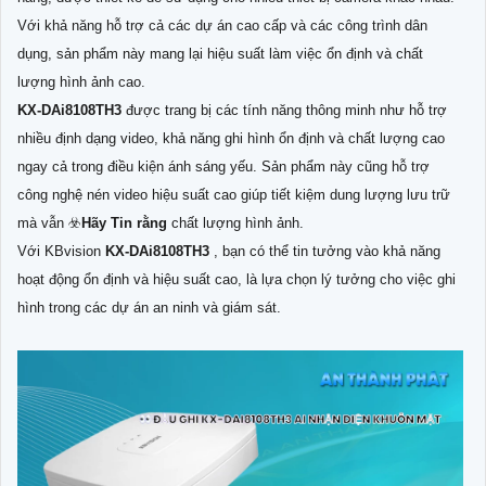
Với khả năng hỗ trợ cả các dự án cao cấp và các công trình dân
dụng, sản phẩm này mang lại hiệu suất làm việc ổn định và chất
lượng hình ảnh cao.
KX-DAi8108TH3
được trang bị các tính năng thông minh như hỗ trợ
nhiều định dạng video, khả năng ghi hình ổn định và chất lượng cao
ngay cả trong điều kiện ánh sáng yếu. Sản phẩm này cũng hỗ trợ
công nghệ nén video hiệu suất cao giúp tiết kiệm dung lượng lưu trữ
mà vẫn ☣️
Hãy Tin rằng
chất lượng hình ảnh.
Với KBvision
KX-DAi8108TH3
, bạn có thể tin tưởng vào khả năng
hoạt động ổn định và hiệu suất cao, là lựa chọn lý tưởng cho việc ghi
hình trong các dự án an ninh và giám sát.