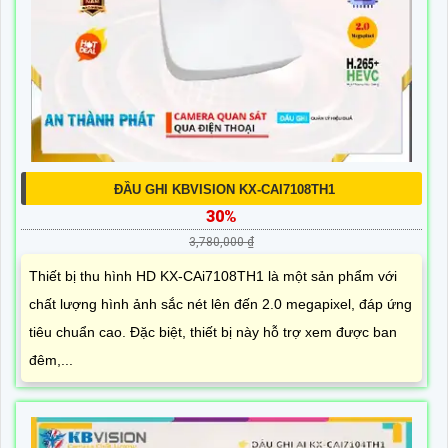
ĐẦU GHI KBVISION KX-CAI7108TH1
30%
3,780,000 ₫
Thiết bị thu hình HD KX-CAi7108TH1 là một sản phẩm với
chất lượng hình ảnh sắc nét lên đến 2.0 megapixel, đáp ứng
tiêu chuẩn cao. Đặc biệt, thiết bị này hỗ trợ xem được ban
đêm,...