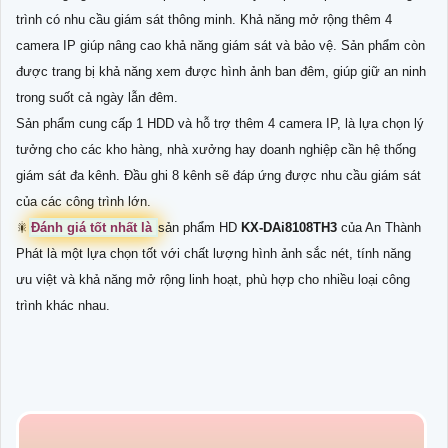
trình có nhu cầu giám sát thông minh. Khả năng mở rộng thêm 4
camera IP giúp nâng cao khả năng giám sát và bảo vệ. Sản phẩm còn
được trang bị khả năng xem được hình ảnh ban đêm, giúp giữ an ninh
trong suốt cả ngày lẫn đêm.
Sản phẩm cung cấp 1 HDD và hỗ trợ thêm 4 camera IP, là lựa chọn lý
tưởng cho các kho hàng, nhà xưởng hay doanh nghiệp cần hệ thống
giám sát đa kênh. Đầu ghi 8 kênh sẽ đáp ứng được nhu cầu giám sát
của các công trình lớn.
🎇
Đánh giá tốt nhất là
sản phẩm HD
KX-DAi8108TH3
của An Thành
Phát là một lựa chọn tốt với chất lượng hình ảnh sắc nét, tính năng
ưu việt và khả năng mở rộng linh hoạt, phù hợp cho nhiều loại công
trình khác nhau.