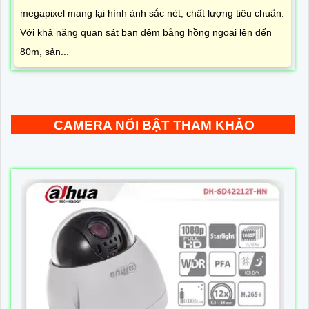
megapixel mang lại hình ảnh sắc nét, chất lượng tiêu chuẩn.
Với khả năng quan sát ban đêm bằng hồng ngoại lên đến
80m, sản...
CAMERA NỔI BẬT THAM KHẢO