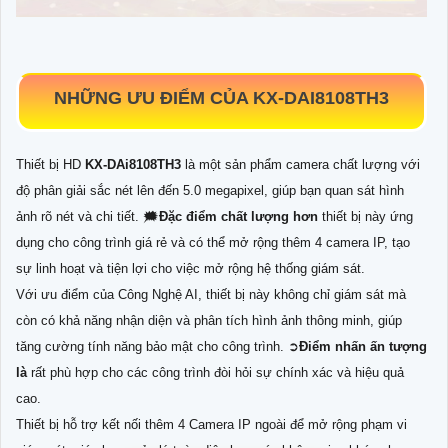
NHỮNG ƯU ĐIỂM CỦA
KX-DAI8108TH3
Thiết bị HD
KX-DAi8108TH3
là một sản phẩm camera chất lượng với
độ phân giải sắc nét lên đến 5.0 megapixel, giúp bạn quan sát hình
ảnh rõ nét và chi tiết. 🗯️
Đặc điểm chất lượng hơn
thiết bị này ứng
dụng cho công trình giá rẻ và có thể mở rộng thêm 4 camera IP, tạo
sự linh hoạt và tiện lợi cho việc mở rộng hệ thống giám sát.
Với ưu điểm của Công Nghệ AI, thiết bị này không chỉ giám sát mà
còn có khả năng nhận diện và phân tích hình ảnh thông minh, giúp
tăng cường tính năng bảo mật cho công trình. ➲
Điểm nhấn ấn tượng
là
rất phù hợp cho các công trình đòi hỏi sự chính xác và hiệu quả
cao.
Thiết bị hỗ trợ kết nối thêm 4 Camera IP ngoài để mở rộng phạm vi