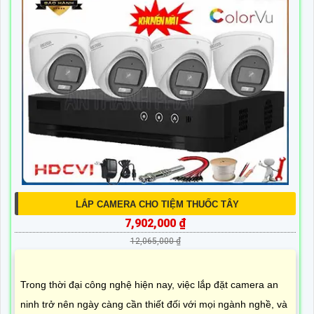
LẮP CAMERA CHO TIỆM THUỐC TÂY
7,902,000 ₫
12,065,000 ₫
Trong thời đại công nghệ hiện nay, việc lắp đặt camera an
ninh trở nên ngày càng cần thiết đối với mọi ngành nghề, và