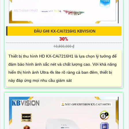
ĐẦU GHI KX-CAI7216H1 KBVISION
30%
10,800,000 ₫
Thiết bị thu hình HD KX-CAi7216H1 là lựa chọn lý tưởng để
đảm bảo hình ảnh sắc nét và chất lượng cao. Với khả năng
hiển thị hình ảnh Ultra 4k lite rõ ràng cả ban đêm, thiết bị
này đáp ứng mọi nhu cầu giám sát