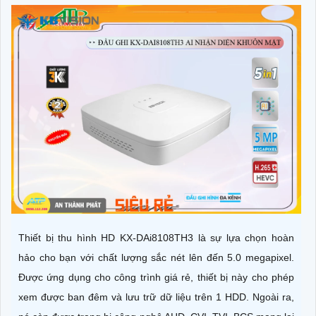
Thiết bị thu hình HD KX-DAi8108TH3 là sự lựa chọn hoàn
hảo cho bạn với chất lượng sắc nét lên đến 5.0 megapixel.
Được ứng dụng cho công trình giá rẻ, thiết bị này cho phép
xem được ban đêm và lưu trữ dữ liệu trên 1 HDD. Ngoài ra,