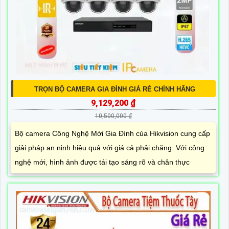
TRỌN BỘ CAMERA GIA ĐÌNH GIÁ RẺ CHÍNH HÃNG
9,129,200 ₫
10,500,000 ₫
Bộ camera Công Nghệ Mới Gia Đình của Hikvision cung cấp
giải pháp an ninh hiệu quả với giá cả phải chăng. Với công
nghệ mới, hình ảnh được tái tạo sáng rõ và chân thực