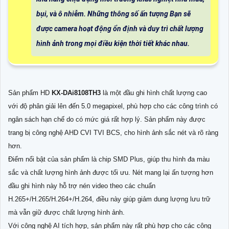
bụi, và ô nhiễm. Những thông số ấn tượng Bạn sẽ
được camera hoạt động ổn định và duy trì chất lượng
hình ảnh trong mọi điều kiện thời tiết khác nhau.
Sản phẩm HD
KX-DAi8108TH3
là một đầu ghi hình chất lượng cao
với độ phân giải lên đến 5.0 megapixel, phù hợp cho các công trình có
ngân sách hạn chế do có mức giá rất hợp lý. Sản phẩm này được
trang bị công nghệ AHD CVI TVI BCS, cho hình ảnh sắc nét và rõ ràng
hơn.
Điểm nổi bật của sản phẩm là chip SMD Plus, giúp thu hình đa màu
sắc và chất lượng hình ảnh được tối ưu. Nét mang lại ấn tượng hơn
đầu ghi hình này hỗ trợ nén video theo các chuẩn
H.265+/H.265/H.264+/H.264, điều này giúp giảm dung lượng lưu trữ
mà vẫn giữ được chất lượng hình ảnh.
Với công nghệ AI tích hợp, sản phẩm này rất phù hợp cho các công