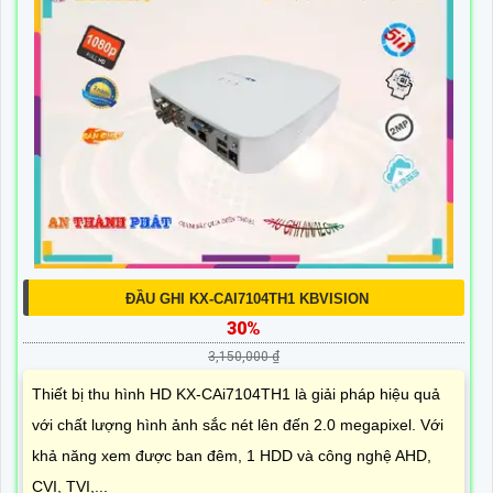
ĐẦU GHI KX-CAI7104TH1 KBVISION
30%
3,150,000 ₫
Thiết bị thu hình HD KX-CAi7104TH1 là giải pháp hiệu quả
với chất lượng hình ảnh sắc nét lên đến 2.0 megapixel. Với
khả năng xem được ban đêm, 1 HDD và công nghệ AHD,
CVI, TVI,...