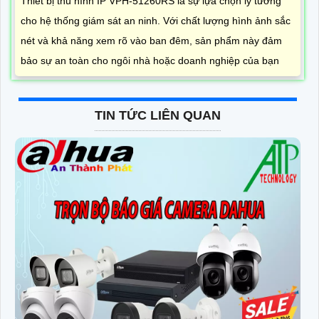
Thiết bị thu hình IP VPH-51260RS là sự lựa chọn lý tưởng
cho hệ thống giám sát an ninh. Với chất lượng hình ảnh sắc
nét và khả năng xem rõ vào ban đêm, sản phẩm này đảm
bảo sự an toàn cho ngôi nhà hoặc doanh nghiệp của bạn
TIN TỨC LIÊN QUAN