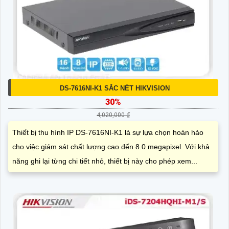
DS-7616NI-K1 SẮC NÉT HIKVISION
30%
4,020,000 ₫
Thiết bị thu hình IP DS-7616NI-K1 là sự lựa chọn hoàn hảo
cho việc giám sát chất lượng cao đến 8.0 megapixel. Với khả
năng ghi lại từng chi tiết nhỏ, thiết bị này cho phép xem...