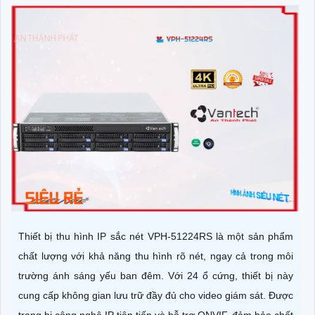
Thiết bị thu hình IP sắc nét VPH-51224RS là một sản phẩm
chất lượng với khả năng thu hình rõ nét, ngay cả trong môi
trường ánh sáng yếu ban đêm. Với 24 ổ cứng, thiết bị này
cung cấp không gian lưu trữ đầy đủ cho video giám sát. Được