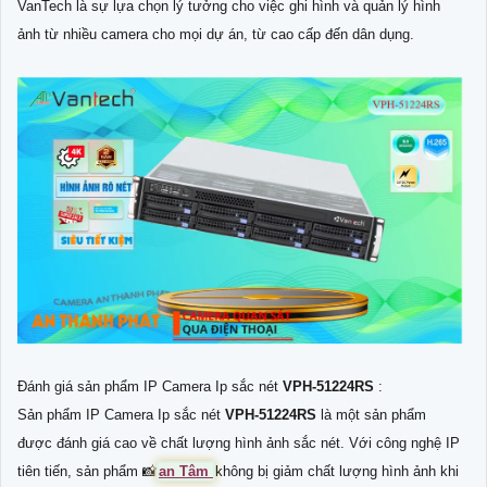
VanTech là sự lựa chọn lý tưởng cho việc ghi hình và quản lý hình
ảnh từ nhiều camera cho mọi dự án, từ cao cấp đến dân dụng.
Đánh giá sản phẩm IP Camera Ip sắc nét
VPH-51224RS
:
Sản phẩm IP Camera Ip sắc nét
VPH-51224RS
là một sản phẩm
được đánh giá cao về chất lượng hình ảnh sắc nét. Với công nghệ IP
tiên tiến, sản phẩm 📸
an Tâm
không bị giảm chất lượng hình ảnh khi