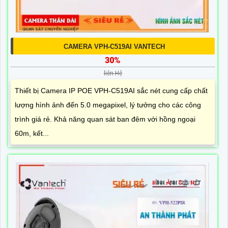
CAMERA VPH-C519AI VANTECH
30%
liên Hệ
Thiết bị Camera IP POE VPH-C519AI sắc nét cung cấp chất
lượng hình ảnh đến 5.0 megapixel, lý tưởng cho các công
trình giá rẻ. Khả năng quan sát ban đêm với hồng ngoại
60m, kết...