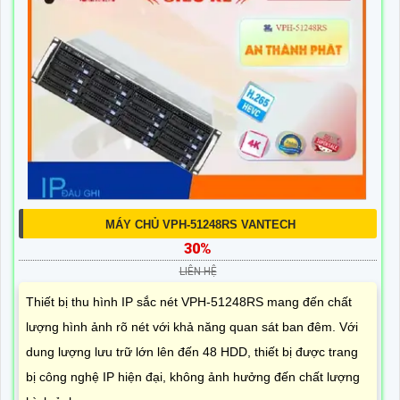
MÁY CHỦ VPH-51248RS VANTECH
30%
LIÊN HỆ
Thiết bị thu hình IP sắc nét VPH-51248RS mang đến chất
lượng hình ảnh rõ nét với khả năng quan sát ban đêm. Với
dung lượng lưu trữ lớn lên đến 48 HDD, thiết bị được trang
bị công nghệ IP hiện đại, không ảnh hưởng đến chất lượng