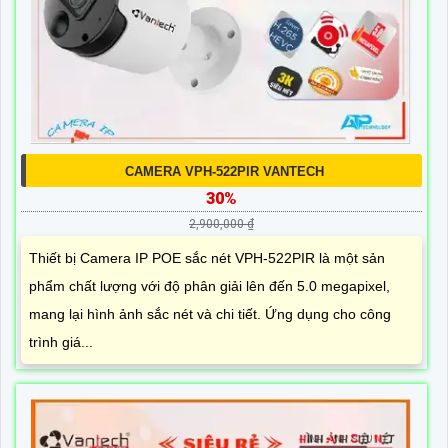
CAMERA VPH-522PIR VANTECH
30%
2,900,000 ₫
Thiết bị Camera IP POE sắc nét VPH-522PIR là một sản
phẩm chất lượng với độ phân giải lên đến 5.0 megapixel,
mang lại hình ảnh sắc nét và chi tiết. Ứng dụng cho công
trình giá...