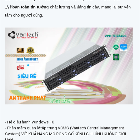
⁂
Hoàn toàn tin tưởng
chất lượng và đáng tin cậy, mang lại sự yên
tâm cho người dùng.
- Hệ điều hành Windows 10
- Phần mềm quản lý tập trung VCMS (Vantech Central Management
System) VỚI KHẢ NĂNG MỞ RỘNG SỐ KÊNH GHI HÌNH KHÔNG GIỚI
HẠN