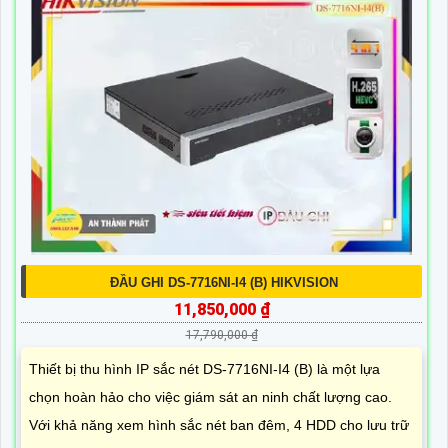
ĐẦU GHI DS-7716NI-I4 (B) HIKVISION
11,850,000 ₫
17,790,000 ₫
Thiết bị thu hình IP sắc nét DS-7716NI-I4 (B) là một lựa
chọn hoàn hảo cho việc giám sát an ninh chất lượng cao.
Với khả năng xem hình sắc nét ban đêm, 4 HDD cho lưu trữ