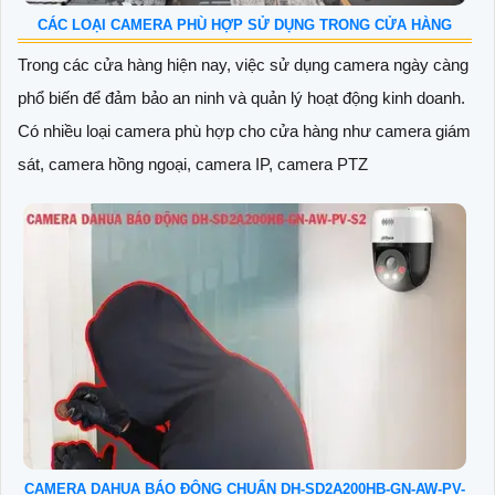
CÁC LOẠI CAMERA PHÙ HỢP SỬ DỤNG TRONG CỬA HÀNG
Trong các cửa hàng hiện nay, việc sử dụng camera ngày càng
phổ biến để đảm bảo an ninh và quản lý hoạt động kinh doanh.
Có nhiều loại camera phù hợp cho cửa hàng như camera giám
sát, camera hồng ngoại, camera IP, camera PTZ
CAMERA DAHUA BÁO ĐỘNG CHUẨN DH-SD2A200HB-GN-AW-PV-