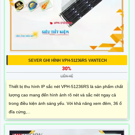
SEVER GHI HÌNH VPH-51236RS VANTECH
30%
LIÊN HỆ
Thiết bị thu hình IP sắc nét VPH-51236RS là sản phẩm chất
lượng cao mang đến hình ảnh rõ nét và sắc nét ngay cả
trong điều kiện ánh sáng yếu. Với khả năng xem đêm, 36 ổ
đĩa cứng,...