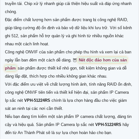
truyền tải. Chip xử lý nhanh giúp cải thiện hiệu suất và đáp ứng nhanh
chóng.
Đặc điểm chất lượng hơn sản phẩm được trang bị công nghệ RAID,
giúp tăng cường độ ổn định và bảo vệ dữ liệu khi lưu trữ. Với số kênh
ghi 512, sản phẩm hỗ trợ quản lý và ghi hình từ nhiều nguồn khác
nhau một cách linh hoạt.
Công nghệ ONVIF của sản phẩm cho phép thu hình và xem lại cả ban
ngày lẫn ban đêm một cách dễ dàng. 🦉
Nét độc đáo hơn của sản
phẩm
sản phẩm được thiết kế nhỏ gọn, tiết kiệm không gian và dễ
dàng lắp đặt, thích hợp cho nhiều không gian khác nhau.
Với đặc điểm ưu việt về chất lượng hình ảnh, tính năng RAID ổn định,
công nghệ ONVIF tiên tiến và thiết kế hiện đại, sản phẩm IP Camera
Ip sắc nét
VPH-51224RS
chính là lựa chọn hàng đầu cho việc giám
sát an ninh tại các nơi cần thiết.
Nếu bạn đang tìm kiếm một sản phẩm IP camera chất lượng, đáng tin
cậy và hiệu quả. Sản phẩm IP Camera Ip sắc nét
VPH-51224RS
hãy
đến từ An Thành Phát sẽ là sự lựa chọn hoàn hảo cho bạn.