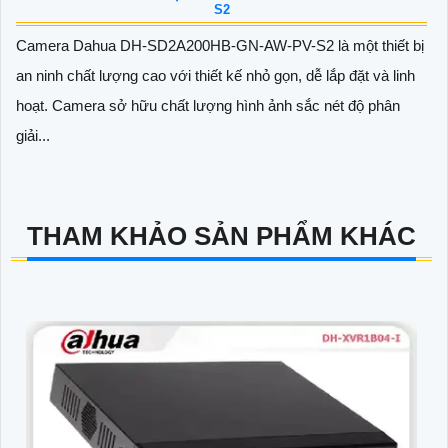
S2
Camera Dahua DH-SD2A200HB-GN-AW-PV-S2 là một thiết bị
an ninh chất lượng cao với thiết kế nhỏ gọn, dễ lắp đặt và linh
hoạt. Camera sở hữu chất lượng hình ảnh sắc nét độ phân
giải...
THAM KHẢO SẢN PHẨM KHÁC