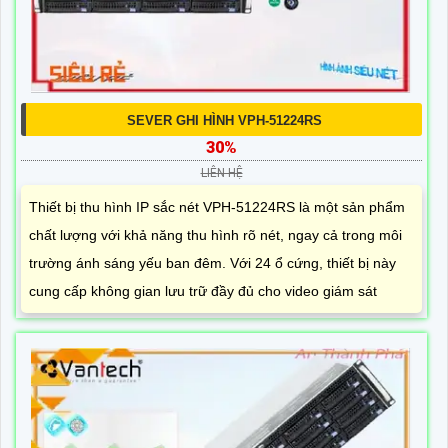
SEVER GHI HÌNH VPH-51224RS
30%
LIÊN HỆ
Thiết bị thu hình IP sắc nét VPH-51224RS là một sản phẩm
chất lượng với khả năng thu hình rõ nét, ngay cả trong môi
trường ánh sáng yếu ban đêm. Với 24 ổ cứng, thiết bị này
cung cấp không gian lưu trữ đầy đủ cho video giám sát