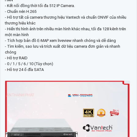
- Kết nối đồng thời tối đa 512 IP Camera.
- Chuẩn nén H.265
- Hỗ trợ tất cả camera thương hiệu Vantech và chuẩn ONVIF của nhiều
thương hiệu khác
- Hiển thị hình ảnh trên nhiều màn hình khác nhau, tối đa 128 kênh trên
một màn hình
- Tích hợp bản đồ E-MAP xem liveview nhanh chóng và dễ dàng
- Tìm kiếm, sao lưu và trích xuất dữ liệu camera đơn giản và nhanh
chóng
- Hỗ trợ RAID
- 0 / 1 / 5 / 6 / 10 (Tùy chọn)
- Hỗ trợ 24 ổ đĩa SATA