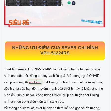
NHỮNG ƯU ĐIỂM CỦA SEVER GHI HÌNH
VPH-51224RS
Thiết bị camera IP
VPH-51224RS
là một sản phẩm chất lượng với
hình ảnh sắc nét, đáng tin cậy và hiệu quả. Với công nghệ ONVIF,
sản phẩm này 📸
an Tâm
chất lượng hình ảnh sắc nét và mượt mà,
đặc biệt là vào ban đêm. Điểm mạnh của thiết bị này là khả năng thu
hình ổn định cùng với công nghệ ONVIF giúp cải thiện chất lượng
hình ảnh dù trong điều kiện ánh sáng yếu.
Về thông số kỹ thuật, thiết bị này có thiết kế nhỏ gọn và ấn tượng,