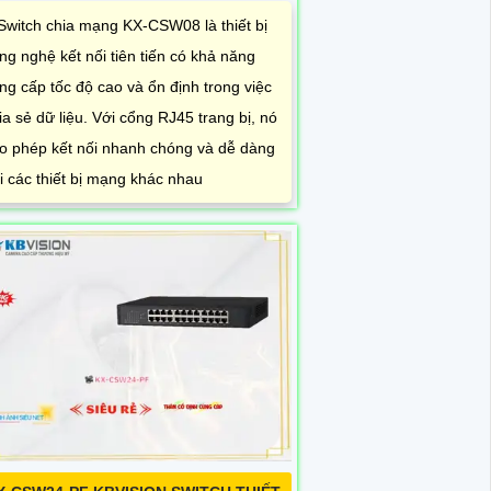
Switch chia mạng KX-CSW08 là thiết bị
ng nghệ kết nối tiên tiến có khả năng
ng cấp tốc độ cao và ổn định trong việc
ia sẻ dữ liệu. Với cổng RJ45 trang bị, nó
o phép kết nối nhanh chóng và dễ dàng
i các thiết bị mạng khác nhau