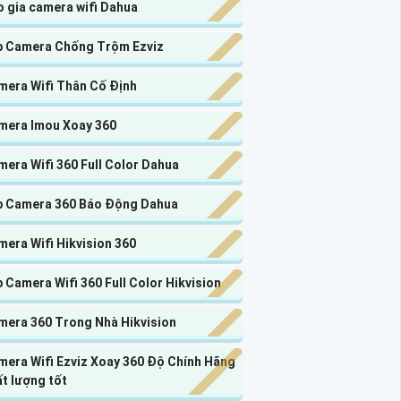
 gia camera wifi Dahua
p Camera Chống Trộm Ezviz
mera Wifi Thân Cố Định
mera Imou Xoay 360
era Wifi 360 Full Color Dahua
p Camera 360 Báo Động Dahua
era Wifi Hikvision 360
 Camera Wifi 360 Full Color Hikvision
mera 360 Trong Nhà Hikvision
mera Wifi Ezviz Xoay 360 Độ Chính Hãng
t lượng tốt