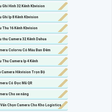
 Ghi Hình 32 Kênh Kbvision
 Ghi Ip 8 Kênh Kbvision
u Thu 16 Kênh Kbvision
u thu Camera 32 Kênh Dahua
mera Colorvu Có Màu Ban Đêm
u Thu Camera Ip 4 Kênh
p Camera Hikvision Trọn Bộ
mera Có Đọc Mã QR
mera Cho xe nâng
 Vấn Chọn Camera Cho Kho Logistics