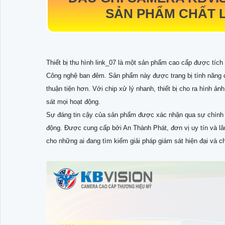
SẢN PHẨM CHẤT 
Thiết bị thu hình link_07 là một sản phẩm cao cấp được tích
Công nghệ ban đêm. Sản phẩm này được trang bị tính năng cấ
thuận tiện hơn. Với chip xử lý nhanh, thiết bị cho ra hình ả
sát mọi hoạt động.
Sự đáng tin cậy của sản phẩm được xác nhận qua sự chính 
động. Được cung cấp bởi An Thành Phát, đơn vị uy tín và lâu 
cho những ai đang tìm kiếm giải pháp giám sát hiện đại và c