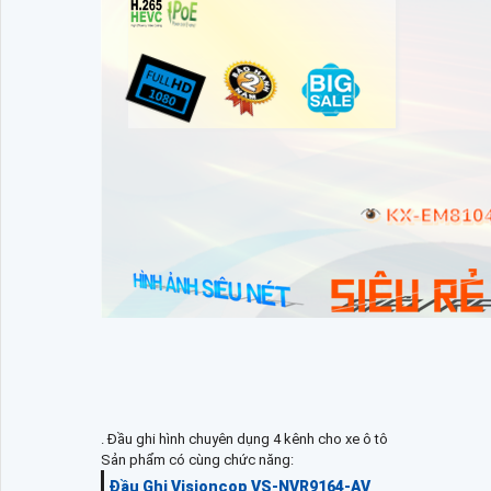
. Đầu ghi hình chuyên dụng 4 kênh cho xe ô tô
Sản phẩm có cùng chức năng:
Đầu Ghi Visioncop VS-NVR9164-AV