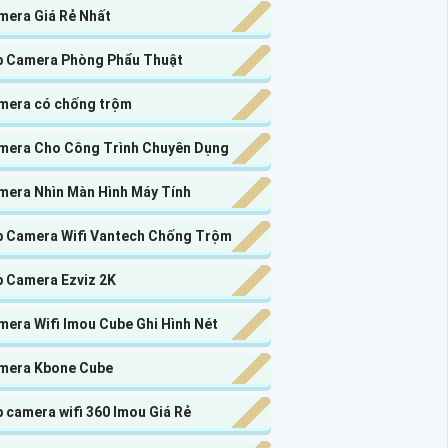
mera Giá Rẻ Nhất
p Camera Phòng Phẩu Thuật
mera có chống trộm
mera Cho Công Trình Chuyên Dụng
mera Nhìn Màn Hình Máy Tính
p Camera Wifi Vantech Chống Trộm
p Camera Ezviz 2K
mera Wifi Imou Cube Ghi Hình Nét
mera Kbone Cube
 camera wifi 360 Imou Giá Rẻ