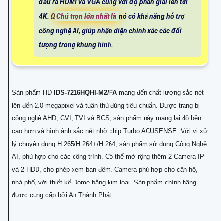
đầu ra HDMI và VGA cùng với độ phân giải lên tới
4K. Ω
Chú trọn lớn nhất là
nó có khả năng hỗ trợ
công nghệ AI, giúp nhận diện chính xác các đối
tượng trong khung hình.
Sản phẩm HD
IDS-7216HQHI-M2/FA
mang đến chất lượng sắc nét
lên đến 2.0 megapixel và tuân thủ đúng tiêu chuẩn. Được trang bị
công nghệ AHD, CVI, TVI và BCS, sản phẩm này mang lại độ bền
cao hơn và hình ảnh sắc nét nhờ chip Turbo ACUSENSE. Với vi xử
lý chuyên dụng H.265/H.264+/H.264, sản phẩm sử dụng Công Nghệ
AI, phù hợp cho các công trình. Có thể mở rộng thêm 2 Camera IP
và 2 HDD, cho phép xem ban đêm. Camera phù hợp cho căn hộ,
nhà phố, với thiết kế Dome bằng kim loại. Sản phẩm chính hãng
được cung cấp bởi An Thành Phát.