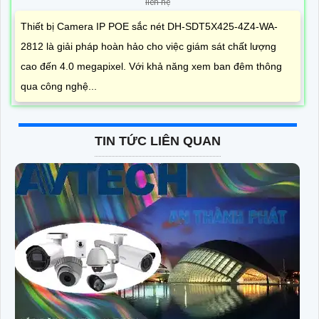
liên hệ
Thiết bị Camera IP POE sắc nét DH-SDT5X425-4Z4-WA-
2812 là giải pháp hoàn hảo cho việc giám sát chất lượng
cao đến 4.0 megapixel. Với khả năng xem ban đêm thông
qua công nghệ...
TIN TỨC LIÊN QUAN