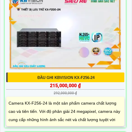
ĐẦU GHI KBVISION KX-F256-24
215,000,000 ₫
292,000,000 ₫
Camera KX-F256-24 là một sản phẩm camera chất lượng
cao và tiên tiến. Với độ phân giải 24 megapixel, camera này
cung cấp những hình ảnh sắc nét và chất lượng tuyệt vời