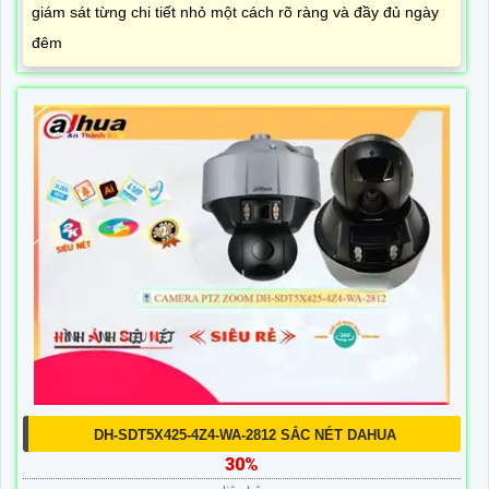
giám sát từng chi tiết nhỏ một cách rõ ràng và đầy đủ ngày
đêm
DH-SDT5X425-4Z4-WA-2812 SẮC NÉT DAHUA
30%