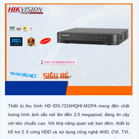
Thiết bị thu hình HD IDS-7216HQHI-M2/FA mang đến chất
lượng hình ảnh sắc nét lên đến 2.0 megapixel, đáng tin cậy
với tiêu chuẩn cao. Với khả năng quan sát ban đêm, thiết bị
hỗ trợ 2 ổ cứng HDD và sử dụng công nghệ AHD, CVI, TVI,