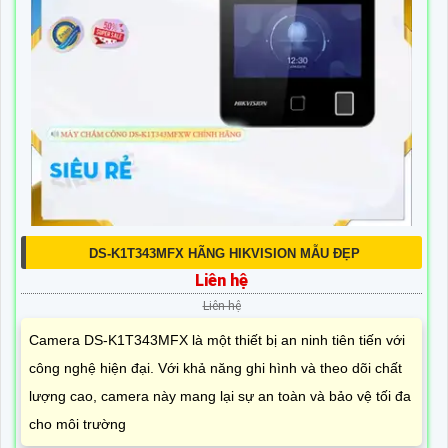
DS-K1T343MFX HÃNG HIKVISION MẪU ĐẸP
Liên hệ
Liên hệ
Camera DS-K1T343MFX là một thiết bị an ninh tiên tiến với
công nghệ hiện đại. Với khả năng ghi hình và theo dõi chất
lượng cao, camera này mang lại sự an toàn và bảo vệ tối đa
cho môi trường