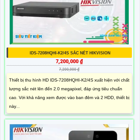
IDS-7208HQHI-K2/4S SẮC NÉT HIKVISION
7,200,000 ₫
7,200,000 ₫
Thiết bị thu hình HD IDS-7208HQHI-K2/4S xuất hiện với chất
lượng sắc nét lên đến 2.0 megapixel, đáp ứng tiêu chuẩn
cao. Với khả năng xem được vào ban đêm và 2 HDD, thiết bị
này...