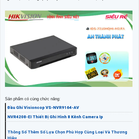
Sản phẩm có cùng chức năng:
Đầu Ghi Visioncop VS-NVR9164-AV
NVR4208-EI Thiết Bị Ghi Hình 8 Kênh Camera Ip
Thông Số Thêm Số Lựa Chọn Phù Hợp Cùng Loại Và Thương
Hiệu