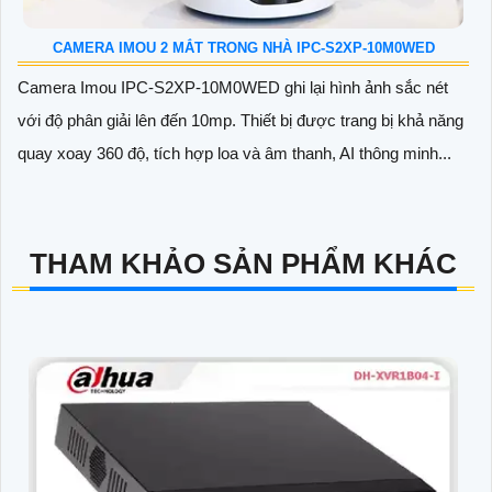
CAMERA IMOU 2 MẮT TRONG NHÀ IPC-S2XP-10M0WED
Camera Imou IPC-S2XP-10M0WED ghi lại hình ảnh sắc nét
với độ phân giải lên đến 10mp. Thiết bị được trang bị khả năng
quay xoay 360 độ, tích hợp loa và âm thanh, AI thông minh...
THAM KHẢO SẢN PHẨM KHÁC