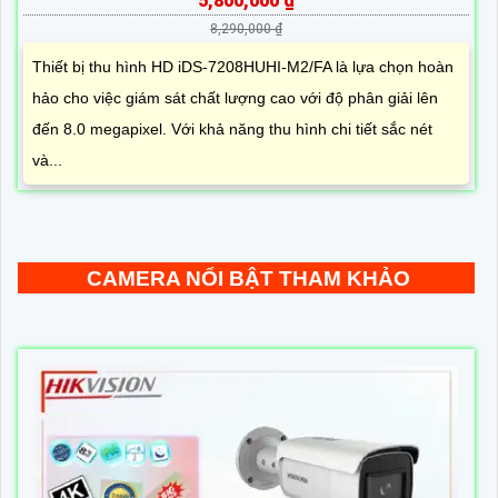
5,800,000 ₫
8,290,000 ₫
Thiết bị thu hình HD iDS-7208HUHI-M2/FA là lựa chọn hoàn
hảo cho việc giám sát chất lượng cao với độ phân giải lên
đến 8.0 megapixel. Với khả năng thu hình chi tiết sắc nét
và...
CAMERA NỔI BẬT THAM KHẢO