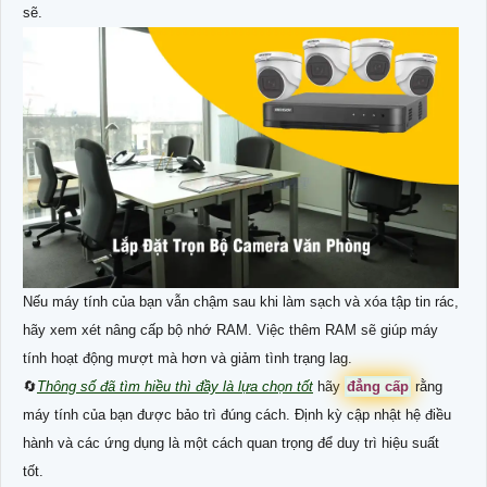
sẽ.
Nếu máy tính của bạn vẫn chậm sau khi làm sạch và xóa tập tin rác,
hãy xem xét nâng cấp bộ nhớ RAM. Việc thêm RAM sẽ giúp máy
tính hoạt động mượt mà hơn và giảm tình trạng lag.
🔄
Thông số đã tìm hiều thì đầy là lựa chọn tốt
hãy
đẳng cấp
rằng
máy tính của bạn được bảo trì đúng cách. Định kỳ cập nhật hệ điều
hành và các ứng dụng là một cách quan trọng để duy trì hiệu suất
tốt.