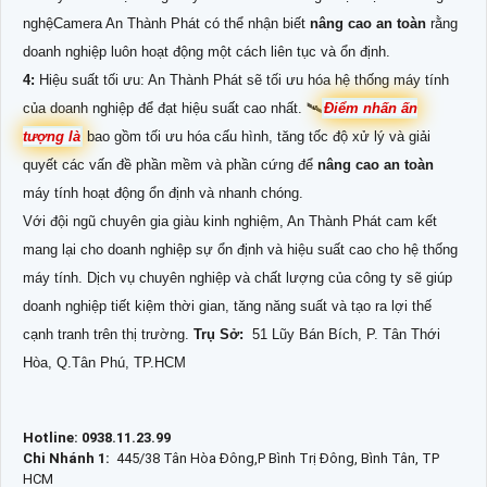
nghệCamera An Thành Phát có thể nhận biết
nâng cao an toàn
rằng
doanh nghiệp luôn hoạt động một cách liên tục và ổn định.
4:
Hiệu suất tối ưu: An Thành Phát sẽ tối ưu hóa hệ thống máy tính
của doanh nghiệp để đạt hiệu suất cao nhất. 🛰
Điểm nhấn ấn
tượng là
bao gồm tối ưu hóa cấu hình, tăng tốc độ xử lý và giải
quyết các vấn đề phần mềm và phần cứng để
nâng cao an toàn
máy tính hoạt động ổn định và nhanh chóng.
Với đội ngũ chuyên gia giàu kinh nghiệm, An Thành Phát cam kết
mang lại cho doanh nghiệp sự ổn định và hiệu suất cao cho hệ thống
máy tính. Dịch vụ chuyên nghiệp và chất lượng của công ty sẽ giúp
doanh nghiệp tiết kiệm thời gian, tăng năng suất và tạo ra lợi thế
cạnh tranh trên thị trường.
Trụ Sở:
51 Lũy Bán Bích, P. Tân Thới
Hòa, Q.Tân Phú, TP.HCM
Hotline: 0938.11.23.99
Chi Nhánh 1:
445/38 Tân Hòa Đông,P Bình Trị Đông, Bình Tân, TP
HCM