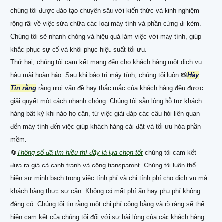
chúng tôi được đào tạo chuyên sâu với kiến thức và kinh nghiệm
rộng rãi về việc sửa chữa các loại máy tính và phần cứng đi kèm.
Chúng tôi sẽ nhanh chóng và hiệu quả làm việc với máy tính, giúp
khắc phục sự cố và khôi phục hiệu suất tối ưu.
Thứ hai, chúng tôi cam kết mang đến cho khách hàng một dịch vụ
hậu mãi hoàn hảo. Sau khi bảo trì máy tính, chúng tôi luôn 📸
Hãy
Tin rằng
rằng mọi vấn đề hay thắc mắc của khách hàng đều được
giải quyết một cách nhanh chóng. Chúng tôi sẵn lòng hỗ trợ khách
hàng bất kỳ khi nào họ cần, từ việc giải đáp các câu hỏi liên quan
đến máy tính đến việc giúp khách hàng cài đặt và tối ưu hóa phần
mềm.
🔄
Thông số đã tìm hiều thì đầy là lựa chọn tốt
chúng tôi cam kết
đưa ra giá cả cạnh tranh và công transparent. Chúng tôi luôn thể
hiện sự minh bạch trong việc tính phí và chỉ tính phí cho dịch vụ mà
khách hàng thực sự cần. Không có mất phí ẩn hay phụ phí không
đáng có. Chúng tôi tin rằng một chi phí công bằng và rõ ràng sẽ thể
hiện cam kết của chúng tôi đối với sự hài lòng của các khách hàng.