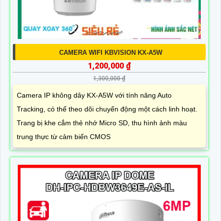
CAMERA WIFI KBVISION KX-A5W
1,200,000 ₫
1,300,000 ₫
Camera IP không dây KX-A5W với tính năng Auto
Tracking, có thể theo dõi chuyển động một cách linh hoạt.
Trang bị khe cắm thẻ nhớ Micro SD, thu hình ảnh màu
trung thực từ cảm biến CMOS