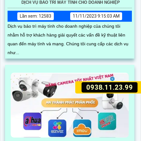
DỊCH VỤ BẢO TRÌ MÁY TÍNH CHO DOANH NGHIỆP
Lần xem: 12583
11/11/2023 9:15:03 AM
Dịch vụ bảo trì máy tính cho doanh nghiệp của chúng tôi
nhằm hỗ trợ khách hàng giải quyết các vấn đề kỹ thuật liên
quan đến máy tính và mạng. Chúng tôi cung cấp các dịch vụ
như...
0938.11.23.99