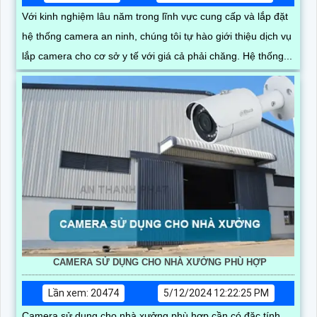
Với kinh nghiệm lâu năm trong lĩnh vực cung cấp và lắp đặt
hệ thống camera an ninh, chúng tôi tự hào giới thiệu dịch vụ
lắp camera cho cơ sở y tế với giá cả phải chăng. Hệ thống...
CAMERA SỬ DỤNG CHO NHÀ XƯỞNG PHÙ HỢP
Lần xem: 20474
5/12/2024 12:22:25 PM
Camera sử dụng cho nhà xưởng phù hợp cần có đặc tính