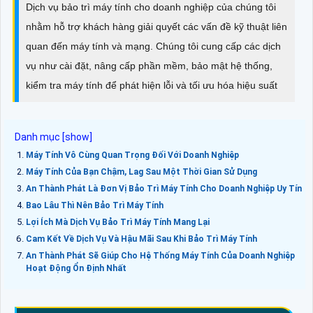
Dịch vụ bảo trì máy tính cho doanh nghiệp của chúng tôi
nhằm hỗ trợ khách hàng giải quyết các vấn đề kỹ thuật liên
quan đến máy tính và mạng. Chúng tôi cung cấp các dịch
vụ như cài đặt, nâng cấp phần mềm, bảo mật hệ thống,
kiểm tra máy tính để phát hiện lỗi và tối ưu hóa hiệu suất
Máy Tính Vô Cùng Quan Trọng Đối Với Doanh Nghiệp
Máy Tính Của Bạn Chậm, Lag Sau Một Thời Gian Sử Dụng
An Thành Phát Là Đơn Vị Bảo Trì Máy Tính Cho Doanh Nghiệp Uy Tín
Bao Lâu Thì Nên Bảo Trì Máy Tính
Lợi Ích Mà Dịch Vụ Bảo Trì Máy Tính Mang Lại
Cam Kết Về Dịch Vụ Và Hậu Mãi Sau Khi Bảo Trì Máy Tính
An Thành Phát Sẽ Giúp Cho Hệ Thống Máy Tính Của Doanh Nghiệp
Hoạt Động Ổn Định Nhất