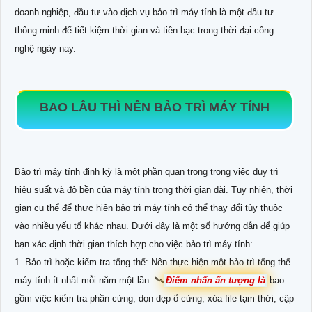
doanh nghiệp, đầu tư vào dịch vụ bảo trì máy tính là một đầu tư
thông minh để tiết kiệm thời gian và tiền bạc trong thời đại công
nghệ ngày nay.
BAO LÂU THÌ NÊN BẢO TRÌ MÁY TÍNH
Bảo trì máy tính định kỳ là một phần quan trọng trong việc duy trì
hiệu suất và độ bền của máy tính trong thời gian dài. Tuy nhiên, thời
gian cụ thể để thực hiện bảo trì máy tính có thể thay đổi tùy thuộc
vào nhiều yếu tố khác nhau. Dưới đây là một số hướng dẫn để giúp
bạn xác định thời gian thích hợp cho việc bảo trì máy tính:
1. Bảo trì hoặc kiểm tra tổng thể: Nên thực hiện một bảo trì tổng thể
máy tính ít nhất mỗi năm một lần. 🛰
Điểm nhấn ấn tượng là
bao
gồm việc kiểm tra phần cứng, dọn dẹp ổ cứng, xóa file tạm thời, cập