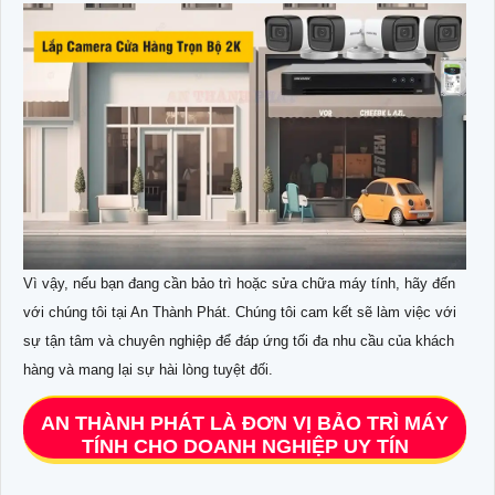
Vì vậy, nếu bạn đang cần bảo trì hoặc sửa chữa máy tính, hãy đến
với chúng tôi tại An Thành Phát. Chúng tôi cam kết sẽ làm việc với
sự tận tâm và chuyên nghiệp để đáp ứng tối đa nhu cầu của khách
hàng và mang lại sự hài lòng tuyệt đối.
AN THÀNH PHÁT LÀ ĐƠN VỊ BẢO TRÌ MÁY
TÍNH CHO DOANH NGHIỆP UY TÍN