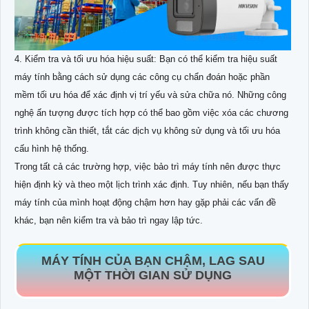
4. Kiểm tra và tối ưu hóa hiệu suất: Bạn có thể kiểm tra hiệu suất
máy tính bằng cách sử dụng các công cụ chẩn đoán hoặc phần
mềm tối ưu hóa để xác định vị trí yếu và sửa chữa nó. Những công
nghệ ấn tượng được tích hợp có thể bao gồm việc xóa các chương
trình không cần thiết, tắt các dịch vụ không sử dụng và tối ưu hóa
cấu hình hệ thống.
Trong tất cả các trường hợp, việc bảo trì máy tính nên được thực
hiện định kỳ và theo một lịch trình xác định. Tuy nhiên, nếu bạn thấy
máy tính của mình hoạt động chậm hơn hay gặp phải các vấn đề
khác, bạn nên kiểm tra và bảo trì ngay lập tức.
MÁY TÍNH CỦA BẠN CHẬM, LAG SAU
MỘT THỜI GIAN SỬ DỤNG