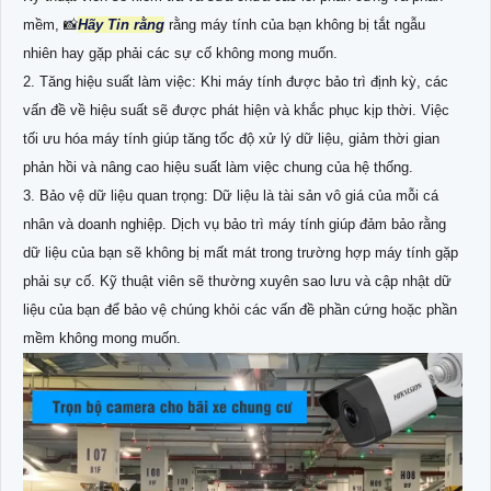
mềm, 📸
Hãy Tin rằng
rằng máy tính của bạn không bị tắt ngẫu
nhiên hay gặp phải các sự cố không mong muốn.
2. Tăng hiệu suất làm việc: Khi máy tính được bảo trì định kỳ, các
vấn đề về hiệu suất sẽ được phát hiện và khắc phục kịp thời. Việc
tối ưu hóa máy tính giúp tăng tốc độ xử lý dữ liệu, giảm thời gian
phản hồi và nâng cao hiệu suất làm việc chung của hệ thống.
3. Bảo vệ dữ liệu quan trọng: Dữ liệu là tài sản vô giá của mỗi cá
nhân và doanh nghiệp. Dịch vụ bảo trì máy tính giúp đảm bảo rằng
dữ liệu của bạn sẽ không bị mất mát trong trường hợp máy tính gặp
phải sự cố. Kỹ thuật viên sẽ thường xuyên sao lưu và cập nhật dữ
liệu của bạn để bảo vệ chúng khỏi các vấn đề phần cứng hoặc phần
mềm không mong muốn.