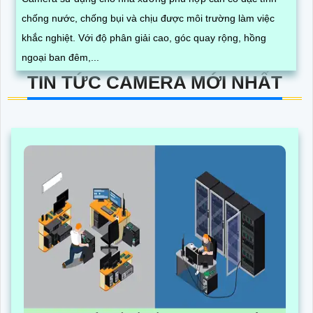
chống nước, chống bụi và chịu được môi trường làm việc
khắc nghiệt. Với độ phân giải cao, góc quay rộng, hồng
ngoại ban đêm,...
TIN TỨC CAMERA MỚI NHẤT