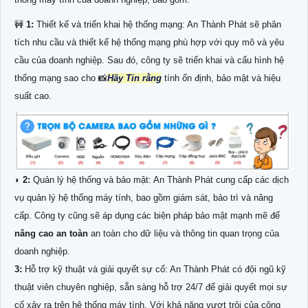
🚧
1:
Thiết kế và triển khai hệ thống mạng: An Thành Phát sẽ phân
tích nhu cầu và thiết kế hệ thống mạng phù hợp với quy mô và yêu
cầu của doanh nghiệp. Sau đó, công ty sẽ triển khai và cấu hình hệ
thống mạng sao cho 📸
Hãy Tin rằng
tính ổn định, bảo mật và hiệu
suất cao.
◗
2:
Quản lý hệ thống và bảo mật: An Thành Phát cung cấp các dịch
vụ quản lý hệ thống máy tính, bao gồm giám sát, bảo trì và nâng
cấp. Công ty cũng sẽ áp dụng các biện pháp bảo mật mạnh mẽ để
nâng cao an toàn
an toàn cho dữ liệu và thông tin quan trọng của
doanh nghiệp.
3:
Hỗ trợ kỹ thuật và giải quyết sự cố: An Thành Phát có đội ngũ kỹ
thuật viên chuyên nghiệp, sẵn sàng hỗ trợ 24/7 để giải quyết mọi sự
cố xảy ra trên hệ thống máy tính. Với khả năng vượt trội của công