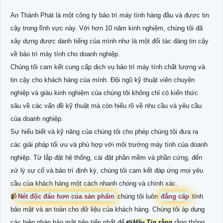
An Thành Phát là một công ty bảo trì máy tính hàng đầu và được tin
cậy trong lĩnh vực này. Với hơn 10 năm kinh nghiệm, chúng tôi đã
xây dựng được danh tiếng của mình như là một đối tác đáng tin cậy
về bảo trì máy tính cho doanh nghiệp.
Chúng tôi cam kết cung cấp dịch vụ bảo trì máy tính chất lượng và
tin cậy cho khách hàng của mình. Đội ngũ kỹ thuật viên chuyên
nghiệp và giàu kinh nghiệm của chúng tôi không chỉ có kiến thức
sâu về các vấn đề kỹ thuật mà còn hiểu rõ về nhu cầu và yêu cầu
của doanh nghiệp.
Sự hiểu biết và kỹ năng của chúng tôi cho phép chúng tôi đưa ra
các giải pháp tối ưu và phù hợp với môi trường máy tính của doanh
nghiệp. Từ lắp đặt hệ thống, cài đặt phần mềm và phần cứng, đến
xử lý sự cố và bảo trì định kỳ, chúng tôi cam kết đáp ứng mọi yêu
cầu của khách hàng một cách nhanh chóng và chính xác.
📹
Nét độc đáo hơn của sản phẩm
chúng tôi luôn
đẳng cấp
tính
bảo mật và an toàn cho dữ liệu của khách hàng. Chúng tôi áp dụng
các biện pháp bảo mật tiên tiến nhất để 📸
Hãy Tin rằng
rằng thông