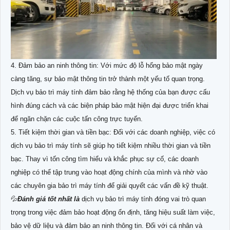
4. Đảm bảo an ninh thông tin: Với mức độ lỗ hổng bảo mật ngày
càng tăng, sự bảo mật thông tin trở thành một yếu tố quan trọng.
Dịch vụ bảo trì máy tính đảm bảo rằng hệ thống của bạn được cấu
hình đúng cách và các biện pháp bảo mật hiện đại được triển khai
để ngăn chặn các cuộc tấn công trực tuyến.
5. Tiết kiệm thời gian và tiền bạc: Đối với các doanh nghiệp, việc có
dịch vụ bảo trì máy tính sẽ giúp họ tiết kiệm nhiều thời gian và tiền
bạc. Thay vì tốn công tìm hiểu và khắc phục sự cố, các doanh
nghiệp có thể tập trung vào hoạt động chính của mình và nhờ vào
các chuyên gia bảo trì máy tính để giải quyết các vấn đề kỹ thuật.
💦
Đánh giá tốt nhất là
dịch vụ bảo trì máy tính đóng vai trò quan
trọng trong việc đảm bảo hoạt động ổn định, tăng hiệu suất làm việc,
bảo vệ dữ liệu và đảm bảo an ninh thông tin. Đối với cá nhân và