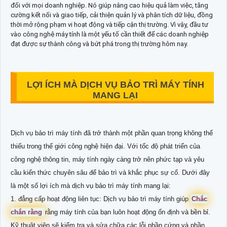
đối với mọi doanh nghiệp. Nó giúp nâng cao hiệu quả làm việc, tăng
cường kết nối và giao tiếp, cải thiện quản lý và phân tích dữ liệu, đồng
thời mở rộng phạm vi hoạt động và tiếp cận thị trường. Vì vậy, đầu tư
vào công nghệ máy tính là một yếu tố cần thiết để các doanh nghiệp
đạt được sự thành công và bứt phá trong thị trường hôm nay.
LỢI ÍCH MÀ DỊCH VỤ BẢO TRÌ MÁY TÍNH
MANG LẠI
Dịch vụ bảo trì máy tính đã trở thành một phần quan trọng không thể
thiếu trong thế giới công nghệ hiện đại. Với tốc độ phát triển của
công nghệ thông tin, máy tính ngày càng trở nên phức tạp và yêu
cầu kiến thức chuyên sâu để bảo trì và khắc phục sự cố. Dưới đây
là một số lợi ích mà dịch vụ bảo trì máy tính mang lại:
1. đẳng cấp hoạt động liên tục: Dịch vụ bảo trì máy tính giúp
Chắc
chắn rằng
rằng máy tính của bạn luôn hoạt động ổn định và bền bỉ.
Kỹ thuật viên sẽ kiểm tra và sửa chữa các lỗi phần cứng và phần