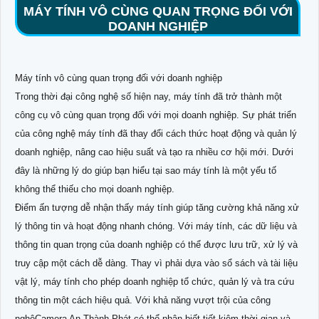
MÁY TÍNH VÔ CÙNG QUAN TRỌNG ĐỐI VỚI
DOANH NGHIỆP
Máy tính vô cùng quan trọng đối với doanh nghiệp
Trong thời đại công nghệ số hiện nay, máy tính đã trở thành một
công cụ vô cùng quan trọng đối với mọi doanh nghiệp. Sự phát triển
của công nghệ máy tính đã thay đổi cách thức hoạt động và quản lý
doanh nghiệp, nâng cao hiệu suất và tạo ra nhiều cơ hội mới. Dưới
đây là những lý do giúp bạn hiểu tại sao máy tính là một yếu tố
không thể thiếu cho mọi doanh nghiệp.
Điểm ấn tượng dễ nhận thấy máy tính giúp tăng cường khả năng xử
lý thông tin và hoạt động nhanh chóng. Với máy tính, các dữ liệu và
thông tin quan trọng của doanh nghiệp có thể được lưu trữ, xử lý và
truy cập một cách dễ dàng. Thay vì phải dựa vào sổ sách và tài liệu
vật lý, máy tính cho phép doanh nghiệp tổ chức, quản lý và tra cứu
thông tin một cách hiệu quả. Với khả năng vượt trội của công
nghệCamera An Thành Phát có thể nhận biết tiết kiệm thời gian và