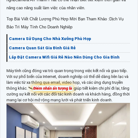
nâng cao năng suất làm việc của nhân viên.
Top Bài Viết Chất Lượng Phù Hợp Mời Bạn Tham Khảo :Dịch Vụ
Bảo Trì Máy Tính Cho Doanh Nghiệp
Camera Sử Dụng Cho Nhà Xưởng Phù Hợp
Camera Quan Sát Gia Đình Giá Rẻ
Lắp Đặt Camera Wifi Giá Rẻ Nào Nên Dùng Cho Gia Đình
Máy tính cũng đóng vai trò quan trọng trong việc kết nối và giao tiếp.
Với sự phổ biến của Internet, doanh nghiệp có thể dễ dàng liên lạc và
làm việc từ xa thông qua email, video họp, và các ứng dụng truyền
thông khác. 🛰
Điểm nhấn ấn tượng là
giúp tiết kiệm chi phí đi lại, tăng
cường sự kết nối với các đối tác kinh doanh và khách hàng, đồng thời
mang lại cơ hội mở rộng mạng lưới và phát triển kinh doanh.