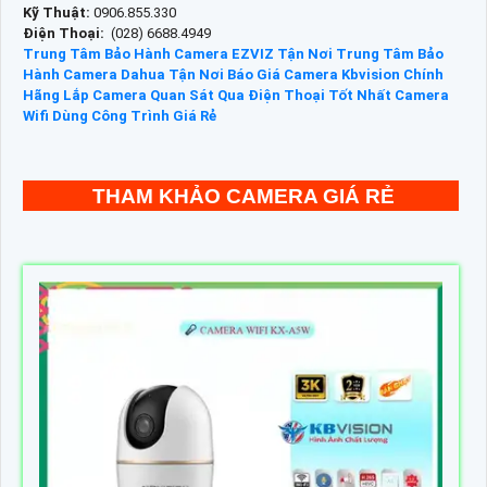
Kỹ Thuật:
0906.855.330
Điện Thoại:
(028) 6688.4949
Trung Tâm Bảo Hành Camera EZVIZ Tận Nơi
Trung Tâm Bảo
Hành Camera Dahua Tận Nơi
Báo Giá Camera Kbvision Chính
Hãng
Lắp Camera Quan Sát Qua Điện Thoại Tốt Nhất
Camera
Wifi Dùng Công Trình Giá Rẻ
THAM KHẢO CAMERA GIÁ RẺ