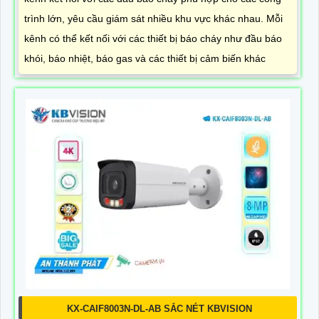
trình lớn, yêu cầu giám sát nhiều khu vực khác nhau. Mỗi
kênh có thể kết nối với các thiết bị báo cháy như đầu báo
khói, báo nhiệt, báo gas và các thiết bị cảm biến khác
KX-CAIF8003N-DL-AB SẮC NÉT KBVISION