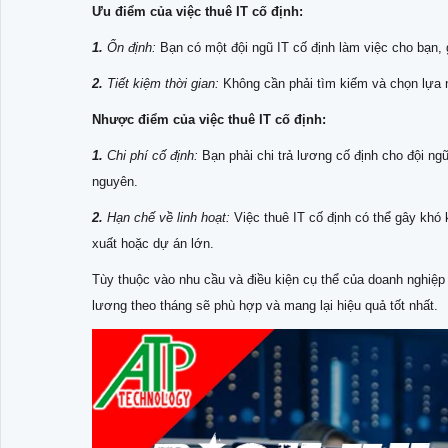
Ưu điểm của việc thuê IT cố định:
1.
Ổn định:
Bạn có một đội ngũ IT cố định làm việc cho bạn, g
2.
Tiết kiệm thời gian:
Không cần phải tìm kiếm và chọn lựa 
Nhược điểm của việc thuê IT cố định:
1.
Chi phí cố định:
Bạn phải chi trả lương cố định cho đội ngũ
nguyên.
2.
Hạn chế về linh hoạt:
Việc thuê IT cố định có thể gây khó
xuất hoặc dự án lớn.
Tùy thuộc vào nhu cầu và điều kiện cụ thể của doanh nghiệp 
lương theo tháng sẽ phù hợp và mang lại hiệu quả tốt nhất.