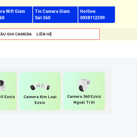
ra Wifi Giám
Tin Camera Giám
Hotline:
60
Sát 360
0938112399
ẦU GHI CAMERA
LIÊN HỆ
Camera 360 Ezviz
if Ezviz
Camera Kim Loại
Ngoài Trời
Ezviz