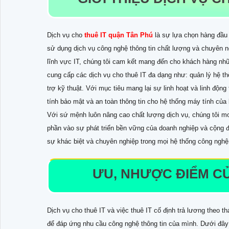
Dịch vụ cho
thuê IT quận Tân Phú
là sự lựa chọn hàng đầu
sử dụng dịch vụ công nghệ thông tin chất lượng và chuyên ng
lĩnh vực IT, chúng tôi cam kết mang đến cho khách hàng nhữn
cung cấp các dịch vụ cho thuê IT đa dạng như: quản lý hệ t
trợ kỹ thuật. Với mục tiêu mang lại sự linh hoạt và linh độ
tính bảo mật và an toàn thông tin cho hệ thống máy tính của
Với sứ mệnh luôn nâng cao chất lượng dịch vụ, chúng tôi mo
phần vào sự phát triển bền vững của doanh nghiệp và cộng 
sự khác biệt và chuyên nghiệp trong mọi hệ thống công nghệ 
ƯU, NHƯỢC ĐIỂM CỦ
Dịch vụ cho thuê IT và việc thuê IT cố định trả lương theo 
để đáp ứng nhu cầu công nghệ thông tin của mình. Dưới đâ