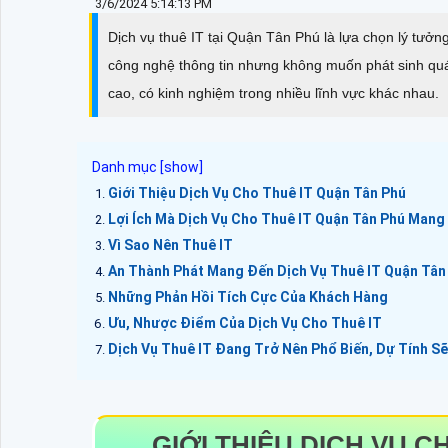
3/6/2024 5:14:13 PM
Dịch vụ thuê IT tại Quận Tân Phú là lựa chọn lý tưở
công nghệ thông tin nhưng không muốn phát sinh quá 
cao, có kinh nghiệm trong nhiều lĩnh vực khác nhau.
Giới Thiệu Dịch Vụ Cho Thuê IT Quận Tân Phú
Lợi Ích Mà Dịch Vụ Cho Thuê IT Quận Tân Phú Mang 
Vì Sao Nên Thuê IT
An Thành Phát Mang Đến Dịch Vụ Thuê IT Quận Tân
Những Phản Hồi Tích Cực Của Khách Hàng
Ưu, Nhược Điểm Của Dịch Vụ Cho Thuê IT
Dịch Vụ Thuê IT Đang Trở Nên Phổ Biến, Dự Tính Sẽ
GIỚI THIỆU DỊCH VỤ C