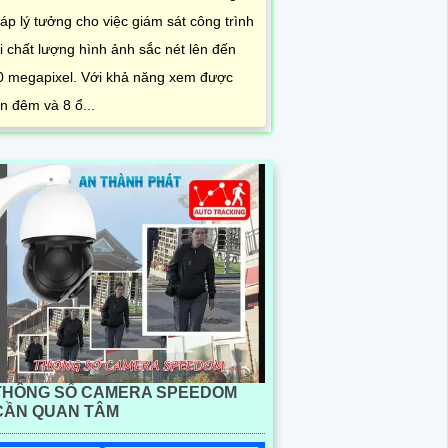
áp lý tưởng cho việc giám sát công trình
i chất lượng hình ảnh sắc nét lên đến
0 megapixel. Với khả năng xem được
n đêm và 8 ổ...
THÔNG SỐ CAMERA SPEEDOM
CẦN QUAN TÂM