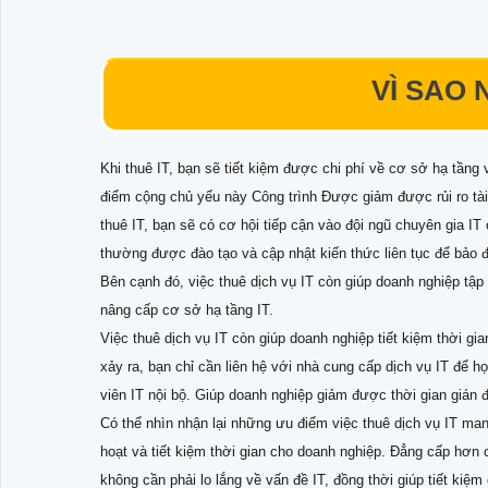
VÌ SAO 
Khi thuê IT, bạn sẽ tiết kiệm được chi phí về cơ sở hạ tầng 
điểm cộng chủ yếu này Công trình Được giảm được rủi ro tài 
thuê IT, bạn sẽ có cơ hội tiếp cận vào đội ngũ chuyên gia I
thường được đào tạo và cập nhật kiến thức liên tục để bảo đ
Bên cạnh đó, việc thuê dịch vụ IT còn giúp doanh nghiệp tập 
nâng cấp cơ sở hạ tầng IT.
Việc thuê dịch vụ IT còn giúp doanh nghiệp tiết kiệm thời gia
xảy ra, bạn chỉ cần liên hệ với nhà cung cấp dịch vụ IT để h
viên IT nội bộ. Giúp doanh nghiệp giảm được thời gian gián 
Có thể nhìn nhận lại những ưu điểm việc thuê dịch vụ IT mang
hoạt và tiết kiệm thời gian cho doanh nghiệp. Đẳng cấp hơn 
không cần phải lo lắng về vấn đề IT, đồng thời giúp tiết kiệm 