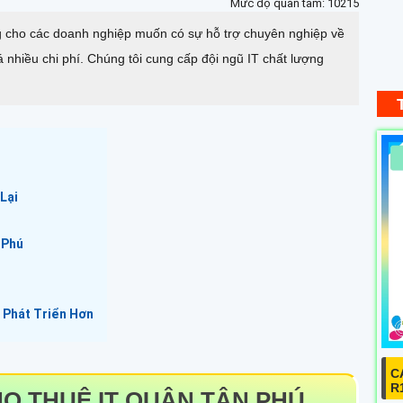
Mức độ quan tâm: 10215
ng cho các doanh nghiệp muốn có sự hỗ trợ chuyên nghiệp về
nhiều chi phí. Chúng tôi cung cấp đội ngũ IT chất lượng
Lại
 Phú
 Phát Triển Hơn
C
R
HO THUÊ IT QUẬN TÂN PHÚ