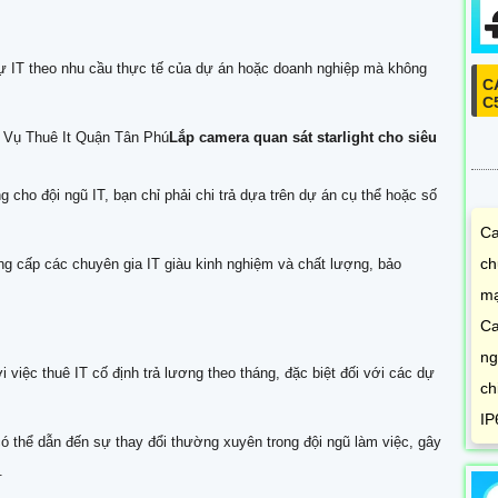
sự IT theo nhu cầu thực tế của dự án hoặc doanh nghiệp mà không
C
C
 Vụ Thuê It Quận Tân Phú
Lắp camera quan sát starlight cho siêu
g cho đội ngũ IT, bạn chỉ phải chi trả dựa trên dự án cụ thể hoặc số
Ca
ch
ng cấp các chuyên gia IT giàu kinh nghiệm và chất lượng, bảo
mạ
Ca
ng
 việc thuê IT cố định trả lương theo tháng, đặc biệt đối với các dự
ch
IP
ó thể dẫn đến sự thay đổi thường xuyên trong đội ngũ làm việc, gây
.