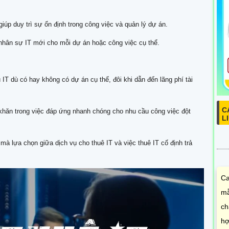
iúp duy trì sự ổn định trong công việc và quản lý dự án.
nhân sự IT mới cho mỗi dự án hoặc công việc cụ thể.
 IT dù có hay không có dự án cụ thể, đôi khi dẫn đến lãng phí tài
C
 khăn trong việc đáp ứng nhanh chóng cho nhu cầu công việc đột
L
mà lựa chọn giữa dịch vụ cho thuê IT và việc thuê IT cố định trả
Ca
mẫ
ch
hợ