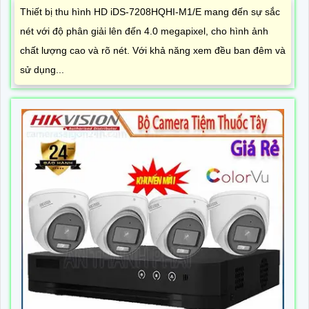
Thiết bị thu hình HD iDS-7208HQHI-M1/E mang đến sự sắc
nét với độ phân giải lên đến 4.0 megapixel, cho hình ảnh
chất lượng cao và rõ nét. Với khả năng xem đều ban đêm và
sử dụng...