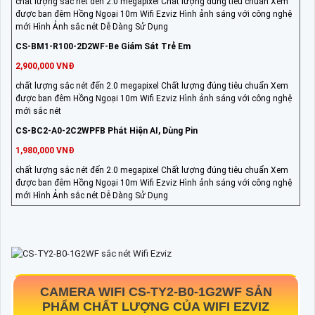
chất lượng sắc nét đến 2.0 megapixel Chất lượng đúng tiêu chuẩn Xem
được ban đêm Hồng Ngoại 10m Wifi Ezviz Hình ảnh sáng với công nghệ
mới Hình Ảnh sắc nét Dễ Dàng Sử Dụng
CS-BM1-R100-2D2WF-Be Giám Sát Trẻ Em
2,900,000 VNĐ
chất lượng sắc nét đến 2.0 megapixel Chất lượng đúng tiêu chuẩn Xem
được ban đêm Hồng Ngoại 10m Wifi Ezviz Hình ảnh sáng với công nghệ
mới sắc nét
CS-BC2-A0-2C2WPFB Phát Hiện AI, Dùng Pin
1,980,000 VNĐ
chất lượng sắc nét đến 2.0 megapixel Chất lượng đúng tiêu chuẩn Xem
được ban đêm Hồng Ngoại 10m Wifi Ezviz Hình ảnh sáng với công nghệ
mới Hình Ảnh sắc nét Dễ Dàng Sử Dụng
CAMERA WIFI
CS-TY2-B0-1G2WF
SẢN
PHẨM CHẤT LƯỢNG CỦA WIFI EZVIZ