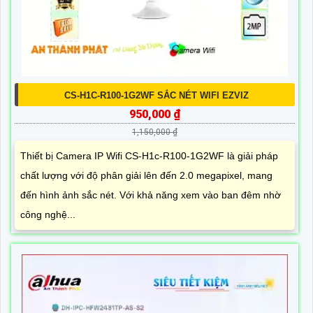
CS-H1C-R100-1G2WF SẮC NÉT WIFI EZVIZ
950,000 ₫
1,150,000 ₫
Thiết bị Camera IP Wifi CS-H1c-R100-1G2WF là giải pháp
chất lượng với độ phân giải lên đến 2.0 megapixel, mang
đến hình ảnh sắc nét. Với khả năng xem vào ban đêm nhờ
công nghệ...