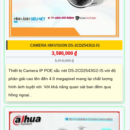
CAMERA HIKVISION DS-2CD2543G2-IS
3,580,000 ₫
5,310,000 ₫
Thiết bị Camera IP POE sắc nét DS-2CD2543G2-IS với độ
phân giải cao lên đến 4.0 megapixel mang lại chất lượng
hình ảnh tuyệt vời. Với khả năng quan sát ban đêm qua
hồng ngoại...