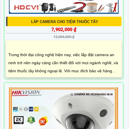
LẮP CAMERA CHO TIỆM THUỐC TÂY
7,902,000 ₫
12,065,000 ₫
Trong thời đại công nghệ hiện nay, việc lắp đặt camera an
ninh trở nên ngày càng cần thiết đối với mọi ngành nghề, và
tiệm thuốc tây không ngoại lệ. Với mục đích bảo vệ hàng...