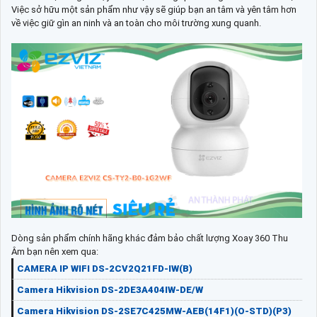
Việc sở hữu một sản phẩm như vậy sẽ giúp bạn an tâm và yên tâm hơn
về việc giữ gìn an ninh và an toàn cho môi trường xung quanh.
Dòng sản phẩm chính hãng khác đảm bảo chất lượng Xoay 360 Thu
Âm bạn nên xem qua:
CAMERA IP WIFI DS-2CV2Q21FD-IW(B)
Camera Hikvision DS-2DE3A404IW-DE/W
Camera Hikvision DS-2SE7C425MW-AEB(14F1)(O-STD)(P3)