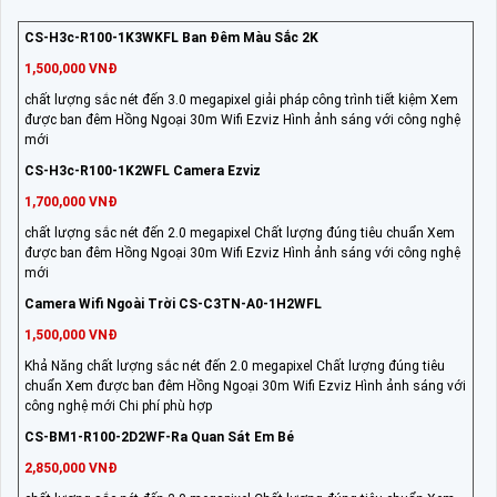
CS-H3c-R100-1K3WKFL Ban Đêm Màu Sắc 2K
1,500,000 VNĐ
chất lượng sắc nét đến 3.0 megapixel giải pháp công trình tiết kiệm Xem
được ban đêm Hồng Ngoại 30m Wifi Ezviz Hình ảnh sáng với công nghệ
mới
CS-H3c-R100-1K2WFL Camera Ezviz
1,700,000 VNĐ
chất lượng sắc nét đến 2.0 megapixel Chất lượng đúng tiêu chuẩn Xem
được ban đêm Hồng Ngoại 30m Wifi Ezviz Hình ảnh sáng với công nghệ
mới
Camera Wifi Ngoài Trời CS-C3TN-A0-1H2WFL
1,500,000 VNĐ
Khả Năng chất lượng sắc nét đến 2.0 megapixel Chất lượng đúng tiêu
chuẩn Xem được ban đêm Hồng Ngoại 30m Wifi Ezviz Hình ảnh sáng với
công nghệ mới Chi phí phù hợp
CS-BM1-R100-2D2WF-Ra Quan Sát Em Bé
2,850,000 VNĐ