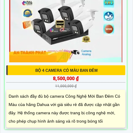
BỘ 4 CAMERA CÓ MÀU BAN ĐÊM
8,500,000 ₫
11,000,000 ₫
Danh sách đầy đủ bộ camera Công Nghệ Mới Ban Đêm Có
Màu của hãng Dahua với giá siêu rẻ đã được cập nhật gần
đây. Hệ thống camera này được trang bị công nghệ mới,
cho phép chụp hình ảnh sáng và rõ trong bóng tối