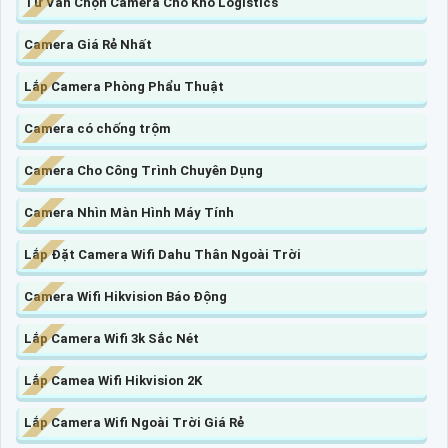
Tư Vấn Chọn Camera Cho Kho Logistics
Camera Giá Rẻ Nhất
Lắp Camera Phòng Phẩu Thuật
Camera có chống trộm
Camera Cho Công Trình Chuyên Dụng
Camera Nhìn Màn Hình Máy Tính
Lắp Đặt Camera Wifi Dahu Thân Ngoài Trời
Camera Wifi Hikvision Báo Động
Lắp Camera Wifi 3k Sắc Nét
Lắp Camea Wifi Hikvision 2K
Lắp Camera Wifi Ngoài Trời Giá Rẻ