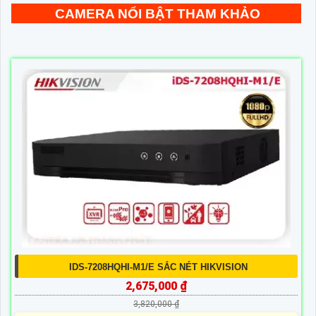
CAMERA NỔI BẬT THAM KHẢO
IDS-7208HQHI-M1/E SẮC NÉT HIKVISION
2,675,000 ₫
3,820,000 ₫