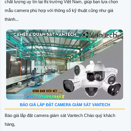
chất lượng uy tín tại thị trường Việt Nam, giúp bạn lựa chọn
mẫu camera phù hợp với thông số kỹ thuật cũng như giá
thành...
BÁO GIÁ LẮP ĐẶT CAMERA GIÁM SÁT VANTECH
Báo giá lắp đặt camera giám sát Vantech Chào quý khách
hàng,