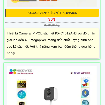
KX-C4012AN3 SẮC NÉT KBVISION
30%
3,580,000 ₫
Thiết bị Camera IP POE sắc nét KX-C4012AN3 với độ phân
giải lên đến 4.0 megapixel, mang đến chất lượng hình ảnh
cực kỳ sắc nét. Với khả năng xem ban đêm thông qua hồng
ngoại...