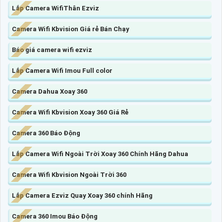
Lắp Camera WifiThân Ezviz
Camera Wifi Kbvision Giá rẻ Bán Chạy
Báo giá camera wifi ezviz
Lắp Camera Wifi Imou Full color
Camera Dahua Xoay 360
Camera Wifi Kbvision Xoay 360 Giá Rẻ
Camera 360 Báo Động
Lắp Camera Wifi Ngoài Trời Xoay 360 Chính Hãng Dahua
Camera Wifi Kbvision Ngoài Trời 360
Lắp Camera Ezviz Quay Xoay 360 chính Hãng
Camera 360 Imou Báo Động