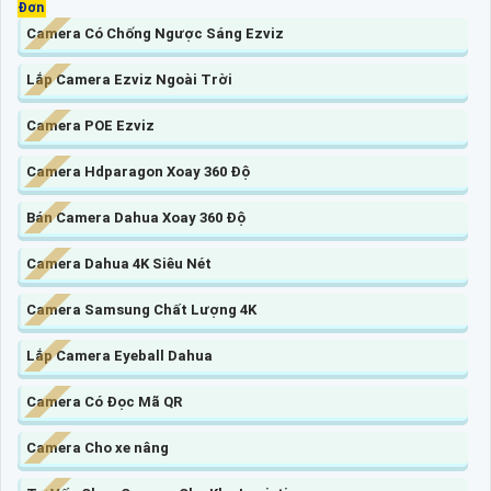
Đơn
Camera Có Chống Ngược Sáng Ezviz
Lắp Camera Ezviz Ngoài Trời
Camera POE Ezviz
Camera Hdparagon Xoay 360 Độ
Bán Camera Dahua Xoay 360 Độ
Camera Dahua 4K Siêu Nét
Camera Samsung Chất Lượng 4K
Lắp Camera Eyeball Dahua
Camera Có Đọc Mã QR
Camera Cho xe nâng