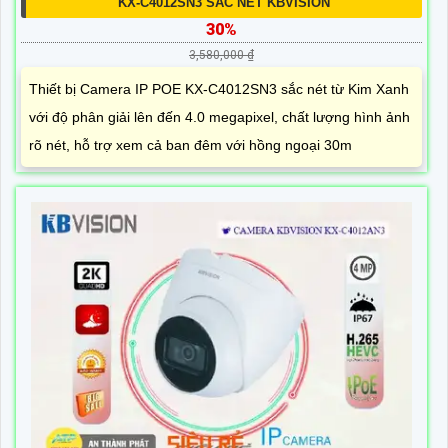
KX-C4012SN3 SẮC NÉT KBVISION
30%
3,580,000 ₫
Thiết bị Camera IP POE KX-C4012SN3 sắc nét từ Kim Xanh
với độ phân giải lên đến 4.0 megapixel, chất lượng hình ảnh
rõ nét, hỗ trợ xem cả ban đêm với hồng ngoại 30m