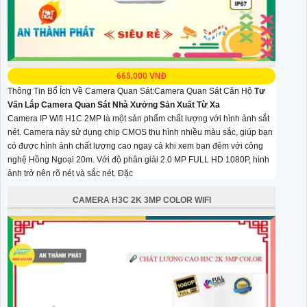
665,000 VNĐ
Thông Tin Bổ Ích Về Camera Quan Sát:Camera Quan Sát Căn Hộ
Tư
Vấn Lắp Camera Quan Sát Nhà Xưởng Sản Xuất Từ Xa
Camera IP Wifi H1C 2MP là một sản phẩm chất lượng với hình ảnh sắt
nét. Camera này sử dụng chip CMOS thu hình nhiều màu sắc, giúp bạn
có được hình ảnh chất lượng cao ngay cả khi xem ban đêm với công
nghệ Hồng Ngoại 20m. Với độ phân giải 2.0 MP FULL HD 1080P, hình
ảnh trở nên rõ nét và sắc nét. Đặc
CAMERA H3C 2K 3MP COLOR WIFI