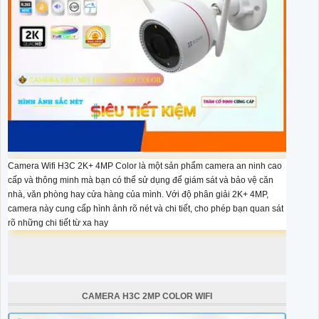
Camera Wifi H3C 2K+ 4MP Color là một sản phẩm camera an ninh cao
cấp và thông minh mà bạn có thể sử dụng để giám sát và bảo vệ căn
nhà, văn phòng hay cửa hàng của mình. Với độ phân giải 2K+ 4MP,
camera này cung cấp hình ảnh rõ nét và chi tiết, cho phép bạn quan sát
rõ những chi tiết từ xa hay
CAMERA H3C 2MP COLOR WIFI