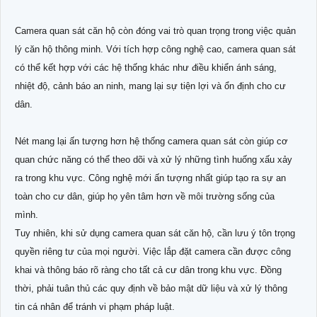
Camera quan sát căn hộ còn đóng vai trò quan trọng trong việc quản
lý căn hộ thông minh. Với tích hợp công nghệ cao, camera quan sát
có thể kết hợp với các hệ thống khác như điều khiển ánh sáng,
nhiệt độ, cảnh báo an ninh, mang lại sự tiện lợi và ổn định cho cư
dân.
Nét mang lại ấn tượng hơn hệ thống camera quan sát còn giúp cơ
quan chức năng có thể theo dõi và xử lý những tình huống xấu xảy
ra trong khu vực. Công nghệ mới ấn tượng nhất giúp tạo ra sự an
toàn cho cư dân, giúp họ yên tâm hơn về môi trường sống của
mình.
Tuy nhiên, khi sử dụng camera quan sát căn hộ, cần lưu ý tôn trọng
quyền riêng tư của mọi người. Việc lắp đặt camera cần được công
khai và thông báo rõ ràng cho tất cả cư dân trong khu vực. Đồng
thời, phải tuân thủ các quy định về bảo mật dữ liệu và xử lý thông
tin cá nhân để tránh vi phạm pháp luật.