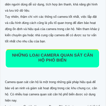
diện người dùng dễ sử dụng, tích hợp âm thanh, khả năng ghi hình
và lưu trữ dữ liệu.
Tuy nhiên, thậm chí với các thông số camera tốt nhất, việc lắp đặt
và cấu hình đúng cách cũng là yếu tố quan trọng để đảm bảo hoạt
động ổn định và hiệu quả của camera trong căn hộ. Nên tham khảo ý
kiến chuyên gia hoặc nhà cung cấp camera để có được sự tư vấn
tốt nhất cho nhu cầu của bạn.
NHỮNG LOẠI CAMERA QUAN SÁT CĂN
HỘ PHỔ BIẾN
Camera quan sát căn hộ là một trong những giải pháp hiệu quả để
bảo vệ an ninh và giám sát hoạt động trong các khu chung cư, căn
hộ. Có nhiều loại camera quan sát căn hộ phổ biến được sử dụng
hiện nay.