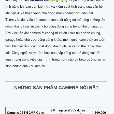
tính năng khi bạn cần kiểm tra và kiểm soát tình trạng của căn hộ
khi bạn đi xa hoặc vắng nhà trong một khoảng thời gian dài.
Thêm vào đó, việc có camera quan sát cũng có thể tăng cường tính
công khai và sự an toàn cho cộng đồng sống trong khu chung cư.
Với việc lắp đặt camera ở các vị trí chiến lược như sảnh chung,
garage hoặc khu vực công cộng khác, mọi người cảm thấy an toàn
hơn khi biết rằng các hoạt động được ghi lại và có thể được theo
dõi. Công nghệ được tích hợp cao cấp cũng có thể đóng vai trò
quan trọng trong việc giảm tình trạng trộm cắp và tăng cường sự an
ninh chung của khu dân cư.
NHỮNG SẢN PHẨM CAMERA NỔI BẬT
2.0 megapixel Vừa đủ sử
Camera C3TN 2MP Color
1,399,000