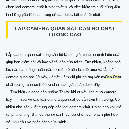
chọn loại camera, chất lượng thiết bị và việc kiểm tra cuối cùng đều
là những yếu tố quan trọng để đạt được kết quả tốt nhất.
LẮP CAMERA QUAN SÁT CĂN HỘ CHẤT
LƯỢNG CAO
Lắp camera quan sát trong căn hộ là một giải pháp an ninh hiệu quả
giúp bạn giám sát và bảo vệ tài sản của mình. Tuy nhiên, không phải
lúc nào bạn cũng muốn đầu tư một số tiền lớn để mua và lắp đặt
camera quan sát. Vì vậy, để tiết kiệm chi phí nhưng vẫn 📸
Bảo Đảm
chất lượng, bạn có thể lựa chọn các giải pháp dưới đây:
1. Tìm hiểu đa dạng sản phẩm: Trước khi quyết định mua camera,
hãy tìm hiểu về các loại camera quan sát có sẵn trên thị trường. Có
nhiều nhà sản xuất cung cấp các loại camera chất lượng cao với giá
cả phải chăng. Bạn có thể so sánh và lựa chọn sản phẩm phù hợp
với nhu cầu và ngân sách của mình.