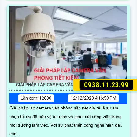
0938.11.23.99
GIẢI PHÁP LẮP CAMERA VĂN PHÒNG SẮT NÉT GIÁ RẺ
Lần xem: 12630
12/12/2023 4:16:59 PM
Giải pháp lắp camera văn phòng sắc nét giá rẻ là sự lựa
chọn tối ưu để bảo vệ an ninh và giám sát công việc trong
môi trường làm việc. Với sự phát triển công nghệ hiện đại,
các...