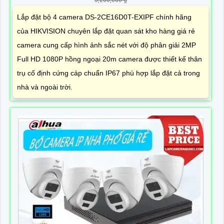
5,200,000 ₫
Lắp đặt bộ 4 camera DS-2CE16D0T-EXIPF chính hãng
của HIKVISION chuyên lắp đặt quan sát kho hàng giá rẻ
camera cung cấp hình ảnh sắc nét với độ phân giải 2MP
Full HD 1080P hồng ngoại 20m camera được thiết kế thân
trụ cố định cứng cáp chuẩn IP67 phù hợp lắp đặt cả trong
nhà và ngoài trời.