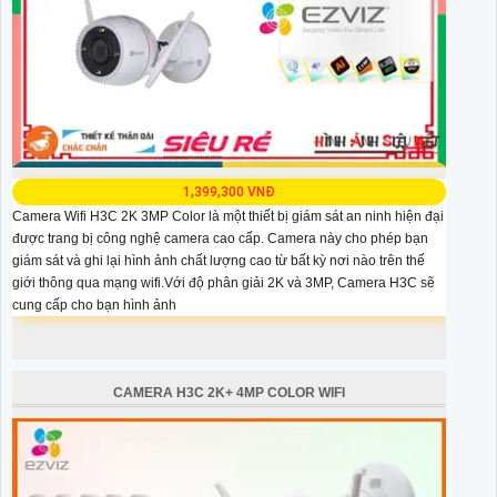
1,399,300 VNĐ
Camera Wifi H3C 2K 3MP Color là một thiết bị giám sát an ninh hiện đại
được trang bị công nghệ camera cao cấp. Camera này cho phép bạn
giám sát và ghi lại hình ảnh chất lượng cao từ bất kỳ nơi nào trên thế
giới thông qua mạng wifi.Với độ phân giải 2K và 3MP, Camera H3C sẽ
cung cấp cho bạn hình ảnh
CAMERA H3C 2K+ 4MP COLOR WIFI