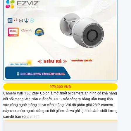
979,300 VNĐ
Camera Wifi H3C 2MP Color là một thiết bị camera an ninh có khả năng
kết nối mạng Wifi, sản xuất bởi H3C - một công ty hàng đầu trong lĩnh
vực công nghệ thông tin và viễn thông. Với độ phân giải 2MP, camera
này cho phép người dùng có thể giám sát và ghi lại hình ảnh chất lượng
cao để bảo vệ an ninh