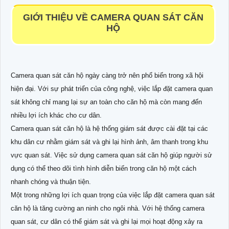
GIỚI THIỆU VỀ CAMERA QUAN SÁT CĂN
HỘ
Camera quan sát căn hộ ngày càng trở nên phổ biến trong xã hội
hiện đại. Với sự phát triển của công nghệ, việc lắp đặt camera quan
sát không chỉ mang lại sự an toàn cho căn hộ mà còn mang đến
nhiều lợi ích khác cho cư dân.
Camera quan sát căn hộ là hệ thống giám sát được cài đặt tại các
khu dân cư nhằm giám sát và ghi lại hình ảnh, âm thanh trong khu
vực quan sát. Việc sử dụng camera quan sát căn hộ giúp người sử
dụng có thể theo dõi tình hình diễn biến trong căn hộ một cách
nhanh chóng và thuận tiện.
Một trong những lợi ích quan trọng của việc lắp đặt camera quan sát
căn hộ là tăng cường an ninh cho ngôi nhà. Với hệ thống camera
quan sát, cư dân có thể giám sát và ghi lại mọi hoạt động xảy ra