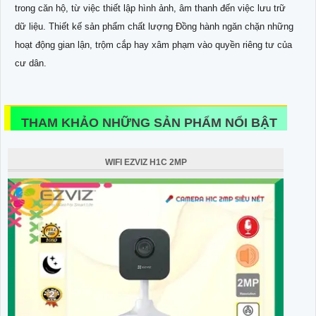
trong căn hộ, từ việc thiết lập hình ảnh, âm thanh đến việc lưu trữ
dữ liệu. Thiết kế sản phẩm chất lượng Đồng hành ngăn chặn những
hoạt động gian lận, trộm cắp hay xâm phạm vào quyền riêng tư của
cư dân.
THAM KHẢO NHỮNG SẢN PHẨM NỔI BẬT
WIFI EZVIZ H1C 2MP