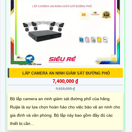
LẮP CAMERA AN NINH GIÁM SÁT ĐƯỜNG PHỐ
7,400,000 ₫
9,520,000 ₫
Bộ lắp camera an ninh giám sát đường phố của hãng
Ruijie là sự lựa chọn hoàn hảo cho việc bảo vệ an ninh cho
gia đình và văn phòng. Bộ lắp này bao gồm đầy đủ các
thiết bị cần...