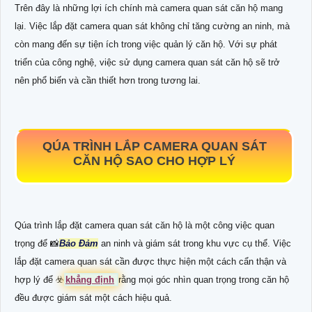
Trên đây là những lợi ích chính mà camera quan sát căn hộ mang
lại. Việc lắp đặt camera quan sát không chỉ tăng cường an ninh, mà
còn mang đến sự tiện ích trong việc quản lý căn hộ. Với sự phát
triển của công nghệ, việc sử dụng camera quan sát căn hộ sẽ trở
nên phổ biến và cần thiết hơn trong tương lai.
QÚA TRÌNH LẮP CAMERA QUAN SÁT
CĂN HỘ SAO CHO HỢP LÝ
Qúa trình lắp đặt camera quan sát căn hộ là một công việc quan
trọng để 📸
Bảo Đảm
an ninh và giám sát trong khu vực cụ thể. Việc
lắp đặt camera quan sát cần được thực hiện một cách cẩn thận và
hợp lý để ☣️
khẳng định
rằng mọi góc nhìn quan trọng trong căn hộ
đều được giám sát một cách hiệu quả.