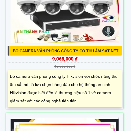
BỘ CAMERA VĂN PHÒNG CÔNG TY CÓ THU ÂM SẮT NÉT
9,068,000 ₫
13,600,000 ₫
Bộ camera văn phòng công ty Hikvision với chức năng thu
âm sắt nét là lựa chọn hàng đầu cho hệ thống an ninh.
Hikvision được biết đến là thương hiệu số 1 về camera
giám sát với các công nghệ tiên tiến