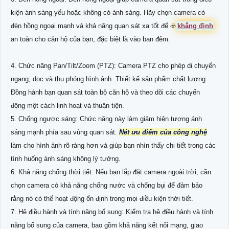
kiện ánh sáng yếu hoặc không có ánh sáng. Hãy chọn camera có
đèn hồng ngoại mạnh và khả năng quan sát xa tốt để ☣️
khẳng định
an toàn cho căn hộ của bạn, đặc biệt là vào ban đêm.
4. Chức năng Pan/Tilt/Zoom (PTZ): Camera PTZ cho phép di chuyển
ngang, dọc và thu phóng hình ảnh. Thiết kế sản phẩm chất lượng
Đồng hành bạn quan sát toàn bộ căn hộ và theo dõi các chuyển
động một cách linh hoạt và thuận tiện.
5. Chống ngược sáng: Chức năng này làm giảm hiện tượng ánh
sáng mạnh phía sau vùng quan sát.
Nét ưu điểm của công nghệ
làm cho hình ảnh rõ ràng hơn và giúp bạn nhìn thấy chi tiết trong các
tình huống ánh sáng không lý tưởng.
6. Khả năng chống thời tiết: Nếu bạn lắp đặt camera ngoài trời, cần
chọn camera có khả năng chống nước và chống bụi để đảm bảo
rằng nó có thể hoạt động ổn định trong mọi điều kiện thời tiết.
7. Hệ điều hành và tính năng bổ sung: Kiểm tra hệ điều hành và tính
năng bổ sung của camera, bao gồm khả năng kết nối mạng, giao