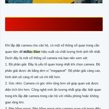
THÔNG SỐ CAMERA NÊN QUAN TÂM KHI LẮP
CHO CĂN HỘ
Khi lắp đặt camera cho căn hộ, có một số thông số quan trọng cần
quan tâm để 📸
Bảo Đảm
hiệu suất và chất lượng hình ảnh tốt nhất.
Dưới đây là một số thông số camera mà bạn nên xem xét:
1. Độ phân giải: Đây là yếu tố quan trọng nhất khi chọn camera. Độ
phân giải được đo bằng đơn vị "megapixel". Độ phân giải càng cao,
hình ảnh sẽ càng rõ nét và chi tiết hơn.
2. Góc nhìn: Camera có góc nhìn rộng hơn sẽ giúp quan sát được
diện tích lớn hơn. Công nghệ mới ấn tượng nhất giúp đặc biệt quan
trọng khi lắp đặt camera trong căn hộ với nhiều phòng hoặc không
gian rộng lớn.
3. Đèn hồng ngoại: Đèn hồng ngoại giúp camera quan sát trong điều