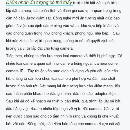
Điểm nhấn ấn tượng có thể thấy
trước khi bắt đầu quá trình
lắp đặt camera, cần phân tích và đánh giá các vị trí quan trọng trong
căn hộ cần được giám sát. Công nghệ mới ấn tượng nhất giúp bao
gồm cả việc xác định các đường vào và ra, khu vực tiếp khách và
các phòng quan trọng như phòng khách, phòng ngủ, nhà bếp... Sau
khi xác định các vị trí quan trọng, chúng ta có thể quyết định số
lượng và vị trí lắp đặt cho từng camera.
Tiếp theo, chúng ta cần lựa chọn loại camera và thiết bị phù hợp. Có
nhiều loại camera quan sát như camera hồng ngoại, camera dome,
camera IP... Tùy thuộc vào mục đích sử dụng và yêu cầu của căn
hộ, chúng ta cần lựa chọn loại camera phù hợp và đảm bảo chất
lượng hình ảnh tốt. Nét mang lại ấn tượng hơn cần điểm mạnh đến
các thành phần khác như đầu ghi hình, đầu nối cáp, adapter điện...
Sau khi đã có kế hoạch và thiết bị cần thiết, quá trình lắp đặt sẽ bắt
đầu bằng việc đưa ra nhiều tùy chọn về vị trí đặt camera. Các vị trí
nên được chọn sao cho có tầm nhìn rõ ràng và không bị che khuất
bởi vật cản. Đồng thời, cần đảm bảo rằng các camera được cài đặt