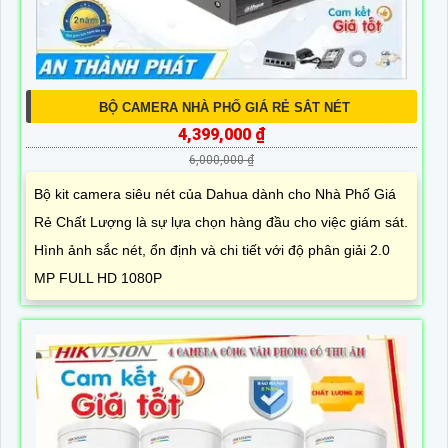
BỘ CAMERA NHÀ PHỐ GIÁ RẺ SẮT NÉT
4,399,000 ₫
6,000,000 ₫
Bộ kit camera siêu nét của Dahua dành cho Nhà Phố Giá
Rẻ Chất Lượng là sự lựa chọn hàng đầu cho việc giám sát.
Hình ảnh sắc nét, ổn định và chi tiết với độ phân giải 2.0
MP FULL HD 1080P