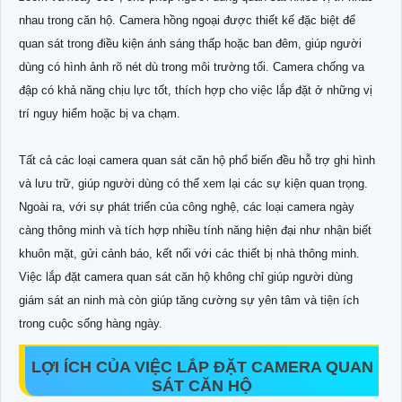
nhau trong căn hộ. Camera hồng ngoại được thiết kế đặc biệt để
quan sát trong điều kiện ánh sáng thấp hoặc ban đêm, giúp người
dùng có hình ảnh rõ nét dù trong môi trường tối. Camera chống va
đập có khả năng chịu lực tốt, thích hợp cho việc lắp đặt ở những vị
trí nguy hiểm hoặc bị va chạm.
Tất cả các loại camera quan sát căn hộ phổ biến đều hỗ trợ ghi hình
và lưu trữ, giúp người dùng có thể xem lại các sự kiện quan trọng.
Ngoài ra, với sự phát triển của công nghệ, các loại camera ngày
càng thông minh và tích hợp nhiều tính năng hiện đại như nhận biết
khuôn mặt, gửi cảnh báo, kết nối với các thiết bị nhà thông minh.
Việc lắp đặt camera quan sát căn hộ không chỉ giúp người dùng
giám sát an ninh mà còn giúp tăng cường sự yên tâm và tiện ích
trong cuộc sống hàng ngày.
LỢI ÍCH CỦA VIỆC LẮP ĐẶT CAMERA QUAN
SÁT CĂN HỘ