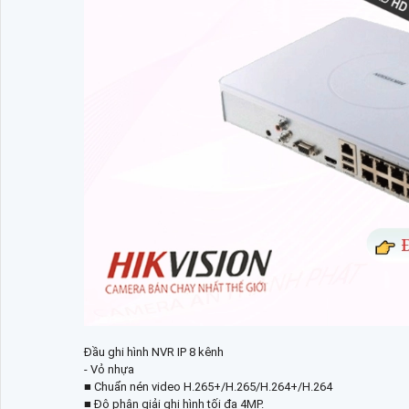
Đầu ghi hình NVR IP 8 kênh
- Vỏ nhựa
■ Chuẩn nén video H.265+/H.265/H.264+/H.264
■ Độ phân giải ghi hình tối đa 4MP.