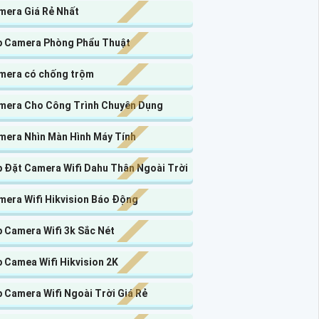
mera Giá Rẻ Nhất
p Camera Phòng Phẩu Thuật
mera có chống trộm
mera Cho Công Trình Chuyên Dụng
mera Nhìn Màn Hình Máy Tính
p Đặt Camera Wifi Dahu Thân Ngoài Trời
mera Wifi Hikvision Báo Động
 Camera Wifi 3k Sắc Nét
 Camea Wifi Hikvision 2K
 Camera Wifi Ngoài Trời Giá Rẻ