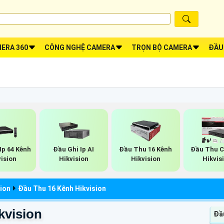
ERA 360
CÔNG NGHỆ CAMERA
TRỌN BỘ CAMERA
ĐẦU
Ip 64 Kênh
Đầu Ghi Ip AI
Đầu Thu 16 Kênh
Đầu Thu 
vision
Hikvision
Hikvision
Hikvis
ion
Đầu Thu 16 Kênh Hikvision
kvision
Đầu