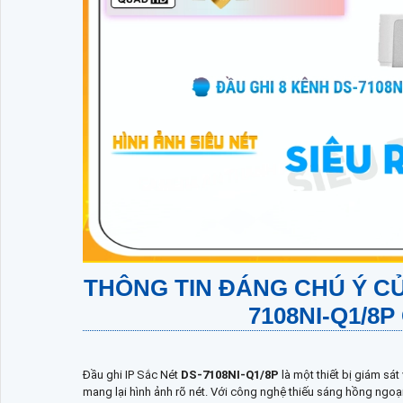
THÔNG TIN ĐÁNG CHÚ Ý CỦ
7108NI-Q1/8P
Đầu ghi IP Sắc Nét
DS-7108NI-Q1/8P
là một thiết bị giám sá
mang lại hình ảnh rõ nét. Với công nghệ thiếu sáng hồng ngoại,