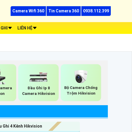
Camera Wifi 360
Tin Camera 360
0938.112.399
 GHI
LIÊN HỆ
Bộ Camera Chống
Camera
Đầu Ghi Ip 8
Trộm Hikvision
ion
Camera Hikvision
 Ghi 4 Kênh Hikvision