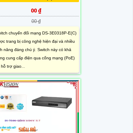
00 ₫
00 ₫
itch chuyển đổi mạng DS-3E0318P-E(C)
ợc trang bị công nghệ hiện đại và nhiều
nh năng đáng chú ý. Switch này có khả
ng cung cấp điện qua cổng mạng (PoE)
 hỗ trợ giao...