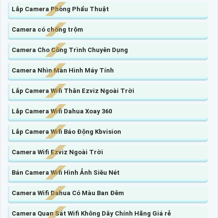
Lắp Camera Phòng Phẩu Thuật
Camera có chống trộm
Camera Cho Công Trình Chuyên Dụng
Camera Nhìn Màn Hình Máy Tính
Lắp Camera Wifi Thân Ezviz Ngoài Trời
Lắp Camera Wifi Dahua Xoay 360
Lắp Camera Wifi Báo Động Kbvision
Camera Wifi Ezviz Ngoài Trời
Bán Camera Wifi Hình Ảnh Siêu Nét
Camera Wifi Dahua Có Màu Ban Đêm
Camera Quan Sát Wifi Không Dây Chính Hãng Giá rẻ