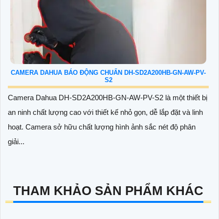
CAMERA DAHUA BÁO ĐỘNG CHUẨN DH-SD2A200HB-GN-AW-PV-
S2
Camera Dahua DH-SD2A200HB-GN-AW-PV-S2 là một thiết bị
an ninh chất lượng cao với thiết kế nhỏ gọn, dễ lắp đặt và linh
hoạt. Camera sở hữu chất lượng hình ảnh sắc nét độ phân
giải...
THAM KHẢO SẢN PHẨM KHÁC