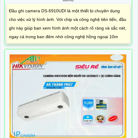
liên hệ
Đầu ghi camera DS-6910UDI là một thiết bị chuyên dụng
cho việc xử lý hình ảnh. Với chip và công nghệ tiên tiến, đầu
ghi này giúp bạn xem hình ảnh một cách rõ ràng và sắc nét,
ngay cả trong ban đêm nhờ công nghệ hồng ngoại 10m