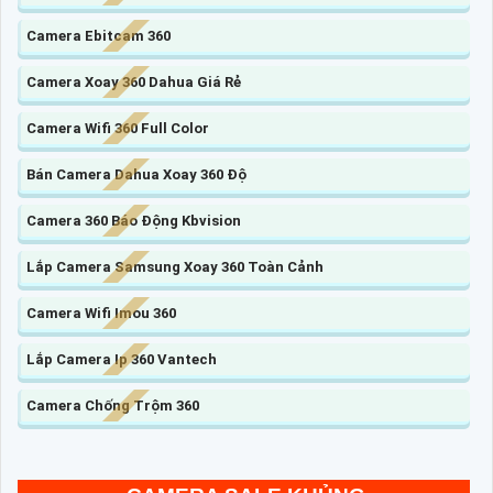
Camera Ebitcam 360
Camera Xoay 360 Dahua Giá Rẻ
Camera Wifi 360 Full Color
Bán Camera Dahua Xoay 360 Độ
Camera 360 Báo Động Kbvision
Lắp Camera Samsung Xoay 360 Toàn Cảnh
Camera Wifi Imou 360
Lắp Camera Ip 360 Vantech
Camera Chống Trộm 360