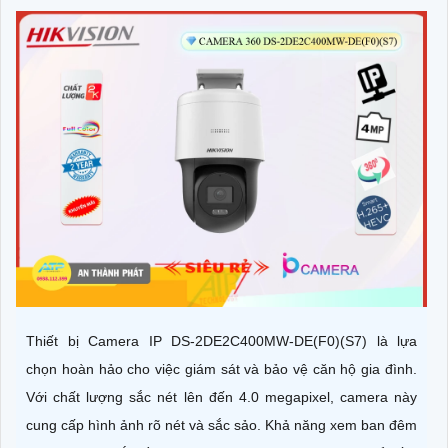
Thiết bị Camera IP DS-2DE2C400MW-DE(F0)(S7) là lựa
chọn hoàn hảo cho việc giám sát và bảo vệ căn hộ gia đình.
Với chất lượng sắc nét lên đến 4.0 megapixel, camera này
cung cấp hình ảnh rõ nét và sắc sảo. Khả năng xem ban đêm