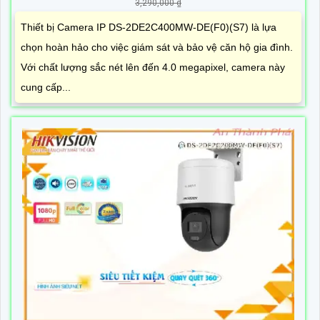
3,290,000 ₫
Thiết bị Camera IP DS-2DE2C400MW-DE(F0)(S7) là lựa
chọn hoàn hảo cho việc giám sát và bảo vệ căn hộ gia đình.
Với chất lượng sắc nét lên đến 4.0 megapixel, camera này
cung cấp...