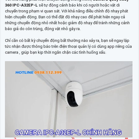
360 IPC-A32EP-L
sẽ tự động cảnh báo khi có người hoặc vật di
chuyển trong phạm vi quan sát. Với khả năng điều chỉnh độ nhạy phát
hiện chuyển động. Bạn có thể đặt độ nhạy cao để phát hiện ngay cả
những chuyển động nhỏ nhất hoặc giảm độ nhạy để tránh những cảnh
báo giả do côn trùng, động vật nhỏ gây ra.
Chỉ cần có bất kỳ chuyển động bất thường nào xảy ra, bạn sẽ ngay lập
tức nhận được thông báo trên điện thoại quản lý có dùng app riêng của
camera , giúp bạn kịp thời ngăn chặn các tình huống xấu.