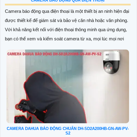
CAMERA BÁO ĐỘNG QUA ĐIỆN THOẠI
Camera báo động qua điện thoại là một thiết bị an ninh hiện đại
được thiết kế để giám sát và bảo vệ căn nhà hoặc văn phòng.
Với khả năng kết nối với điện thoại thông minh qua ứng dụng,
bạn có thể xem và kiểm soát camera từ xa, mọi lúc mọi nơi
CAMERA DAHUA BÁO ĐỘNG CHUẨN DH-SD2A200HB-GN-AW-PV-
S2