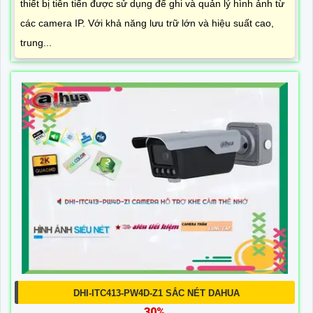
thiết bị tiên tiến được sử dụng để ghi và quản lý hình ảnh từ
các camera IP. Với khả năng lưu trữ lớn và hiệu suất cao,
trung...
DHI-ITC413-PW4D-Z1 SẮC NÉT DAHUA
30%