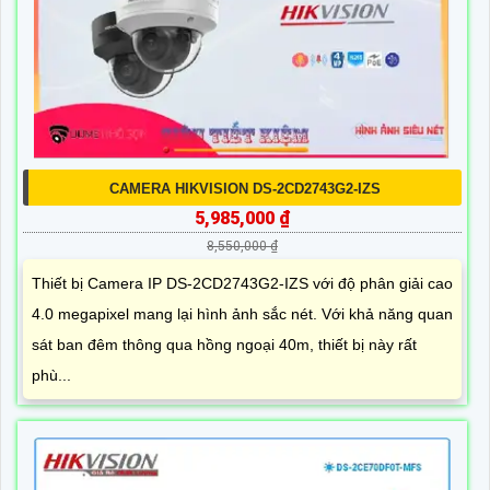
CAMERA HIKVISION DS-2CD2743G2-IZS
5,985,000 ₫
8,550,000 ₫
Thiết bị Camera IP DS-2CD2743G2-IZS với độ phân giải cao
4.0 megapixel mang lại hình ảnh sắc nét. Với khả năng quan
sát ban đêm thông qua hồng ngoại 40m, thiết bị này rất
phù...