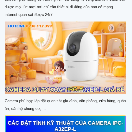
được mọi lúc mợi nơi chỉ cần thiết bị di động của bạn có mạng
internet quan sát được 24/7.
Camera phù hợp lắp đặt quan sát gia đình, văn phòng, cửa hàng, quán
ăn, căn hộ chung cư, ...
CÁC ĐẶT TÍNH KỸ THUẬT CỦA CAMERA IPC-
A32EP-L