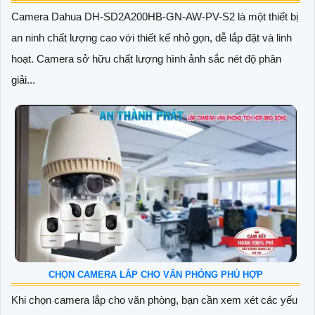
Camera Dahua DH-SD2A200HB-GN-AW-PV-S2 là một thiết bị
an ninh chất lượng cao với thiết kế nhỏ gọn, dễ lắp đặt và linh
hoạt. Camera sở hữu chất lượng hình ảnh sắc nét độ phân
giải...
CHỌN CAMERA LẮP CHO VĂN PHÒNG PHÙ HỢP
Khi chọn camera lắp cho văn phòng, bạn cần xem xét các yếu