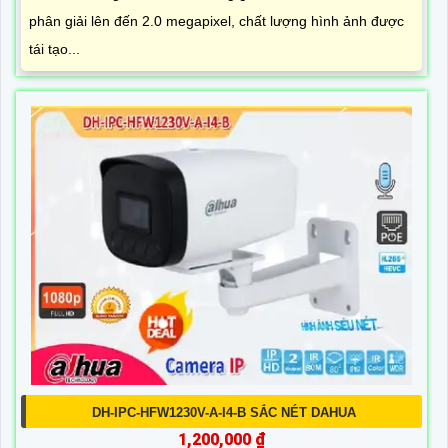
phân giải lên đến 2.0 megapixel, chất lượng hình ảnh được
tái tạo...
DH-IPC-HFW1230V-A-I4-B SẮC NÉT DAHUA
1,200,000 ₫