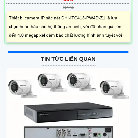
liên hệ
Thiết bị camera IP sắc nét DHI-ITC413-PW4D-Z1 là lựa
chọn hoàn hảo cho hệ thống an ninh, với độ phân giải lên
đến 4.0 megapixel đảm bảo chất lượng hình ảnh tuyệt vời
TIN TỨC LIÊN QUAN