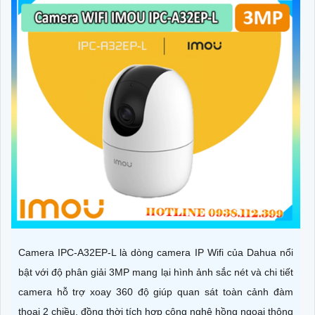
Camera IPC-A32EP-L là dòng camera IP Wifi của Dahua nổi
bật với độ phân giải 3MP mang lại hình ảnh sắc nét và chi tiết
camera hỗ trợ xoay 360 độ giúp quan sát toàn cảnh đàm
thoại 2 chiều, đồng thời tích hợp công nghệ hồng ngoại thông