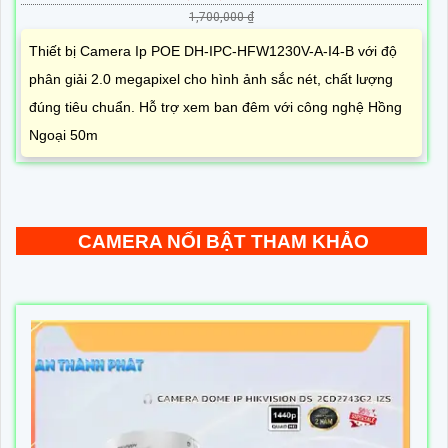
1,700,000 ₫
Thiết bị Camera Ip POE DH-IPC-HFW1230V-A-I4-B với độ
phân giải 2.0 megapixel cho hình ảnh sắc nét, chất lượng
đúng tiêu chuẩn. Hỗ trợ xem ban đêm với công nghệ Hồng
Ngoại 50m
CAMERA NỔI BẬT THAM KHẢO