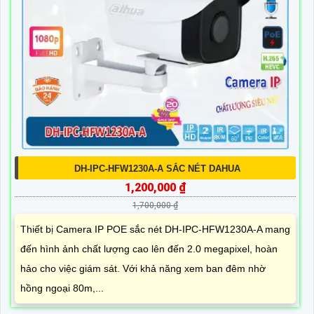
DH-IPC-HFW1230A-A SẮC NÉT DAHUA
1,200,000 ₫
1,700,000 ₫
Thiết bị Camera IP POE sắc nét DH-IPC-HFW1230A-A mang
đến hình ảnh chất lượng cao lên đến 2.0 megapixel, hoàn
hảo cho việc giám sát. Với khả năng xem ban đêm nhờ
hồng ngoại 80m,...