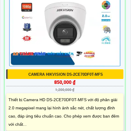
CAMERA HIKVISION DS-2CE70DF0T-MFS
850,000 ₫
1,200,000 ₫
Thiết bị Camera HD DS-2CE70DF0T-MFS với độ phân giải
2.0 megapixel mang lại hình ảnh sắc nét, chất lượng đỉnh
cao, đáp ứng tiêu chuẩn cao. Cho phép xem được ban đêm
với chất...