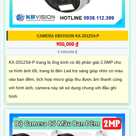
CAMERA KBVISION KX-2012S4-P
950,000 ₫
1,100,000 ₫
KX-2012S4-P trang bị ống kính có độ phân giải 2.0MP cho
ra hình ảnh tốt, trang bị đèn Led trợ sáng giúp nhìn có màu
vào ban đêm, tích hợp micro giúp thu được âm thanh cùng
với hình ảnh, camera này sẽ sử dụng chung với đầu ghi
hình