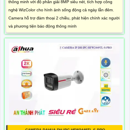
thông minh với độ phân giải 8MP siêu nét, tích hợp công
nghệ WizColor cho hình ảnh sống động cả ngày lẫn đêm.
Camera hỗ trợ đàm thoại 2 chiều, phát hiện chính xác người
và phương tiện báo động thông minh