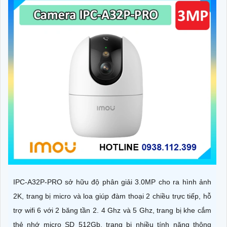
IPC-A32P-PRO sở hữu độ phân giải 3.0MP cho ra hình ảnh
2K, trang bị micro và loa giúp đàm thoại 2 chiều trực tiếp, hỗ
trợ wifi 6 với 2 băng tần 2. 4 Ghz và 5 Ghz, trang bị khe cắm
thẻ nhớ micro SD 512Gb, trang bị nhiều tính năng thông