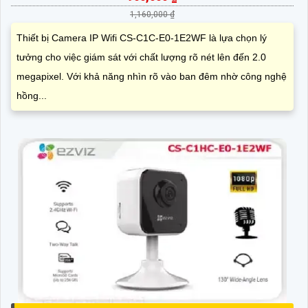
1,160,000 ₫
Thiết bị Camera IP Wifi CS-C1C-E0-1E2WF là lựa chọn lý
tưởng cho việc giám sát với chất lượng rõ nét lên đến 2.0
megapixel. Với khả năng nhìn rõ vào ban đêm nhờ công nghệ
hồng...