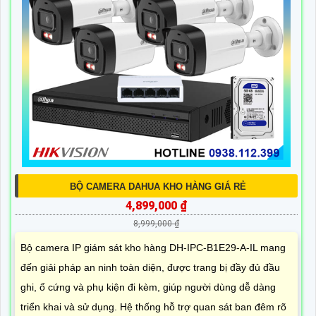
BỘ CAMERA DAHUA KHO HÀNG GIÁ RẺ
4,899,000 ₫
8,999,000 ₫
Bộ camera IP giám sát kho hàng DH-IPC-B1E29-A-IL mang
đến giải pháp an ninh toàn diện, được trang bị đầy đủ đầu
ghi, ổ cứng và phụ kiện đi kèm, giúp người dùng dễ dàng
triển khai và sử dụng. Hệ thống hỗ trợ quan sát ban đêm rõ