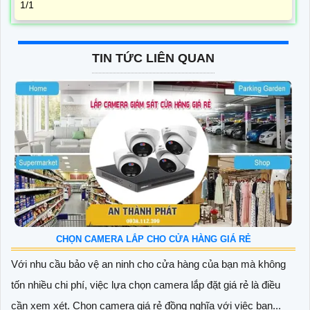
1/1
TIN TỨC LIÊN QUAN
CHỌN CAMERA LẮP CHO CỬA HÀNG GIÁ RẺ
Với nhu cầu bảo vệ an ninh cho cửa hàng của bạn mà không
tốn nhiều chi phí, việc lựa chọn camera lắp đặt giá rẻ là điều
cần xem xét. Chọn camera giá rẻ đồng nghĩa với việc bạn...