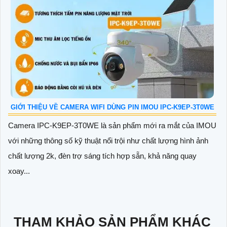
GIỚI THIỆU VỀ CAMERA WIFI DÙNG PIN IMOU IPC-K9EP-3T0WE
Camera IPC-K9EP-3T0WE là sản phẩm mới ra mắt của IMOU
với những thông số kỹ thuật nổi trội như chất lượng hình ảnh
chất lượng 2k, đèn trợ sáng tích hợp sẵn, khả năng quay
xoay...
THAM KHẢO SẢN PHẨM KHÁC