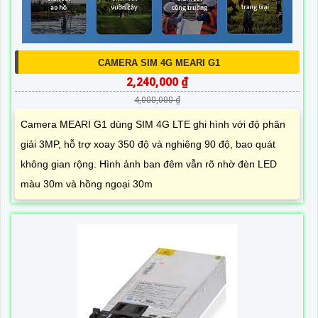
CAMERA SIM 4G MEARI G1
2,240,000 ₫
4,000,000 ₫
Camera MEARI G1 dùng SIM 4G LTE ghi hình với độ phân
giải 3MP, hỗ trợ xoay 350 độ và nghiêng 90 độ, bao quát
không gian rộng. Hình ảnh ban đêm vẫn rõ nhờ đèn LED
màu 30m và hồng ngoại 30m