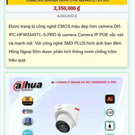
CAMERA DAHUA DH-IPC-HFW2449TL-S-PRO
2,350,000 ₫
4,280,000 ₫
Được trang bị công nghệ CMOS màu đẹp hơn camera DH-
IPC-HFW2449TL-S-PRO là camera Camera IP POE sắc nét
và mạnh mẽ. Với công nghệ SMD PLUS hình ảnh ban đêm
Hồng Ngoại 50m được phân tích thông minh chống trộm
hiệu quả