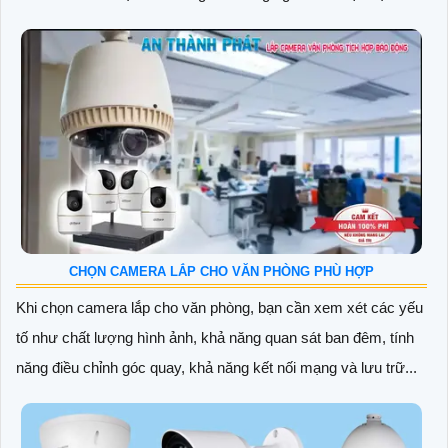
CHỌN CAMERA LẮP CHO VĂN PHÒNG PHÙ HỢP
Khi chọn camera lắp cho văn phòng, bạn cần xem xét các yếu
tố như chất lượng hình ảnh, khả năng quan sát ban đêm, tính
năng điều chỉnh góc quay, khả năng kết nối mạng và lưu trữ...