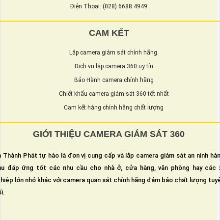
Điện Thoại: (028) 6688.4949
CAM KẾT
Lắp camera giám sát chính hãng.
Dịch vụ lắp camera 360 uy tín
Bảo Hành camera chính hãng
Chiết khấu camera giám sát 360 tốt nhất
Cam kết hàng chính hãng chất lượng
GIỚI THIỆU CAMERA GIÁM SÁT 360
 Thành Phát tự hào là đơn vị cung cấp và lắp camera giám sát an ninh hà
u đáp ứng tốt các nhu cầu cho nhà ở, cửa hàng, văn phòng hay các 
hiệp lớn nhỏ khác với camera quan sát chính hãng đảm bảo chất lượng tuy
i.