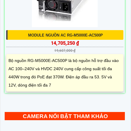
MODULE NGUỒN AC RG-M5000E-AC500P
14,705,250 ₫
19,607,000 ₫
Bộ nguồn RG-M5000E-AC500P là bộ nguồn hỗ trợ đầu vào
AC 100–240V và HVDC 240V cung cấp công suất tối đa
440W trong đó PoE đạt 370W. Điện áp đầu ra 53. 5V và
12V, dòng điện tối đa 7
CAMERA NỔI BẬT THAM KHẢO