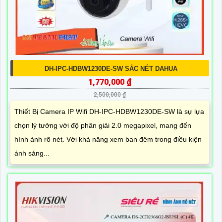
DH-IPC-HDBW1230DE-SW SẮC NÉT DAHUA
1,770,000 ₫
2,500,000 ₫
Thiết Bị Camera IP Wifi DH-IPC-HDBW1230DE-SW là sự lựa
chọn lý tưởng với độ phân giải 2.0 megapixel, mang đến
hình ảnh rõ nét. Với khả năng xem ban đêm trong điều kiện
ánh sáng...