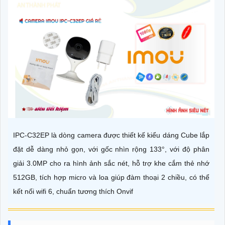
IPC-C32EP là dòng camera được thiết kế kiểu dáng Cube lắp
đặt dễ dàng nhỏ gọn, với gốc nhìn rộng 133°, với độ phân
giải 3.0MP cho ra hình ảnh sắc nét, hỗ trợ khe cắm thẻ nhớ
512GB, tích hợp micro và loa giúp đàm thoại 2 chiều, có thể
kết nối wifi 6, chuẩn tương thích Onvif