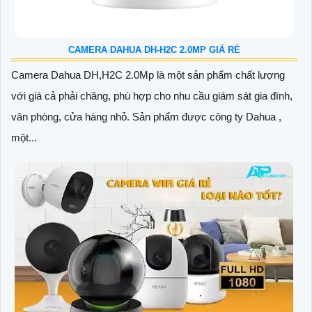
CAMERA DAHUA DH-H2C 2.0MP GIÁ RẺ
Camera Dahua DH,H2C 2.0Mp là một sản phẩm chất lượng
với giá cả phải chăng, phù hợp cho nhu cầu giám sát gia đình,
văn phòng, cửa hàng nhỏ. Sản phẩm được công ty Dahua ,
một...