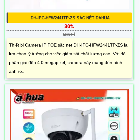
DH-IPC-HFW2441TP-ZS SẮC NÉT DAHUA
30%
Liên Hệ
Thiết bị Camera IP POE sắc nét DH-IPC-HFW2441TP-ZS là
lựa chọn lý tưởng cho việc giám sát chất lượng cao. Với độ
phân giải đến 4.0 megapixel, camera này mang đến hình
ảnh rõ...