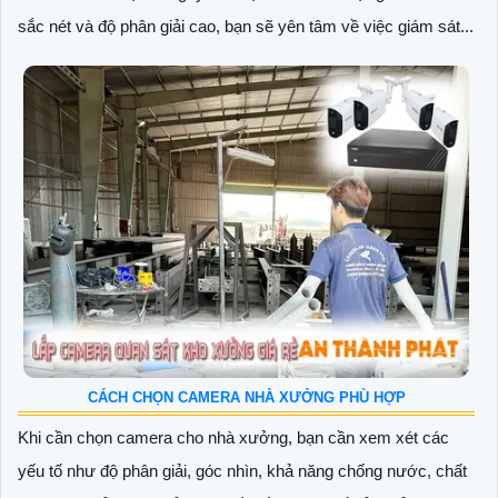
sắc nét và độ phân giải cao, bạn sẽ yên tâm về việc giám sát...
CÁCH CHỌN CAMERA NHÀ XƯỞNG PHÙ HỢP
Khi cần chọn camera cho nhà xưởng, bạn cần xem xét các
yếu tố như độ phân giải, góc nhìn, khả năng chống nước, chất