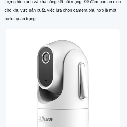
lượng hình ảnh và khả năng kết nối mạng. Để đảm bảo an ninh
cho khu vực sản xuất, việc lựa chọn camera phù hợp là một
bước quan trọng