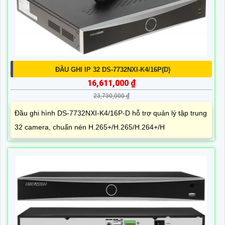
ĐẦU GHI IP 32 DS-7732NXI-K4/16P(D)
16,611,000 ₫
23,730,000 ₫
Đầu ghi hình DS-7732NXI-K4/16P-D hỗ trợ quản lý tập trung
32 camera, chuẩn nén H.265+/H.265/H.264+/H