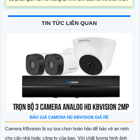
TIN TỨC LIÊN QUAN
BÁO GIÁ CAMERA HD KBVISION GIÁ RẺ
Camera KBvision là sự lựa chọn hoàn hảo để bảo vệ an ninh
cho căn nhà hoặc công ty của bạn. Với chất lượng hình ảnh