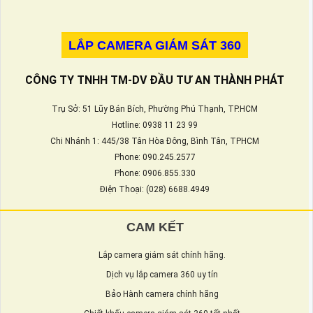
LẮP CAMERA GIÁM SÁT 360
CÔNG TY TNHH TM-DV ĐẦU TƯ AN THÀNH PHÁT
Trụ Sở: 51 Lũy Bán Bích, Phường Phú Thạnh, TP.HCM
Hotline: 0938 11 23 99
Chi Nhánh 1: 445/38 Tân Hòa Đông, Bình Tân, TPHCM
Phone: 090.245.2577
Phone: 0906.855.330
Điện Thoại: (028) 6688.4949
CAM KẾT
Lắp camera giám sát chính hãng.
Dịch vụ lắp camera 360 uy tín
Bảo Hành camera chính hãng