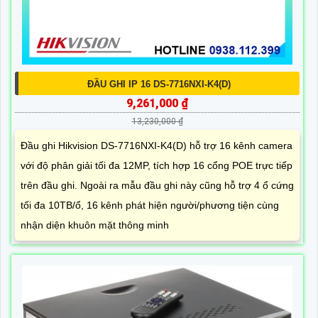
ĐẦU GHI IP 16 DS-7716NXI-K4(D)
9,261,000 ₫
13,230,000 ₫
Đầu ghi Hikvision DS-7716NXI-K4(D) hỗ trợ 16 kênh camera
với độ phân giải tối đa 12MP, tích hợp 16 cổng POE trực tiếp
trên đầu ghi. Ngoài ra mẫu đầu ghi này cũng hỗ trợ 4 ổ cứng
tối đa 10TB/ổ, 16 kênh phát hiện người/phương tiện cùng
nhận diện khuôn mặt thông minh