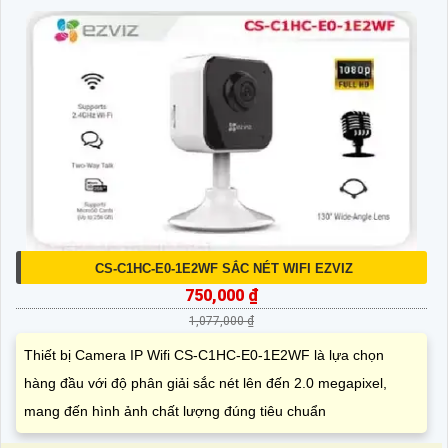
CS-C1HC-E0-1E2WF SẮC NÉT WIFI EZVIZ
750,000 ₫
1,077,000 ₫
Thiết bị Camera IP Wifi CS-C1HC-E0-1E2WF là lựa chọn
hàng đầu với độ phân giải sắc nét lên đến 2.0 megapixel,
mang đến hình ảnh chất lượng đúng tiêu chuẩn