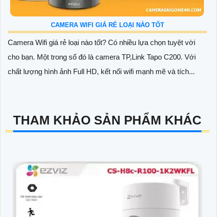
CAMERA WIFI GIÁ RẺ LOẠI NÀO TỐT
Camera Wifi giá rẻ loại nào tốt? Có nhiều lựa chọn tuyệt vời
cho bạn. Một trong số đó là camera TP,Link Tapo C200. Với
chất lượng hình ảnh Full HD, kết nối wifi mạnh mẽ và tích...
THAM KHẢO SẢN PHẨM KHÁC