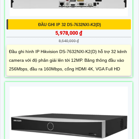
ĐẦU GHI IP 32 DS-7632NXI-K2(D)
5,978,000 ₫
8,540,000 ₫
Đầu ghi hình IP Hikvision DS-7632NXI-K2(D) hỗ trợ 32 kênh
camera với độ phân giải lên tới 12MP. Băng thông đầu vào
256Mbps, đầu ra 160Mbps, cổng HDMI 4K, VGA Full HD