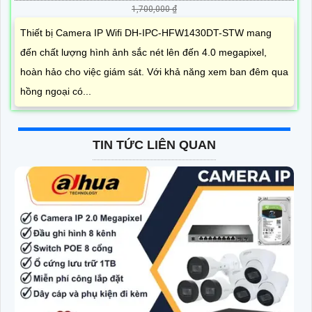
1,700,000 ₫
Thiết bị Camera IP Wifi DH-IPC-HFW1430DT-STW mang
đến chất lượng hình ảnh sắc nét lên đến 4.0 megapixel,
hoàn hảo cho việc giám sát. Với khả năng xem ban đêm qua
hồng ngoại có...
TIN TỨC LIÊN QUAN