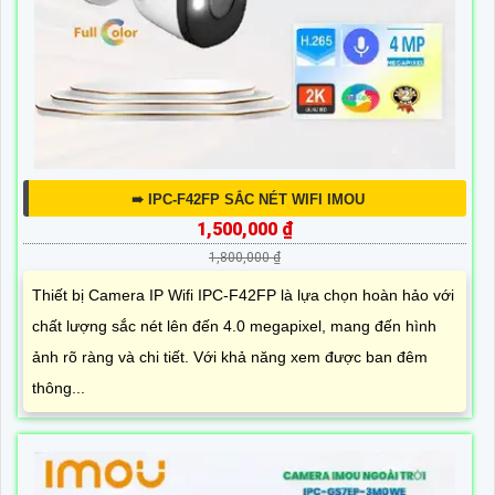
➠ IPC-F42FP SẮC NÉT WIFI IMOU
1,500,000 ₫
1,800,000 ₫
Thiết bị Camera IP Wifi IPC-F42FP là lựa chọn hoàn hảo với
chất lượng sắc nét lên đến 4.0 megapixel, mang đến hình
ảnh rõ ràng và chi tiết. Với khả năng xem được ban đêm
thông...