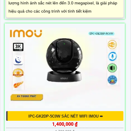
lượng hình ảnh sắc nét lên đến 3.0 megapixel, là giải pháp
hiệu quả cho các công trình với tính tiết kiệm
IPC-GK2DP-5C0W SẮC NÉT WIFI IMOU ➠
1,400,000 ₫