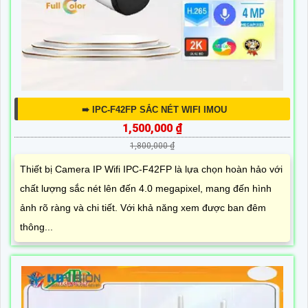
➠ IPC-F42FP SẮC NÉT WIFI IMOU
1,500,000 ₫
1,800,000 ₫
Thiết bị Camera IP Wifi IPC-F42FP là lựa chọn hoàn hảo với
chất lượng sắc nét lên đến 4.0 megapixel, mang đến hình
ảnh rõ ràng và chi tiết. Với khả năng xem được ban đêm
thông...