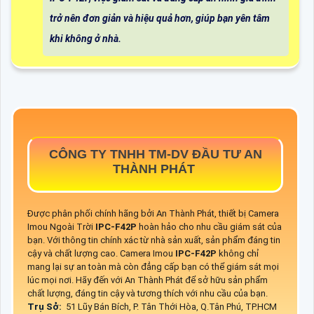
trở nên đơn giản và hiệu quả hơn, giúp bạn yên tâm
khi không ở nhà.
CÔNG TY TNHH TM-DV ĐẦU TƯ AN
THÀNH PHÁT
Được phân phối chính hãng bởi An Thành Phát, thiết bị Camera
Imou Ngoài Trời
IPC-F42P
hoàn hảo cho nhu cầu giám sát của
bạn. Với thông tin chính xác từ nhà sản xuất, sản phẩm đáng tin
cậy và chất lượng cao. Camera Imou
IPC-F42P
không chỉ
mang lại sự an toàn mà còn đẳng cấp bạn có thể giám sát mọi
lúc mọi nơi. Hãy đến với An Thành Phát để sở hữu sản phẩm
chất lượng, đáng tin cậy và tương thích với nhu cầu của bạn.
Trụ Sở:
51 Lũy Bán Bích, P. Tân Thới Hòa, Q.Tân Phú, TP.HCM