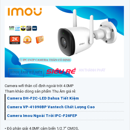
Camera wifi thân cố định ngoài trời 4.0MP
Tham khảo dòng sản phẩm Thu Âm giá rẻ:
Camera DH-F2C-LED Dahua Tiết Kiệm
Camera VP-41090BP Vantech Chất Lượng Cao
Camera Imou Ngoài Trời IPC-F26FEP
• Độ phân giải 4.0MP, cảm biến 1/2.7” CMOS,