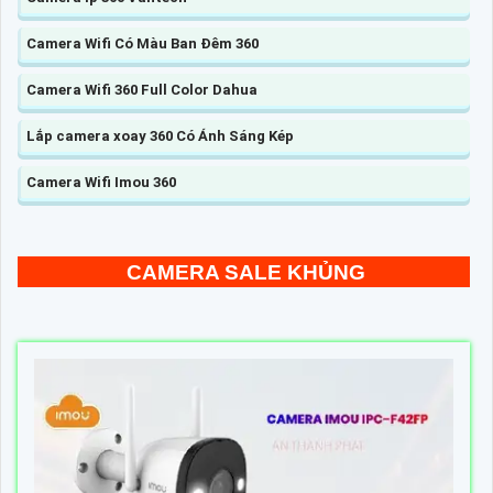
Camera Wifi Có Màu Ban Đêm 360
Camera Wifi 360 Full Color Dahua
Lắp camera xoay 360 Có Ánh Sáng Kép
Camera Wifi Imou 360
CAMERA SALE KHỦNG