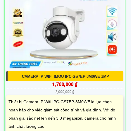
CAMERA IP WIFI IMOU IPC-GS7EP-3M0WE 3MP
1,700,000 ₫
2,000,000 ₫
Thiết bị Camera IP Wifi IPC-GS7EP-3M0WE là lựa chọn
hoàn hảo cho việc giám sát công trình và gia đình. Với độ
phân giải sắc nét lên đến 3.0 megapixel, camera cho hình
ảnh chất lượng cao