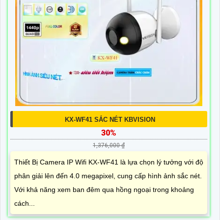
KX-WF41 SẮC NÉT KBVISION
30%
1,376,000 ₫
Thiết Bị Camera IP Wifi KX-WF41 là lựa chọn lý tưởng với độ
phân giải lên đến 4.0 megapixel, cung cấp hình ảnh sắc nét.
Với khả năng xem ban đêm qua hồng ngoại trong khoảng
cách...