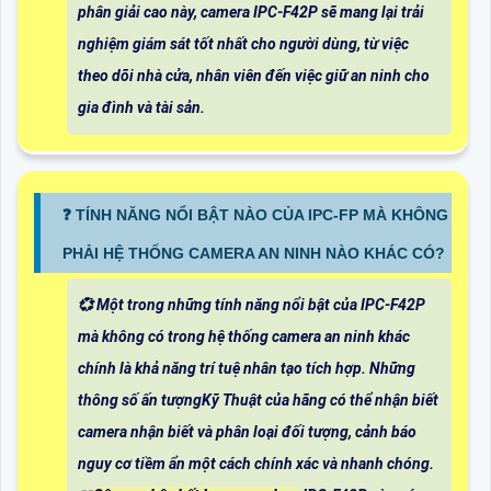
phân giải cao này, camera IPC-F42P sẽ mang lại trải
nghiệm giám sát tốt nhất cho người dùng, từ việc
theo dõi nhà cửa, nhân viên đến việc giữ an ninh cho
gia đình và tài sản.
❓ TÍNH NĂNG NỔI BẬT NÀO CỦA IPC-FP MÀ KHÔNG
PHẢI HỆ THỐNG CAMERA AN NINH NÀO KHÁC CÓ?
💞 Một trong những tính năng nổi bật của IPC-F42P
mà không có trong hệ thống camera an ninh khác
chính là khả năng trí tuệ nhân tạo tích hợp. Những
thông số ấn tượngKỹ Thuật của hãng có thể nhận biết
camera nhận biết và phân loại đối tượng, cảnh báo
nguy cơ tiềm ẩn một cách chính xác và nhanh chóng.