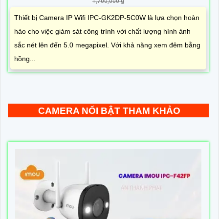
1,700,000 ₫
Thiết bị Camera IP Wifi IPC-GK2DP-5C0W là lựa chọn hoàn
hảo cho việc giám sát công trình với chất lượng hình ảnh
sắc nét lên đến 5.0 megapixel. Với khả năng xem đêm bằng
hồng...
CAMERA NỔI BẬT THAM KHẢO