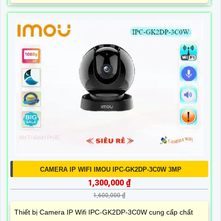
CAMERA IP WIFI IMOU IPC-GK2DP-3C0W 3MP
1,300,000 ₫
1,600,000 ₫
Thiết bị Camera IP Wifi IPC-GK2DP-3C0W cung cấp chất