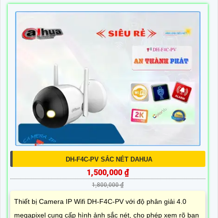
DH-F4C-PV SẮC NÉT DAHUA
1,500,000 ₫
1,800,000 ₫
Thiết bị Camera IP Wifi DH-F4C-PV với độ phân giải 4.0
megapixel cung cấp hình ảnh sắc nét, cho phép xem rõ ban