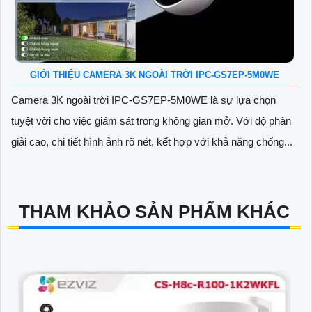
GIỚI THIỆU CAMERA 3K NGOÀI TRỜI IPC-GS7EP-5M0WE
Camera 3K ngoài trời IPC-GS7EP-5M0WE là sự lựa chọn
tuyệt vời cho việc giám sát trong không gian mở. Với độ phân
giải cao, chi tiết hình ảnh rõ nét, kết hợp với khả năng chống...
THAM KHẢO SẢN PHẨM KHÁC