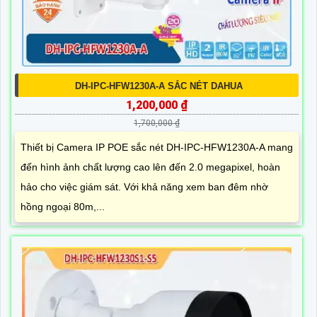
DH-IPC-HFW1230A-A SẮC NÉT DAHUA
1,200,000 ₫
1,700,000 ₫
Thiết bị Camera IP POE sắc nét DH-IPC-HFW1230A-A mang
đến hình ảnh chất lượng cao lên đến 2.0 megapixel, hoàn
hảo cho việc giám sát. Với khả năng xem ban đêm nhờ
hồng ngoại 80m,...