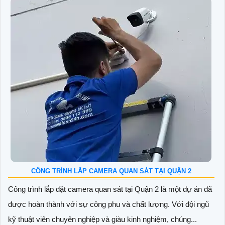
CÔNG TRÌNH LẮP CAMERA QUAN SÁT TẠI QUẬN 2
Công trình lắp đặt camera quan sát tại Quận 2 là một dự án đã
được hoàn thành với sự công phu và chất lượng. Với đội ngũ
kỹ thuật viên chuyên nghiệp và giàu kinh nghiệm, chúng...