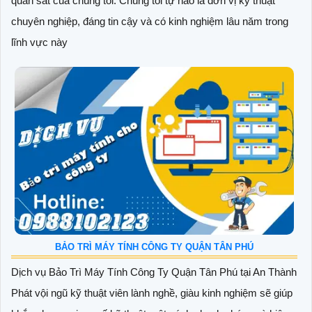
quan sát của chúng tôi. Chúng tôi tự hào là đơn vị kỹ thuật
chuyên nghiệp, đáng tin cậy và có kinh nghiệm lâu năm trong
lĩnh vực này
BẢO TRÌ MÁY TÍNH CÔNG TY QUẬN TÂN PHÚ
Dịch vụ Bảo Trì Máy Tính Công Ty Quận Tân Phú tại An Thành
Phát vội ngũ kỹ thuật viên lành nghề, giàu kinh nghiệm sẽ giúp