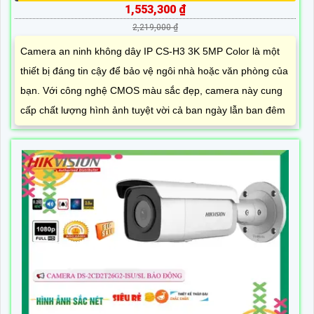
1,553,300 ₫
2,219,000 ₫
Camera an ninh không dây IP CS-H3 3K 5MP Color là một
thiết bị đáng tin cậy để bảo vệ ngôi nhà hoặc văn phòng của
bạn. Với công nghệ CMOS màu sắc đẹp, camera này cung
cấp chất lượng hình ảnh tuyệt vời cả ban ngày lẫn ban đêm