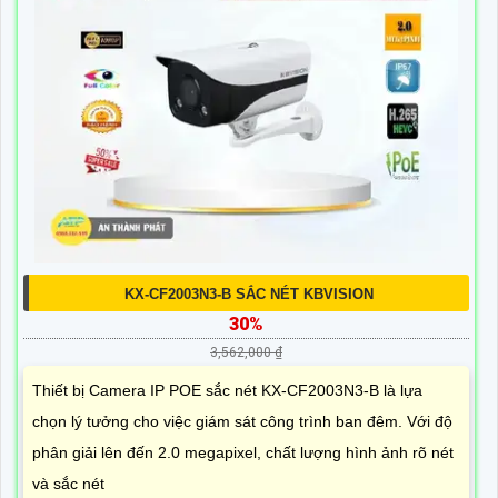
KX-CF2003N3-B SẮC NÉT KBVISION
30%
3,562,000 ₫
Thiết bị Camera IP POE sắc nét KX-CF2003N3-B là lựa
chọn lý tưởng cho việc giám sát công trình ban đêm. Với độ
phân giải lên đến 2.0 megapixel, chất lượng hình ảnh rõ nét
và sắc nét