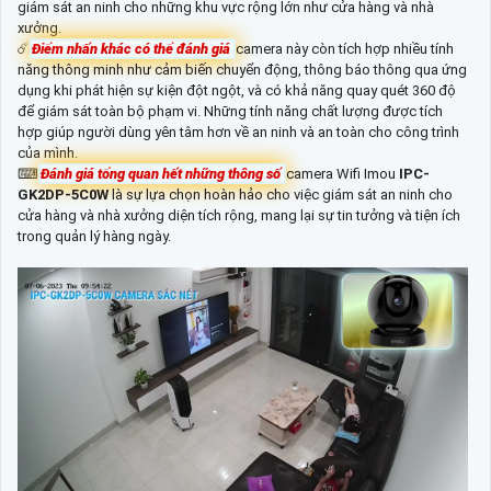
giám sát an ninh cho những khu vực rộng lớn như cửa hàng và nhà
xưởng.
☄️
Điểm nhấn khác có thể đánh giá
camera này còn tích hợp nhiều tính
năng thông minh như cảm biến chuyển động, thông báo thông qua ứng
dụng khi phát hiện sự kiện đột ngột, và có khả năng quay quét 360 độ
để giám sát toàn bộ phạm vi. Những tính năng chất lượng được tích
hợp giúp người dùng yên tâm hơn về an ninh và an toàn cho công trình
của mình.
⌨
Đánh giá tổng quan hết những thông số
camera Wifi Imou
IPC-
GK2DP-5C0W
là sự lựa chọn hoàn hảo cho việc giám sát an ninh cho
cửa hàng và nhà xưởng diện tích rộng, mang lại sự tin tưởng và tiện ích
trong quản lý hàng ngày.