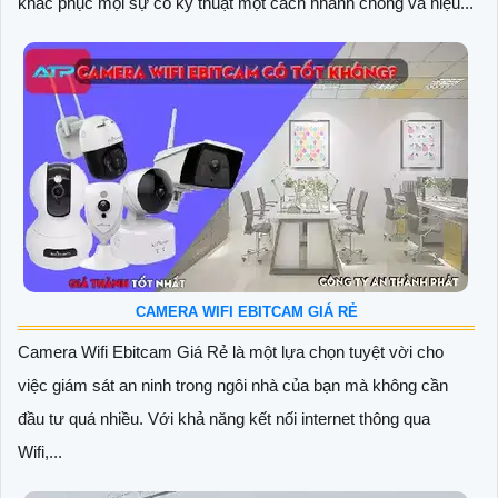
khắc phục mọi sự cố kỹ thuật một cách nhanh chóng và hiệu...
CAMERA WIFI EBITCAM GIÁ RẺ
Camera Wifi Ebitcam Giá Rẻ là một lựa chọn tuyệt vời cho
việc giám sát an ninh trong ngôi nhà của bạn mà không cần
đầu tư quá nhiều. Với khả năng kết nối internet thông qua
Wifi,...