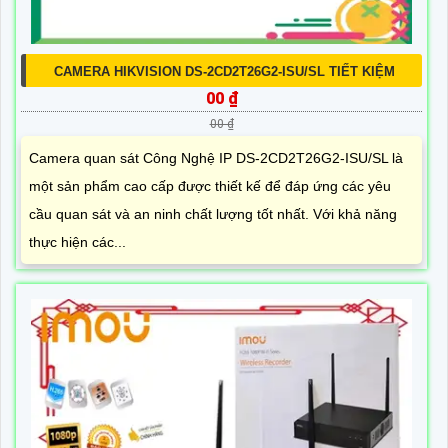
CAMERA HIKVISION DS-2CD2T26G2-ISU/SL TIẾT KIỆM
00 ₫
00 ₫
Camera quan sát Công Nghệ IP DS-2CD2T26G2-ISU/SL là
một sản phẩm cao cấp được thiết kế để đáp ứng các yêu
cầu quan sát và an ninh chất lượng tốt nhất. Với khả năng
thực hiện các...