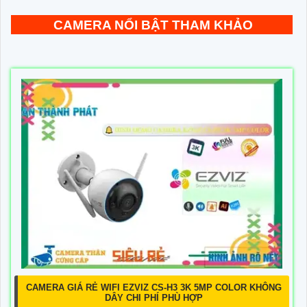
CAMERA NỔI BẬT THAM KHẢO
CAMERA GIÁ RẺ WIFI EZVIZ CS-H3 3K 5MP COLOR KHÔNG
DÂY CHI PHÍ PHÙ HỢP