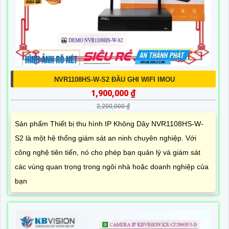
NVR1108HS-W-S2 ĐẦU GHI WIFI IMOU
1,900,000 ₫
2,200,000 ₫
Sản phẩm Thiết bị thu hình IP Không Dây NVR1108HS-W-
S2 là một hệ thống giám sát an ninh chuyên nghiệp. Với
công nghệ tiên tiến, nó cho phép bạn quản lý và giám sát
các vùng quan trọng trong ngôi nhà hoặc doanh nghiệp của
bạn