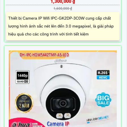
1,300,000 ₫
1,600,000 ₫
Thiết bị Camera IP Wifi IPC-GK2DP-3C0W cung cấp chất
lượng hình ảnh sắc nét lên đến 3.0 megapixel, là giải pháp
hiệu quả cho các công trình với tính tiết kiệm