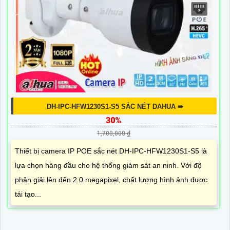
DH-IPC-HFW1230S1-S5 SẮC NÉT DAHUA ➠
30%
1,700,000 ₫
Thiết bị camera IP POE sắc nét DH-IPC-HFW1230S1-S5 là
lựa chọn hàng đầu cho hệ thống giám sát an ninh. Với độ
phân giải lên đến 2.0 megapixel, chất lượng hình ảnh được
tái tạo...