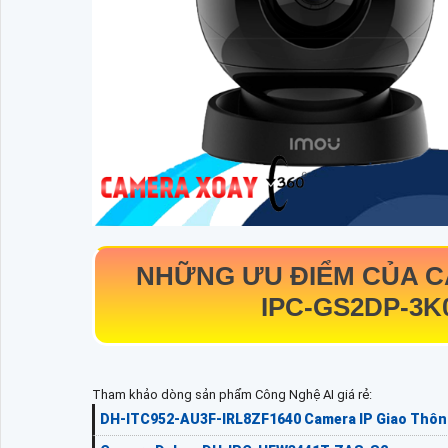
NHỮNG ƯU ĐIỂM CỦA CA
IPC-GS2DP-3
Tham khảo dòng sản phẩm Công Nghệ AI giá rẻ:
DH-ITC952-AU3F-IRL8ZF1640 Camera IP Giao Thô