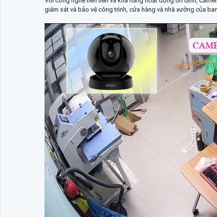
Với công nghệ tiên tiến và khả năng hoạt động ổn định, Came
giám sát và bảo vệ công trình, cửa hàng và nhà xưởng của bạn