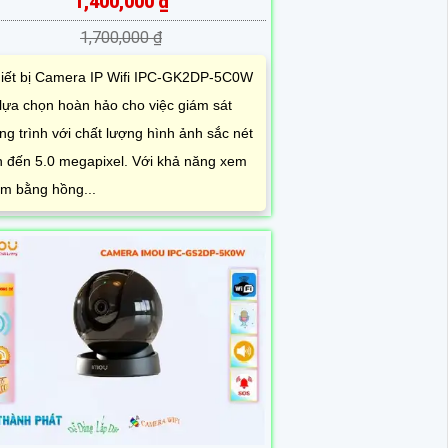
1,400,000 ₫
1,700,000 ₫
iết bị Camera IP Wifi IPC-GK2DP-5C0W
 lựa chọn hoàn hảo cho việc giám sát
ng trình với chất lượng hình ảnh sắc nét
n đến 5.0 megapixel. Với khả năng xem
m bằng hồng...