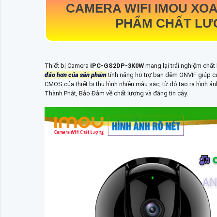
CAMERA WIFI IMOU XOA
PHẨM CHẤT LƯỢ
Thiết bị Camera
IPC-GS2DP-3K0W
mang lại trải nghiệm chất 
đáo hơn của sản phẩm
tính năng hỗ trợ ban đêm ONVIF giúp ca
CMOS của thiết bị thu hình nhiều màu sắc, từ đó tạo ra hình ả
Thành Phát, Bảo Đảm về chất lượng và đáng tin cậy.