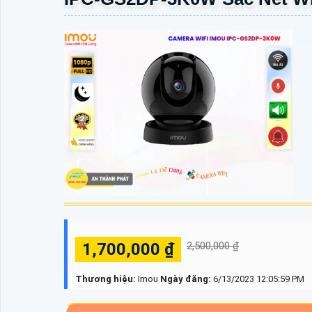
1,700,000 ₫
2,500,000 ₫
Thương hiệu:
Imou
Ngày đăng:
6/13/2023 12:05:59 PM