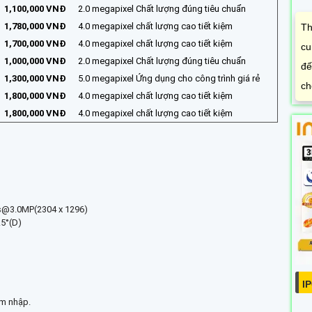
1,100,000 VNĐ
2.0 megapixel Chất lượng đúng tiêu chuẩn
1,780,000 VNĐ
4.0 megapixel chất lượng cao tiết kiệm
Th
1,700,000 VNĐ
4.0 megapixel chất lượng cao tiết kiệm
cu
1,000,000 VNĐ
2.0 megapixel Chất lượng đúng tiêu chuẩn
đế
1,300,000 VNĐ
5.0 megapixel Ứng dụng cho công trình giá rẻ
ch
1,800,000 VNĐ
4.0 megapixel chất lượng cao tiết kiệm
1,800,000 VNĐ
4.0 megapixel chất lượng cao tiết kiệm
ps@3.0MP(2304 x 1296)
.5°(D)
I
âm nhập.