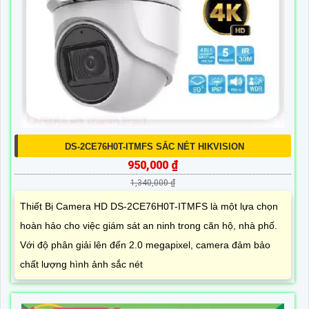
DS-2CE76H0T-ITMFS SẮC NÉT HIKVISION
950,000 ₫
1,340,000 ₫
Thiết Bị Camera HD DS-2CE76H0T-ITMFS là một lựa chọn
hoàn hảo cho việc giám sát an ninh trong căn hộ, nhà phố.
Với độ phân giải lên đến 2.0 megapixel, camera đảm bảo
chất lượng hình ảnh sắc nét