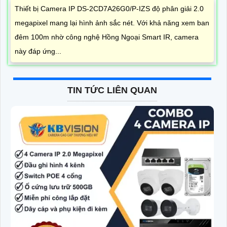
Thiết bị Camera IP DS-2CD7A26G0/P-IZS độ phân giải 2.0
megapixel mang lại hình ảnh sắc nét. Với khả năng xem ban
đêm 100m nhờ công nghệ Hồng Ngoại Smart IR, camera
này đáp ứng...
TIN TỨC LIÊN QUAN