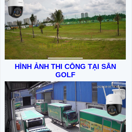
HÌNH ẢNH THI CÔNG TẠI SÂN
GOLF