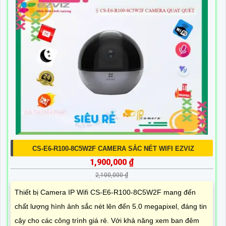
CS-E6-R100-8C5W2F CAMERA SẮC NÉT WIFI EZVIZ
1,900,000 ₫
2,100,000 ₫
Thiết bị Camera IP Wifi CS-E6-R100-8C5W2F mang đến
chất lượng hình ảnh sắc nét lên đến 5.0 megapixel, đáng tin
cậy cho các công trình giá rẻ. Với khả năng xem ban đêm