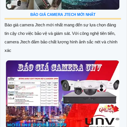
BÁO GIÁ CAMERA JTECH MỚI NHẤT
Báo giá camera Jtech mới nhất mang đến sự lựa chọn đáng
tin cậy cho việc bảo vệ và giám sát. Với công nghệ tiên tiến,
camera Jtech đảm bảo chất lượng hình ảnh sắc nét và chính
xác