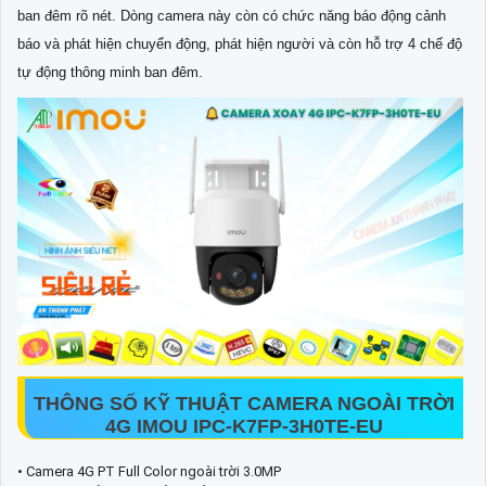
ban đêm rõ nét. Dòng camera này còn có chức năng báo động cảnh
báo và phát hiện chuyển động, phát hiện người và còn hỗ trợ 4 chế độ
tự động thông minh ban đêm.
THÔNG SỐ KỸ THUẬT CAMERA NGOÀI TRỜI
4G IMOU IPC-K7FP-3H0TE-EU
• Camera 4G PT Full Color ngoài trời 3.0MP