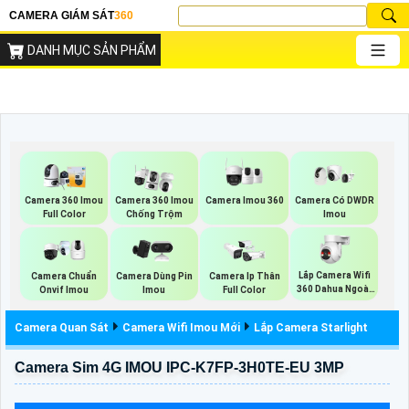
CAMERA GIÁM SÁT
360
DANH MỤC SẢN PHẨM
Camera Imou 360
Camera 360 Imou
Camera 360 Imou
Camera Có DWDR
Full Color
Chống Trộm
Imou
Lắp Camera Wifi
Camera Chuẩn
Camera Dùng Pin
Camera Ip Thân
360 Dahua Ngoài
Onvif Imou
Imou
Full Color
Trời
Camera Quan Sát
Camera Wifi Imou Mới
Lắp Camera Starlight
Camera Sim 4G IMOU IPC-K7FP-3H0TE-EU 3MP