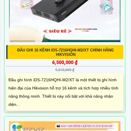
ĐẦU GHI 16 KÊNH IDS-7216HQHI-M2/XT CHÍNH HÃNG
HIKVISION
6,500,000 ₫
9,310,000 ₫
Đầu ghi hình iDS-7216HQHI-M2/XT là một thiết bị ghi hình
hiện đại của Hikvision hỗ trợ 16 kênh và tích hợp nhiều tính
năng thông minh. Thiết bị này nổi bật với khả năng nhận
diện...