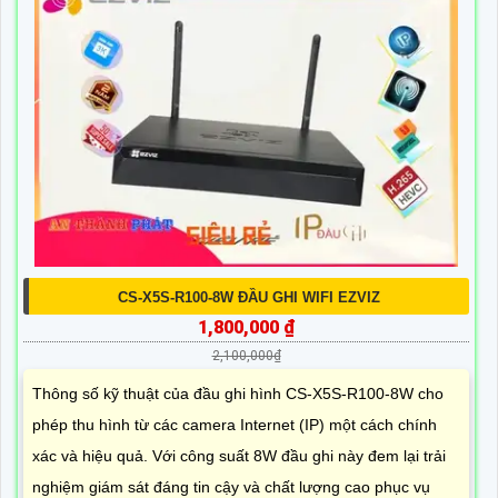
CS-X5S-R100-8W ĐẦU GHI WIFI EZVIZ
1,800,000 ₫
2,100,000₫
Thông số kỹ thuật của đầu ghi hình CS-X5S-R100-8W cho
phép thu hình từ các camera Internet (IP) một cách chính
xác và hiệu quả. Với công suất 8W đầu ghi này đem lại trải
nghiệm giám sát đáng tin cậy và chất lượng cao phục vụ