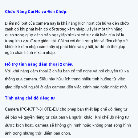
Chức Năng Còi Hú và Đèn Chớp:
Điểm nổi bật của camera này là khả năng kích hoạt còi hú và đèn chớp
xanh đỏ khi phát hiện có đối tượng xâm nhập. Đây là một tính năng
quan trọng giúp cảnh báo ngay lập tức khi có sự xuất hiện của kẻ lạ
trong khu vực được giám sát. Còi hú với âm lượng lớn và đèn chớp sẽ
khiến kẻ xâm nhập cảm thấy bị phát hiện và sợ hãi, từ đó có thể giúp
ngăn chặn hành vi xâm nhập.
Hỗ trợ tính năng đàm thoại 2 chiều
Với khả năng đàm thoại 2 chiều bạn có thể nghe và nói chuyện từ xa
thông qua camera. Điều này hữu ích trong nhiều tình huống từ việc
giao tiếp với người ở gần camera đến việc cảnh báo hoặc nhắc nhở.
Tính năng chế độ riêng tư
Camera IPC-K7FP-3H0TE-EU cho phép bạn thiết lập chế độ riêng tư
để bảo vệ quyền riêng tư của bạn và người khác. Khi chế độ riêng tư
được kích hoạt, camera sẽ không ghi hình hoặc không phát sóng hình
ảnh trong những thời điểm bạn chọn.