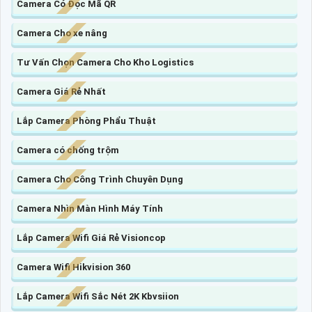
Camera Có Đọc Mã QR
Camera Cho xe nâng
Tư Vấn Chọn Camera Cho Kho Logistics
Camera Giá Rẻ Nhất
Lắp Camera Phòng Phẩu Thuật
Camera có chống trộm
Camera Cho Công Trình Chuyên Dụng
Camera Nhìn Màn Hình Máy Tính
Lắp Camera Wifi Giá Rẻ Visioncop
Camera Wifi Hikvision 360
Lắp Camera Wifi Sắc Nét 2K Kbvsiion