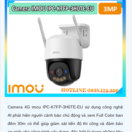
Camera 4G imou IPC-K7FP-3H0TE-EU sử dụng công nghệ
AI phát hiện người cảnh báo chủ động và xem Full Color ban
đêm 30m có thể giúp giám sát tiến độ thi công và đảm bảo
an ninh cho công trình xây dựng, đặc biệt là trong những khu