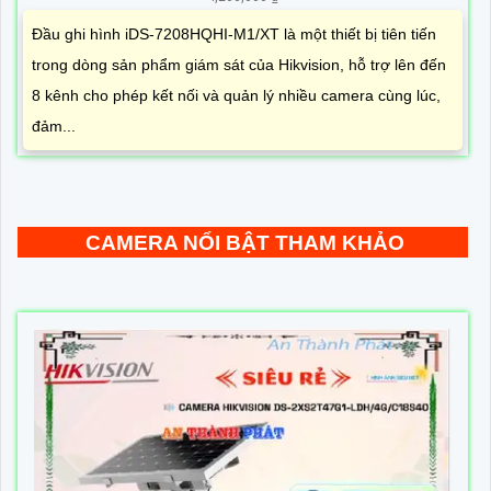
Đầu ghi hình iDS-7208HQHI-M1/XT là một thiết bị tiên tiến
trong dòng sản phẩm giám sát của Hikvision, hỗ trợ lên đến
8 kênh cho phép kết nối và quản lý nhiều camera cùng lúc,
đảm...
CAMERA NỔI BẬT THAM KHẢO