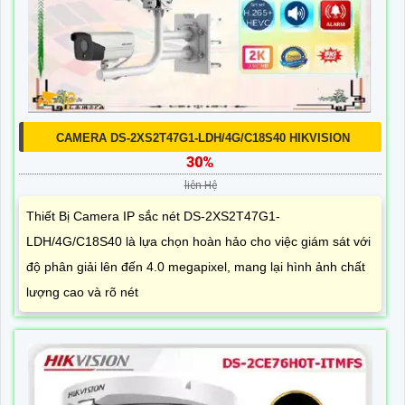
CAMERA DS-2XS2T47G1-LDH/4G/C18S40 HIKVISION
30%
liên Hệ
Thiết Bị Camera IP sắc nét DS-2XS2T47G1-
LDH/4G/C18S40 là lựa chọn hoàn hảo cho việc giám sát với
độ phân giải lên đến 4.0 megapixel, mang lại hình ảnh chất
lượng cao và rõ nét