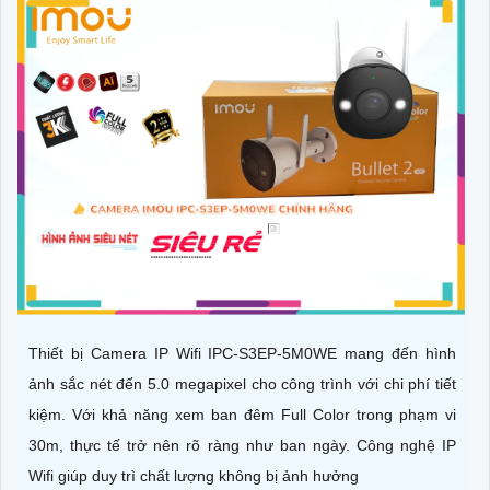
Thiết bị Camera IP Wifi IPC-S3EP-5M0WE mang đến hình
ảnh sắc nét đến 5.0 megapixel cho công trình với chi phí tiết
kiệm. Với khả năng xem ban đêm Full Color trong phạm vi
30m, thực tế trở nên rõ ràng như ban ngày. Công nghệ IP
Wifi giúp duy trì chất lượng không bị ảnh hưởng