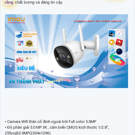
rằng
chất lượng và đáng tin cậy.
• Camera Wifi thân cố định ngoài trời Full color 5.0MP
• Độ phân giải 5.0 MP 3K , cảm biến CMOS kích thước 1/2.8”,
25fps@3.0MP(2304x1296)