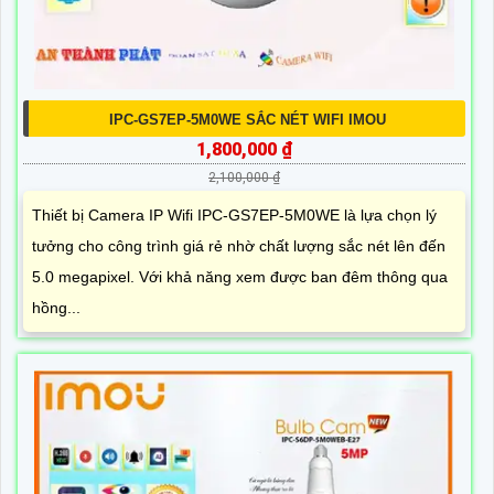
IPC-GS7EP-5M0WE SẮC NÉT WIFI IMOU
1,800,000 ₫
2,100,000 ₫
Thiết bị Camera IP Wifi IPC-GS7EP-5M0WE là lựa chọn lý
tưởng cho công trình giá rẻ nhờ chất lượng sắc nét lên đến
5.0 megapixel. Với khả năng xem được ban đêm thông qua
hồng...