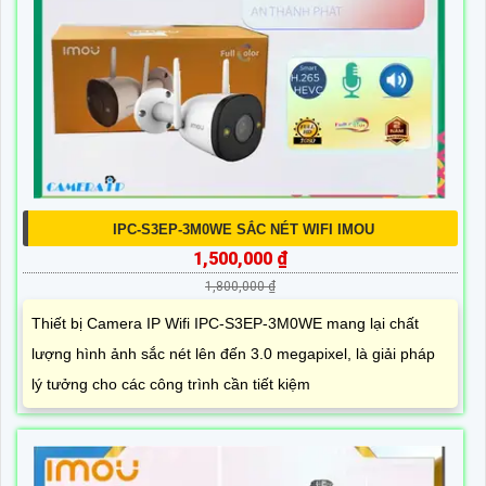
IPC-S3EP-3M0WE SẮC NÉT WIFI IMOU
1,500,000 ₫
1,800,000 ₫
Thiết bị Camera IP Wifi IPC-S3EP-3M0WE mang lại chất
lượng hình ảnh sắc nét lên đến 3.0 megapixel, là giải pháp
lý tưởng cho các công trình cần tiết kiệm