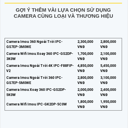
GỢI Ý THÊM VÀI LỰA CHỌN SỬ DỤNG
CAMERA CÙNG LOẠI VÀ THƯƠNG HIỆU
Camera Imou 360 Ngoài Trời IPC-
2,300,000
2,800,000
GS7EP-3M0WE
VNĐ
VNĐ
Camera Wifi Imou Xoay 360 IPC-GS2DP-
1,700,000
2,100,000
3K0W
VNĐ
VNĐ
Camera Imou Ngoài Trời 4K IPC-F88FIP-
4,850,000
5,450,000
V2
VNĐ
VNĐ
Camera Imou Ngoài Trời 360 IPC-
2,800,000
3,100,000
GS7EP-5M0WE
VNĐ
VNĐ
Camera Imou Xoay 360 IPC-GS2DP-
2,000,000
2,400,000
5K0W
VNĐ
VNĐ
1,800,000
1,950,000
Camera Wifi Imou IPC-GK2DP-5C0W
VNĐ
VNĐ