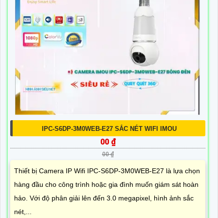
IPC-S6DP-3M0WEB-E27 SẮC NÉT WIFI IMOU
00 ₫
00 ₫
Thiết bị Camera IP Wifi IPC-S6DP-3M0WEB-E27 là lựa chọn
hàng đầu cho công trình hoặc gia đình muốn giám sát hoàn
hảo. Với độ phân giải lên đến 3.0 megapixel, hình ảnh sắc
nét,...