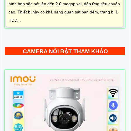
hình ảnh sắc nét lên đến 2.0 megapixel, đáp ứng tiêu chuẩn
cao. Thiết bị này có khả năng quan sát ban đêm, trang bị 1
HDD...
CAMERA NỔI BẬT THAM KHẢO