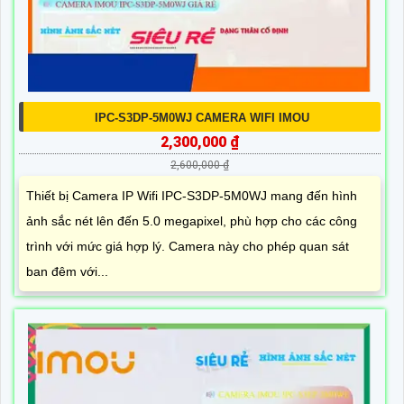
IPC-S3DP-5M0WJ CAMERA WIFI IMOU
2,300,000 ₫
2,600,000 ₫
Thiết bị Camera IP Wifi IPC-S3DP-5M0WJ mang đến hình
ảnh sắc nét lên đến 5.0 megapixel, phù hợp cho các công
trình với mức giá hợp lý. Camera này cho phép quan sát
ban đêm với...