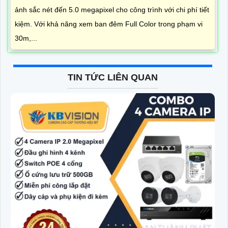
ảnh sắc nét đến 5.0 megapixel cho công trình với chi phí tiết
kiệm. Với khả năng xem ban đêm Full Color trong phạm vi
30m,...
TIN TỨC LIÊN QUAN