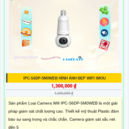
IPC-S6DP-5M0WEB HÌNH ẢNH ĐẸP WIFI IMOU
1,300,000 ₫
1,600,000 ₫
Sản phẩm Loại Camera Wifi IPC-S6DP-5M0WEB là một giải
pháp giám sát chất lượng cao. Thiết kế mỹ thuật Plastic đảm
bảo sự sang trọng và chắc chắn. Camera giám sát sắc nét
đến 5