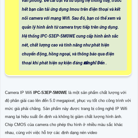
văn phòng. Để cài đặt và sử dụng hệ thống này, trước
hết bạn cần tải ứng dụng Imou trên điện thoại và kết
nối camera với mạng Wifi. Sau đó, bạn có thể xem và
quản lý hình ảnh từ camera trực tiếp trên ứng dụng.
Hệ thống IPC-S3EP-5M0WE cung cấp hình ảnh sắc
nét, chất lượng cao và tính năng như phát hiện
chuyển động, hồng ngoại, và thông báo qua điện
thoại khi phát hiện sự kiện đáng 📸
nghĩ Đến
.
Camera IP Wifi
IPC-S3EP-5M0WE
là một sản phẩm chất lượng với
độ phân giải cao lên đến 5.0 megapixel, phục vụ tốt cho công trình với
mức giá phải chăng. Sản phẩm này được trang bị công nghệ IP Wifi
mang lại hiệu suất ổn định và không bị giảm chất lượng hình ảnh.
Chip CMOS của camera cho phép thu hình ở nhiều màu sắc khác
nhau, cùng với việc hỗ trợ các định dạng nén video