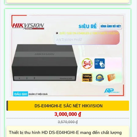
DS-E04HGHI-E SẮC NÉT HIKVISION
3,000,000 ₫
3,570,000 ₫
Thiết bị thu hình HD DS-E04HGHI-E mang đến chất lượng