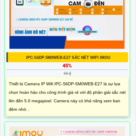
IPC-S6DP-5M0WEB-E27 SẮC NÉT WIFI IMOU
45%
00 ₫
Thiết bị Camera IP Wifi IPC-S6DP-5M0WEB-E27 là sự lựa
chọn hoàn hảo cho công trình giá rẻ với độ phân giải sắc nét
lên đến 5.0 megapixel. Camera này có khả năng xem ban
đêm nhờ...