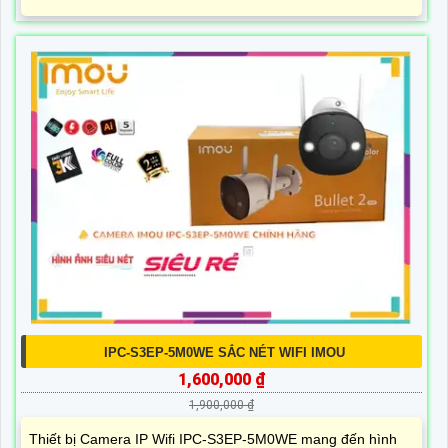
IPC-S3EP-5M0WE SẮC NÉT WIFI IMOU
1,600,000 ₫
1,900,000 ₫
Thiết bị Camera IP Wifi IPC-S3EP-5M0WE mang đến hình