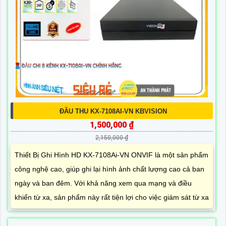
ĐẦU THU KX-7108AI-VN KBVISION
1,500,000 ₫
2,150,000 ₫
Thiết Bị Ghi Hình HD KX-7108Ai-VN ONVIF là một sản phẩm
công nghệ cao, giúp ghi lại hình ảnh chất lượng cao cả ban
ngày và ban đêm. Với khả năng xem qua mạng và điều
khiển từ xa, sản phẩm này rất tiện lợi cho việc giám sát từ xa