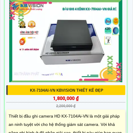
KX-7104AI-VN KBVISION THIẾT KẾ ĐẸP
1,800,000 ₫
2,200,000 ₫
Thiết bị đầu ghi camera HD KX-7104Ai-VN là một giải pháp
an ninh tuyệt vời cho hệ thống giám sát camera. Với khả
năng ghi hình ở độ phân giải cao, thiết bị này giúp bạn quan