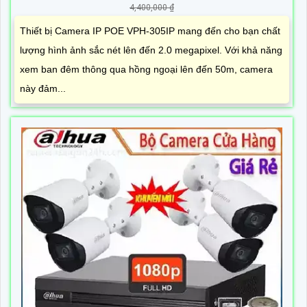
4,400,000 ₫
Thiết bị Camera IP POE VPH-305IP mang đến cho bạn chất
lượng hình ảnh sắc nét lên đến 2.0 megapixel. Với khả năng
xem ban đêm thông qua hồng ngoại lên đến 50m, camera
này đảm...