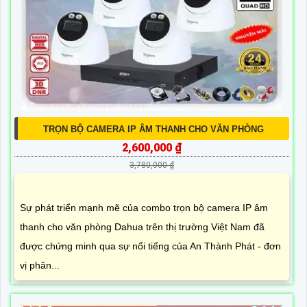
TRỌN BỘ CAMERA IP ÂM THANH CHO VĂN PHÒNG
2,600,000 ₫
3,780,000 ₫
Sự phát triển mạnh mẽ của combo trọn bộ camera IP âm
thanh cho văn phòng Dahua trên thị trường Việt Nam đã
được chứng minh qua sự nổi tiếng của An Thành Phát - đơn
vị phân...