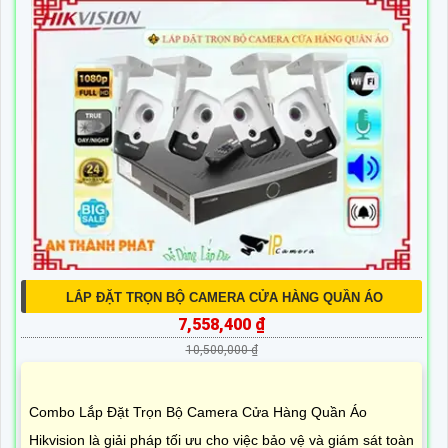
LẮP ĐẶT TRỌN BỘ CAMERA CỬA HÀNG QUẦN ÁO
7,558,400 ₫
10,500,000 ₫
Combo Lắp Đặt Trọn Bộ Camera Cửa Hàng Quần Áo
Hikvision là giải pháp tối ưu cho việc bảo vệ và giám sát toàn