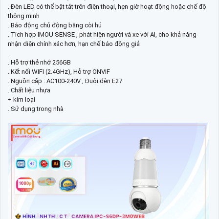
. Đèn LED có thể bật tắt trên điện thoại, hẹn giờ hoạt động hoặc chế độ
thông minh
. Báo động chủ động bằng còi hú
. Tích hợp IMOU SENSE , phát hiện người và xe với AI, cho khả năng
nhận diện chính xác hơn, hạn chế báo động giả
.
. Hỗ trợ thẻ nhớ 256GB
. Kết nối WIFI (2.4GHz), Hỗ trợ ONVIF
. Nguồn cấp : AC100-240V , Đuôi đèn E27
. Chất liệu nhựa
+ kim loại
. Sử dụng trong nhà