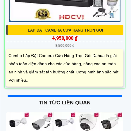
LẮP ĐẶT CAMERA CỬA HÀNG TRỌN GÓI
4,950,000 ₫
8,500,000 ₫
Combo Lắp Đặt Camera Cửa Hàng Trọn Gói Dahua là giải
pháp toàn diện dành cho các cửa hàng, nâng cao an toàn
an ninh và giám sát tận hưởng chất lượng hình ảnh sắc nét.
Với nhiều...
TIN TỨC LIÊN QUAN