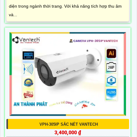
diện trong ngành thời trang. Với khả năng tích hợp thu âm
và...
VPH-305IP SẮC NÉT VANTECH
3,400,000 ₫