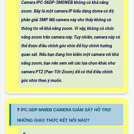
Camera IPC-S6DP-3M0WEB không có khả năng
zoom. Đây là một camera IP kiểu dáng dome có độ
phân giải 3MP. Mã camera này cho thấy không có
thông tin về khả năng zoom. Vì vậy, không có chức
năng zoom trên camera này. Tuy nhiên, camera này có
thể được điều chỉnh góc nhìn để tùy chỉnh hướng
quan sát. Nếu bạn đang tìm kiếm một camera với khả
năng zoom, bạn nên xem xét các lựa chọn khác như
camera PTZ (Pan-Tilt-Zoom) để có thể điều chỉnh
góc nhìn theo ý muốn.
❓ IPC-SDP-MWEB CAMERA GIÁM SÁT HỖ TRỢ
NHỮNG GIAO THỨC KẾT NỐI NÀO?