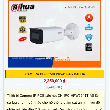
CAMERA DH-IPC-HFW2241T-AS DAHUA
2,350,000 ₫
3,410,000 ₫
Thiết bị Camera IP POE sắc nét DH-IPC-HFW2241T-AS là
sự lựa chọn hoàn hảo cho hệ thống giám sát an ninh với độ
phân giải lên đến 2.0 megapixel. Được trang bị công nghệ IP