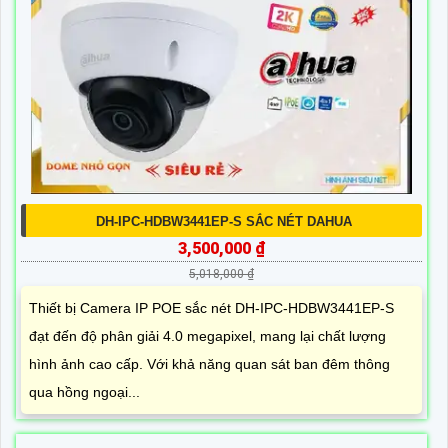
DH-IPC-HDBW3441EP-S SẮC NÉT DAHUA
3,500,000 ₫
5,018,000 ₫
Thiết bị Camera IP POE sắc nét DH-IPC-HDBW3441EP-S
đạt đến độ phân giải 4.0 megapixel, mang lại chất lượng
hình ảnh cao cấp. Với khả năng quan sát ban đêm thông
qua hồng ngoại...