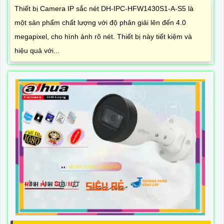
Thiết bị Camera IP sắc nét DH-IPC-HFW1430S1-A-S5 là
một sản phẩm chất lượng với độ phân giải lên đến 4.0
megapixel, cho hình ảnh rõ nét. Thiết bị này tiết kiệm và
hiệu quả với...