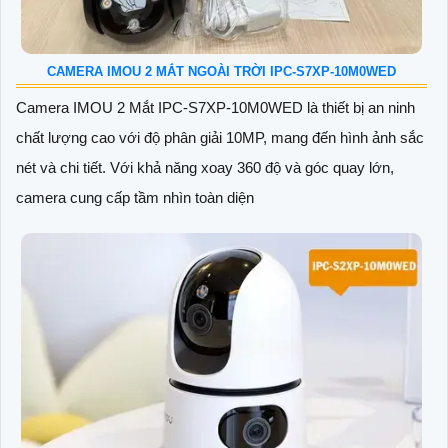
CAMERA IMOU 2 MẮT NGOÀI TRỜI IPC-S7XP-10M0WED
Camera IMOU 2 Mắt IPC-S7XP-10M0WED là thiết bị an ninh
chất lượng cao với độ phân giải 10MP, mang đến hình ảnh sắc
nét và chi tiết. Với khả năng xoay 360 độ và góc quay lớn,
camera cung cấp tầm nhìn toàn diện