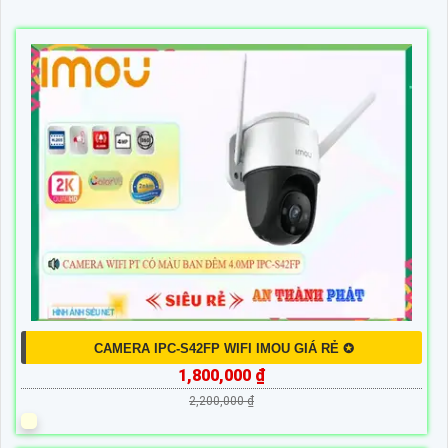
CAMERA IPC-S42FP WIFI IMOU GIÁ RẺ ✪
1,800,000 ₫
2,200,000 ₫