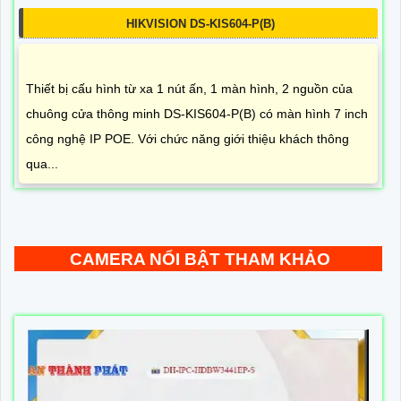
HIKVISION DS-KIS604-P(B)
Thiết bị cấu hình từ xa 1 nút ấn, 1 màn hình, 2 nguồn của
chuông cửa thông minh DS-KIS604-P(B) có màn hình 7 inch
công nghệ IP POE. Với chức năng giới thiệu khách thông
qua...
CAMERA NỔI BẬT THAM KHẢO