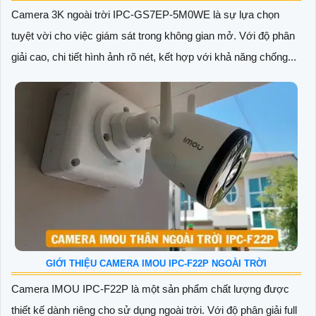
Camera 3K ngoài trời IPC-GS7EP-5M0WE là sự lựa chọn
tuyệt vời cho việc giám sát trong không gian mở. Với độ phân
giải cao, chi tiết hình ảnh rõ nét, kết hợp với khả năng chống...
GIỚI THIỆU CAMERA IMOU IPC-F22P NGOÀI TRỜI
Camera IMOU IPC-F22P là một sản phẩm chất lượng được
thiết kế dành riêng cho sử dụng ngoài trời. Với độ phân giải full