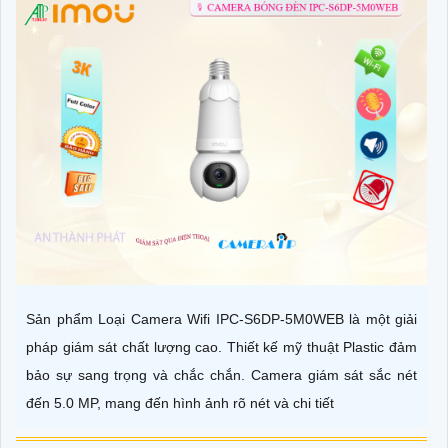
Sản phẩm Loại Camera Wifi IPC-S6DP-5M0WEB là một giải
pháp giám sát chất lượng cao. Thiết kế mỹ thuật Plastic đảm
bảo sự sang trọng và chắc chắn. Camera giám sát sắc nét
đến 5.0 MP, mang đến hình ảnh rõ nét và chi tiết