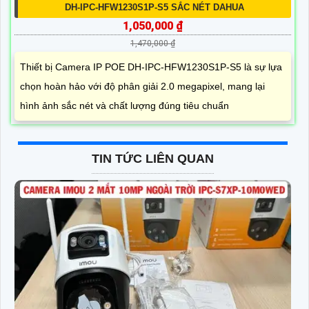
DH-IPC-HFW1230S1P-S5 SẮC NÉT DAHUA
1,050,000 ₫
1,470,000 ₫
Thiết bị Camera IP POE DH-IPC-HFW1230S1P-S5 là sự lựa
chọn hoàn hảo với độ phân giải 2.0 megapixel, mang lại
hình ảnh sắc nét và chất lượng đúng tiêu chuẩn
TIN TỨC LIÊN QUAN