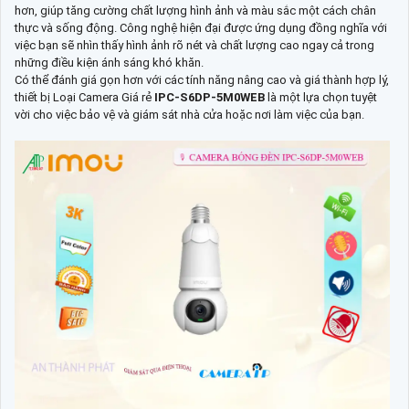
hơn, giúp tăng cường chất lượng hình ảnh và màu sắc một cách chân
thực và sống động. Công nghệ hiện đại được ứng dụng đồng nghĩa với
việc bạn sẽ nhìn thấy hình ảnh rõ nét và chất lượng cao ngay cả trong
những điều kiện ánh sáng khó khăn.
Có thể đánh giá gọn hơn với các tính năng nâng cao và giá thành hợp lý,
thiết bị Loại Camera Giá rẻ
IPC-S6DP-5M0WEB
là một lựa chọn tuyệt
vời cho việc bảo vệ và giám sát nhà cửa hoặc nơi làm việc của bạn.