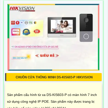
CHUÔN CỬA THÔNG MINH DS-KIS603-P HIKVISION
Sản phẩm cấu hình từ xa DS-KIS603-P có màn hình 7 inch
sử dụng công nghệ IP POE. Sản phẩm này được trang bị