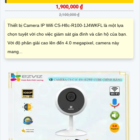
1,900,000 ₫
2,100,000 ₫
Thiết bị Camera IP Wifi CS-H8c-R100-1J4WKFL là một lựa
chọn tuyệt vời cho việc giám sát gia đình và căn hộ của bạn.
Với độ phân giải cao lên đến 4.0 megapixel, camera này
mang...