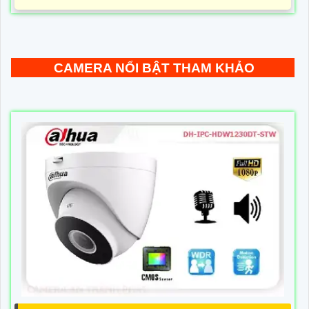
CAMERA NỔI BẬT THAM KHẢO