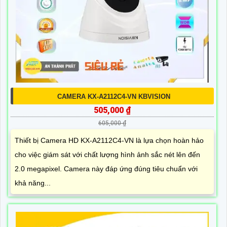
CAMERA KX-A2112C4-VN KBVISION
505,000 ₫
605,000 ₫
Thiết bị Camera HD KX-A2112C4-VN là lựa chọn hoàn hảo
cho việc giám sát với chất lượng hình ảnh sắc nét lên đến
2.0 megapixel. Camera này đáp ứng đúng tiêu chuẩn với
khả năng...