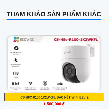
THAM KHẢO SẢN PHẨM KHÁC
CS-H8C-R100-1K2WKFL SẮC NÉT WIFI EZVIZ
1,500,000 ₫