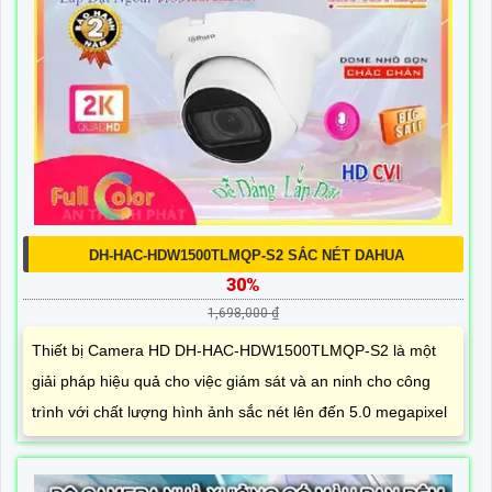
DH-HAC-HDW1500TLMQP-S2 SẮC NÉT DAHUA
30%
1,698,000 ₫
Thiết bị Camera HD DH-HAC-HDW1500TLMQP-S2 là một
giải pháp hiệu quả cho việc giám sát và an ninh cho công
trình với chất lượng hình ảnh sắc nét lên đến 5.0 megapixel