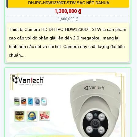
DH-IPC-HDW1230DT-STW SẮC NÉT DAHUA
1,300,000 ₫
1,600,000 ₫
Thiết bị Camera HD DH-IPC-HDW1230DT-STW là sản phẩm
cao cấp với độ phân giải lên đến 2.0 megapixel, mang lại
hình ảnh sắc nét và chi tiết. Camera này chất lượng đạt tiêu
chuẩn,...