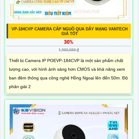
VP-184CVP CAMERA CẤP NGUỒ QUA DÂY MẠNG VANTECH
GIÁ TỐT
30%
1,900,000 ₫
Thiết bị Camera IP POEVP-184CVP là một sản phẩm chất
lượng cao, với hình ảnh sáng hơn CMOS và khả năng xem
ban đêm thông qua công nghệ Hồng Ngoại lên đến 50m. Độ
phân giải 2