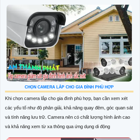
CHỌN CAMERA LẮP CHO GIA ĐÌNH PHÙ HỢP
Khi chọn camera lắp cho gia đình phù hợp, bạn cần xem xét
các yếu tố như độ phân giải, khả năng quay đêm, góc quan sát
và tính năng lưu trữ. Camera nên có chất lượng hình ảnh cao
và khả năng xem từ xa thông qua ứng dụng di động