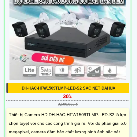
DH-HAC-HFW1509TLMP-LED-S2 SẮC NÉT DAHUA
30%
3,500,000 ₫
Thiết bị Camera HD DH-HAC-HFW1509TLMP-LED-S2 là lựa
chọn tuyệt vời cho các công trình giá rẻ. Với độ phân giải 5.0
megapixel, camera đảm bảo chất lượng hình ảnh sắc nét