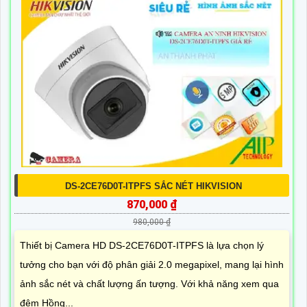
DS-2CE76D0T-ITPFS SẮC NÉT HIKVISION
870,000 ₫
980,000 ₫
Thiết bị Camera HD DS-2CE76D0T-ITPFS là lựa chọn lý
tưởng cho bạn với độ phân giải 2.0 megapixel, mang lại hình
ảnh sắc nét và chất lượng ấn tượng. Với khả năng xem qua
đêm Hồng...