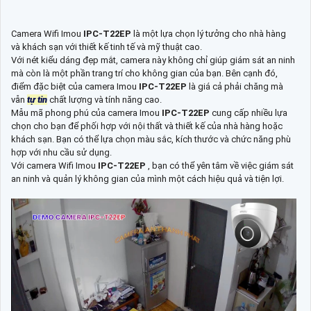
Camera Wifi Imou
IPC-T22EP
là một lựa chọn lý tưởng cho nhà hàng
và khách sạn với thiết kế tinh tế và mỹ thuật cao.
Với nét kiểu dáng đẹp mắt, camera này không chỉ giúp giám sát an ninh
mà còn là một phần trang trí cho không gian của bạn. Bên cạnh đó,
điểm đặc biệt của camera Imou
IPC-T22EP
là giá cả phải chăng mà
vẫn
tự tin
chất lượng và tính năng cao.
Mẫu mã phong phú của camera Imou
IPC-T22EP
cung cấp nhiều lựa
chọn cho bạn để phối hợp với nội thất và thiết kế của nhà hàng hoặc
khách sạn. Bạn có thể lựa chọn màu sắc, kích thước và chức năng phù
hợp với nhu cầu sử dụng.
Với camera Wifi Imou
IPC-T22EP
, bạn có thể yên tâm về việc giám sát
an ninh và quản lý không gian của mình một cách hiệu quả và tiện lợi.