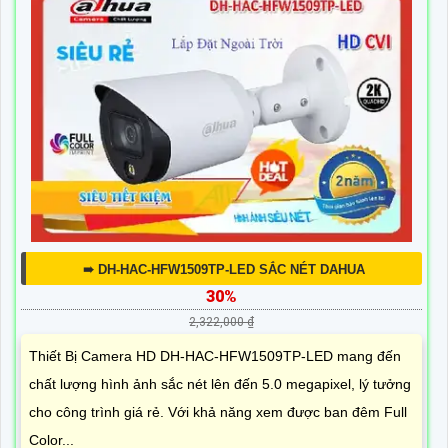
➠ DH-HAC-HFW1509TP-LED SẮC NÉT DAHUA
30%
2,322,000 ₫
Thiết Bị Camera HD DH-HAC-HFW1509TP-LED mang đến
chất lượng hình ảnh sắc nét lên đến 5.0 megapixel, lý tưởng
cho công trình giá rẻ. Với khả năng xem được ban đêm Full
Color...