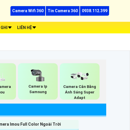
Camera Wifi 360
Tin Camera 360
0938.112.399
 GHI
LIÊN HỆ
Camera Ip
Camera
Camera Cân Bằng
Samsung
mou
Ánh Sáng Super
Adapt
era Imou Full Color Ngoài Trời