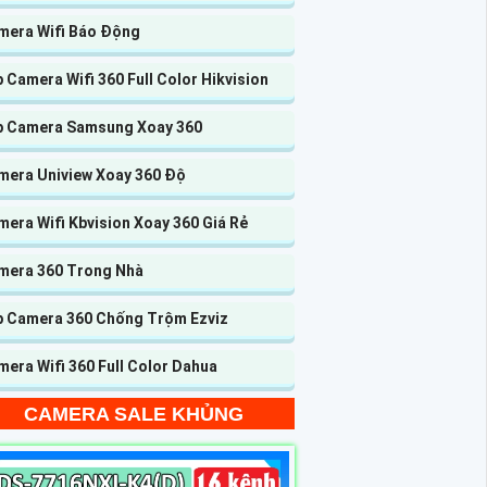
mera Wifi Báo Động
 Camera Wifi 360 Full Color Hikvision
p Camera Samsung Xoay 360
mera Uniview Xoay 360 Độ
era Wifi Kbvision Xoay 360 Giá Rẻ
mera 360 Trong Nhà
p Camera 360 Chống Trộm Ezviz
era Wifi 360 Full Color Dahua
CAMERA SALE KHỦNG