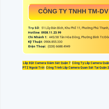
CÔNG TY TNHH TM-DV
Trụ Sở:
51 Lũy Bán Bích, Khu Phố 11, Phường Phú Thạnh
Hotline: 0938.11.23.99
Chi Nhánh 1:
445/38 Tân Hòa Đông, Phường Bình Trị Đô
Kỹ Thuật:
0906.855.330
Điện Thoại:
(028) 6688.4949
Lắp Đặt Camera Giám Sát Quận 7
Công Ty Lắp Camera Quận
PTZ Ngoài Trời
Công Trình Lắp Camera Quan Sát Tại Quận 2