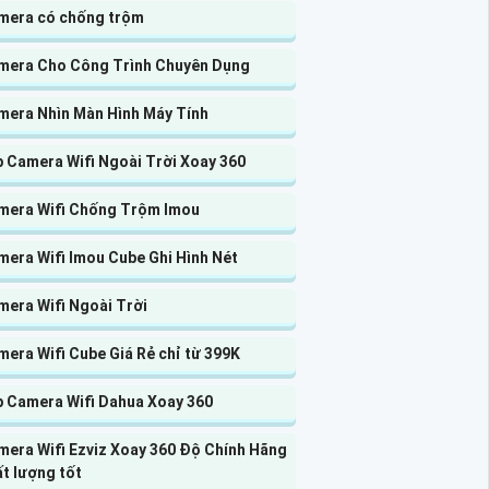
mera có chống trộm
mera Cho Công Trình Chuyên Dụng
mera Nhìn Màn Hình Máy Tính
p Camera Wifi Ngoài Trời Xoay 360
mera Wifi Chống Trộm Imou
mera Wifi Imou Cube Ghi Hình Nét
mera Wifi Ngoài Trời
era Wifi Cube Giá Rẻ chỉ từ 399K
p Camera Wifi Dahua Xoay 360
mera Wifi Ezviz Xoay 360 Độ Chính Hãng
t lượng tốt