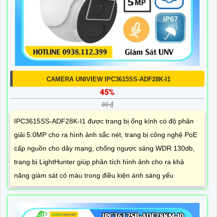
CAMERA UNIVIEW IPC3615SS-ADF28K-I1
45%
00 ₫
IPC3615SS-ADF28K-I1 được trang bị ống kính có độ phân
giải 5.0MP cho ra hình ảnh sắc nét, trang bị công nghệ PoE
cấp nguồn cho dây mạng, chống ngược sáng WDR 130db,
trang bị LightHunter giúp phân tích hình ảnh cho ra khả
năng giám sát có màu trong điều kiện ánh sáng yếu