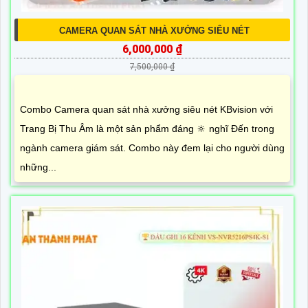
CAMERA QUAN SÁT NHÀ XƯỞNG SIÊU NÉT
6,000,000 ₫
7,500,000 ₫
Combo Camera quan sát nhà xưởng siêu nét KBvision với
Trang Bị Thu Âm là một sản phẩm đáng 🔆 nghĩ Đến trong
ngành camera giám sát. Combo này đem lại cho người dùng
những...