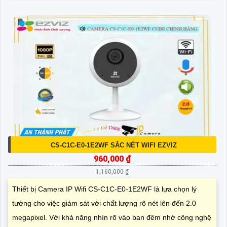
CS-C1C-E0-1E2WF SẮC NÉT WIFI EZVIZ
960,000 ₫
1,160,000 ₫
Thiết bị Camera IP Wifi CS-C1C-E0-1E2WF là lựa chọn lý
tưởng cho việc giám sát với chất lượng rõ nét lên đến 2.0
megapixel. Với khả năng nhìn rõ vào ban đêm nhờ công nghệ