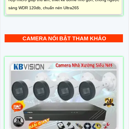
sáng WDR 120db, chuẩn nén Ultra265
CAMERA NỔI BẬT THAM KHẢO