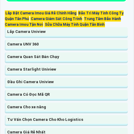
Lắp Đặt Camera Imou Giá Rẻ Chính Hãng
Bảo Trì Máy Tính Công Ty
Quận Tân Phú
Camera Giám Sát Công Trình
Trung Tâm Bảo Hành
Camera Imou Tận Nơi
Sửa Chữa Máy Tính Quận Tân Bình
Lắp Camera Uniview
Camera UNV 360
Camera Quan Sát Bán Chạy
Camera Starlight Uniview
Đầu Ghi Camera Uniview
Camera Có Đọc Mã QR
Camera Cho xe nâng
Tư Vấn Chọn Camera Cho Kho Logistics
Camera Giá Rẻ Nhất