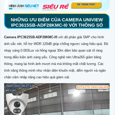
NHỮNG ƯU ĐIỂM CỦA CAMERA UNIVIEW
IPC3615SB-ADF28KMC-I0 VỚI THÔNG SỐ
Camera IPC3615SB-ADF28KMC-I0
với độ phân giải 5MP cho hình
ảnh sắc nét, hỗ trợ WDR 120dB giúp chống ngược sáng hiệu quả. Độ
nhạy sáng 0.003Lux và hồng ngoại 30m đảm bảo quan sát rõ ràng
trong điều kiện ánh sáng yếu. Công nghệ nén Ultra265 giảm băng
thông, mang lại hình ảnh mượt mà mà không mất chất lượng. Các
tính năng thông minh như nhận diện khuôn mặt, đếm người và ngăn
chặn xâm nhập nâng cao hiệu quả giám sát.