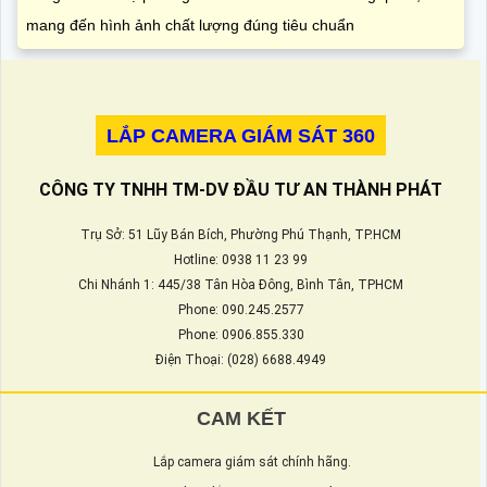
mang đến hình ảnh chất lượng đúng tiêu chuẩn
LẮP CAMERA GIÁM SÁT 360
CÔNG TY TNHH TM-DV ĐẦU TƯ AN THÀNH PHÁT
Trụ Sở: 51 Lũy Bán Bích, Phường Phú Thạnh, TP.HCM
Hotline: 0938 11 23 99
Chi Nhánh 1: 445/38 Tân Hòa Đông, Bình Tân, TPHCM
Phone: 090.245.2577
Phone: 0906.855.330
Điện Thoại: (028) 6688.4949
CAM KẾT
Lắp camera giám sát chính hãng.