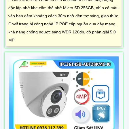
độc lập nhờ khe cắm thẻ nhớ Micro SD 256GB, nhìn có màu
vào ban đêm khoảng cách 30m nhờ đèn trợ sáng, giao thức
Onvif trang bị công nghệ IP POE cấp nguồn qua dây mạng,
khả năng chống ngược sáng WDR 120db, độ phân giải 5.0
MP