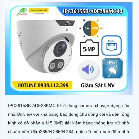
IPC3615SB-ADF28KMC-I0 là dòng camera chuyện dụng của
nhà Uniview với khả năng báo động chủ động còi và đèn, ống
kính có độ phân giải 5.0MP, tiết kiệm băng thông lưu trữ nhờ
chuẩn nén Ultra265/H.265/H.264, nhìn có màu ban đêm nhờ