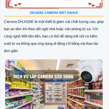
DH-H2AE CAMERA WIFI DAHUA
Camera DH,H2AE là một thiết bị giám sát chất lượng cao, giúp
bạn an tâm khi theo dõi ngôi nhà hoặc văn phòng từ xa. Với
công nghệ Wifi tiên tiến, bạn có thể dễ dàng kết nối và kiểm
soát từ xa thông qua ứng dụng di động chỉ bằng vài thao tác
đơn giản