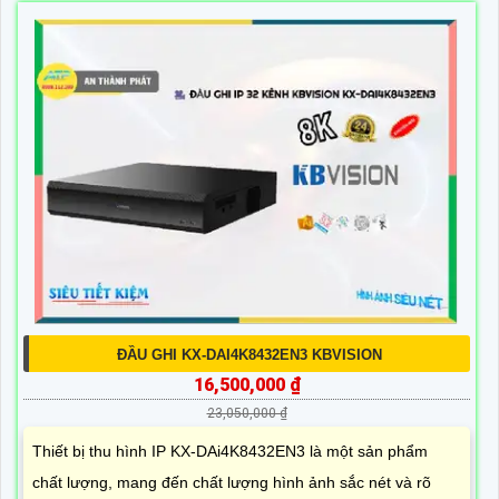
ĐẦU GHI KX-DAI4K8432EN3 KBVISION
16,500,000 ₫
23,050,000 ₫
Thiết bị thu hình IP KX-DAi4K8432EN3 là một sản phẩm
chất lượng, mang đến chất lượng hình ảnh sắc nét và rõ