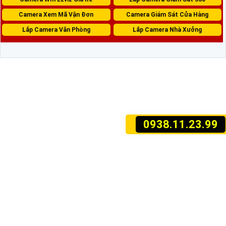
Camera Xem Mã Vận Đơn
Camera Giám Sát Cửa Hàng
Lắp Camera Văn Phòng
Lắp Camera Nhà Xưởng
0938.11.23.99