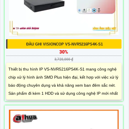
ĐẦU GHI VISIONCOP VS-NVR5216PS4K-S1
30%
3,720,000 ₫
Thiết bị thu hình IP VS-NVR5216PS4K-S1 mang công nghệ
chip xử lý hình ảnh SMD Plus hiện đại, kết hợp với việc xử lý
báo động chuyên dụng và khả năng xem ban đêm sắc nét.
Sản phẩm đi kèm 1 HDD và sử dụng công nghệ IP mới nhất