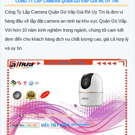
CÔNG TY LẮP CAMERA QUẬN GÒ VẤP GIÁ RẺ UY TÍN
Công Ty Lắp Camera Quận Gò Vấp Giá Rẻ Uy Tín là đơn vị
hàng đầu về lắp đặt camera an ninh tại khu vực Quận Gò Vấp.
Với hơn 10 năm kinh nghiệm trong ngành, chúng tôi cam kết
đem đến cho khách hàng dịch vụ chất lượng cao, giá cả hợp lý
và uy tín