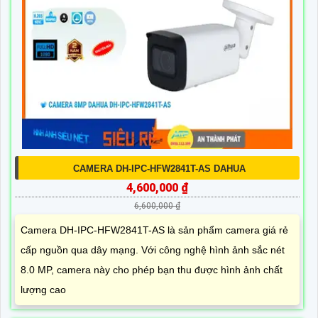
CAMERA DH-IPC-HFW2841T-AS DAHUA
4,600,000 ₫
6,600,000 ₫
Camera DH-IPC-HFW2841T-AS là sản phẩm camera giá rẻ
cấp nguồn qua dây mạng. Với công nghệ hình ảnh sắc nét
8.0 MP, camera này cho phép bạn thu được hình ảnh chất
lượng cao