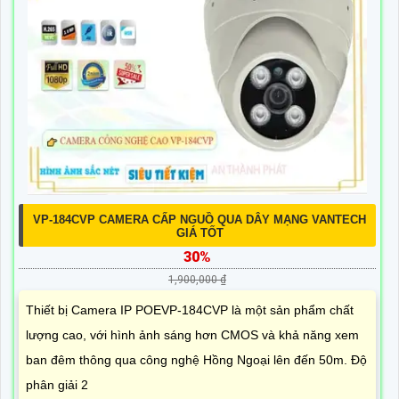
VP-184CVP CAMERA CẤP NGUỒ QUA DÂY MẠNG VANTECH
GIÁ TỐT
30%
1,900,000 ₫
Thiết bị Camera IP POEVP-184CVP là một sản phẩm chất
lượng cao, với hình ảnh sáng hơn CMOS và khả năng xem
ban đêm thông qua công nghệ Hồng Ngoại lên đến 50m. Độ
phân giải 2