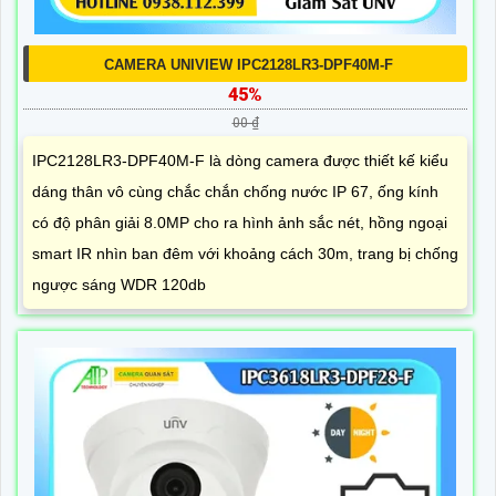
CAMERA UNIVIEW IPC2128LR3-DPF40M-F
45%
00 ₫
IPC2128LR3-DPF40M-F là dòng camera được thiết kế kiểu
dáng thân vô cùng chắc chắn chống nước IP 67, ống kính
có độ phân giải 8.0MP cho ra hình ảnh sắc nét, hồng ngoại
smart IR nhìn ban đêm với khoảng cách 30m, trang bị chống
ngược sáng WDR 120db