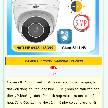
CAMERA IPC3635LB-ADZK-G UNIVIEW
45%
00 ₫
Camera IPC3635LB-ADZK-G là camera dome nhỏ gọn, lắp
đặt kiểu dáng ốp trần, ống kính 5.0MP, nhìn có màu vào ban
đêm với khoảng cách 40m, tích hợp micro thu âm, có thể
hoạt động độc lập nhờ khe cắm thẻ nhớ có dung lượng tối