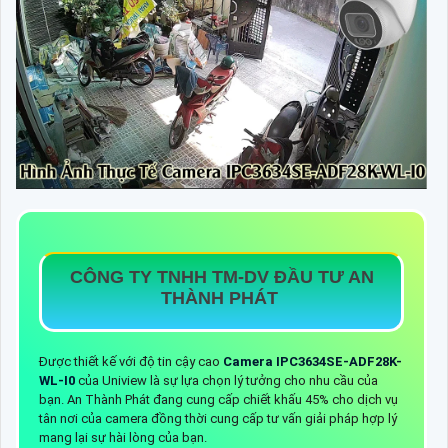
CÔNG TY TNHH TM-DV ĐẦU TƯ AN
THÀNH PHÁT
Được thiết kế với độ tin cậy cao
Camera IPC3634SE-ADF28K-
WL-I0
của Uniview là sự lựa chọn lý tưởng cho nhu cầu của
bạn. An Thành Phát đang cung cấp chiết khấu 45% cho dịch vụ
tân nơi của camera đồng thời cung cấp tư vấn giải pháp hợp lý
mang lại sự hài lòng của bạn.