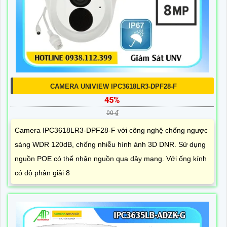
CAMERA UNIVIEW IPC3618LR3-DPF28-F
45%
00 ₫
Camera IPC3618LR3-DPF28-F với công nghệ chống ngược
sáng WDR 120dB, chống nhiễu hình ảnh 3D DNR. Sử dụng
nguồn POE có thể nhận nguồn qua dây mạng. Với ống kính
có độ phân giải 8