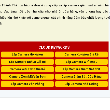
 Thành Phát tự hào là đơn vị cung cấp và lắp camera giám sát an ninh hà
u đáp ứng tốt các nhu cầu cho nhà ở, cửa hàng, văn phòng hay các 
hiệp lớn nhỏ khác với camera quan sát chính hãng đảm bảo chất lượng tuy
i.
CLOUD KEYWORDS:
Lắp Camera Hikvision
Camera Kbvision Giá Rẻ
Lắp Camera Dahua Giá Rẻ
Lắp Camera Wifi Imou
Camera Wifi Ezviz Giá Rẻ
Lắp Camera Giám Sát 360
Camera Xem Mã Vận Đơn
Camera Giám Sát Cửa Hàng
Lắp Camera Văn Phòng
Lắp Camera Nhà Xưởng