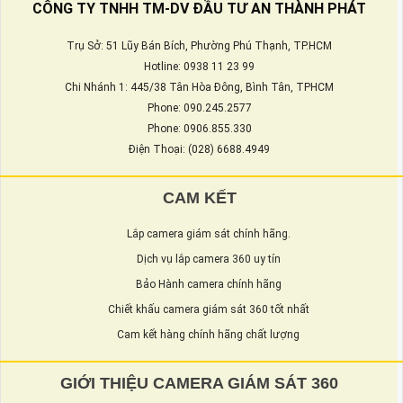
CÔNG TY TNHH TM-DV ĐẦU TƯ AN THÀNH PHÁT
Trụ Sở: 51 Lũy Bán Bích, Phường Phú Thạnh, TP.HCM
Hotline: 0938 11 23 99
Chi Nhánh 1: 445/38 Tân Hòa Đông, Bình Tân, TPHCM
Phone: 090.245.2577
Phone: 0906.855.330
Điện Thoại: (028) 6688.4949
CAM KẾT
Lắp camera giám sát chính hãng.
Dịch vụ lắp camera 360 uy tín
Bảo Hành camera chính hãng
Chiết khấu camera giám sát 360 tốt nhất
Cam kết hàng chính hãng chất lượng
GIỚI THIỆU CAMERA GIÁM SÁT 360