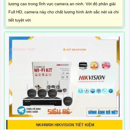
lượng cao trong lĩnh vực camera an ninh. Với độ phân giải
Full HD, camera này cho chất lượng hình ảnh sắc nét và chi
tiết tuyệt vời
NK44W0H HIKVISION TIẾT KIỆM