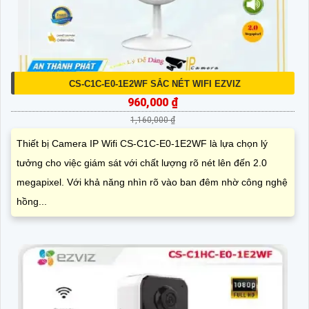
CS-C1C-E0-1E2WF SẮC NÉT WIFI EZVIZ
960,000 ₫
1,160,000 ₫
Thiết bị Camera IP Wifi CS-C1C-E0-1E2WF là lựa chọn lý
tưởng cho việc giám sát với chất lượng rõ nét lên đến 2.0
megapixel. Với khả năng nhìn rõ vào ban đêm nhờ công nghệ
hồng...