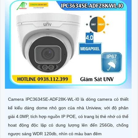
Camera IPC3634SE-ADF28K-WL-I0 là dòng camera có thiết
kế kiểu dáng dome nhỏ gọn của nhà Uniview, với độ phân
giải 4.0MP, tích hợp nguồn IP POE, có trang bị thẻ nhớ có thể
hoat động độc lập có dung lượng lên đến 256Gb, chống
ngược sáng WDR 120db, nhìn có màu ban đêm