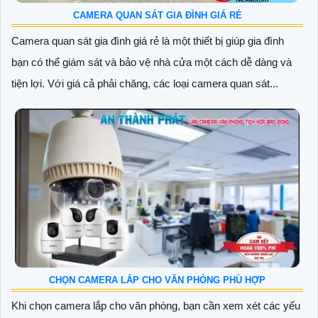
CAMERA QUAN SÁT GIA ĐÌNH GIÁ RẺ
Camera quan sát gia đình giá rẻ là một thiết bị giúp gia đình
bạn có thể giám sát và bảo vệ nhà cửa một cách dễ dàng và
tiện lợi. Với giá cả phải chăng, các loại camera quan sát...
CHỌN CAMERA LẮP CHO VĂN PHÒNG PHÙ HỢP
Khi chọn camera lắp cho văn phòng, bạn cần xem xét các yếu