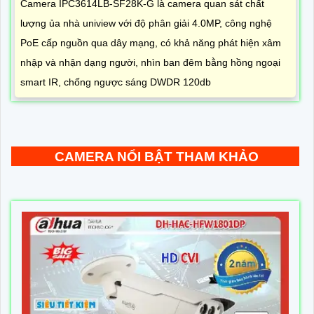
Camera IPC3614LB-SF28K-G là camera quan sát chất
lượng ủa nhà uniview với độ phân giải 4.0MP, công nghệ
PoE cấp nguồn qua dây mạng, có khả năng phát hiện xâm
nhập và nhận dạng người, nhìn ban đêm bằng hồng ngoại
smart IR, chống ngược sáng DWDR 120db
CAMERA NỔI BẬT THAM KHẢO