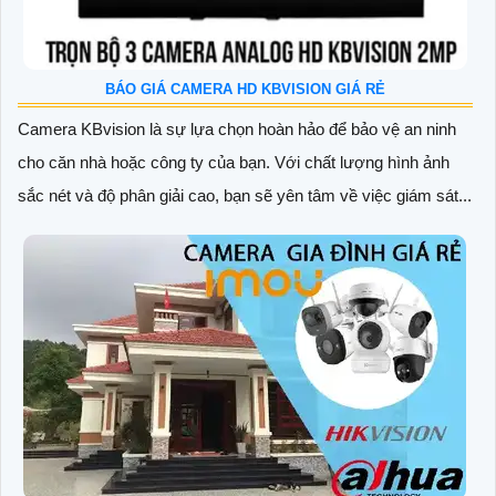
BÁO GIÁ CAMERA HD KBVISION GIÁ RẺ
Camera KBvision là sự lựa chọn hoàn hảo để bảo vệ an ninh
cho căn nhà hoặc công ty của bạn. Với chất lượng hình ảnh
sắc nét và độ phân giải cao, bạn sẽ yên tâm về việc giám sát...