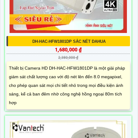
DH-HAC-HFW1801DP SẮC NÉT DAHUA
1,680,000 ₫
2,380,000 ₫
Thiết bị Camera HD DH-HAC-HFW1801DP là một giải pháp
giám sát chất lượng cao với độ nét lên đến 8.0 megapixel,
cho phép quan sát mọi chi tiết nhỏ trong mọi điều kiện ánh
sáng, kể cả ban đêm nhờ công nghệ hồng ngoại 80m tích
hợp