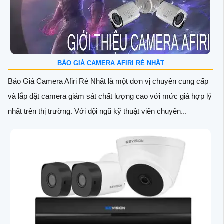
BÁO GIÁ CAMERA AFIRI RẺ NHẤT
Báo Giá Camera Afiri Rẻ Nhất là một đơn vị chuyên cung cấp
và lắp đặt camera giám sát chất lượng cao với mức giá hợp lý
nhất trên thị trường. Với đội ngũ kỹ thuật viên chuyên...