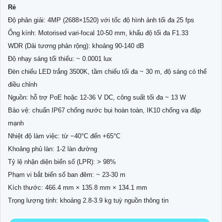
Rẻ
Độ phân giải: 4MP (2688×1520) với tốc độ hình ảnh tối đa 25 fps
Ống kính: Motorised vari-focal 10-50 mm, khẩu độ tối đa F1.33
WDR (Dải tương phản rộng): khoảng 90-140 dB
Độ nhạy sáng tối thiểu: ~ 0.0001 lux
Đèn chiếu LED trắng 3500K, tầm chiếu tối đa ~ 30 m, độ sáng có thể
điều chỉnh
Nguồn: hỗ trợ PoE hoặc 12-36 V DC, công suất tối đa ~ 13 W
Bảo vệ: chuẩn IP67 chống nước bụi hoàn toàn, IK10 chống va đập
mạnh
Nhiệt độ làm việc: từ −40°C đến +65°C
Khoảng phủ làn: 1-2 làn đường
Tỷ lệ nhận diện biển số (LPR): > 98%
Phạm vi bắt biển số ban đêm: ~ 23-30 m
Kích thước: 466.4 mm × 135.8 mm × 134.1 mm
Trọng lượng tịnh: khoảng 2.8-3.9 kg tuỳ nguồn thông tin