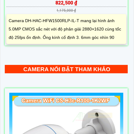
822,500 ₫
1,175,000 ₫
Camera DH-HAC-HFW1500RLP-IL-T mang lại hình ảnh
5.0MP CMOS sắc nét với độ phân giải 2880×1620 cùng tốc
độ 25fps ổn định. Ống kính cố định 3. 6mm góc nhìn 90
CAMERA NỔI BẬT THAM KHẢO