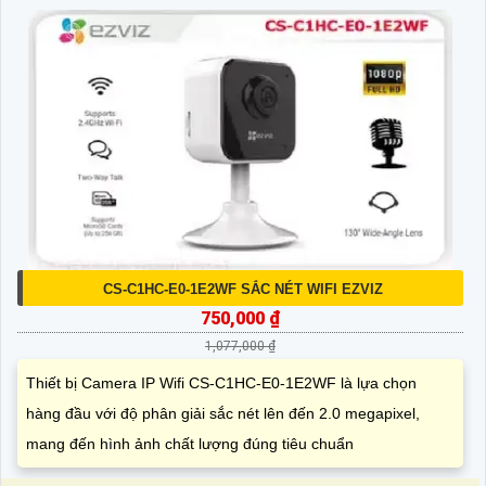
CS-C1HC-E0-1E2WF SẮC NÉT WIFI EZVIZ
750,000 ₫
1,077,000 ₫
Thiết bị Camera IP Wifi CS-C1HC-E0-1E2WF là lựa chọn
hàng đầu với độ phân giải sắc nét lên đến 2.0 megapixel,
mang đến hình ảnh chất lượng đúng tiêu chuẩn