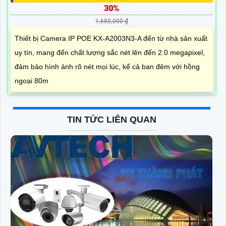
30%
1,680,000 ₫
Thiết bị Camera IP POE KX-A2003N3-A đến từ nhà sản xuất
uy tín, mang đến chất lượng sắc nét lên đến 2.0 megapixel,
đảm bảo hình ảnh rõ nét mọi lúc, kể cả ban đêm với hồng
ngoại 80m
TIN TỨC LIÊN QUAN