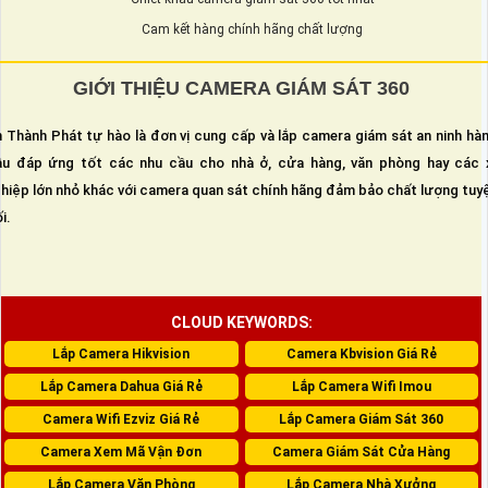
Cam kết hàng chính hãng chất lượng
GIỚI THIỆU CAMERA GIÁM SÁT 360
 Thành Phát tự hào là đơn vị cung cấp và lắp camera giám sát an ninh hà
u đáp ứng tốt các nhu cầu cho nhà ở, cửa hàng, văn phòng hay các 
hiệp lớn nhỏ khác với camera quan sát chính hãng đảm bảo chất lượng tuy
i.
CLOUD KEYWORDS:
Lắp Camera Hikvision
Camera Kbvision Giá Rẻ
Lắp Camera Dahua Giá Rẻ
Lắp Camera Wifi Imou
Camera Wifi Ezviz Giá Rẻ
Lắp Camera Giám Sát 360
Camera Xem Mã Vận Đơn
Camera Giám Sát Cửa Hàng
Lắp Camera Văn Phòng
Lắp Camera Nhà Xưởng