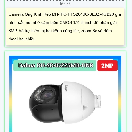
liên hệ
Camera Ống Kính Kép DH-IPC-PTS2649C-3E3Z-4GB20 ghi
hình sắc nét nhờ cảm biến CMOS 1/2. 8 inch độ phân giải
3MP, hỗ trợ hiển thị hai kênh cùng lúc, zoom 6x và đàm
thoại hai chiều