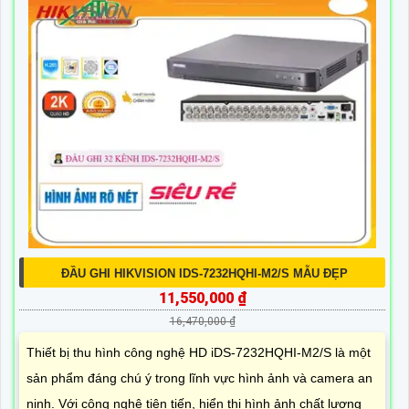
ĐẦU GHI HIKVISION IDS-7232HQHI-M2/S MẪU ĐẸP
11,550,000 ₫
16,470,000 ₫
Thiết bị thu hình công nghệ HD iDS-7232HQHI-M2/S là một
sản phẩm đáng chú ý trong lĩnh vực hình ảnh và camera an
ninh. Với công nghệ tiên tiến, hiển thị hình ảnh chất lượng