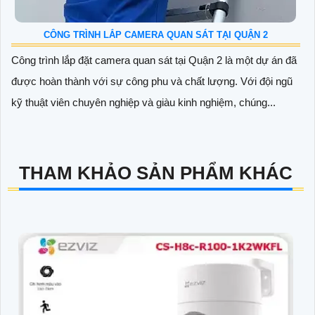
CÔNG TRÌNH LẮP CAMERA QUAN SÁT TẠI QUẬN 2
Công trình lắp đặt camera quan sát tại Quận 2 là một dự án đã
được hoàn thành với sự công phu và chất lượng. Với đội ngũ
kỹ thuật viên chuyên nghiệp và giàu kinh nghiệm, chúng...
THAM KHẢO SẢN PHẨM KHÁC