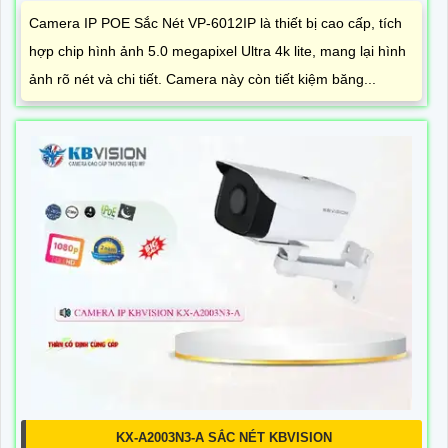
Camera IP POE Sắc Nét VP-6012IP là thiết bị cao cấp, tích
hợp chip hình ảnh 5.0 megapixel Ultra 4k lite, mang lại hình
ảnh rõ nét và chi tiết. Camera này còn tiết kiệm băng...
KX-A2003N3-A SẮC NÉT KBVISION