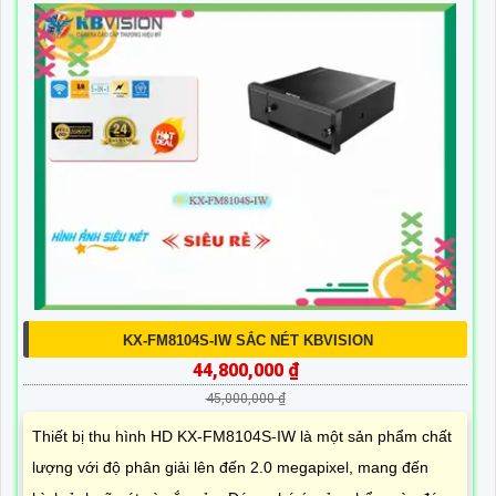
KX-FM8104S-IW SẮC NÉT KBVISION
44,800,000 ₫
45,000,000 ₫
Thiết bị thu hình HD KX-FM8104S-IW là một sản phẩm chất
lượng với độ phân giải lên đến 2.0 megapixel, mang đến