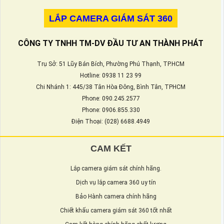
LẮP CAMERA GIÁM SÁT 360
CÔNG TY TNHH TM-DV ĐẦU TƯ AN THÀNH PHÁT
Trụ Sở: 51 Lũy Bán Bích, Phường Phú Thạnh, TP.HCM
Hotline: 0938 11 23 99
Chi Nhánh 1: 445/38 Tân Hòa Đông, Bình Tân, TPHCM
Phone: 090.245.2577
Phone: 0906.855.330
Điện Thoại: (028) 6688.4949
CAM KẾT
Lắp camera giám sát chính hãng.
Dịch vụ lắp camera 360 uy tín
Bảo Hành camera chính hãng
Chiết khấu camera giám sát 360 tốt nhất