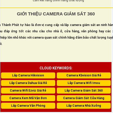
Cam kết hàng chính hãng chất lượng
GIỚI THIỆU CAMERA GIÁM SÁT 360
 Thành Phát tự hào là đơn vị cung cấp và lắp camera giám sát an ninh hà
u đáp ứng tốt các nhu cầu cho nhà ở, cửa hàng, văn phòng hay các 
hiệp lớn nhỏ khác với camera quan sát chính hãng đảm bảo chất lượng tuy
i.
CLOUD KEYWORDS:
Lắp Camera Hikvision
Camera Kbvision Giá Rẻ
Lắp Camera Dahua Giá Rẻ
Lắp Camera Wifi Imou
Camera Wifi Ezviz Giá Rẻ
Lắp Camera Giám Sát 360
Camera Xem Mã Vận Đơn
Camera Giám Sát Cửa Hàng
Lắp Camera Văn Phòng
Lắp Camera Nhà Xưởng