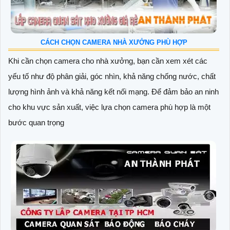
CÁCH CHỌN CAMERA NHÀ XƯỞNG PHÙ HỢP
Khi cần chọn camera cho nhà xưởng, bạn cần xem xét các
yếu tố như độ phân giải, góc nhìn, khả năng chống nước, chất
lượng hình ảnh và khả năng kết nối mạng. Để đảm bảo an ninh
cho khu vực sản xuất, việc lựa chọn camera phù hợp là một
bước quan trọng