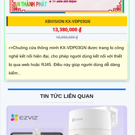
KBVISION KX-VDP03GN
13,380,000 ₫
15,000,000 ₫
r>Chuông cửa thông minh KX-VDP03GN được trang bị công
nghệ kết nối hiện đại, cho phép người dùng kết nối với thiết
bị qua web hoặc RJ45. Điều này giúp người dùng dễ dàng
kiểm...
TIN TỨC LIÊN QUAN