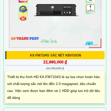
KX-FM7104S SẮC NÉT KBVISION
22,880,000 ₫
23,180,000 ₫
Thiết bị thu hình HD KX-FM7104S là sự lựa chọn hoàn hảo
với chất lượng sắc nét lên đến 2.0 megapixel, tiêu chuẩn
cao. Việc xem được ban đêm và 1 HDD giúp lưu trữ dữ liệu
dễ dàng