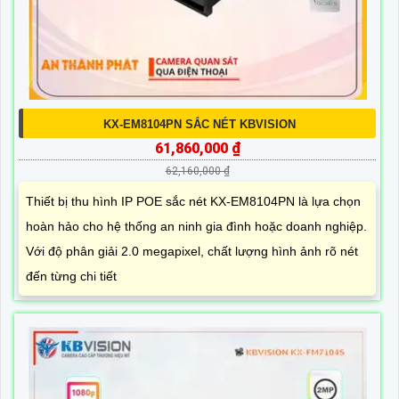
KX-EM8104PN SẮC NÉT KBVISION
61,860,000 ₫
62,160,000 ₫
Thiết bị thu hình IP POE sắc nét KX-EM8104PN là lựa chọn
hoàn hảo cho hệ thống an ninh gia đình hoặc doanh nghiệp.
Với độ phân giải 2.0 megapixel, chất lượng hình ảnh rõ nét
đến từng chi tiết