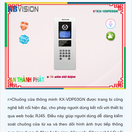
r>Chuông cửa thông minh KX-VDP03GN được trang bị công
nghệ kết nối hiện đại, cho phép người dùng kết nối với thiết bị
qua web hoặc RJ45. Điều này giúp người dùng dễ dàng kiểm
soát chuông cửa từ xa và theo dõi hình ảnh trực tiếp thông