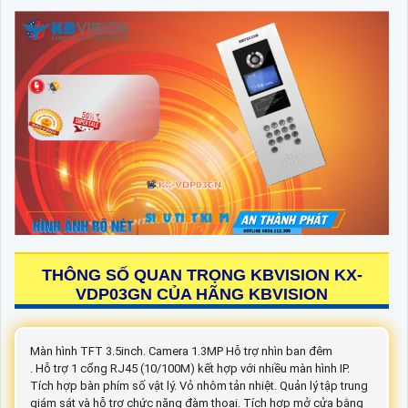
THÔNG SỐ QUAN TRỌNG KBVISION KX-
VDP03GN CỦA HÃNG KBVISION
Màn hình TFT 3.5inch. Camera 1.3MP Hỗ trợ nhìn ban đêm
. Hỗ trợ 1 cổng RJ45 (10/100M) kết hợp với nhiều màn hình IP.
Tích hợp bàn phím số vật lý. Vỏ nhôm tản nhiệt. Quản lý tập trung
giám sát và hỗ trợ chức năng đàm thoại. Tích hợp mở cửa bằng