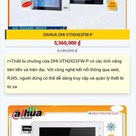
DAHUA DHI-VTH2421FW-P
5,560,000 ₫
6,180,000 ₫
r>Thiết bị chuông cửa DHI-VTH2421FW-P có các tính năng
tiên tiến và hiện đại. Với công nghệ kết nối thông qua web,
RJ45, người dùng có thể dễ dàng truy cập và quản lý thiết bị
từ xa