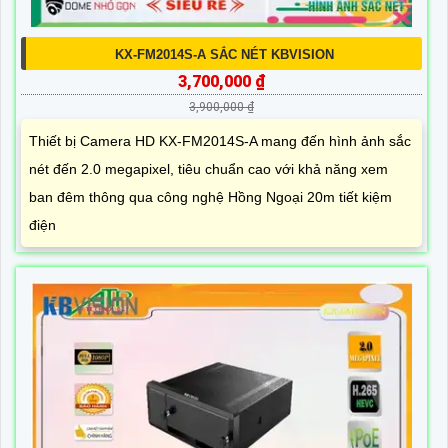
KX-FM2014S-A SẮC NÉT KBVISION
3,700,000 ₫
3,900,000 ₫
Thiết bị Camera HD KX-FM2014S-A mang đến hình ảnh sắc
nét đến 2.0 megapixel, tiêu chuẩn cao với khả năng xem
ban đêm thông qua công nghệ Hồng Ngoại 20m tiết kiệm
điện