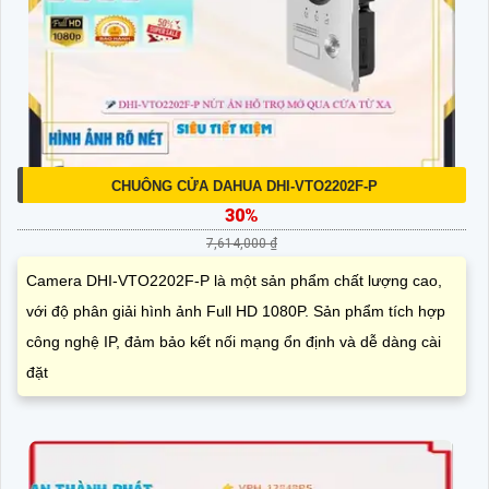
CHUÔNG CỬA DAHUA DHI-VTO2202F-P
30%
7,614,000 ₫
Camera DHI-VTO2202F-P là một sản phẩm chất lượng cao,
với độ phân giải hình ảnh Full HD 1080P. Sản phẩm tích hợp
công nghệ IP, đảm bảo kết nối mạng ổn định và dễ dàng cài
đặt