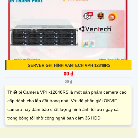
SERVER GHI HÌNH VANTECH VPH-12848RS
00 ₫
00 ₫
Thiết bị Camera VPH-12848RS là một sản phẩm camera cao
cấp dành cho lắp đặt trong nhà. Với độ phân giải ONVIF,
camera này đảm bảo chất lượng hình ảnh tối ưu ngay cả
trong bóng tối nhờ công nghệ ban đêm 36 HDD