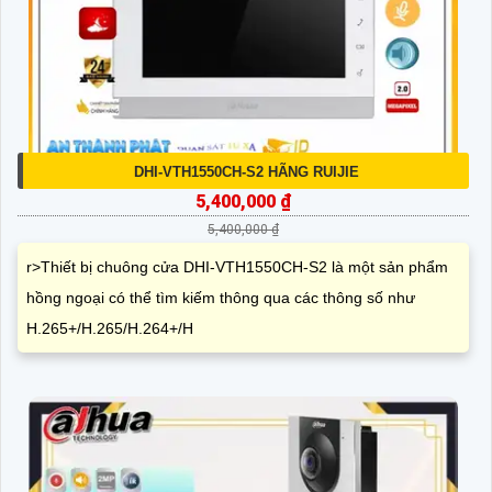
DHI-VTH1550CH-S2 HÃNG RUIJIE
5,400,000 ₫
5,400,000 ₫
r>Thiết bị chuông cửa DHI-VTH1550CH-S2 là một sản phẩm
hồng ngoại có thể tìm kiếm thông qua các thông số như
H.265+/H.265/H.264+/H