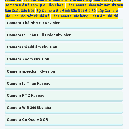
Camera Giá Rẻ Xem Qua Điện Thoại
Lắp Camera Giám Sát Dây Chuyền
Sản Xuất Sắc Nét
Bộ Camera Gia Đình Sắc Nét Giá Rẻ
Lắp Camera
Gia Đình Sắc Nét 2k Giá Rẻ
Lắp Camera Cửa hàng Tiết Kiệm Chi Phí
Camera Thẻ Nhớ SD Kbvision
Camera Ip Thân Full Color Kbvision
Camera Có Ghi âm Kbvision
Camera Zoom Kbvision
Camera speedom Kbvision
Camera Ip Than Kbvision
Camera PTZ Kbvision
Camera Wifi 360 Kbvision
Camera Có Đọc Mã QR