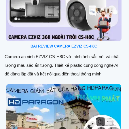
BÀI REVIEW CAMERA EZVIZ CS-H8C
Camera an ninh EZVIZ CS-H8C với hình ảnh sắc nét và chất
lượng màu sắc ấn tượng. Thiết kế plastic cùng công nghệ AI
dễ dàng lắp đặt và kết nối qua điện thoại thông minh.