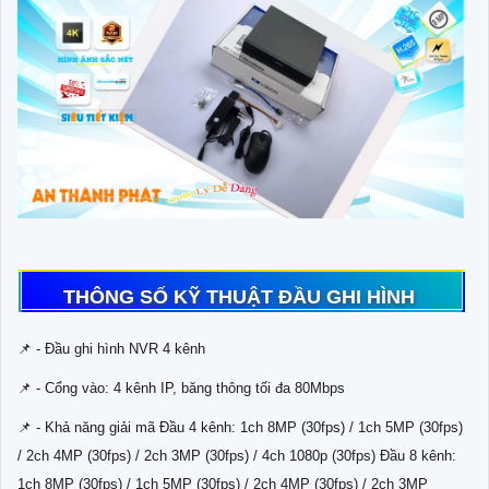
THÔNG SỐ KỸ THUẬT ĐẦU GHI HÌNH
📌 - Đầu ghi hình NVR 4 kênh
📌 - Cổng vào: 4 kênh IP, băng thông tối đa 80Mbps
📌 - Khả năng giải mã Đầu 4 kênh: 1ch 8MP (30fps) / 1ch 5MP (30fps)
/ 2ch 4MP (30fps) / 2ch 3MP (30fps) / 4ch 1080p (30fps) Đầu 8 kênh:
1ch 8MP (30fps) / 1ch 5MP (30fps) / 2ch 4MP (30fps) / 2ch 3MP