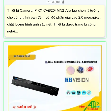
15,130,000 ₫
Thiết bị Camera IP KX-CAi8204MN2-A là lựa chọn lý tưởng
cho công trình ban đêm với độ phân giải cao 2.0 megapixel,
chất lượng hình ảnh sắc nét. Thiết bị được trang bị công
nghệ...