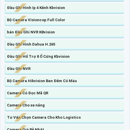
Đầu Ghi Hình Ip 4 Kênh Kbvision
Bộ Camera Visioncop Full Color
bán Đầu Ghi NVR KBvision
Đầu Ghi Hình Dahua H.265
Đầu Ghi Hổ Trợ 8 Ổ Cứng Kbvision
Đầu Ghi NVR
Bộ Camera Hikvision Ban Đêm Có Màu
Camera Có Đọc Mã QR
Camera Cho xe nâng
Tư Vấn Chọn Camera Cho Kho Logistics
Camera Giá Rẻ Nhất