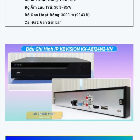
Độ Ẩm Hoạt Động
: 10%–93%
Độ Ẩm Lưu Trữ
: 30%–85%
Độ Cao Hoạt Động
: 3000 m (9843 ft)
Cài Đặt
: Gắn trên bàn