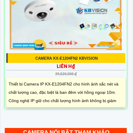
CAMERA KX-E1204FN2 KBVISION
LIÊN H₫
39,520,000 ₫
Thiết bị Camera IP KX-E1204FN2 cho hình ảnh sắc nét và
chất lượng cao, đặc biệt là ban đêm với hồng ngoại 10m.
Công nghệ IP giữ cho chất lượng hình ảnh không bị giảm
CAMERA NỔI BẬT THAM KHẢO