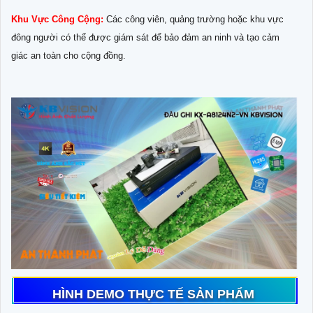
Khu Vực Công Cộng:
Các công viên, quảng trường hoặc khu vực
đông người có thể được giám sát để bảo đảm an ninh và tạo cảm
giác an toàn cho cộng đồng.
HÌNH DEMO THỰC TẾ SẢN PHẨM