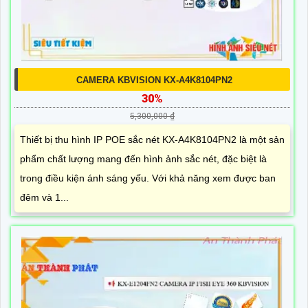
CAMERA KBVISION KX-A4K8104PN2
30%
5,300,000 ₫
Thiết bị thu hình IP POE sắc nét KX-A4K8104PN2 là một sản
phẩm chất lượng mang đến hình ảnh sắc nét, đặc biệt là
trong điều kiện ánh sáng yếu. Với khả năng xem được ban
đêm và 1...