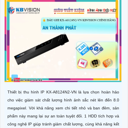
Thiết bị thu hình IP KX-A8124N2-VN là lựa chọn hoàn hảo
cho việc giám sát chất lượng hình ảnh sắc nét lên đến 8.0
megapixel. Với khả năng xem chi tiết nhỏ và ban đêm, sản
phẩm này mang lại sự an toàn tuyệt đối. 1 HDD tích hợp và
công nghệ IP giúp tránh giảm chất lượng, cùng khả năng kết