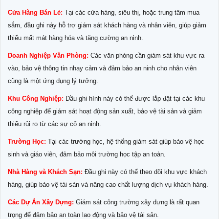
Cửa Hàng Bán Lẻ:
Tại các cửa hàng, siêu thị, hoặc trung tâm mua
sắm, đầu ghi này hỗ trợ giám sát khách hàng và nhân viên, giúp giảm
thiểu mất mát hàng hóa và tăng cường an ninh.
Doanh Nghiệp Văn Phòng:
Các văn phòng cần giám sát khu vực ra
vào, bảo vệ thông tin nhạy cảm và đảm bảo an ninh cho nhân viên
cũng là một ứng dụng lý tưởng.
Khu Công Nghiệp:
Đầu ghi hình này có thể được lắp đặt tại các khu
công nghiệp để giám sát hoạt động sản xuất, bảo vệ tài sản và giảm
thiểu rủi ro từ các sự cố an ninh.
Trường Học:
Tại các trường học, hệ thống giám sát giúp bảo vệ học
sinh và giáo viên, đảm bảo môi trường học tập an toàn.
Nhà Hàng và Khách Sạn:
Đầu ghi này có thể theo dõi khu vực khách
hàng, giúp bảo vệ tài sản và nâng cao chất lượng dịch vụ khách hàng.
Các Dự Án Xây Dựng:
Giám sát công trường xây dựng là rất quan
trọng để đảm bảo an toàn lao động và bảo vệ tài sản.