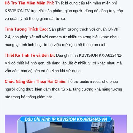
Hỗ Trợ Tên Miền Miễn Phí:
Thiết bị cung cấp tên miền miễn phí
KBVISION.TV trọn đời sản phẩm, giúp người dùng dễ dàng truy cập
và quản lý hệ thống giám sát từ xa.
Tính Tương Thích Cao:
Sản phẩm tương thích với chuẩn ONVIF
2.4, cho phép kết nối với camera từ nhiều thương hiệu khác nhau,
mang lại tính linh hoạt trong việc mở rộng hệ thống an ninh.
Thiết Kế Tinh Tế và Bền Bỉ:
Đầu ghi hình KBVISION KX-A8124N2-
VN có thiết kế nhỏ gọn, dễ dàng lắp đặt ở nhiều vị trí khác nhau mà
vẫn đảm bảo độ bền và ổn định khi sử dụng.
Chức Năng Đàm Thoại Hai Chiều:
Hỗ trợ audio in/out, cho phép
người dùng thực hiện đàm thoại từ xa, tăng cường khả năng tương
tác trong hệ thống giám sát.