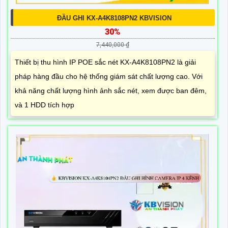
ĐẦU GHI KX-A4K8108PN2 KBVISION
30%
7,440,000 ₫
Thiết bị thu hình IP POE sắc nét KX-A4K8108PN2 là giải
pháp hàng đầu cho hệ thống giám sát chất lượng cao. Với
khả năng chất lượng hình ảnh sắc nét, xem được ban đêm,
và 1 HDD tích hợp