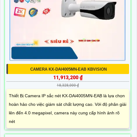
CAMERA KX-DAI4005MN-EAB KBVISION
11,913,200 ₫
18,328,000 ₫
Thiết Bị Camera IP sắc nét KX-DAi4005MN-EAB là lựa chọn
hoàn hảo cho việc giám sát chất lượng cao. Với độ phân giải
lên đến 4.0 megapixel, camera này cung cấp hình ảnh rõ
nét