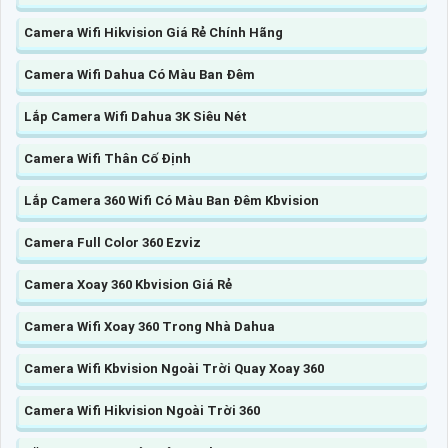
Camera Wifi Hikvision Giá Rẻ Chính Hãng
Camera Wifi Dahua Có Màu Ban Đêm
Lắp Camera Wifi Dahua 3K Siêu Nét
Camera Wifi Thân Cố Định
Lắp Camera 360 Wifi Có Màu Ban Đêm Kbvision
Camera Full Color 360 Ezviz
Camera Xoay 360 Kbvision Giá Rẻ
Camera Wifi Xoay 360 Trong Nhà Dahua
Camera Wifi Kbvision Ngoài Trời Quay Xoay 360
Camera Wifi Hikvision Ngoài Trời 360