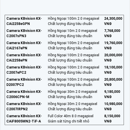
Camera KBvision KX-
Hồng Ngoại 100m 2.0 megapixel
24,300,000
CAi2258eGPN
Chất lượng đúng tiêu chuẩn
VNĐ
Camera KBvision KX-
Hồng Ngoại 10m 2.0 megapixel
7,768,000
C2007sPN3
Chất lượng đúng tiêu chuẩn
VNĐ
Camera KBvision KX-
Hồng Ngoại 100m 2.0 megapixel
19,760,000
CAi2167ePN
Chất lượng đúng tiêu chuẩn
VNĐ
Camera KBvision KX-
Hồng Ngoại 100m 2.0 megapixel
20,000,000
CAi2258ePN
Chất lượng đúng tiêu chuẩn
VNĐ
Camera KBvision KX-
Hồng Ngoại 100m 2.0 megapixel
18,100,000
C2007ePC2
Chất lượng đúng tiêu chuẩn
VNĐ
Camera KBvision KX-
Hồng Ngoại 100m 2.0 megapixel
20,800,000
D2007PC2
Chất lượng đúng tiêu chuẩn
VNĐ
Camera KBvision KX-
Hồng Ngoại 30m 2.0 megapixel
9,180,000
C2006CPN-M
Chất lượng đúng tiêu chuẩn
VNĐ
Camera KBvision KX-
Hồng Ngoại 30m 2.0 megapixel
10,980,000
C2007IRPN2
Chất lượng đúng tiêu chuẩn
VNĐ
Camera KBvision KX-
Full Color 40m 8.0 megapixel
8,150,000
CAiF8005MN2-TiF-A
Giám sát từng chi tiết nhỏ
VNĐ