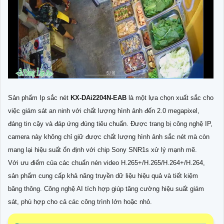
Sản phẩm Ip sắc nét
KX-DAi2204N-EAB
là một lựa chọn xuất sắc cho
việc giám sát an ninh với chất lượng hình ảnh đến 2.0 megapixel,
đáng tin cậy và đáp ứng đúng tiêu chuẩn. Được trang bị công nghệ IP,
camera này không chỉ giữ được chất lượng hình ảnh sắc nét mà còn
mang lại hiệu suất ổn định với chip Sony SNR1s xử lý mạnh mẽ.
Với ưu điểm của các chuẩn nén video H.265+/H.265/H.264+/H.264,
sản phẩm cung cấp khả năng truyền dữ liệu hiệu quả và tiết kiệm
băng thông. Công nghệ AI tích hợp giúp tăng cường hiệu suất giám
sát, phù hợp cho cả các công trình lớn hoặc nhỏ.