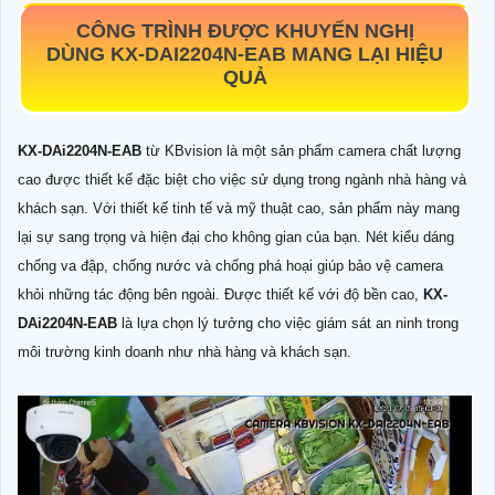
CÔNG TRÌNH ĐƯỢC KHUYẾN NGHỊ
DÙNG
KX-DAI2204N-EAB
MANG LẠI HIỆU
QUẢ
KX-DAi2204N-EAB
từ KBvision là một sản phẩm camera chất lượng
cao được thiết kế đặc biệt cho việc sử dụng trong ngành nhà hàng và
khách sạn. Với thiết kế tinh tế và mỹ thuật cao, sản phẩm này mang
lại sự sang trọng và hiện đại cho không gian của bạn. Nét kiểu dáng
chống va đập, chống nước và chống phá hoại giúp bảo vệ camera
khỏi những tác động bên ngoài. Được thiết kế với độ bền cao,
KX-
DAi2204N-EAB
là lựa chọn lý tưởng cho việc giám sát an ninh trong
môi trường kinh doanh như nhà hàng và khách sạn.