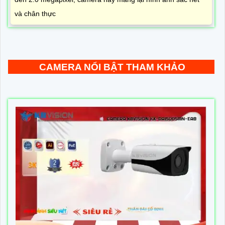
và chân thực
CAMERA NỔI BẬT THAM KHẢO