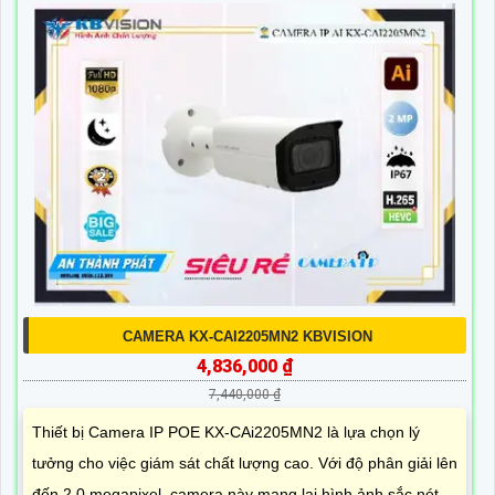
CAMERA KX-CAI2205MN2 KBVISION
4,836,000 ₫
7,440,000 ₫
Thiết bị Camera IP POE KX-CAi2205MN2 là lựa chọn lý
tưởng cho việc giám sát chất lượng cao. Với độ phân giải lên
đến 2.0 megapixel, camera này mang lại hình ảnh sắc nét