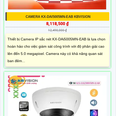
CAMERA KX-DAI5005MN-EAB KBVISION
8,118,500 ₫
12,490,000 ₫
Thiết bị Camera IP sắc nét KX-DAi5005MN-EAB là lựa chọn
hoàn hảo cho việc giám sát công trình với độ phân giải cao
lên đến 5.0 megapixel. Camera này có khả năng quan sát
ban đêm...