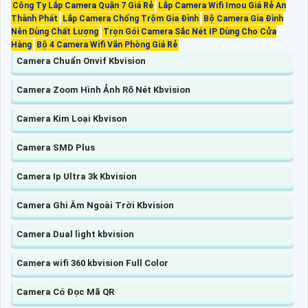
Công Ty Lắp Camera Quận 7 Giá Rẻ
Lắp Camera Wifi Imou Giá Rẻ An
Thành Phát
Lắp Camera Chống Trộm Gia Đình
Bộ Camera Gia Đình
Nên Dùng Chất Lượng
Trọn Gói Camera Sắc Nét IP Dùng Cho Cửa
Hàng
Bộ 4 Camera Wifi Văn Phòng Giá Rẻ
Camera Chuẩn Onvif Kbvision
Camera Zoom Hình Ảnh Rõ Nét Kbvision
Camera Kim Loại Kbvison
Camera SMD Plus
Camera Ip Ultra 3k Kbvision
Camera Ghi Âm Ngoài Trời Kbvision
Camera Dual light kbvision
Camera wifi 360 kbvision Full Color
Camera Có Đọc Mã QR