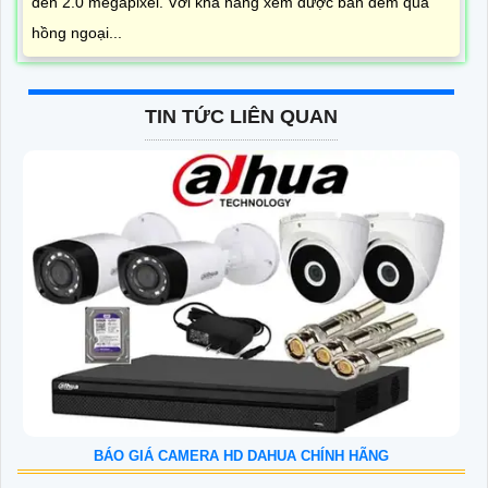
đến 2.0 megapixel. Với khả năng xem được ban đêm qua
hồng ngoại...
TIN TỨC LIÊN QUAN
BÁO GIÁ CAMERA HD DAHUA CHÍNH HÃNG