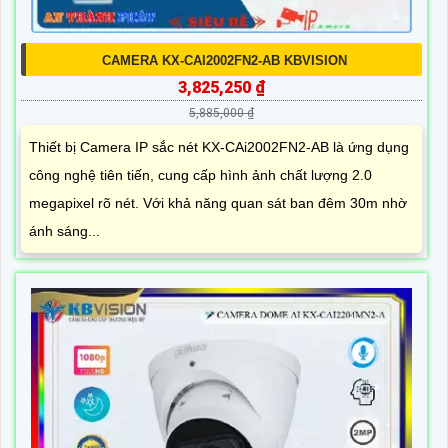
CAMERA KX-CAI2002FN2-AB KBVISION
3,825,250 ₫
5,885,000 ₫
Thiết bị Camera IP sắc nét KX-CAi2002FN2-AB là ứng dụng
công nghệ tiên tiến, cung cấp hình ảnh chất lượng 2.0
megapixel rõ nét. Với khả năng quan sát ban đêm 30m nhờ
ánh sáng...