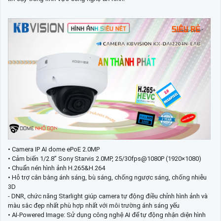
• Camera IP AI dome ePoE 2.0MP
• Cảm biến 1/2.8” Sony Starvis 2.0MP, 25/30fps@1080P (1920×1080)
• Chuẩn nén hình ảnh H.265&H.264
• Hỗ trợ cân bằng ánh sáng, bù sáng, chống ngược sáng, chống nhiễu
3D
- DNR, chức năng Starlight giúp camera tự động điều chỉnh hình ảnh và
màu sắc đẹp nhất phù hợp nhất với môi trường ánh sáng yếu
• AI-Powered Image: Sử dụng công nghệ AI để tự động nhận diện hình