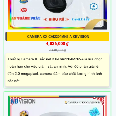
CAMERA KX-CAI2204MN2-A KBVISION
4,836,000 ₫
7,440,000 ₫
Thiết bị Camera IP sắc nét KX-CAi2204MN2-A là lựa chọn
hoàn hảo cho việc giám sát an ninh. Với độ phân giải lên
đến 2.0 megapixel, camera đảm bảo chất lượng hình ảnh
sắc nét