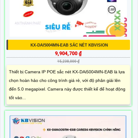
KX-DAI5004MN-EAB SẮC NÉT KBVISION
9,904,700 ₫
15,238,000 ₫
Thiết bị Camera IP POE sắc nét KX-DAi5004MN-EAB là lựa
chọn hoàn hảo cho công trình giá rẻ, với độ phân giải lên
đến 5.0 megapixel. Camera này được thiết kế để hoạt động
tốt vào...