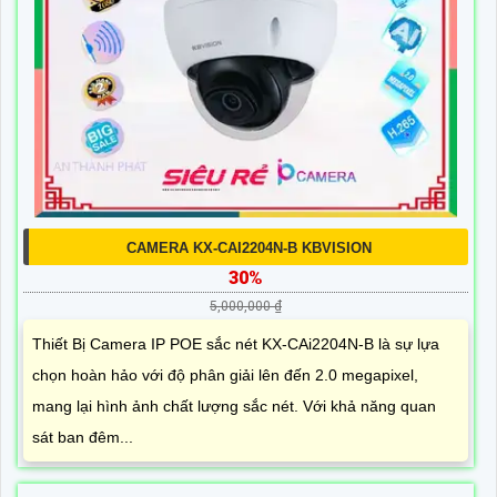
CAMERA KX-CAI2204N-B KBVISION
30%
5,000,000 ₫
Thiết Bị Camera IP POE sắc nét KX-CAi2204N-B là sự lựa
chọn hoàn hảo với độ phân giải lên đến 2.0 megapixel,
mang lại hình ảnh chất lượng sắc nét. Với khả năng quan
sát ban đêm...