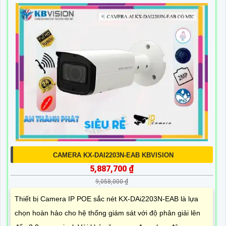
CAMERA KX-DAI2203N-EAB KBVISION
5,887,700 ₫
9,058,000 ₫
Thiết bị Camera IP POE sắc nét KX-DAi2203N-EAB là lựa
chọn hoàn hảo cho hệ thống giám sát với độ phân giải lên