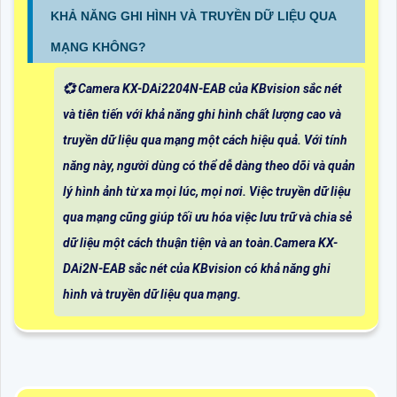
KHẢ NĂNG GHI HÌNH VÀ TRUYỀN DỮ LIỆU QUA
MẠNG KHÔNG?
💞 Camera KX-DAi2204N-EAB của KBvision sắc nét
và tiên tiến với khả năng ghi hình chất lượng cao và
truyền dữ liệu qua mạng một cách hiệu quả. Với tính
năng này, người dùng có thể dễ dàng theo dõi và quản
lý hình ảnh từ xa mọi lúc, mọi nơi. Việc truyền dữ liệu
qua mạng cũng giúp tối ưu hóa việc lưu trữ và chia sẻ
dữ liệu một cách thuận tiện và an toàn.Camera KX-
DAi2N-EAB sắc nét của KBvision có khả năng ghi
hình và truyền dữ liệu qua mạng.